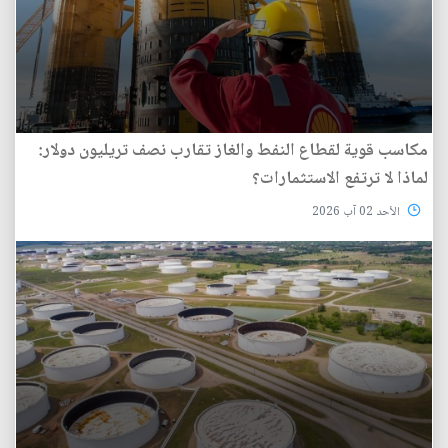
مكاسب قوية لقطاع النفط والغاز تقارب نصف تريليون دولار:
لماذا لا ترتفع الاستثمارات؟
الأحد 02 آب 2026