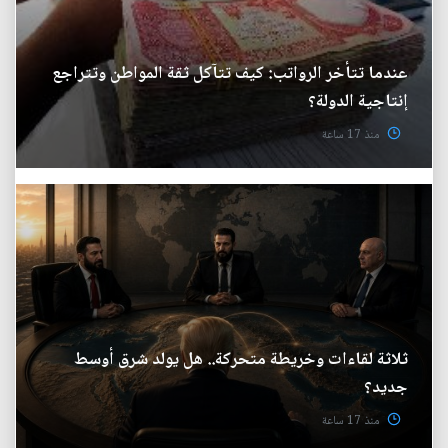
عندما تتأخر الرواتب: كيف تتآكل ثقة المواطن وتتراجع
إنتاجية الدولة؟
منذ 17 ساعة
ثلاثة لقاءات وخريطة متحركة.. هل يولد شرق أوسط
جديد؟
منذ 17 ساعة