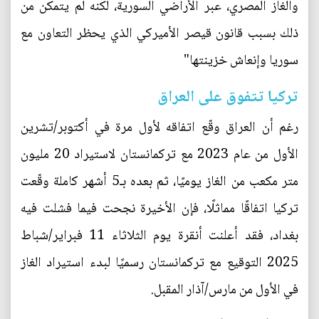
والغاز المصري، عبر الأراضي السورية، لكنه لم يتمكن من
ذلك بسبب قانون قيصر الأميركي الذي يحظر التعاون مع
سوريا وإنعاش خزينتها"
تركيا تتفوق على العراق
رغم أن العراق وقّع اتفاقه لأول مرة في أكتوبر/تشرين
الأول من عام 2023 مع تركمانستان لاستيراد 20 مليون
متر مكعب من الغاز يوميًا، ثم بعده بـ5 أشهر كاملة وقّعت
تركيا اتفاقًا مماثلًا، فإن الأخيرة نجحت فيما فشلت فيه
بغداد، فقد أعلنت أنقرة يوم الثلاثاء 11 فبراير/شباط
2025 التوقيع مع تركمانستان رسميًا لبدء استيراد الغاز
في الأول من مارس/آذار المقبل.