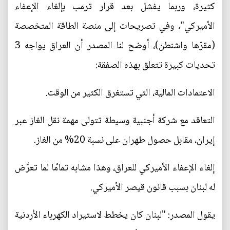
كثيرة، وربما يفشل بعد قرار ترمب بإلغاء الإعفاء
الأميركي"، وفي تصريحات إلى منصة الطاقة المتخصصة
(مقرّها واشنطن)، أوضح لنا المصدر أن العراق يواجه 3
تحديات كبيرة تتعلق بهذه الصفقة:
الاعتمادات المالية، التي تستغرق الكثير من الوقت.
التعاقد مع شركة أجنبية وسيطة تتولى مهمة نقل الغاز عبر
إيران، مقابل حصول طهران على نسبة 20% من الغاز.
إلغاء الإعفاء الأميركي للعراق، وهذا مشابه تمامًا لما تعرَّض
له لبنان بسبب قانون قيصر الأميركي.
يقول المصدر: "لبنان كان يخطط لاستيراد الكهرباء الأردنية