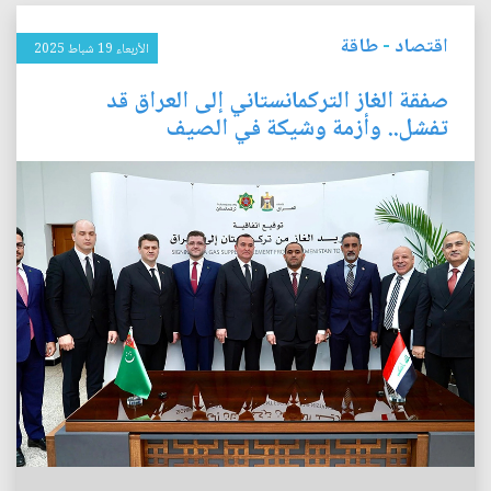
اقتصاد
-
طاقة
الأربعاء 19 شباط 2025
صفقة الغاز التركمانستاني إلى العراق قد
تفشل.. وأزمة وشيكة في الصيف