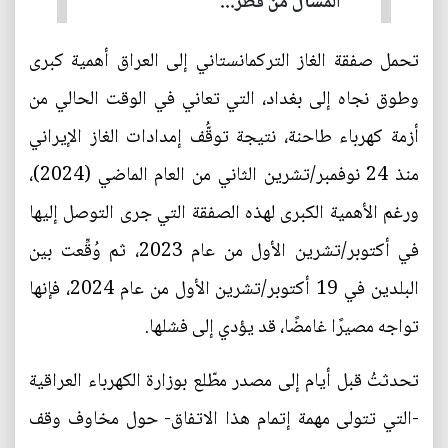
المسال من قطر...
تحمل صفقة الغاز التركمانستاني إلى العراق أهمية كبرى
وطوق نجاه إلى بغداد، التي تعاني في الوقت الحالي من
أزمة كهرباء طاحنة، نتيجة توقُّف إمدادات الغاز الإيراني
منذ 24 نوفمبر/تشرين الثاني من العام الماضي (2024)،
ورغم الأهمية الكبرى لهذه الصفقة التي جرى التوصل إليها
في أكتوبر/تشرين الأول من عام 2023، ثم وُقِّعت بين
البلدين في 19 أكتوبر/تشرين الأول من عام 2024، فإنها
تواجه مصيرًا غامضًا، قد يؤدي إلى فشلها.
تحدثتُ قبل أيام إلى مصدر مطّلع بوزارة الكهرباء العراقية
-التي تتولى مهمة إتمام هذا الاتفاق- حول مخاوف وقف