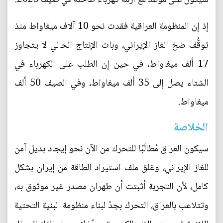
إذ إن المنظومة العراقية فقدت نحو 10 آلاف ميغاواط منذ
توقُّف ضخ الغاز الإيراني، وبات الإنتاج الحالي لا يتجاوز
17 ألف ميغاواط، في حين إن الطلب على الكهرباء في
الشتاء يصل إلى 35 ألف ميغاواط، وفي الصيف 50 ألف
ميغاواط.
الخلاصة
سيكون العراق مُطالَبًا للتحرك من الآن نحو إيجاد بديل آمن
للغاز الإيراني، وغلق ملف استيراد الطاقة من إيران بشكل
كامل، لأن التجربة أثبتت أن طهران مصدر غير موثوق به،
وتتلاعب بالعراق، التحرك بجدّ لبناء منظومة البنية التحتية