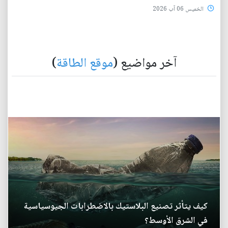
الخميس 06 آب 2026
آخر مواضيع (
موقع الطاقة
)
كيف يتأثر تصنيع البلاستيك بالاضطرابات الجيوسياسية
في الشرق الأوسط؟