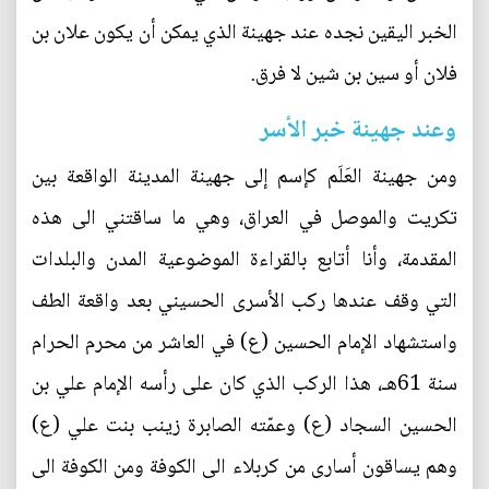
الخبر اليقين نجده عند جهينة الذي يمكن أن يكون علان بن
فلان أو سين بن شين لا فرق.
وعند جهينة خبر الأسر
ومن جهينة العَلَم كإسم إلى جهينة المدينة الواقعة بين
تكريت والموصل في العراق، وهي ما ساقتني الى هذه
المقدمة، وأنا أتابع بالقراءة الموضوعية المدن والبلدات
التي وقف عندها ركب الأسرى الحسيني بعد واقعة الطف
واستشهاد الإمام الحسين (ع) في العاشر من محرم الحرام
سنة 61هـ، هذا الركب الذي كان على رأسه الإمام علي بن
الحسين السجاد (ع) وعمّته الصابرة زينب بنت علي (ع)
وهم يساقون أسارى من كربلاء الى الكوفة ومن الكوفة الى