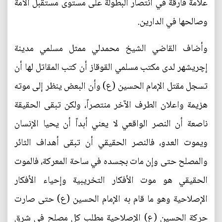
علامة فارقة في انتصار البطولة على مستوى مستقبل الأمة
وصالحها في الدارين.
وأضاف القاضي الشيخ محمدلي ممثل مسلمي مدينة
إچریشهر لدى مكتب مسلمي القوقاز أن كتب المقاتل لها أن
تسجل مقتل الإمام الحسين (ع) وأن البعض ينظر إلى موته
هزيمة واعلان الطرف الآخر منتصراً، ولكن تبقى الحقيقة
ناصعة أن النصر الواقعي لا يعني أبداً أن يحيا الإنسان
ويموت العدو، فالنصر الحقيقي أن تبقى أهداف الثائر
والمصلح حتى وإن مات بجسده في ساحة المعركة، فالموت
الحقيقي هو موت الأفكار التخريبية وإحياء الأفكار
الإصلاحية وهو ما قام به الإمام الحسين (ع) حتى صارت
حركة الحسين (ع) الإصلاحية مطلب كل مصلح في شرق