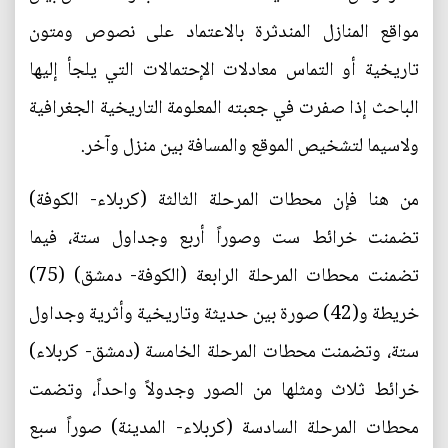
مواقع المنازل المندثرة بالاعتماد على نصوص ومتون
تاريخية أو التماس معادلات الإحتمالات التي يلجأ إليها
الباحث إذا صفرت في جعبته المعلومة التاريخية الجغرافية
ولاسيما لتشخيص الموقع والمسافة بين منزل وآخر.
من هنا فإن محطات المرحلة الثالثة (كربلاء- الكوفة)
تضمنت خرائط ست وصوراً أربع وجداول ستة، فيما
تضمنت محطات المرحلة الرابعة (الكوفة- دمشق) (75)
خريطة و(42) صورة بين حديثة وتاريخية وأثرية وجداول
ستة، وتضمنت محطات المرحلة الخامسة (دمشق- كربلاء)
خرائط ثلاث ومثلها من الصور وجدولاً واحداً، وتضمت
محطات المرحلة السادسة (كربلاء- المدينة) صوراً سبع