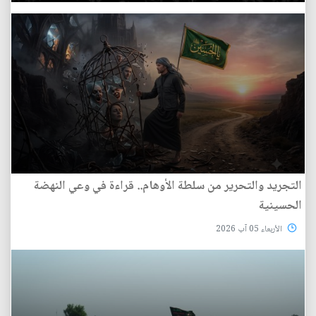
التجريد والتحرير من سلطة الأوهام.. قراءة في وعي النهضة
الحسينية
الأربعاء 05 آب 2026