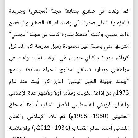
كما ولعت في صغري بمتابعة مجلة (مجلتي) وجريدة
(المزمار) اللتان صدرتا في بغداد لطبقة الصغار واليافعين
والمراهقين، وكنت أحتفظ بدورة كاملة من مجلة "مجلتي"
انتزعها مني بحيلة غير محمودة زميل مدرسة كان قد نزل
كربلاء مدينة سكناي حديثا، في الوقت نفسه ولعت في
مراهقتي وبداية تسلقي لمدارج الحياة بمتابعة برنامج
"وعند جهينة الخبر اليقين" الذي كان يُبث منذ عام
1973م من إذاعة الكويت وقدّمه أولا ولأشهر عدة الإعلامي
والفنان الإردني الفلسطيني الأصل الشاب أسامة اسحاق
المشيني (1950- 1985م) ثم تلاه الإعلامي والفنان
اللبناني أحمد سالم القصاب (1934- 2012م) والإعلامية