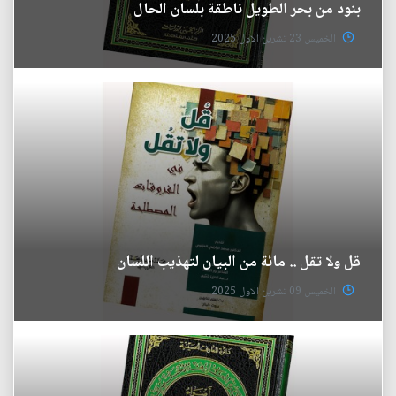
بنود من بحر الطويل ناطقة بلسان الحال
الخميس 23 تشرين الاول 2025
قل ولا تقل .. مائة من البيان لتهذيب اللسان
الخميس 09 تشرين الاول 2025