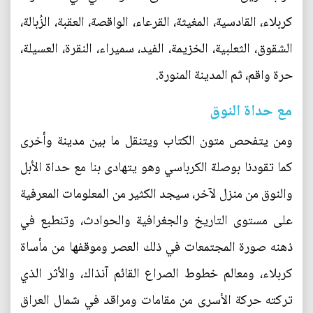
كربلاء، القادسية، المغيثة، القرعاء، الواقصة، العقبة، الزُبالة،
الشقوق، الثعلبية، الخزيمة، الفيد، سميراء، النقرة، العسيلة،
حرة واقم، ثم المدينة المنورة.
مع حداة النوق
ومن يتفحص متون الكتاب ويتنقل ما بين مدينة وأخرى
كما تقودنا بوصلة الكرباسي وهو يتهادى بنا مع حداة الأبل
والنوق من منزل لآخر، سيجد الكثير من المعلومات المعرفية
على مستوى التاريخ والجغرافية والحوادث، وتنطبع في
ذهنه صورة المجتمعات في ذلك العصر وموقفها من مأساة
كربلاء، ومعالم خطوط الصراع القائم آنذاك، والأثر الذي
تركته حركة الأسرى من مقامات ومراقد في شمال العراق