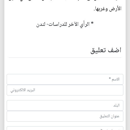
الأرض وغربها.
* الرأي الآخر للدراسات- لندن
اضف تعليق