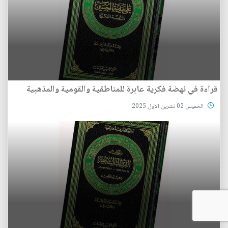
قراءة في نهضة فكرية عابرة للمناطقية والقومية والمذهبية
الخميس 02 تشرين الاول 2025