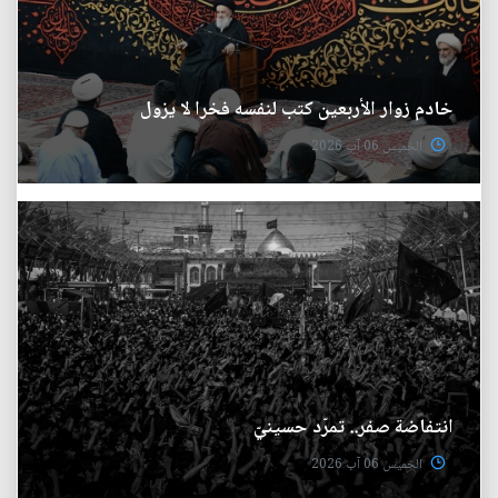
خادم زوار الأربعين كتب لنفسه فخرا لا يزول
الخميس 06 آب 2026
انتفاضة صفر.. تمرّد حسينيّ
الخميس 06 آب 2026