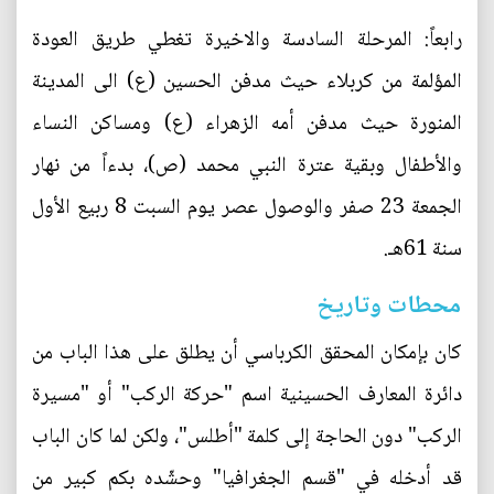
رابعاً: المرحلة السادسة والاخيرة تغطي طريق العودة
المؤلمة من كربلاء حيث مدفن الحسين (ع) الى المدينة
المنورة حيث مدفن أمه الزهراء (ع) ومساكن النساء
والأطفال وبقية عترة النبي محمد (ص)، بدءاً من نهار
الجمعة 23 صفر والوصول عصر يوم السبت 8 ربيع الأول
سنة 61هـ.
محطات وتاريخ
كان بإمكان المحقق الكرباسي أن يطلق على هذا الباب من
دائرة المعارف الحسينية اسم "حركة الركب" أو "مسيرة
الركب" دون الحاجة إلى كلمة "أطلس"، ولكن لما كان الباب
قد أدخله في "قسم الجغرافيا" وحشّده بكم كبير من