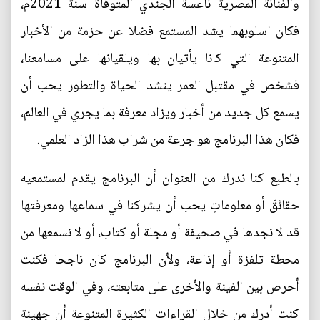
والفنانة المصرية ناعسة الجندي المتوفاة سنة 2021م،
فكان اسلوبهما يشد المستمع فضلا عن حزمة من الأخبار
المتنوعة التي كانا يأتيان بها ويلقيانها على مسامعنا،
فشخص في مقتبل العمر ينشد الحياة والتطور يحب أن
يسمع كل جديد من أخبار ويزاد معرفة بما يجري في العالم،
فكان هذا البرنامج هو جرعة من شراب هذا الزاد العلمي.
بالطبع كنا ندرك من العنوان أن البرنامج يقدم لمستمعيه
حقائقَ أو معلوماتٍ يحب أن يشركنا في سماعها ومعرفتها
قد لا نجدها في صحيفة أو مجلة أو كتاب، أو لا نسمعها من
محطة تلفزة أو إذاعة، ولأن البرنامج كان ناجحا فكنت
أحرص بين الفينة والأخرى على متابعته، وفي الوقت نفسه
كنت أدرك من خلال القراءات الكثيرة المتنوعة أن جهينة