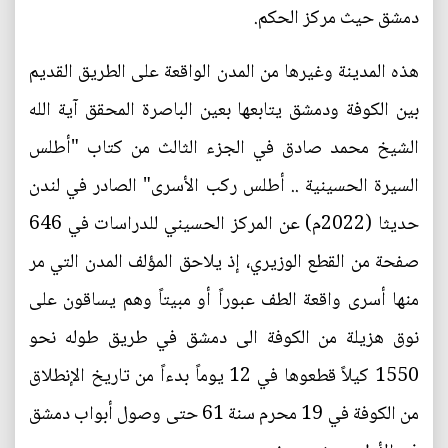
دمشق حيث مركز الحكم.
هذه المدينة وغيرها من المدن الواقعة على الطريق القديم
بين الكوفة ودمشق يتابعها بعين الباصرة المحقق آية الله
الشيخ محمد صادق في الجزء الثالث من كتاب "أطلس
السيرة الحسينية .. أطلس ركب الأسرى" الصادر في لندن
حديثا (2022م) عن المركز الحسيني للدراسات في 646
صفحة من القطع الوزيري، إذ يلاحق المؤلف المدن التي مر
منها أسرى واقعة الطف عبوراً أو مبيتاً وهم يساقون على
نوق هزيلة من الكوفة الى دمشق في طريق طوله نحو
1550 كيلاً قطعوها في 12 يوماً بدءاً من تاريخ الإنطلاق
من الكوفة في 19 محرم سنة 61 حتى وصول أبواب دمشق