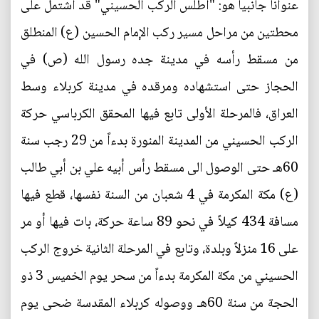
عنوانا جانبيا هو: "أطلس الركب الحسيني" قد اشتمل على
محطتين من مراحل مسير ركب الإمام الحسين (ع) المنطلق
من مسقط رأسه في مدينة جده رسول الله (ص) في
الحجاز حتى استشهاده ومرقده في مدينة كربلاء وسط
العراق، فالمرحلة الأولى تابع فيها المحقق الكرباسي حركة
الركب الحسيني من المدينة المنورة بدءاً من 29 رجب سنة
60هـ حتى الوصول الى مسقط رأس أبيه علي بن أبي طالب
(ع) مكة المكرمة في 4 شعبان من السنة نفسها، قطع فيها
مسافة 434 كيلاً في نحو 89 ساعة حركة، بات فيها أو مر
على 16 منزلاً وبلدة، وتابع في المرحلة الثانية خروج الركب
الحسيني من مكة المكرمة بدءاً من سحر يوم الخميس 3 ذو
الحجة من سنة 60هـ ووصوله كربلاء المقدسة ضحى يوم