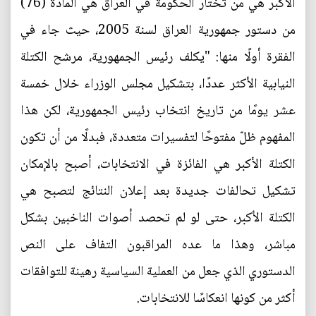
الأكبر هي من تختار الحكومة في العراق هي المادة (76)
من دستور جمهورية العراق لسنة 2005، حيث جاء في
الفقرة أولًا منها: "يكلف رئيس الجمهورية، مرشح الكتلة
النيابية الأكثر عددًا، بتشكيل مجلس الوزراء خلال خمسة
عشر يومًا من تاريخ انتخاب رئيس الجمهورية، لكن هذا
المفهوم ظلّ مفتوحًا لتفسيرات متعددة، فبدلًا من أن تكون
الكتلة الأكبر هي الفائزة في الانتخابات، أصبح بالإمكان
تشكيل تحالفات جديدة بعد إعلان النتائج لتصبح هي
الكتلة الأكبر، حتى لو لم تحصد أصوات الناخبين بشكل
مباشر، وهذا ما عده المراقبون التفاف على النص
الدستوري الذي جعل من العملية السياسية رهينة للتوافقات
أكثر من كونها انعكاسًا للانتخابات.