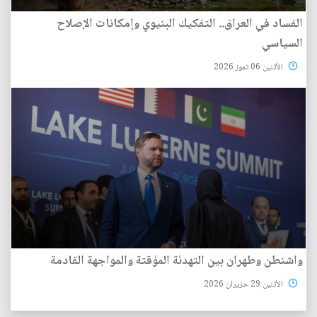
الفساد في العراق.. التفكيك البنيوي وإمكانات الإصلاح
السياسي
الأثنين 06 تموز 2026
واشنطن وطهران بين التهدئة المؤقتة والمواجهة القادمة
الأثنين 29 حزيران 2026