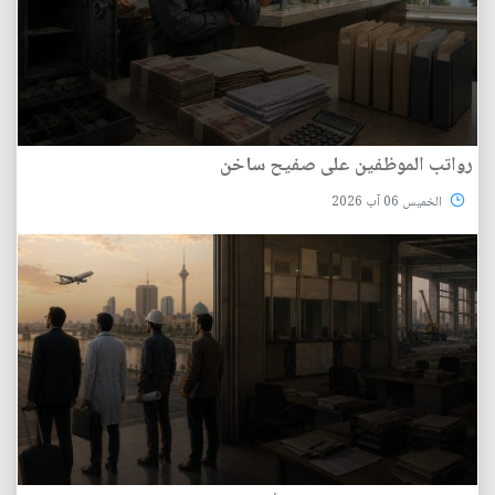
رواتب الموظفين على صفيح ساخن
الخميس 06 آب 2026