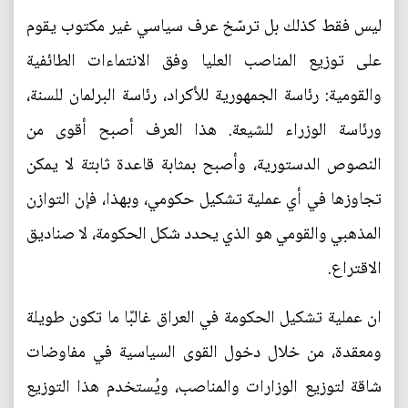
ليس فقط كذلك بل ترسّخ عرف سياسي غير مكتوب يقوم
على توزيع المناصب العليا وفق الانتماءات الطائفية
والقومية: رئاسة الجمهورية للأكراد، رئاسة البرلمان للسنة،
ورئاسة الوزراء للشيعة. هذا العرف أصبح أقوى من
النصوص الدستورية، وأصبح بمثابة قاعدة ثابتة لا يمكن
تجاوزها في أي عملية تشكيل حكومي، وبهذا، فإن التوازن
المذهبي والقومي هو الذي يحدد شكل الحكومة، لا صناديق
الاقتراع.
ان عملية تشكيل الحكومة في العراق غالبًا ما تكون طويلة
ومعقدة، من خلال دخول القوى السياسية في مفاوضات
شاقة لتوزيع الوزارات والمناصب، ويُستخدم هذا التوزيع