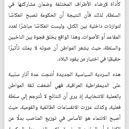
كأداة لإرضاء الأطراف المختلفة وضمان مشاركتها في
السلطة، لذلك فأن النتيجة أن الحكومة تصبح انعكاسًا
لتوازنات داخلية بين الكتل، وليست انعكاسًا مباشرًا لعدد
المقاعد أو الأصوات، وهذا الواقع يخلق فجوة بين الناخبين
والسلطة، حيث يشعر المواطن أن صوته لا يملك تأثيرًا
حقيقيًا في اختيار من يقود البلاد.
هذه السردية السياسية الجديدة أنتجت عدة آثار سلبية
على الديمقراطية العراقية، فهي أضعفت ثقة المواطن
بالعملية الانتخابية، إذ يرى أن النتائج لا تُترجم إلى سلطة
فعلية، وكذلك عززت الانقسامات الطائفية والقومية، حيث
أصبح الانتماء هو الأساس في توزيع المناصب بدلًا من