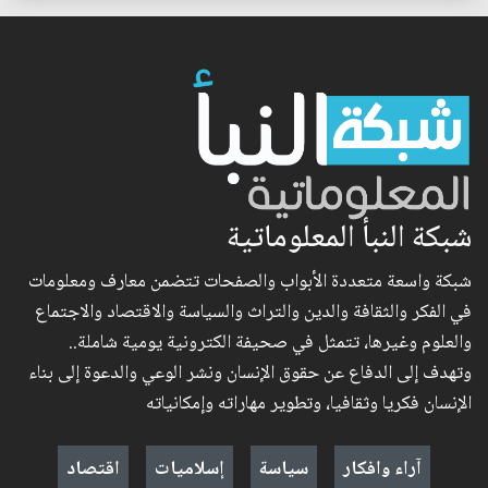
شبكة النبأ المعلوماتية
شبكة واسعة متعددة الأبواب والصفحات تتضمن معارف ومعلومات
في الفكر والثقافة والدين والتراث والسياسة والاقتصاد والاجتماع
والعلوم وغيرها، تتمثل في صحيفة الكترونية يومية شاملة..
وتهدف إلى الدفاع عن حقوق الإنسان ونشر الوعي والدعوة إلى بناء
الإنسان فكريا وثقافيا، وتطوير مهاراته وإمكانياته
آراء وافكار
سياسة
إسلاميات
اقتصاد