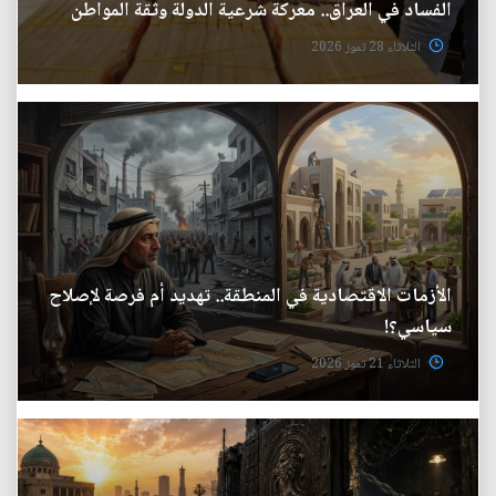
الفساد في العراق.. معركة شرعية الدولة وثقة المواطن
الثلاثاء 28 تموز 2026
الأزمات الاقتصادية في المنطقة.. تهديد أم فرصة لإصلاح
سياسي؟!
الثلاثاء 21 تموز 2026