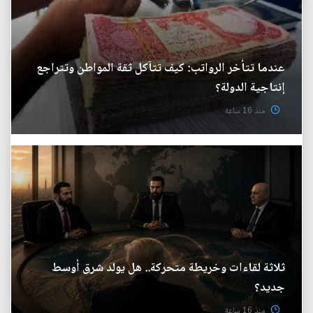
عندما تتأخر الرواتب: كيف تتآكل ثقة المواطن وتتراجع
إنتاجية الدولة؟
منذ 16 ساعة
ثلاثة لقاءات وخريطة متحركة.. هل يولد شرق أوسط
جديد؟
منذ 16 ساعة