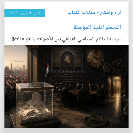
آراء وافكار
-
مقالات الكتاب
الأثنين 01 حزيران 2026
الديمقراطية المؤجلة
سردية النظام السياسي العراقي بين الأصوات والتوافقات!!