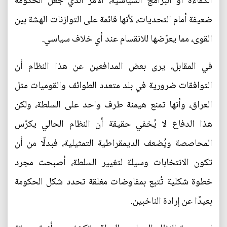
الكفاءة أو البرامج السياسية، الامر الذي جعل الحكومة
ضعيفة أمام التحديات، لأنها قائمة على التوازنات الهشة بين
القوى، مما يعرّضها للانقسام عند أي خلاف سياسي.
في المقابل، يرى بعض المدافعين عن هذا النظام أن
التوافقات ضرورية في بلد متعدد الطوائف والقوميات مثل
العراق، وأنها تمنع هيمنة طرف واحد على السلطة، ولكن
هذا الدفاع لا يُخفي حقيقة أن النظام الحالي يكرّس
المحاصصة ويُضعف الديمقراطية التمثيلية، فبدلًا من أن
تكون الانتخابات وسيلة لتغيير السلطة، أصبحت مجرد
خطوة شكلية تُتبع بمفاوضات مغلقة تحدد شكل الحكومة
بعيدًا عن إرادة الناخبين.