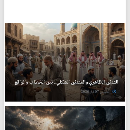
التديّن الظاهري والمتديّن الشكلي.. بين الخطاب والواقع
الخميس 07 آيار 2026