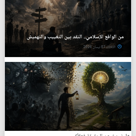
من الواقع الإسلامي.. النقد بين التغييب والتهميش
الثلاثاء 07 نيسان 2026