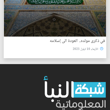
في ذكرى مولده.. العودة الى إسلامه
الأربعاء 10 ايلول 2025