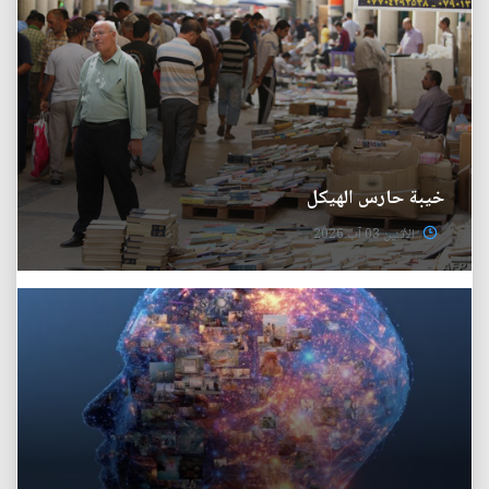
خيبة حارس الهيكل
الأثنين 03 آب 2026