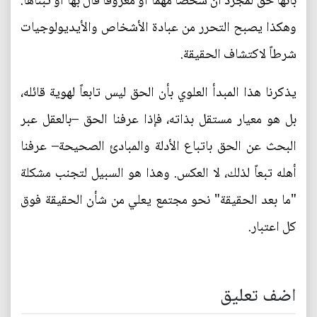
بأنها حق لمجرد أن شخصاً مهماً أو معروفاً قال بها أو تبناها.
وهكذا يصبح التحرر من عبادة الأشخاص والأيديولوجيات
شرطاً لاكتشاف الحقيقة.
يذكرنا هذا المبدأ العلوي بأن الحق ليس تابعاً لهوية قائله،
بل هو معيار مستقل بذاته، فإذا عرفنا الحق –بالعقل عبر
البحث عن الحق باتباع الأدلة والمبادئ الصحيحة– عرفنا
أهله تبعاً لذلك، لا العكس. وهذا هو السبيل لتجنب مشكلة
"ما بعد الحقيقة" نحو مجتمع يعلي من شأن الحقيقة فوق
كل اعتبار.
اضف تعليق