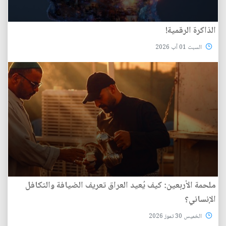
الذاكرة الرقمية!
السبت 01 آب 2026
ملحمة الأربعين: كيف يُعيد العراق تعريف الضيافة والتكافل
الإنساني؟
الخميس 30 تموز 2026