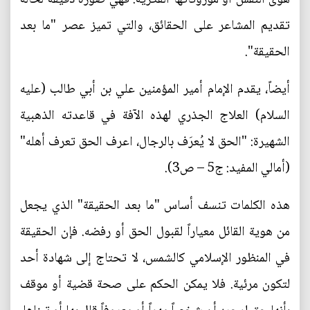
تقديم المشاعر على الحقائق، والتي تميز عصر "ما بعد
الحقيقة".
أيضاً، يقدم الإمام أمير المؤمنين علي بن أبي طالب (عليه
السلام) العلاج الجذري لهذه الآفة في قاعدته الذهبية
الشهيرة: "الحق لا يُعرَف بالرجال، اعرف الحق تعرف أهله"
(أمالي المفيد: ج5 – ص3).
هذه الكلمات تنسف أساس "ما بعد الحقيقة" الذي يجعل
من هوية القائل معياراً لقبول الحق أو رفضه. فإن الحقيقة
في المنظور الإسلامي كالشمس، لا تحتاج إلى شهادة أحد
لتكون مرئية. فلا يمكن الحكم على صحة قضية أو موقف