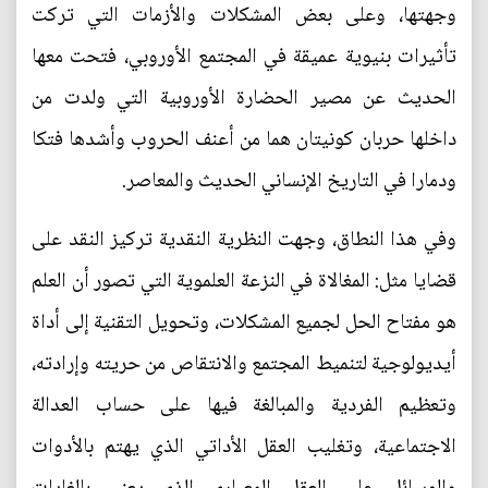
وجهتها، وعلى بعض المشكلات والأزمات التي تركت
تأثيرات بنيوية عميقة في المجتمع الأوروبي، فتحت معها
الحديث عن مصير الحضارة الأوروبية التي ولدت من
داخلها حربان كونيتان هما من أعنف الحروب وأشدها فتكا
ودمارا في التاريخ الإنساني الحديث والمعاصر.
وفي هذا النطاق، وجهت النظرية النقدية تركيز النقد على
قضايا مثل: المغالاة في النزعة العلموية التي تصور أن العلم
هو مفتاح الحل لجميع المشكلات، وتحويل التقنية إلى أداة
أيديولوجية لتنميط المجتمع والانتقاص من حريته وإرادته،
وتعظيم الفردية والمبالغة فيها على حساب العدالة
الاجتماعية، وتغليب العقل الأداتي الذي يهتم بالأدوات