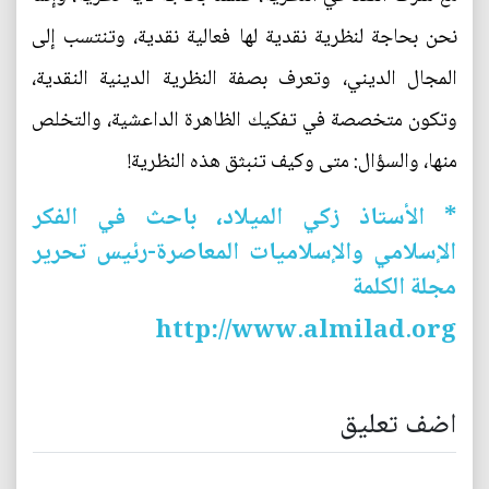
نحن بحاجة لنظرية نقدية لها فعالية نقدية، وتنتسب إلى
المجال الديني، وتعرف بصفة النظرية الدينية النقدية،
وتكون متخصصة في تفكيك الظاهرة الداعشية، والتخلص
منها، والسؤال: متى وكيف تنبثق هذه النظرية!
* الأستاذ زكي الميلاد، باحث في الفكر
الإسلامي والإسلاميات المعاصرة-رئيس تحرير
مجلة الكلمة
http://www.almilad.org
اضف تعليق