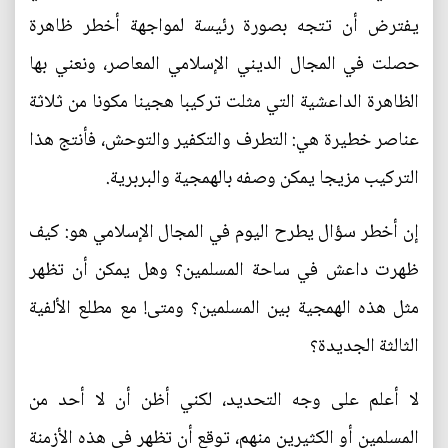
يفترض أن تتجه بصورة رئيسة لمواجهة أخطر ظاهرة
حصلت في المجال الديني الإسلامي المعاصر، ونعني بها
الظاهرة الداعشية التي مثلت تركيبا هجينا مكونا من ثلاثة
عناصر خطيرة هي: التطرف والتكفير والتوحش، فأنتج هذا
التركيب مزيجا يمكن وصفه بالهمجية والبربرية.
إن أخطر سؤال يطرح اليوم في المجال الإسلامي هو: كيف
ظهرت داعش في ساحة المسلمين؟ وهل يمكن أن تظهر
مثل هذه الهمجية بين المسلمين؟ ومتى! مع مطلع الألفية
الثالثة الجديدة؟
لا أعلم على وجه التحديد، لكني أظن أن لا أحد من
المسلمين أو الكثيرين منهم، توقع أن تظهر في هذه الأزمنة