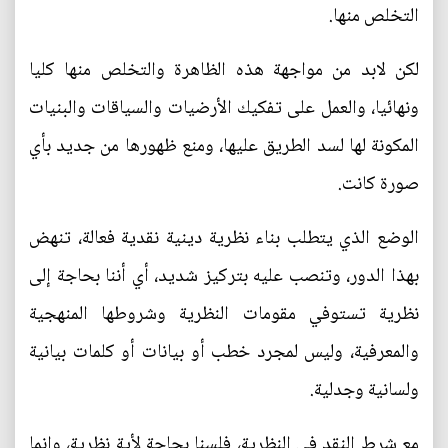
التخلص منها.
لكن لابد من مواجهة هذه الظاهرة والتخلص منها كليا
ونهائيا، والعمل على تفكيك الأرضيات والسياقات والبنيات
المكونة لها لسد الطريق عليها، ومنع ظهورها من جديد بأي
صورة كانت.
الوضع الذي يتطلب بناء نظرية دينية نقدية فعالة، تنهض
بهذا الدور، وتنصب عليه بتركيز شديد، أي أننا بحاجة إلى
نظرية تستوفي مقومات النظرية وشروطها المنهجية
والمعرفية، وليس لمجرد خطب أو بيانات أو كلمات بيانية
ولسانية وجدلية.
مع شرط النقد في النظرية، فلسنا بحاجة لأية نظرية، وإنما