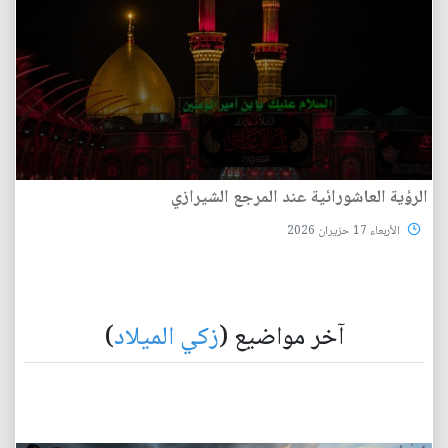
الرؤية العاشورائية عند المرجع الشيرازي
الأربعاء 17 حزيران 2026
آخر مواضيع (
زكي الميلاد
)