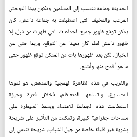
الحديثة جماعة تنتسب إلى المسلمين وتكون بهذا التوحش
المرعب والمخيف التي اصطبغت به جماعة داعش، كان
يمكن توقع ظهور جميع الجماعات التي ظهرت من قبل، إلا
ظهور داعش لعله كان بعيدا عن التوقع، وربما حتى عن
الخيال، لكن بعد ظهورها بات من الممكن توقع ظهور حتى
ما هو أفدح منها وأشنع.
والغريب في هذه الظاهرة الهمجية والمدهش، هو نموها
المتسارع، واتساعها المتعاظم، فخلال فترة وجيزة
استطاعت هذه الجماعة الامتداد وبسط السيطرة على
مساحات جغرافية كبيرة، وتمكنت من التأثير على شريحة
بشرية غير قليلة خاصة من جيل الشباب، شريحة تنتمي إلى