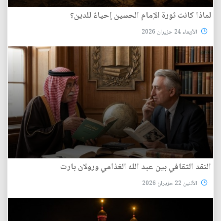
لماذا كانت ثورة الإمام الحسين إحياءً للدين؟
الأربعاء 24 حزيران 2026
النقد الثقافي بين عبد الله الغذامي ورولان بارت
الأثنين 22 حزيران 2026