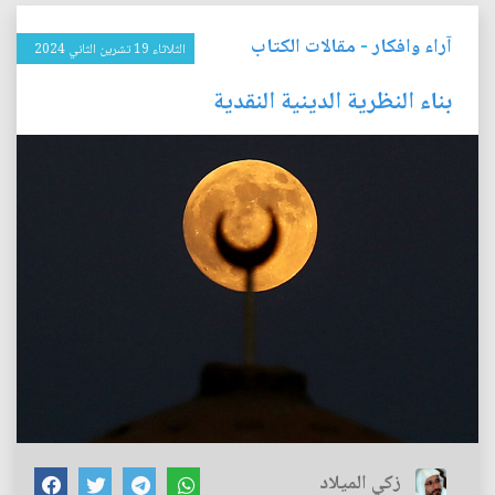
آراء وافكار
-
مقالات الكتاب
الثلاثاء 19 تشرين الثاني 2024
بناء النظرية الدينية النقدية
زكي الميلاد