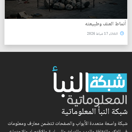
أنماط العنف وطبيعته
الثلاثاء 17 شباط 2026
شبكة النبأ المعلوماتية
شبكة واسعة متعددة الأبواب والصفحات تتضمن معارف ومعلومات