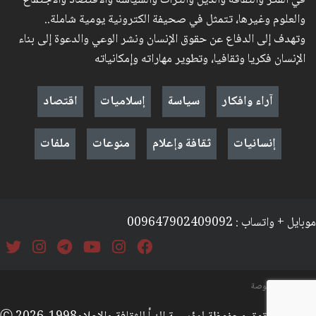
في الفكر والثقافة والدين والتراث والسياسة والاقتصاد والاجتماع
والعلوم وغيرها، تتمثل في صحيفة الكترونية يومية شاملة..
وتهدف إلى الدفاع عن حقوق الإنسان ونشر الوعي والدعوة إلى بناء
الإنسان فكريا وثقافيا، وتطوير مهاراته وإمكانياته
آراء وافكار
سياسة
إسلاميات
اقتصاد
إنسانيات
ثقافة وإعلام
منوعات
ملفات
موبايل + واتساب : 009647902409092
السياسة والخصوصة