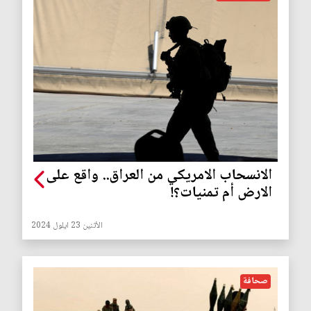
الانسحاب الامريكي من العراق.. واقع على
الارض أم تمنيات؟!
الأثنين 23 ايلول 2024
صحافة