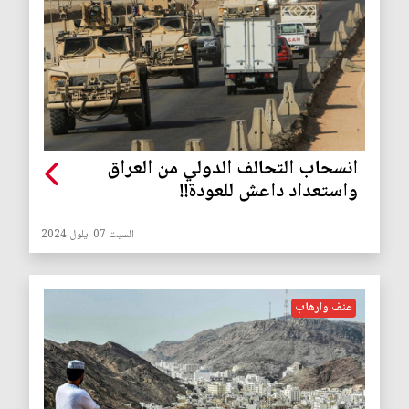
انسحاب التحالف الدولي من العراق
واستعداد داعش للعودة!!
السبت 07 ايلول 2024
عنف وارهاب