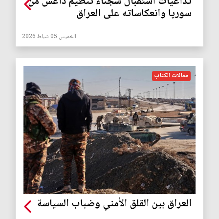
تداعيات استقبال سجناء تنظيم داعش من
سوريا وانعكاساته على العراق
الخميس 05 شباط 2026
مقالات الكتاب
العراق بين القلق الأمني وضباب السياسة