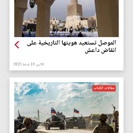
الموصل تستعيد هويتها التاريخية على
انقاض داعش
الأثنين 10 شباط 2025
مقالات الكتاب