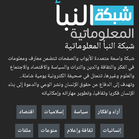
شبكة النبأ المعلوماتية
شبكة واسعة متعددة الأبواب والصفحات تتضمن معارف ومعلومات
في الفكر والثقافة والدين والتراث والسياسة والاقتصاد والاجتماع
والعلوم وغيرها، تتمثل في صحيفة الكترونية يومية شاملة..
وتهدف إلى الدفاع عن حقوق الإنسان ونشر الوعي والدعوة إلى بناء
الإنسان فكريا وثقافيا، وتطوير مهاراته وإمكانياته
آراء وافكار
سياسة
إسلاميات
اقتصاد
إنسانيات
ثقافة وإعلام
منوعات
ملفات