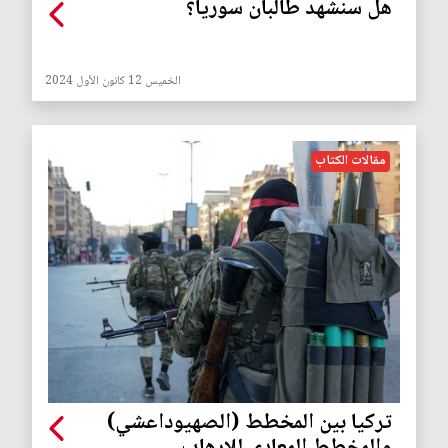
هل سنشهد طالبان سوريا؟
الخميس 12 كانون الأول 2024
مقالات الكتاب
تركيا بين المخطط (الصهيوداعشي)