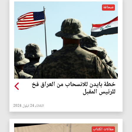
صحافة
خطة بايدن للانسحاب من العراق فخ
للرئيس المقبل
الثلاثاء 24 ايلول 2024
مقالات الكتاب