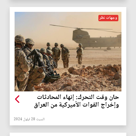
وجهات نظر
حان وقت التحرك: إنهاء المحادثات
وإخراج القوات الأميركية من العراق
السبت 28 ايلول 2024