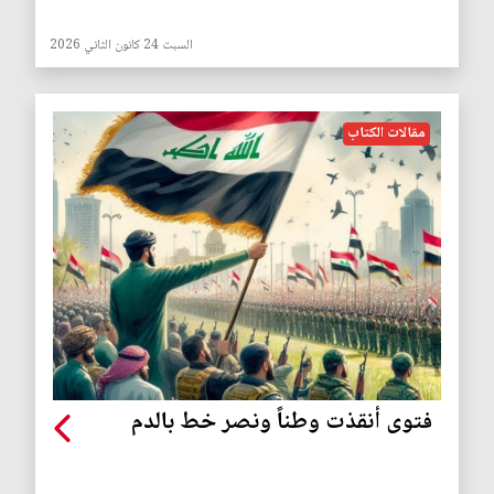
السبت 24 كانون الثاني 2026
مقالات الكتاب
فتوى أنقذت وطناً ونصر خط بالدم