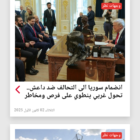
وجهات نظر
انضمام سوريا الى التحالف ضد داعش..
تحول غربي ينطوي على فرص ومخاطر
الثلاثاء 02 كانون الأول 2025
وجهات نظر