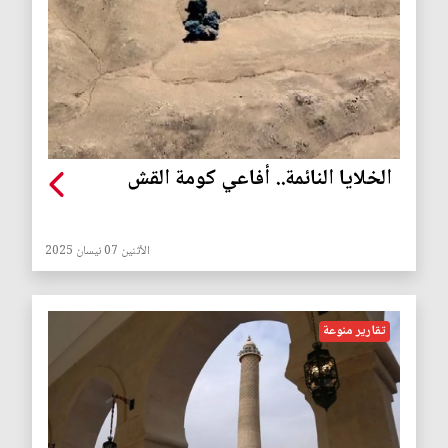
الخلايا النائمة.. أفاعي كومة القش
الأثنين 07 نيسان 2025
تقارير منوعة