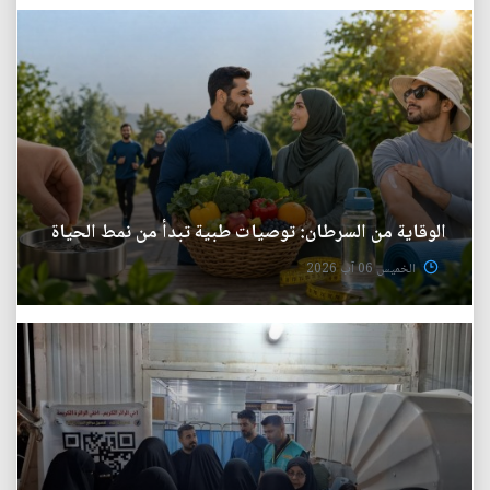
الوقاية من السرطان: توصيات طبية تبدأ من نمط الحياة
الخميس 06 آب 2026