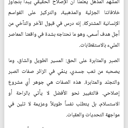
المشهد المذهل يُعلمنا أن الإصلاح الحقيقي يبدأ بتجاوز
خلافاتنا الجزئية والمذهبية، والتركيز على القواسم
الإنسانية المشتركة. إنه درس في قبول الآخر والتآخي من
أجل هدف أسمى، وهو ما نحتاجه بشدة في واقعنا المعاصر
المليء بالاستقطابات.
الصبر والمثابرة على الحق: المسير الطويل والشاق، وما
يصحبه من تعب جسدي، ينمّي في الزائر صفات الصبر
والتجلد والمثابرة. هذه الصفات هي جوهر أي مشروع
إصلاحي. فالتغيير نحو الأفضل لا يأتي بالراحة أو
الاستسلام، بل يتطلب نفساً طويلاً وعزيمة لا تلين في
مواجهة التحديات والعقبات.