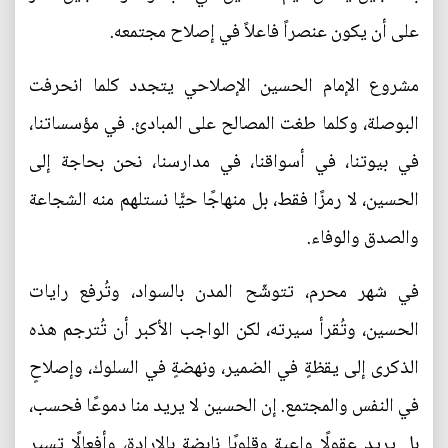
على أن يكون عنصراً فاعلاً في إصلاح مجتمعه.
مشروع الإمام الحسين الإصلاحي يتجدد كلما انحرفت
البوصلة، وكلما طغت المصالح على المبادئ. في مؤسساتنا،
في بيوتنا، في أسواقنا، في مدارسنا، نحن بحاجة إلى
الحسين، لا رمزًا فقط، بل منهاجًا حيًّا نستلهم منه الشجاعة
والصدق والوفاء.
في شهر محرم، تتوشّح المدن بالسواد، وتُرفع رايات
الحسين، وتُقرأ سيرته، لكن الواجب الأكبر أن تُترجم هذه
الذكرى إلى يقظةٍ في الضمير، ونهضةٍ في السلوك، وإصلاحٍ
في النفس والمجتمع. إن الحسين لا يريد منا دموعًا فحسب،
بل يريد عقولًا واعية وقلوبًا نابضة بالإرادة، وأفعالًا تسير