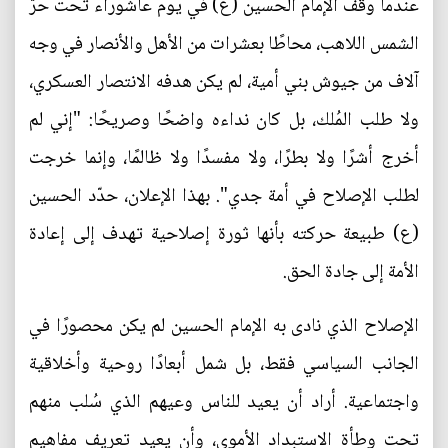
عندما وقف الإمام الحسين (ع) في يوم عاشوراء تحت حرّ
الشمس اللاهب، محاطًا بعشرات من الأهل والأنصار في وجه
آلاف من جيوش بني أمية، لم يكن هدفه الانتصار العسكري،
ولا طلب المُلك، بل كان نداءه واضحًا وصريحًا: "إني لم
أخرج أشرًا ولا بطرًا، ولا مفسدًا ولا ظالمًا، وإنما خرجت
لطلب الإصلاح في أمة جدي". بهذا الإعلان، حدّد الحسين
(ع) طبيعة حركته بأنها ثورة إصلاحية تهدف إلى إعادة
الأمة إلى جادة الحق.
الإصلاح الذي نادى به الإمام الحسين لم يكن محصورًا في
الجانب السياسي فقط، بل شمل أبعادًا روحية وأخلاقية
واجتماعية. أراد أن يعيد للناس وعيهم الذي سُلب منهم
تحت وطأة الاستبداد الأموي، وأن يعيد تعريف مفاهيم