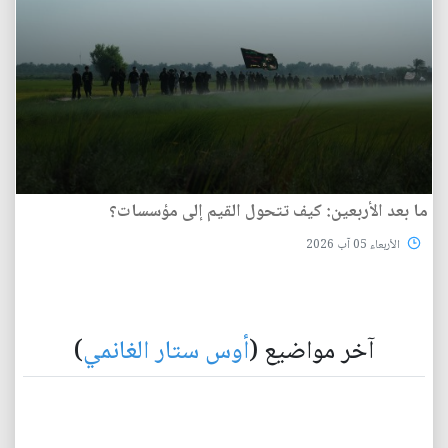
ما بعد الأربعين: كيف تتحول القيم إلى مؤسسات؟
الأربعاء 05 آب 2026
آخر مواضيع (
أوس ستار الغانمي
)