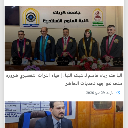
الباحثة ريام قاسم لـ شبكة النبأ: إحياء التراث التفسيري ضرورة
ملحة لمواجهة تحديات الحاضر
الأربعاء 29 تموز 2026