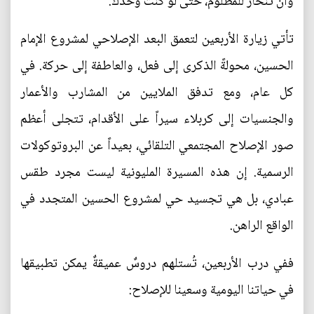
وأن تنحاز للمظلوم، حتى لو كنت وحدك.
تأتي زيارة الأربعين لتعمق البعد الإصلاحي لمشروع الإمام
الحسين، محولةً الذكرى إلى فعل، والعاطفة إلى حركة. في
كل عام، ومع تدفق الملايين من المشارب والأعمار
والجنسيات إلى كربلاء سيراً على الأقدام، تتجلى أعظم
صور الإصلاح المجتمعي التلقائي، بعيداً عن البروتوكولات
الرسمية. إن هذه المسيرة المليونية ليست مجرد طقس
عبادي، بل هي تجسيد حي لمشروع الحسين المتجدد في
الواقع الراهن.
ففي درب الأربعين، تُستلهم دروسٌ عميقةٌ يمكن تطبيقها
في حياتنا اليومية وسعينا للإصلاح: