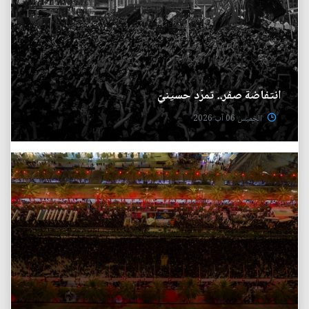
انتفاضة صفر.. تمرّد حسينيّ
الخميس 06 آب 2026