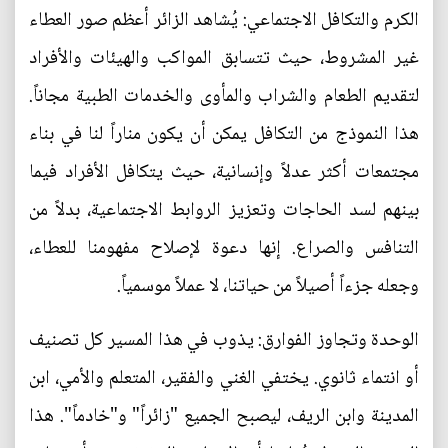
الكرم والتكافل الاجتماعي: يُشاهد الزائر أعظم صور العطاء
غير المشروط، حيث تتسابق المواكب والهيئات والأفراد
لتقديم الطعام والشراب والمأوى والخدمات الطبية مجاناً.
هذا النموذج من التكافل يمكن أن يكون مناراً لنا في بناء
مجتمعات أكثر عدلاً وإنسانية، حيث يتكافل الأفراد فيما
بينهم لسد الحاجات وتعزيز الروابط الاجتماعية، بدلاً من
التنافس والصراع. إنها دعوة لإصلاح مفهومنا للعطاء،
وجعله جزءاً أصيلاً من حياتنا، لا عملاً موسمياً.
الوحدة وتجاوز الفوارق: يذوب في هذا المسير كل تصنيف
أو انتماء ثانوي. يختفي الغني والفقير، المتعلم والأمي، ابن
المدينة وابن الريف، ليصبح الجميع "زائراً" و"خادماً". هذا