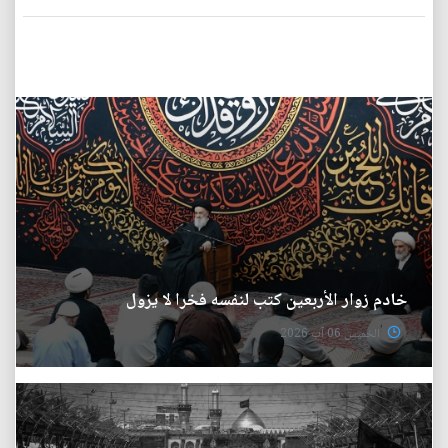
خادم زوار الأربعين كتب لنفسه فخرا لا يزول
الخميس 06 آب 2026