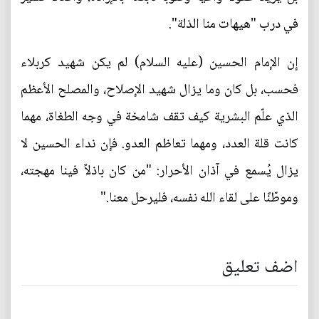
في درب "هيهات منا الذلة".
إن الإمام الحسين (عليه السلام) لم يكن شهيد كربلاء
فحسب، بل كان وما يزال شهيد الإصلاح، والمصلح الأعظم
الذي علّم البشرية كيف تقف شامخة في وجه الطغاة، مهما
كانت قلة العدد، ومهما تعاظم العدو. فإن نداء الحسين لا
يزال يُسمع في آذان الأحرار: "من كان باذلاً فينا مهجته،
وموطّنًا على لقاء الله نفسه، فليرحل معنا."
اضف تعليق