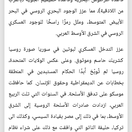
من اللاذقية)، مما عزز الوجود البحري الروسي في البحر
الأبيض المتوسط، ومثّل رمزًا راسخًا للوجود العسكري
الروسي في الشرق الأوسط العربي.
عزز التدخل العسكري لبوتين في سوريا صورة روسيا
كشريك حاسم وموثوق. وعلى عكس الولايات المتحدة،
روسيا لم تُوبّخ أبدًا الحكام المستبدين في المنطقة
بخطابات عن الديمقراطية وحقوق الإنسان. كما حافظت
موسكو على تدفق الأسلحة. في السنوات التي تلت الربيع
العربي، ازدادت صادرات الأسلحة الروسية إلى الشرق
الأوسط، بما في ذلك إلى مصر بقيادة السيسي، وكذلك الى
تركيا، حليفة الناتو التي وافقت مع ذلك على شراء نظام