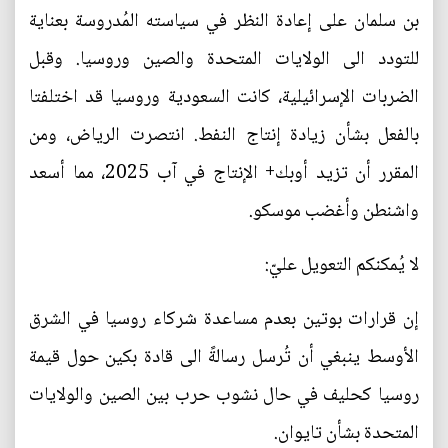
بن سلمان على إعادة النظر في سياسته المُدروسة بعناية
للتودد الى الولايات المتحدة والصين وروسيا. وقبل
الضربات الإسرائيلية، كانت السعودية وروسيا قد اختلفتا
بالفعل بشأن زيادة إنتاج النفط. انتصرت الرياض، ومن
المقرر أن تزيد أوبك+ الإنتاج في آب 2025، مما أسعد
واشنطن وأغضب موسكو.
لا يُمكنكم التعويل عليّ:
إن قرارات بوتين بعدم مساعدة شركاء روسيا في الشرق
الأوسط ينبغي أن تُرسل رسالةً الى قادة بكين حول قيمة
روسيا كحليف في حال نشوب حرب بين الصين والولايات
المتحدة بشأن تايوان.