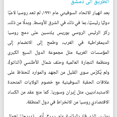
الطريق الى دمشق
بعد انهيار الاتحاد السوفيتي عام ١٩٩١، لم تعد روسيا لاعبًا
دوليًا رئيسيًا، بما في ذلك في الشرق الأوسط. وبدلًا من ذلك،
ركز الرئيس الروسي بوريس يلتسين على دمج روسيا
الديمقراطية في الغرب، وطمح إلى الانضمام إلى
المؤسسات الغربية مثل مجموعة الدول السبع الكبرى
ومنظمة التجارة العالمية وحلف شمال الأطلسي (الناتو)،
ولم يُكرّس سوى القليل من الجهد والموارد للحفاظ على
علاقات الحقبة السوفيتية مع خصوم الولايات المتحدة
الاستبداديين، مثل إيران وسوريا. كما منع عقد من الكساد
الاقتصادي روسيا من الانخراط في دول المنطقة.
بوتين، الذي فاز بالرئاسة عام ٢٠٠٠، أنهى تدريجيًا إهمال