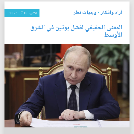
آراء وافكار
-
وجهات نظر
الأثنين 18 آب 2025
المعنى الحقيقي لفشل بوتين في الشرق
الأوسط