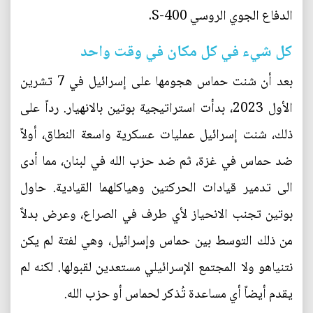
الدفاع الجوي الروسي S-400.
كل شيء في كل مكان في وقت واحد
بعد أن شنت حماس هجومها على إسرائيل في 7 تشرين
الأول 2023، بدأت استراتيجية بوتين بالانهيار. رداً على
ذلك، شنت إسرائيل عمليات عسكرية واسعة النطاق، أولاً
ضد حماس في غزة، ثم ضد حزب الله في لبنان، مما أدى
الى تدمير قيادات الحركتين وهياكلهما القيادية. حاول
بوتين تجنب الانحياز لأي طرف في الصراع، وعرض بدلاً
من ذلك التوسط بين حماس وإسرائيل، وهي لفتة لم يكن
نتنياهو ولا المجتمع الإسرائيلي مستعدين لقبولها. لكنه لم
يقدم أيضاً أي مساعدة تُذكر لحماس أو حزب الله.