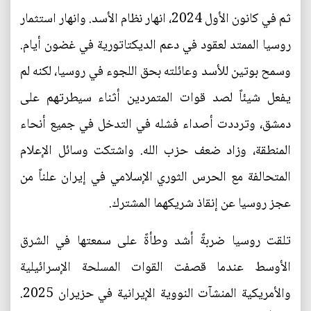
ثم في كانون الأول 2024، انهار نظام الأسد. وانهار استثمار
روسيا الممتد لعقود في دعم الديكتاتورية في غضون أيام.
وسمح بوتين للأسد وعائلته بحق اللجوء في روسيا، لكنه لم
يفعل شيئاً لصد قوات المتمردين أثناء سيطرتهم على
دمشق، وترددت أصداء فشله في التدخل في جميع أنحاء
المنطقة، وزاد ضعف حزب الله. واشتكت وسائل الإعلام
المتحالفة مع الحرس الثوري الإسلامي في إيران علناً من
عجز روسيا عن إنقاذ شريكهما المشترك.
تلقت روسيا ضربةً أشد وطأةً على سمعتها في الشرق
الأوسط عندما قصفت القوات المسلحة الإسرائيلية
والأمريكية المنشآت النووية الإيرانية في حزيران 2025.