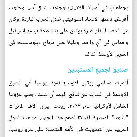
بجماعاتٍ في أمريكا اللاتينية وجنوب شرق آسيا وجنوب
أفريقيا دعمها الاتحاد السوفيتي خلال الحرب الباردة. وكان
من اللافت للنظر قدرة بوتين على بناء علاقاتٍ مع إسرائيل
وحماس في آنٍ واحد، ودليلاً على نجاح دبلوماسيته في
الشرق الأوسط آنذاك.
صديق لجميع المستبدين
أثمرت مساعي بوتين لتوسيع نفوذ روسيا في الشرق
الأوسط في البداية عن نتائج. فبعد أن شنت روسيا غزوها
الشامل لأوكرانيا عام ٢٠٢٢، زودت إيران آلاف طائرات
"شاهد" المسيرة الفتاكة لدعم هذا الجهد. امتنعت الدول
العربية عن التصويت في الأمم المتحدة على غزو روسيا،