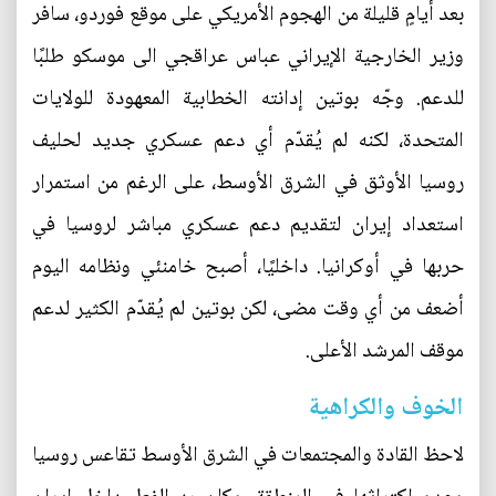
بعد أيامٍ قليلة من الهجوم الأمريكي على موقع فوردو، سافر
وزير الخارجية الإيراني عباس عراقجي الى موسكو طلبًا
للدعم. وجّه بوتين إدانته الخطابية المعهودة للولايات
المتحدة، لكنه لم يُقدّم أي دعم عسكري جديد لحليف
روسيا الأوثق في الشرق الأوسط، على الرغم من استمرار
استعداد إيران لتقديم دعم عسكري مباشر لروسيا في
حربها في أوكرانيا. داخليًا، أصبح خامنئي ونظامه اليوم
أضعف من أي وقت مضى، لكن بوتين لم يُقدّم الكثير لدعم
موقف المرشد الأعلى.
الخوف والكراهية
لاحظ القادة والمجتمعات في الشرق الأوسط تقاعس روسيا