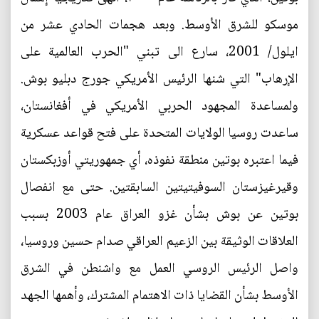
موسكو للشرق الأوسط. وبعد هجمات الحادي عشر من
ايلول/ 2001، سارع الى تبني "الحرب العالمية على
الإرهاب" التي شنها الرئيس الأمريكي جورج دبليو بوش.
ولمساعدة المجهود الحربي الأمريكي في أفغانستان،
ساعدت روسيا الولايات المتحدة على فتح قواعد عسكرية
فيما اعتبره بوتين منطقة نفوذه، أي جمهوريتي أوزبكستان
وقيرغيزستان السوفيتيتين السابقتين. حتى مع انفصال
بوتين عن بوش بشأن غزو العراق عام 2003 بسبب
العلاقات الوثيقة بين الزعيم العراقي صدام حسين وروسيا،
واصل الرئيس الروسي العمل مع واشنطن في الشرق
الأوسط بشأن القضايا ذات الاهتمام المشترك، وأهمها الجهد