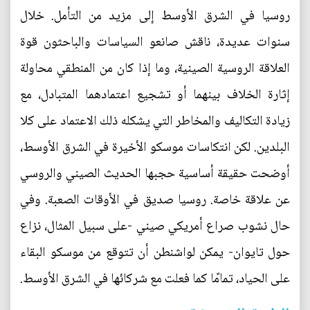
روسيا في الشرق الأوسط إلى مزيد من التأمل. خلال
سنوات عديدة، ناقش صانعو السياسات والباحثون قوة
العلاقة الروسية الصينية، وما إذا كان من المنطقي محاولة
إثارة الخلاف بينهما أو تشجيع اعتمادهما المتبادل، مع
زيادة التكاليف والمخاطر التي يشكله ذلك الاعتماد على كلا
البلدين. لكن انتكاسات موسكو الأخيرة في الشرق الأوسط،
أوضحت حقيقة أساسية حجبها الحديث الصيني والروسي
عن علاقة خاصة. روسيا صديق في الأوقات الصعبة. وفي
حال نشوب صراع أمريكي صيني -على سبيل المثال، نزاع
حول تايوان- يمكن لواشنطن أن تتوقع من موسكو البقاء
على الحياد، تمامًا كما فعلت مع شركائها في الشرق الأوسط.