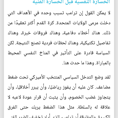
الخسارة النفسية قبل الخسارة الفنية
لا يمكن القول إن ترامب تسبب وحده في الأهداف التي
دخلت مرمى الولايات المتحدة. كرة القدم أكثر تعقيدًا من
ذلك. هناك أخطاء دفاعية، وهناك فروقات خبرة، وهناك
تفاصيل تكتيكية، وهناك لحظات فردية تصنع النتيجة. لكن
السياسة قادرة على التأثير في المناخ النفسي المحيط
بالمباراة. وهذا ما حدث هنا.
لقد وضع التدخل السياسي المنتخب الأميركي تحت ضغط
مضاعف. كان عليه أن يفوز رياضيًا، وأن يبرر أخلاقيًا، وأن
يتجاوز غضب الخصوم، وأن يثبت أن قرار عودة لاعبه لا
علاقة له بالسلطة. مثل هذا الضغط يربك حتى الفرق
الكبيرة. والمفارقة أن ترامب، الذي أراد تخفيف الضرر الفني