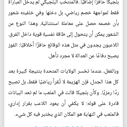
بلجيكا حافزًا إضافيًا. فالمنتخب البلجيكي لم يدخل المباراة
فقط لمواجهة خصم رياضي، بل دخلها وفي خلفيته شعور
بأن خصمه حصل على معاملة استثنائية. وهذا النوع من
الشعور يمكن أن يتحول إلى طاقة نفسية قوية داخل الفرق.
اللاعبون يجدون في مثل هذه الوقائع حافزًا أخلاقيًا: الفوز
يصبح دفاعًا عن العدالة لا مجرد تأهل.
وبالفعل، عندما تخسر الولايات المتحدة بنتيجة كبيرة بعد
كل هذا الجدل، فإن الهزيمة لا تُقرأ رياضيًا فقط، بل تصبح
ردًا رمزيًا. وكأن بلجيكا قالت في الملعب ما لم تعد البيانات
قادرة على قوله: لا يكفي أن يعود اللاعب بقرار إداري،
فالملعب في النهاية هو المكان الذي يختبر فيه كل شيء.