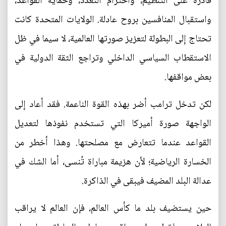
قادرة على التنظيم، واحترام التعدد، وحماية القواعد،
واستقبال المنافسين بروح عادلة. الولايات المتحدة كانت
تحتاج إلى البطولة لتعزيز صورتها العالمية، لا سيما في ظل
الاستقطاب السياسي الداخلي وتراجع الثقة الدولية في
بعض مواقفها.
لكن تدخل ترامب أضر بهذه القوة الناعمة. فقد أعاد إلى
الواجهة صورة أميركا التي تستخدم نفوذها لتعديل
القواعد عندما تتعارض مع مصلحتها. وهذا أخطر من
الخسارة الرياضية؛ لأن هزيمة مباراة تُنسى، أما الشك في
عدالة البلد المضيف فيبقى في الذاكرة.
حين يستضيف بلد ما كأس العالم، فإن العالم لا يراقب