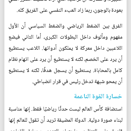
بعودة بالوجون، ربما زاد العبء النفسي على الفريق كله.
الفرق بين الضغط الرياضي والضغط السياسي أن الأول
مفهوم ومألوف داخل البطولات الكبرى، أما الثاني فيضع
اللاعبين داخل معركة لا يملكون أدواتها. اللاعب يستطيع
أن يرد على الخصم، لكنه لا يستطيع أن يرد على اتهام نظام
كامل بالمحاباة. يستطيع أن يسجل هدفًا، لكنه لا يستطيع
أن يمحو شبهة تدخل رئيس في قرار انضباطي.
خسارة القوة الناعمة
استضافة كأس العالم ليست حدثًا رياضيًا فقط. إنها مناسبة
لبناء صورة دولية. الدولة المضيفة تريد أن تقول للعالم إنها