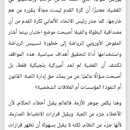
القضية، معتبرًا أن كرة القدم ليست مجالًا يقرره من هم
خارجها. كما حذر رئيس الاتحاد الألماني لكرة القدم من أن
مصداقية البطولة والفيفا أصبحت موضع اختبار، بينما أشار
المفوض الأوروبي للرياضة إلى خطورة تسييس الرياضة
واستخدامها أداة لتحقيق أهداف سياسية. هذه المواقف
تكشف أن القضية لم تعد أميركية بلجيكية فقط، بل
أصبحت سؤالًا عالميًا عن من يملك حق إدارة اللعبة: القانون
أم النفوذ؟ المؤسسات أم العلاقات الشخصية؟
وهنا يكمن جوهر الأزمة. فالعالم يقبل أخطاء الحكام، لأن
الأخطاء جزء من اللعبة. ويقبل قرارات الانضباط الصارمة،
لأنها جزء من النظام. لكنه لا يقبل بسهولة أن تظهر قرارات