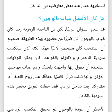
للسخرية حتى عند بعض معارضيه في الداخل.
هل كان الأفضل غياب بالوجون؟
قد يبدو السؤال غريبًا، لكن من الناحية الرمزية ربما كان
غياب بالوجون أقل ضررًا من حضوره بهذه الطريقة. صحيح
أن المنتخب كان سيخسر لاعبًا مهمًا، لكنه كان سيكسب
سردية الاحترام والالتزام بالقواعد. كان يمكن للولايات
المتحدة أن تقول إنها واجهت بلجيكا رغم غياب مهاجمها
المؤثر، وأنها قبلت قرارًا قاسيًا حفاظًا على روح اللعبة. أما
مشاركته بعد تدخل ترامب فقد جعلت الفريق يخسر هذه
السردية بالكامل.
الأخطر أن عودة بالوجون لم تحقق المكسب الرياضي