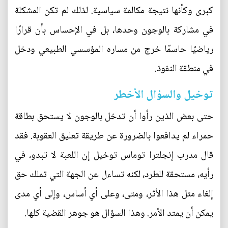
كبرى وكأنها نتيجة مكالمة سياسية. لذلك لم تكن المشكلة
في مشاركة بالوجون وحدها، بل في الإحساس بأن قرارًا
رياضيًا حاسمًا خرج من مساره المؤسسي الطبيعي ودخل
في منطقة النفوذ.
توخيل والسؤال الأخطر
حتى بعض الذين رأوا أن تدخل بالوجون لا يستحق بطاقة
حمراء لم يدافعوا بالضرورة عن طريقة تعليق العقوبة. فقد
قال مدرب إنجلترا توماس توخيل إن اللعبة لا تبدو، في
رأيه، مستحقة للطرد، لكنه تساءل عن الجهة التي تملك حق
إلغاء مثل هذا الأثر، ومتى، وعلى أي أساس، وإلى أي مدى
يمكن أن يمتد الأمر. وهذا السؤال هو جوهر القضية كلها.