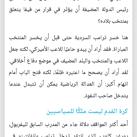
رئيس الدولة المضيفة أن يؤثر في قرار من فيفا يتعلق
بمنتخب بلاده؟
هنا خسر ترامب السردية حتى قبل أن يخسر المنتخب
المباراة. فقد أراد أن يبدو حاميًا للاعب الأميركي، لكنه جعل
اللاعب والمنتخب والبلد المضيف في موضع دفاع أخلاقي.
لقد أراد أن يصحح ما اعتبره ظلمًا، لكنه فتح الباب أمام
اتهام أكبر: أن العدالة الرياضية يمكن أن تتبدل عندما
يتدخل صاحب النفوذ.
كرة القدم ليست ملكًا للسياسيين
أحد أكثر المواقف دلالة جاء من المدرب السابق لليفربول،
يورغن كلوب، الذي انتقد تدخل ترامب وإنفانتينو في