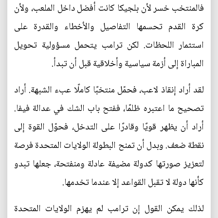
فالمنتخب خسر لأن بلجيكا كانت أفضل داخل الملعب، ولأن
كرة القدم تحسمها التفاصيل والأخطاء والقدرة على
استثمار اللحظات. لكن ترامب يتحمل مسؤولية تحويل
المباراة إلى أزمة سياسية وأخلاقية قبل أن تبدأ.
لقد أراد إنقاذ لاعب، فحمّل منتخبًا كاملًا عبء الشبهة. أراد
تصحيح ما اعتبره ظلمًا، ففتح باب الشك في عدالة فيفا.
أراد أن يظهر قويًا وقادرًا على التدخل، فحوّل القوة إلى
نقطة ضعف. وبدل أن تمنح البطولة الولايات المتحدة فرصة
لتعزيز صورتها كدولة مضيفة عادلة ومنفتحة، جعلها تبدو
كأنها دولة لا تقبل القواعد إلا عندما تخدمها.
لذلك يمكن القول إن ترامب لم يهزم الولايات المتحدة