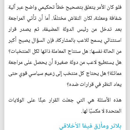
فلو كان الأمر يتعلق بتصحيح خطأ تحكيمي واضح عبر آلية
شفافة ومعلنة، لكان النقاش مختلفًا. أما أن تأتي المراجعة
بعد تدخل من رئيس الدولة المضيفة، ثم يصدر قرار
استثنائي يسمح للاعب بالمشاركة، فإن السؤال يصبح أكبر
من الحالة نفسها: هل ستتاح المعاملة ذاتها لكل المنتخبات؟
هل يستطيع لاعب من دولة صغيرة أن يحصل على مراجعة
مماثلة؟ هل يحتاج كل منتخب إلى زعيم سياسي قوي حتى
يعاد النظر في قرارات ضده؟
هذه الأسئلة هي التي جعلت القرار عبئًا على الولايات
المتحدة لا مكسبًا لها.
بلاتر ومأزق فيفا الأخلاقي