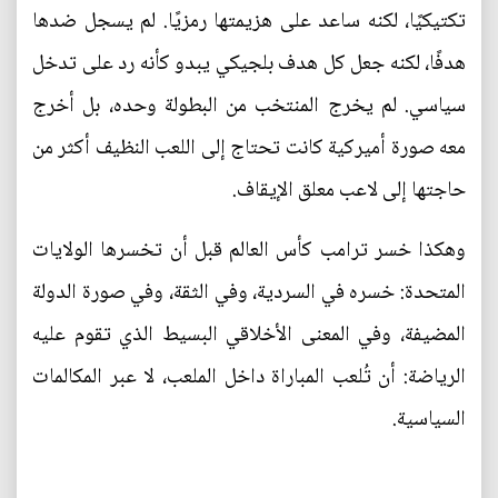
تكتيكيًا، لكنه ساعد على هزيمتها رمزيًا. لم يسجل ضدها
هدفًا، لكنه جعل كل هدف بلجيكي يبدو كأنه رد على تدخل
سياسي. لم يخرج المنتخب من البطولة وحده، بل أخرج
معه صورة أميركية كانت تحتاج إلى اللعب النظيف أكثر من
حاجتها إلى لاعب معلق الإيقاف.
وهكذا خسر ترامب كأس العالم قبل أن تخسرها الولايات
المتحدة: خسره في السردية، وفي الثقة، وفي صورة الدولة
المضيفة، وفي المعنى الأخلاقي البسيط الذي تقوم عليه
الرياضة: أن تُلعب المباراة داخل الملعب، لا عبر المكالمات
السياسية.