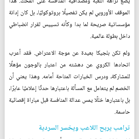
يضع نزاهة اللعبة ومصداقية المنافسة على المحك. هذا
الموقف الأوروبي لم يكن تفصيلًا بروتوكوليًا، بل كان إدانة
مؤسساتية صريحة لما بدا وكأنه تسييس لقرار انضباطي
داخل بطولة عالمية.
ولم تكن بلجيكا بعيدة عن موجة الاعتراض. فقد أعرب
اتحادها الكروي عن دهشته من اعتبار بالوجون مؤهلًا
للمشاركة، ودرس الخيارات المتاحة أمامه. وهذا يعني أن
الخصم لم يتعامل مع المسألة باعتبارها حدثًا إعلاميًا عابرًا،
بل باعتبارها خللًا يمس عدالة المنافسة قبل مباراة إقصائية
حاسمة.
ترامب يربح اللاعب ويخسر السردية