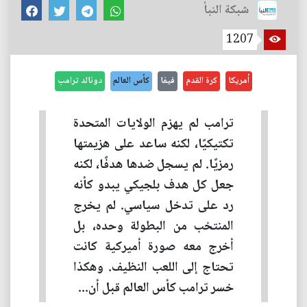
شبكة النبأ
1207
أمريكا
كرة القدم
فيفا
كأس العالم
دونالد ترامب
ترامب لم يهزم الولايات المتحدة
تكتيكيًا، لكنه ساعد على هزيمتها
رمزيًا. لم يسجل ضدها هدفًا، لكنه
جعل كل هدف بلجيكي يبدو كأنه
رد على تدخل سياسي. لم يخرج
المنتخب من البطولة وحده، بل
أخرج معه صورة أميركية كانت
تحتاج إلى اللعب النظيف. وهكذا
خسر ترامب كأس العالم قبل أن...