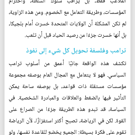
الملاعب فقط، بل يراقب سلوك السلطة، واحترام
المؤسسات، وطريقة التعامل مع الخصوم. ومن هذه الزاوية،
لم تكن المشكلة أن الولايات المتحدة خسرت أمام بلجيكا،
بل أنها خسرت جزءًا من رصيد الحياد قبل أن تلعب.
ترامب وفلسفة تحويل كل شيء إلى نفوذ
تكشف هذه الواقعة جانبًا أعمق من أسلوب ترامب
السياسي. فهو لا يتعامل مع المجال العام بوصفه مجموعة
مؤسسات مستقلة ذات قواعد، بل بوصفه ساحة يمكن
التأثير فيها بالضغط والعلاقات والمبادرة الشخصية. في
السياسة، قد تبدو هذه الطريقة جزءًا من الصراع على
القوة. لكن في الرياضة، تصبح أكثر استفزازًا، لأن الرياضة
تقوم على فكرة بسيطة: الجميع يخضع للقاعدة نفسها، ولو