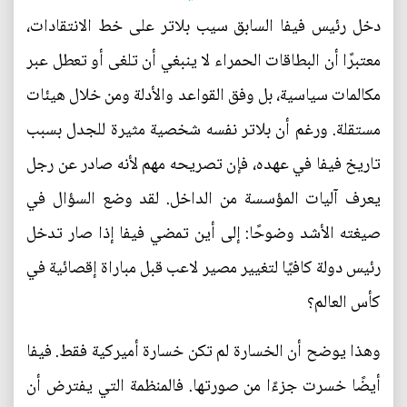
دخل رئيس فيفا السابق سيب بلاتر على خط الانتقادات،
معتبرًا أن البطاقات الحمراء لا ينبغي أن تلغى أو تعطل عبر
مكالمات سياسية، بل وفق القواعد والأدلة ومن خلال هيئات
مستقلة. ورغم أن بلاتر نفسه شخصية مثيرة للجدل بسبب
تاريخ فيفا في عهده، فإن تصريحه مهم لأنه صادر عن رجل
يعرف آليات المؤسسة من الداخل. لقد وضع السؤال في
صيغته الأشد وضوحًا: إلى أين تمضي فيفا إذا صار تدخل
رئيس دولة كافيًا لتغيير مصير لاعب قبل مباراة إقصائية في
كأس العالم؟
وهذا يوضح أن الخسارة لم تكن خسارة أميركية فقط. فيفا
أيضًا خسرت جزءًا من صورتها. فالمنظمة التي يفترض أن