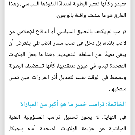
فتبدو وكأنها تعتبر البطولة امتدادًا لنفوذها السياسي. وهذا
الفارق هو ما صنعته واقعة بالوجون.
ترامب لم يكتفِ بالتعليق السياسي أو الدفاع الإعلامي عن
لاعب بلاده، بل دخل في صلب مسار انضباطي يفترض أن
يبقى بعيدًا عن السلطة التنفيذية. وهذا ما جعل الولايات
المتحدة تبدو، في عيون منتقديها، كأنها تستضيف البطولة
وتضغط في الوقت نفسه لتعديل أثر القرارات حين تمس
منتخبها.
الخاتمة: ترامب خسر ما هو أكبر من المباراة
في النهاية، لا يجوز تحميل ترامب المسؤولية الفنية
المباشرة عن هزيمة الولايات المتحدة أمام بلجيكا.