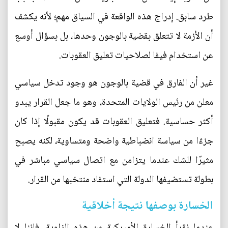
طرد سابق. إدراج هذه الواقعة في السياق مهم؛ لأنه يكشف
أن الأزمة لا تتعلق بقضية بالوجون وحدها، بل بسؤال أوسع
عن استخدام فيفا لصلاحيات تعليق العقوبات.
غير أن الفارق في قضية بالوجون هو وجود تدخل سياسي
معلن من رئيس الولايات المتحدة، وهو ما جعل القرار يبدو
أكثر حساسية. فتعليق العقوبات قد يكون مقبولًا إذا كان
جزءًا من سياسة انضباطية واضحة ومتساوية، لكنه يصبح
مثيرًا للشك عندما يتزامن مع اتصال سياسي مباشر في
بطولة تستضيفها الدولة التي استفاد منتخبها من القرار.
الخسارة بوصفها نتيجة أخلاقية
عندما نقرأ الخسارة الأميركية من هذه الزاوية، فإننا لا