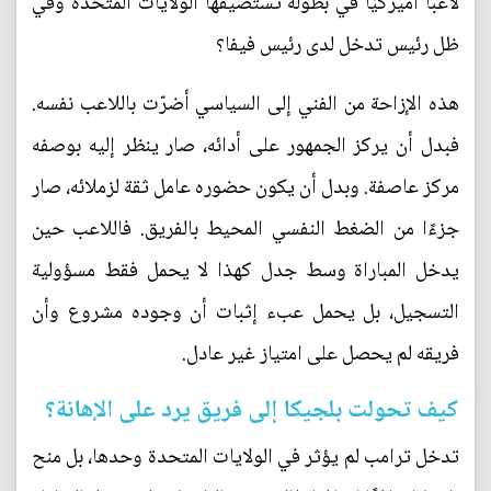
لاعبًا أميركيًا في بطولة تستضيفها الولايات المتحدة وفي
ظل رئيس تدخل لدى رئيس فيفا؟
هذه الإزاحة من الفني إلى السياسي أضرّت باللاعب نفسه.
فبدل أن يركز الجمهور على أدائه، صار ينظر إليه بوصفه
مركز عاصفة. وبدل أن يكون حضوره عامل ثقة لزملائه، صار
جزءًا من الضغط النفسي المحيط بالفريق. فاللاعب حين
يدخل المباراة وسط جدل كهذا لا يحمل فقط مسؤولية
التسجيل، بل يحمل عبء إثبات أن وجوده مشروع وأن
فريقه لم يحصل على امتياز غير عادل.
كيف تحولت بلجيكا إلى فريق يرد على الإهانة؟
تدخل ترامب لم يؤثر في الولايات المتحدة وحدها، بل منح