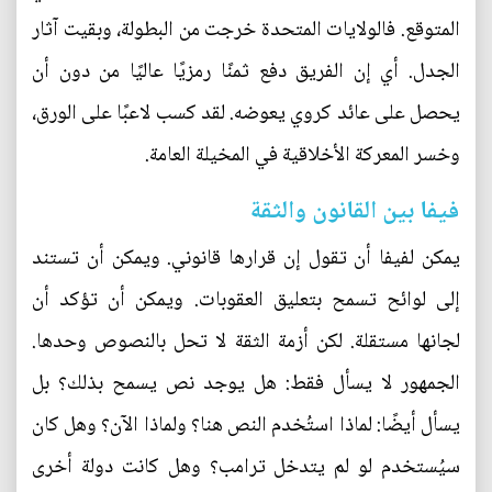
المتوقع. فالولايات المتحدة خرجت من البطولة، وبقيت آثار
الجدل. أي إن الفريق دفع ثمنًا رمزيًا عاليًا من دون أن
يحصل على عائد كروي يعوضه. لقد كسب لاعبًا على الورق،
وخسر المعركة الأخلاقية في المخيلة العامة.
فيفا بين القانون والثقة
يمكن لفيفا أن تقول إن قرارها قانوني. ويمكن أن تستند
إلى لوائح تسمح بتعليق العقوبات. ويمكن أن تؤكد أن
لجانها مستقلة. لكن أزمة الثقة لا تحل بالنصوص وحدها.
الجمهور لا يسأل فقط: هل يوجد نص يسمح بذلك؟ بل
يسأل أيضًا: لماذا استُخدم النص هنا؟ ولماذا الآن؟ وهل كان
سيُستخدم لو لم يتدخل ترامب؟ وهل كانت دولة أخرى