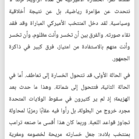
نتحدث عن مؤامرة رياضية، بل عن نتيجة أخلاقية
وسياسية. لقد دخل المنتخب الأميركي المباراة وقد فقد
نقاء صورته. والفرق بين أن تخسر وأنت مظلوم، وأن تخسر
وأنت متهم بالاستفادة من امتياز، فرق كبير في ذاكرة
الجمهور.
في الحالة الأولى، قد تتحول الخسارة إلى تعاطف. أما في
الحالة الثانية، فتتحول إلى شماتة. وهذا ما حدث بعد
الهزيمة؛ إذ لم ير كثيرون في سقوط الولايات المتحدة
مجرد خروج من البطولة، بل رأوا فيه عقابًا رمزيًا لمحاولة
تجاوز قواعد اللعبة. وربما كان هذا أقسى ما صنعه ترامب
بمنتخب بلاده: جعل خسارته مريحة لخصومه ومغرية