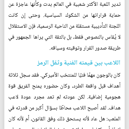
تدير اللعبة الأكثر شعبية في العالم بدت وكأنها عاجزة عن
حماية قراراتها من الشكوك السياسية. وحتى إن كانت
اللجنة التأديبية مستقلة من الناحية الرسمية، فإن الاستقلال
لا يُقاس بالنصوص فقط، بل بالثقة التي يراها الجمهور في
طريقة صدور القرار وتوقيته وسياقه.
اللاعب بين قيمته الفنية وثقل الرمز
كان بالوجون مهمًا فنيًا للمنتخب الأميركي. فقد سجل ثلاثة
أهداف قبل واقعة الطرد، وكان حضوره يمنح الفريق قوة
هجومية إضافية. لكن عودته لم تعد مجرد عودة لاعب
هداف. لقد أصبح اللاعب محاطًا بسؤال أكبر من قدرته في
الملعب: هل عاد لأنه يستحق ذلك وفق القانون، أم لأنه كان