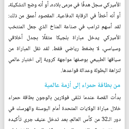
الأميركي سجل هدفًا في مرمى بلاده، أو أنه وضع التشكيلة،
أو أنه أخطأ في الرقابة الدفاعية. المقصود أعمق من ذلك:
لقد أسهم ترامب في صناعة المناخ الذي جعل المنتخب
الأميركي يدخل مباراة بلجيكا مثقلًا بجدل أخلاقي
وسياسي، لا بضغط رياضي فقط. لقد نقل المباراة من
سياقها الطبيعي بوصفها مواجهة كروية إلى اختبار عالمي
لنزاهة البطولة وعدالة قواعدها.
من بطاقة حمراء إلى أزمة عالمية
بدأت القصة عندما تلقى فولارين بالوجون بطاقة حمراء
خلال مباراة الولايات المتحدة أمام البوسنة والهرسك في
دور الـ32 من كأس العالم، بعد تدخل عنيف جرى تأكيده