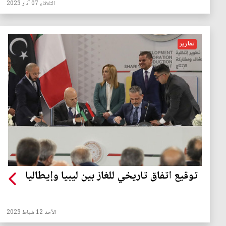
الثلاثاء 07 آذار 2023
تقارير
توقيع اتفاق تاريخي للغاز بين ليبيا وإيطاليا
الأحد 12 شباط 2023