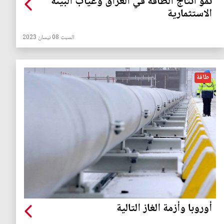
نمو انتاج الطاقة في العراق وغياب البيئة
الاستثمارية
السبت 08 نيسان 2023
طاقة
أوروبا وأزمة الغاز التالية