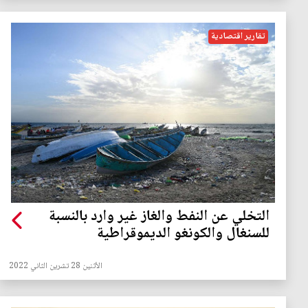
تقارير اقتصادية
التخلي عن النفط والغاز غير وارد بالنسبة
للسنغال والكونغو الديموقراطية
الأثنين 28 تشرين الثاني 2022