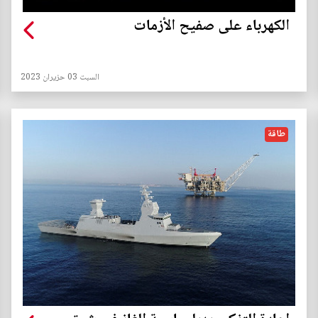
الكهرباء على صفيح الأزمات
السبت 03 حزيران 2023
طاقة