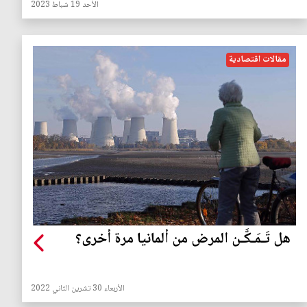
الأحد 19 شباط 2023
مقالات اقتصادية
هل تَـمَـكَّـن المرض من ألمانيا مرة أخرى؟
الأربعاء 30 تشرين الثاني 2022