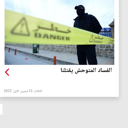
الفساد المتوحش يقتلنا
الثلاثاء 11 تشرين الاول 2022