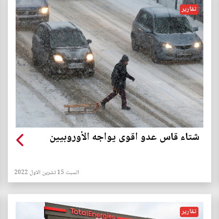
تقارير
شتاء قاس عدو اقوى يواجه الأوروبيين
السبت 15 تشرين الاول 2022
تقارير