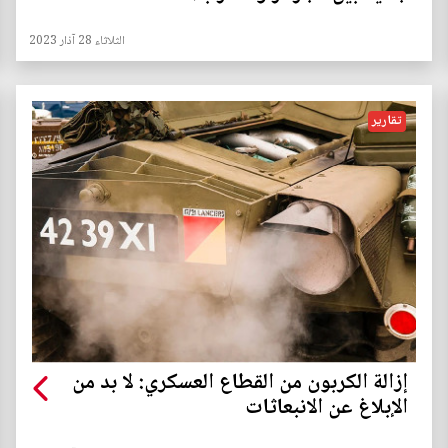
الثلاثاء 28 آذار 2023
تقارير
إزالة الكربون من القطاع العسكري: لا بد من
الإبلاغ عن الانبعاثات