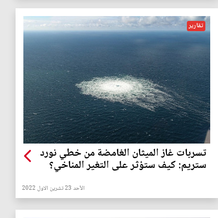
تقارير
تسربات غاز الميثان الغامضة من خطي نورد
ستريم: كيف ستؤثر على التغير المناخي؟
الأحد 23 تشرين الاول 2022