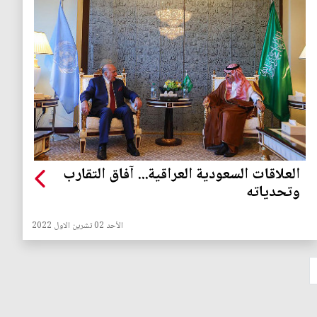
العلاقات السعودية العراقية... آفاق التقارب
وتحدياته
الأحد 02 تشرين الاول 2022