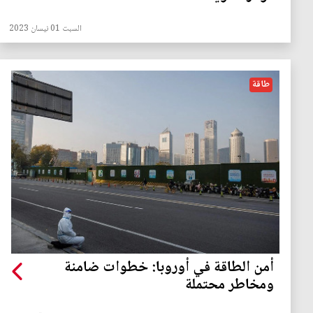
السبت 01 نيسان 2023
طاقة
أمن الطاقة في أوروبا: خطوات ضامنة
ومخاطر محتملة