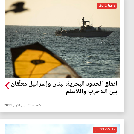
وجهات نظر
اتفاق الحدود البحرية: لبنان وإسرائيل معلّقان
بين اللاحرب واللاسلم
الأحد 16 تشرين الاول 2022
مقالات الكتاب