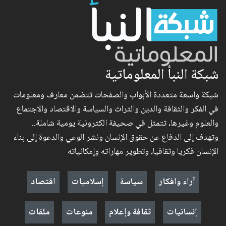
شبكة النبأ المعلوماتية
شبكة واسعة متعددة الأبواب والصفحات تتضمن معارف ومعلومات
في الفكر والثقافة والدين والتراث والسياسة والاقتصاد والاجتماع
والعلوم وغيرها، تتمثل في صحيفة الكترونية يومية شاملة..
وتهدف إلى الدفاع عن حقوق الإنسان ونشر الوعي والدعوة إلى بناء
الإنسان فكريا وثقافيا، وتطوير مهاراته وإمكانياته
آراء وافكار
سياسة
إسلاميات
اقتصاد
إنسانيات
ثقافة وإعلام
منوعات
ملفات