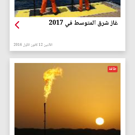
غاز شرق المتوسط في 2017
الأثنين 12 كانون الأول 2016
طاقة