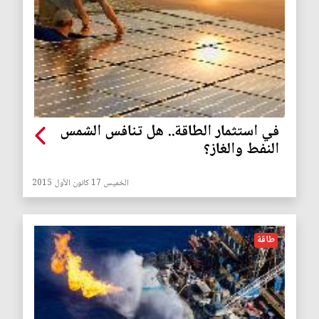
في استثمار الطاقة.. هل تنافس الشمس
النفط والغاز؟
الخميس 17 كانون الأول 2015
طاقة