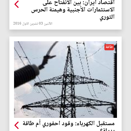
اقتصاد ايران: بين الانفتاح على
الاستثمارات الأجنبية وهيمنة الحرس
الثوري
الأثنين 03 تشرين الاول 2016
طاقة
مستقبل الكهرباء: وقود احفوري أم طاقة