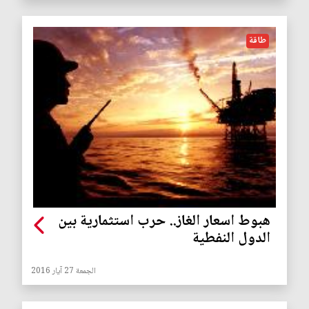
طاقة
هبوط اسعار الغاز.. حرب استثمارية بين
الدول النفطية
الجمعة 27 آيار 2016