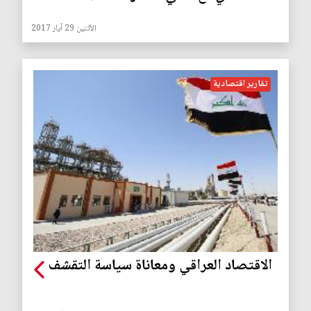
الأثنين 29 آيار 2017
تقارير اقتصادية
الاقتصاد العراقي ومعاناة سياسة التقشف