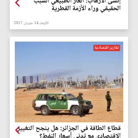
إنسى الارهاب: الغاز الطبيعي السبب
الحقيقي وراء الأزمة القطرية
الأربعاء 14 حزيران 2017
تقارير اقتصادية
قطاع الطاقة في الجزائر: هل ينجح التغيير
الاقتصادي مع تدني أسعار النفط؟