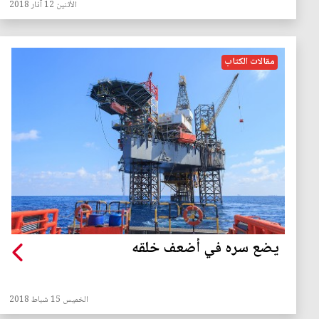
الأثنين 12 آذار 2018
مقالات الكتاب
يضع سره في أضعف خلقه
الخميس 15 شباط 2018