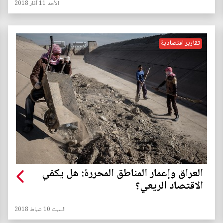
الأحد 11 آذار 2018
تقارير اقتصادية
العراق وإعمار المناطق المحررة: هل يكفي
الاقتصاد الريعي؟
السبت 10 شباط 2018