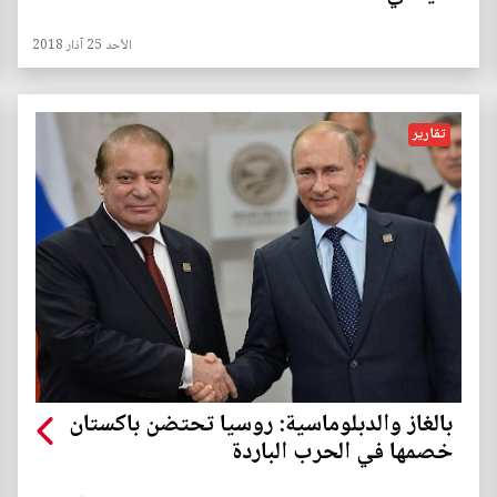
الأحد 25 آذار 2018
تقارير
بالغاز والدبلوماسية: روسيا تحتضن باكستان
خصمها في الحرب الباردة