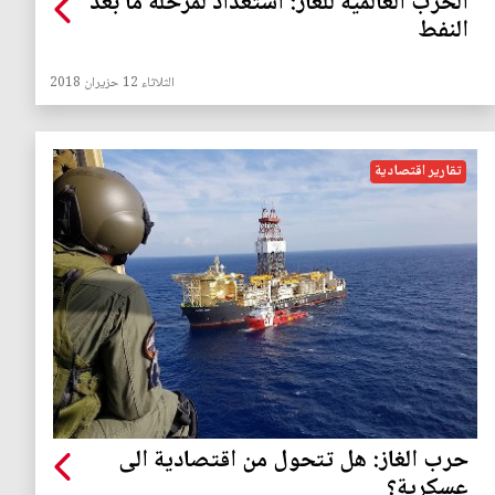
الحرب العالمية للغاز: استعداد لمرحلة ما بعد
النفط
الثلاثاء 12 حزيران 2018
تقارير اقتصادية
حرب الغاز: هل تتحول من اقتصادية الى
عسكرية؟