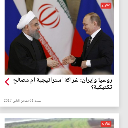
تقارير
روسيا وإيران: شراكة استراتيجية ام مصالح
تكتيكية؟
السبت 04 تشرين الثاني 2017
تقارير