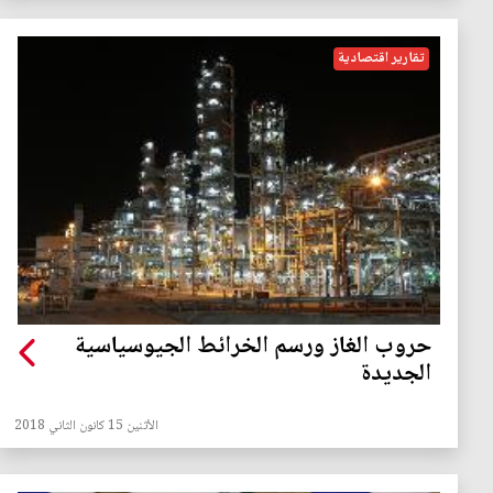
تقارير اقتصادية
حروب الغاز ورسم الخرائط الجيوسياسية
الجديدة
الأثنين 15 كانون الثاني 2018