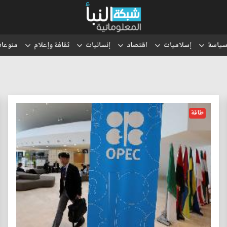
ياسة
إسلاميات
اقتصاد
إنسانيات
ثقافة وإعلام
منوعا
طاقة