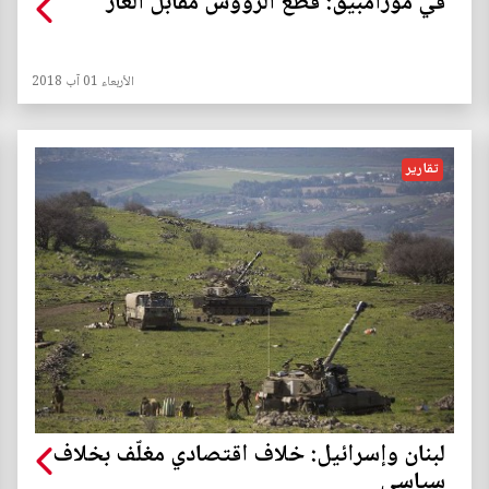
في موزامبيق: قطع الرؤوس مقابل الغاز
الأربعاء 01 آب 2018
تقارير
لبنان وإسرائيل: خلاف اقتصادي مغلّف بخلاف
سياسي