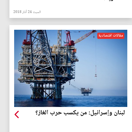
السبت 24 آذار 2018
مقالات اقتصادية
لبنان وإسرائيل: من يكسب حرب الغاز؟