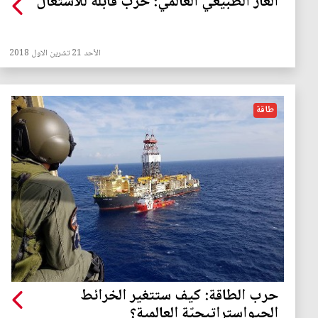
الغاز الطبيعي العالمي: حرب قابلة للاشتعال
الأحد 21 تشرين الاول 2018
طاقة
حرب الطاقة: كيف ستتغير الخرائط
الجيواستراتيجيّة العالمية؟