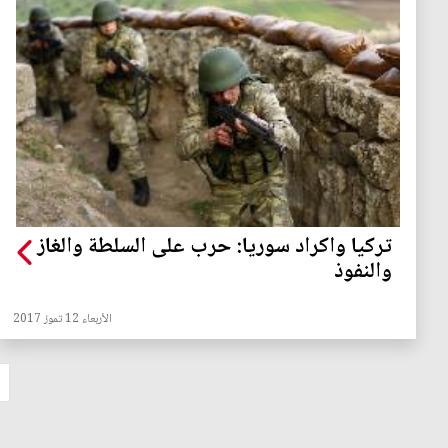
تركيا واكراد سوريا: حرب على السلطة والغاز
والنفوذ
الأربعاء 12 تموز 2017