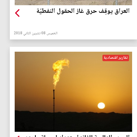
العراق يوقِف حرق غاز الحقول النفطيّة
الخميس 08 تشرين الثاني 2018
تقارير اقتصادية