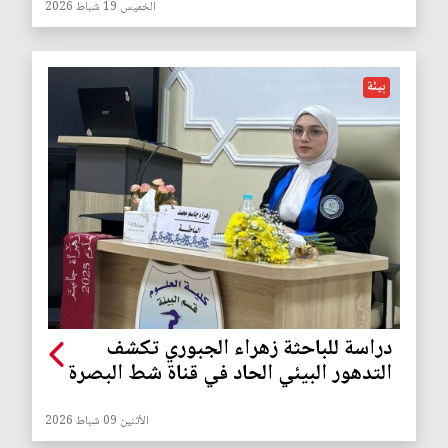
الخميس 19 شباط 2026
بيئة
دراسة للباحثة زهراء الجبوري تكشف
التدهور البيئي الحاد في قناة شط البصرة
الأثنين 09 شباط 2026