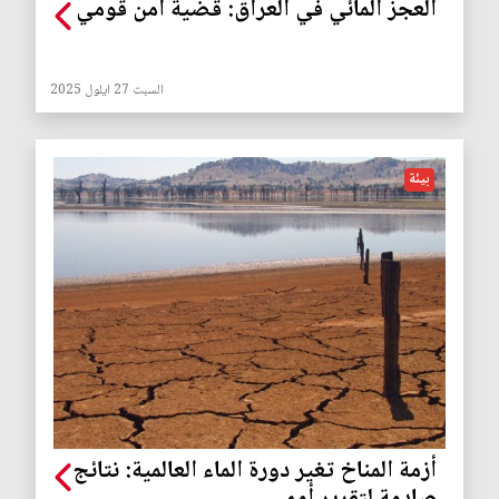
العجز المائي في العراق: قضية أمن قومي
السبت 27 ايلول 2025
بيئة
أزمة المناخ تغير دورة الماء العالمية: نتائج