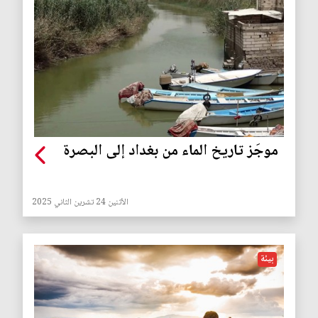
موجَز تاريخ الماء من بغداد إلى البصرة
الأثنين 24 تشرين الثاني 2025
بيئة