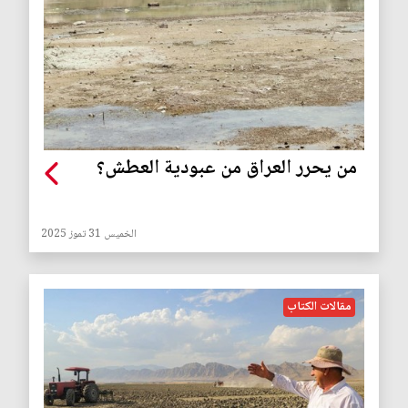
من يحرر العراق من عبودية العطش؟
الخميس 31 تموز 2025
مقالات الكتاب