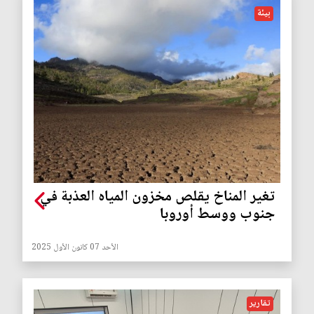
بيئة
تغير المناخ يقلص مخزون المياه العذبة في
جنوب ووسط أوروبا
الأحد 07 كانون الأول 2025
تقارير