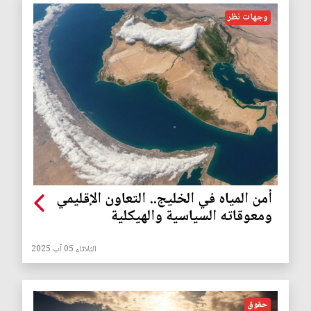
وجهات نظر
أمن المياه في الخليج.. التعاون الإقليمي
ومعوقاته السياسية والهيكلية
الثلاثاء 05 آب 2025
حقوق