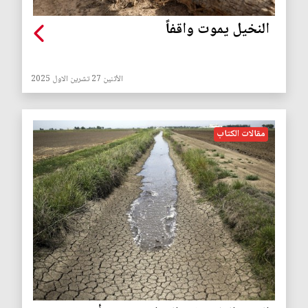
النخيل يموت واقفاً
الأثنين 27 تشرين الاول 2025
مقالات الكتاب