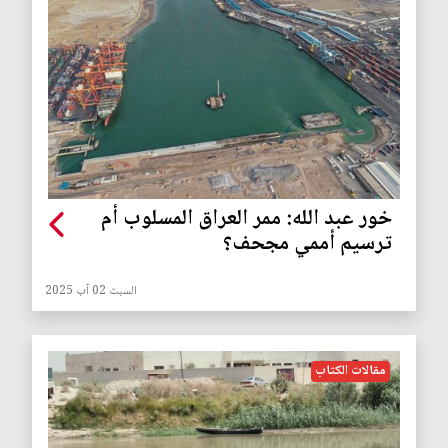
خور عبد الله: ممر العراق المسلوب أم
ترسيم أممي مجحف؟
السبت 02 آب 2025
مقالات الكتاب