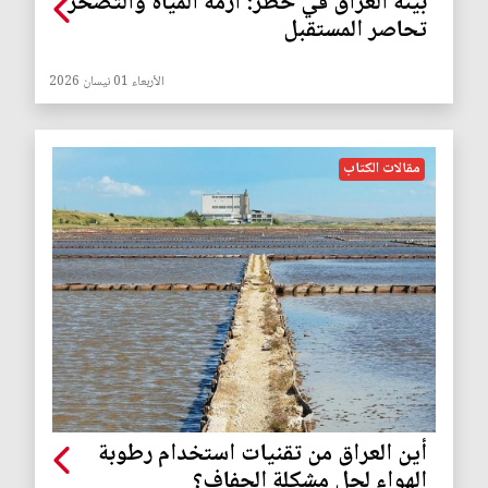
بيئة العراق في خطر: أزمة المياه والتصحر
تحاصر المستقبل
الأربعاء 01 نيسان 2026
مقالات الكتاب
أين العراق من تقنيات استخدام رطوبة
الهواء لحل مشكلة الجفاف؟