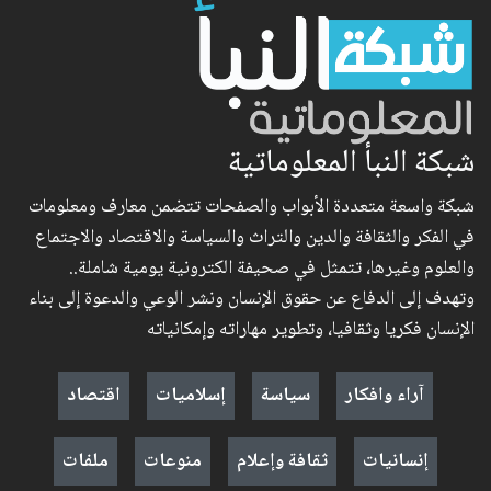
شبكة النبأ المعلوماتية
شبكة واسعة متعددة الأبواب والصفحات تتضمن معارف ومعلومات
في الفكر والثقافة والدين والتراث والسياسة والاقتصاد والاجتماع
والعلوم وغيرها، تتمثل في صحيفة الكترونية يومية شاملة..
وتهدف إلى الدفاع عن حقوق الإنسان ونشر الوعي والدعوة إلى بناء
الإنسان فكريا وثقافيا، وتطوير مهاراته وإمكانياته
آراء وافكار
سياسة
إسلاميات
اقتصاد
إنسانيات
ثقافة وإعلام
منوعات
ملفات