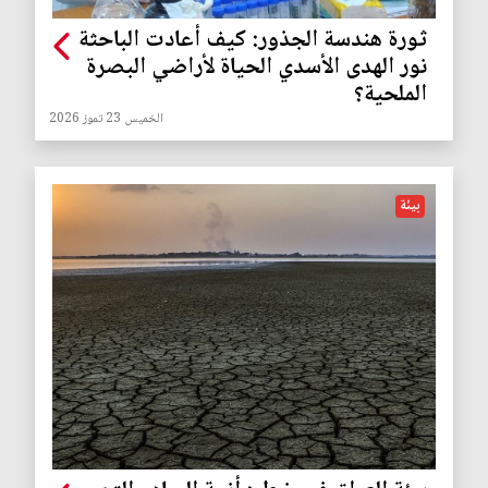
ثورة هندسة الجذور: كيف أعادت الباحثة
نور الهدى الأسدي الحياة لأراضي البصرة
الملحية؟
الخميس 23 تموز 2026
بيئة