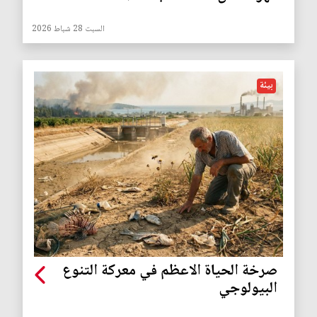
السبت 28 شباط 2026
بيئة
صرخة الحياة الاعظم في معركة التنوع
البيولوجي