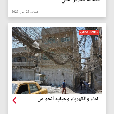
صادمة لتقرير أممي
الثلاثاء 23 ايلول 2025
مقالات الكتاب
الماء والكهرباء وجباية الحواس