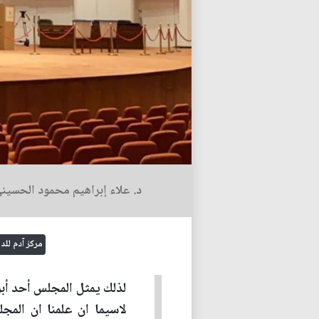
د. علاء إبراهيم محمود الحسين
مركز آدم لل
لذلك يمثل المجلس أحد أب
لاسيما ان علمنا ان المج