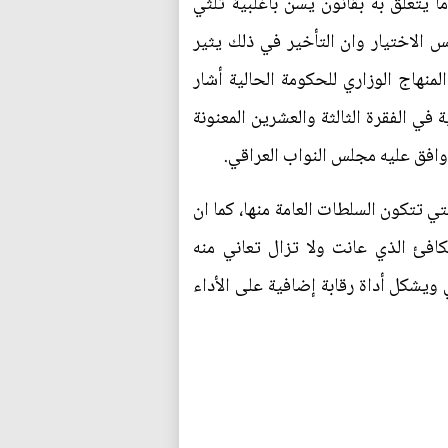
 يتعلق به بقانون يسن بأغلبية ثلثي
 الاختيار وان التأخير في ذلك يثير
نهاج الوزاري للحكومة الحالية أشار
ي الفقرة الثالثة والعشرين المعنونة
وافق عليه مجلس النواب العراقي.
ي تتكون السلطات العامة منها، كما ان
افئ الذي عانت ولا تزال تعاني منه
ويشكل أداة رقابة إضافية على الأداء