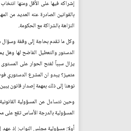
إشراكه فيها على الأقل ومنها انتخاب
بالقوانين الصادرة عنه العديد من المه
النزاهة بالشراكة مع الحكومة.
وكل ما تقدم بحاجة إلى وقفة وسؤال ه
الدستور والتعطيل الفاضح لها وهل يم
يزال سبباً لفتح الحوار على المستو
متميز؟ يبدو ان المشرع الدستوري فوت 
نوهنا إلى ذلك بمهمة إصدار قانون يب
وحين نتساءل عن المسؤولية القانونية
المسؤولية بالدرجة الأساس تقع على مج