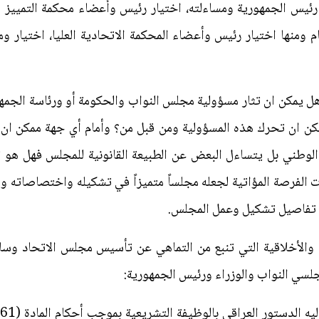
 رئيس الجمهورية ومساءلته، اختيار رئيس وأعضاء محكمة التمييز 
ام ومنها اختيار رئيس وأعضاء المحكمة الاتحادية العليا، اختيار و
ل يمكن ان تثار مسؤولية مجلس النواب والحكومة أو ورئاسة الجمه
كن ان تحرك هذه المسؤولية ومن قبل من؟ وأمام أي جهة ممكن ان ي
ى الوطني بل يتساءل البعض عن الطبيعة القانونية للمجلس فهل ه
الفرصة المؤاتية لجعله مجلساً متميزاً في تشكيله واختصاصاته و
ين تفاصيل تشكيل وعمل المجلس.
 والأخلاقية التي تنبع من التماهي عن تأسيس مجلس الاتحاد وسائ
لسي النواب والوزراء ورئيس الجمهورية: