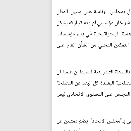
لعمل بمجلس الرئاسة على سبيل المثال
يؤشر خلل مؤسسي لم يتم تداركه بشكل
همية الإستراتيجية في بناء مؤسسات
 التمكين المحلي من الشأن العام على
سلطة التشريعية لاسيما ان علمنا ان
مصلحية البعيدة كل البعد عن المصلحة
ل المجلس على المستوى الاتحادي ليس
 "يتم إنشاء مجلس تشريعي يدعى بـ"مجلس الاتحاد" يضم ممثلين عن