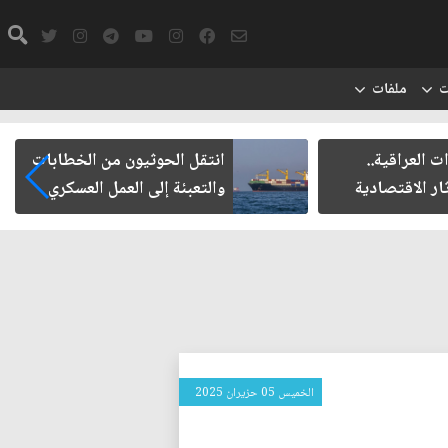
ت
ملفات
ت العراقية..
انتقل الحوثيون من الخطابات
ار الاقتصادية
والتعبئة إلى العمل العسكري
الخميس 05 حزيران 2025