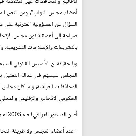
الأقاليم والمحافظات غير المنتظمة ف
أعضاء مجلس النواب"، ومن النص المتق
السؤال عن المسؤولية المترتبة على م
صراحة إلى أهمية قانون مجلس الإتحاد 
بالتشريعات والإصلاحات التشريعية، وا
وبالحقيقة ان التأسيس القانوني السليم
المجلس سيسهم في عدالة التمثيل بين
المحافظات العراقية، ولما كان مجلس ا
الحكومي الاتحادي والإقليمي والمحلي
أ‌- ان الدستور العراقي للعام 2005 لم يحدد.
- عدد أعضاء المجلس ولا طريقة انتخاب