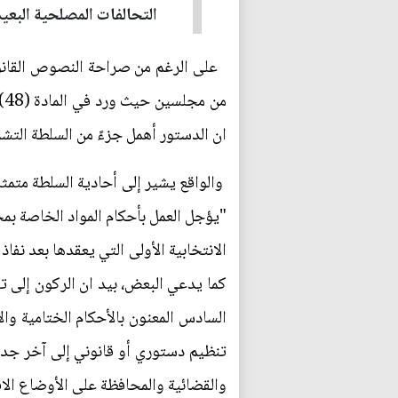
التحالفات المصلحية البعي
م
ان الدستور أهمل جزءً من السلطة التشر
"يؤجل العمل بأحكام المواد الخاصة بم
الانتخابية الأولى التي يعقدها بعد نف
كما يدعي البعض، بيد ان الركون إلى ت
السادس المعنون بالأحكام الختامية وال
تنظيم دستوري أو قانوني إلى آخر جديد،
والقضائية والمحافظة على الأوضاع الا