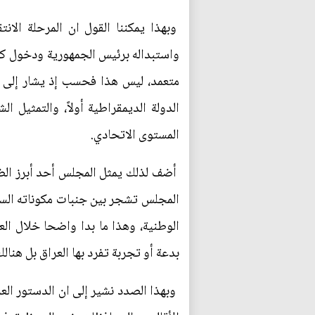
وبهذا يمكننا القول ان المرحلة الانت
واستبداله برئيس الجمهورية ودخول كل
متعمد، ليس هذا فحسب إذ يشار إلى ت
الدولة الديمقراطية أولاً، والتمثيل 
المستوى الاتحادي.
أضف لذلك يمثل المجلس أحد أبرز الضم
المجلس تشجر بين جنبات مكوناته السيا
الوطنية، وهذا ما بدا واضحا خلال ال
بدعة أو تجربة تفرد بها العراق بل هنال