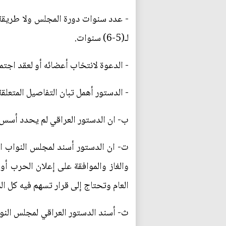
- عدد سنوات دورة المجلس ولا طريقة 
لـ(5-6) سنوات.
- الدعوة لانتخاب أعضائه أو لعقد اجتما
- الدستور أهمل تبان التفاصيل المتعل
ب‌- ان الدستور العراقي لم يحدد أسس ا
ت‌- ان الدستور أسند لمجلس النواب الم
والغاز والموافقة على إعلان الحرب أو
العام وتحتاج إلى قرار تسهم فيه كل الم
ث‌- أسند الدستور العراقي لمجلس النوا