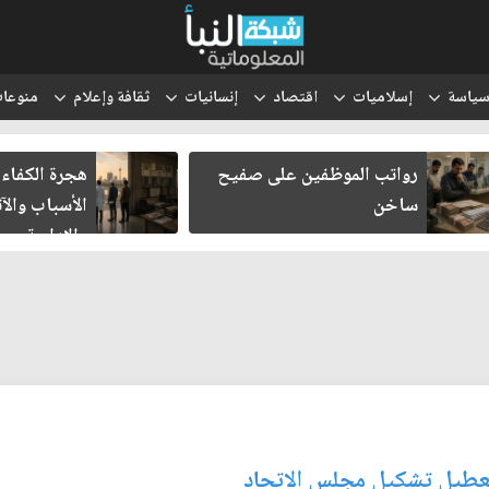
ياسة
إسلاميات
اقتصاد
إنسانيات
ثقافة وإعلام
منوعا
رواتب الموظفين على صفيح
هجرة الكفاءا
ساخن
الأسباب والآث
والإدارية
تعطيل تشكيل مجلس الاتحاد