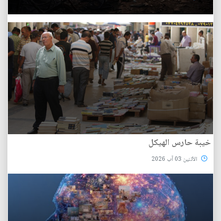
خيبة حارس الهيكل
الأثنين 03 آب 2026