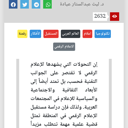
د. ليث عبدالستار عيادة
2632
تكنولوجيا
اعلام
العالم العربي
المستقبل
الأفكار
رقمنة
الاعلام الرقمي
إن التحولات التي يشهدها الإعلام
الرقمي لا تقتصر على الجوانب
التقنية فحسب، بل تمتد أيضاً إلى
الأبعاد الثقافية والاجتماعية
والسياسية للإعلام في المجتمعات
العربية. ولذلك فإن دراسة مستقبل
الإعلام الرقمي في المنطقة تمثل
قضية علمية مهمة تتطلب مزيداً