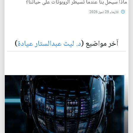
ماذا سيحل بنا عندما تسيطر الروبوتات على حياتنا؟
الأربعاء 29 تموز 2026
آخر مواضيع (
د. ليث عبدالستار عيادة
)