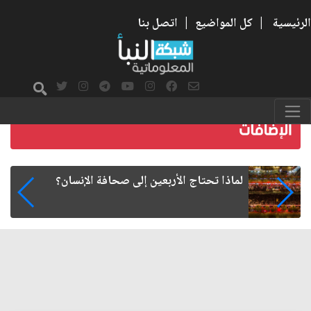
الرئيسية
|
كل المواضيع
|
اتصل بنا
هل تمنح الجامعة شهادة... أم تعيد تشكيل طريقة
الإنسان في التفكير؟