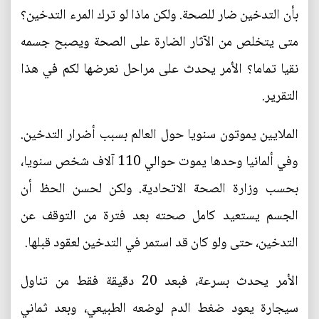
بأن التدخين ضار للصحة. ولكن ماذا لو ترك المرء التدخين؟
متى يتخلص من الآثار الضارة على الصحة ويصبح جسمه
نقيا تماما؟ الأمر يحدث على مراحل نعرضها لكم في هذا
التقرير.
الملايين يموتون سنويا حول العالم بسبب أضرار التدخين.
وفي ألمانيا وحدها يموت حوالي 110 آلاف شخص سنويا،
بحسب وزارة الصحة الاتحادية. ولكن لحسن الحظ أن
الجسم يستعيد كامل صحته بعد فترة من التوقف عن
التدخين، حتى ولو كان قد استمر في التدخين لعقود قبلها.
الأمر يحدث بسرعة، فبعد 20 دقيقة فقط من تناول
سيجارة يعود ضغط الدم لوضعه الطبيعي، وبعد ثماني