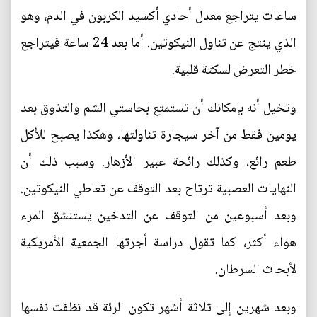
ساعات يتراجع معدل أحادي أكسيد الكربون في الدم، وهو
الذي ينتج عن تناول النيكوتين. أما بعد 24 ساعة فيتراجع
خطر التعرض لسكتة قلبية.
وتخيل أنه بإمكانك أن تستمتع بحاستي الشم والتذوق بعد
يومين فقط من آخر سيجارة تناولتها، وهكذا يصبح للأكل
طعم رائع، وكذلك رائحة عبير الأزهار. وسبب ذلك أن
النهايات العصبية ترتاح بعد التوقف عن تعاطي النيكوتين.
وبعد أسبوعين من التوقف عن التدخين يستنشق المرء
هواء أكثر، كما تقول دراسة أجرتها الجمعية الأمريكية
لأبحاث السرطان.
وبعد شهرين إلى ثلاثة أشهر تكون الرئة قد نظفت نفسها