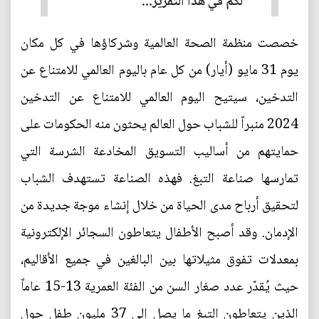
لكم في هذا التقرير...
خصصت منظمة الصحة العالمية وشركاؤها في كل مكان
يوم 31 مايو (أيار) من كل عام باليوم العالمي للامتناع عن
التدخين، سيتيح اليوم العالمي للامتناع عن التدخين
2024 منبراً للشباب حول العالم يحثون منه الحكومات على
حمايتهم من أساليب التسويق المخادعة الشرسة التي
تمارسها صناعة التبغ. فهذه الصناعة تستهدف الشباب
لتحقيق أرباح مدى الحياة من خلال إنشاء موجة جديدة من
الإدمان. وقد أصبح الأطفال يتعاطون السجائر الإلكترونية
بمعدلات تفوق مثيلاتها بين البالغين في جميع الأقاليم،
حيث يُقدّر عدد صغار السن من الفئة العمرية 13-15 عاماً
الذين يتعاطون التبغ ما يصل إلى 37 مليون طفل حول