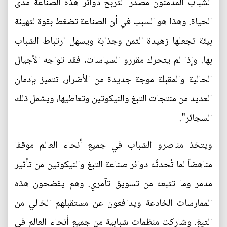
الشباب المدمنون مصدرا لتربح دوائر هذه الصناعة مدى
الحياة. وهذا هو السبب في أن الصناعة تضغط بقوة لتهيئة
بيئة تجعلها زهيدة الثمن وجذابة ويسهل ارتباط الشباب
بها. وإذا لم يتحرك مقررو السياسات، فقد تواجه الأجيال
الحالية والمقبلة موجة جديدة من الأضرار، تتميز بإدمان
العديد من منتجات التبغ والنيكوتين وتعاطيها، ويشمل ذلك
السجائر".
ويتخذ مناصرو الشباب في جميع أنحاء العالم موقفا
مناهضاً لما تُحدثُه دوائر صناعة التبغ والنيكوتين من تأثير
مدمر وما تتبعه من تسويق تآمري. وهم يفضحون هذه
الممارسات الخادعة ويدافعون عن مستقبلهم الخالي من
التبغ. وشاركت منظمات شبابية من جميع أنحاء العالم في