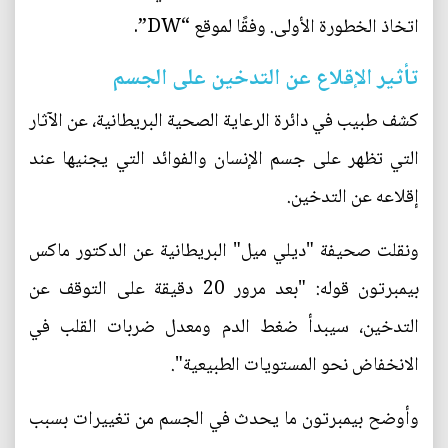
اتخاذ الخطورة الأولى. وفقًا لموقع “DW”.
تأثير الإقلاع عن التدخين على الجسم
كشف طبيب في دائرة الرعاية الصحية البريطانية، عن الآثار
التي تظهر على جسم الإنسان والفوائد التي يجنيها عند
إقلاعه عن التدخين.
ونقلت صحيفة "ديلي ميل" البريطانية عن الدكتور ماكس
بيمبرتون قوله: "بعد مرور 20 دقيقة على التوقف عن
التدخين، سيبدأ ضغط الدم ومعدل ضربات القلب في
الانخفاض نحو المستويات الطبيعية".
وأوضح بيمبرتون ما يحدث في الجسم من تغييرات بسبب