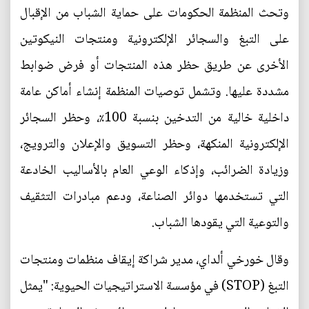
وتحث المنظمة الحكومات على حماية الشباب من الإقبال
على التبغ والسجائر الإلكترونية ومنتجات النيكوتين
الأخرى عن طريق حظر هذه المنتجات أو فرض ضوابط
مشددة عليها. وتشمل توصيات المنظمة إنشاء أماكن عامة
داخلية خالية من التدخين بنسبة 100٪، وحظر السجائر
الإلكترونية المنكهة، وحظر التسويق والإعلان والترويج،
وزيادة الضرائب، وإذكاء الوعي العام بالأساليب الخادعة
التي تستخدمها دوائر الصناعة، ودعم مبادرات التثقيف
والتوعية التي يقودها الشباب.
وقال خورخي ألداي، مدير شراكة إيقاف منظمات ومنتجات
التبغ (STOP) في مؤسسة الاستراتيجيات الحيوية: "يمثل