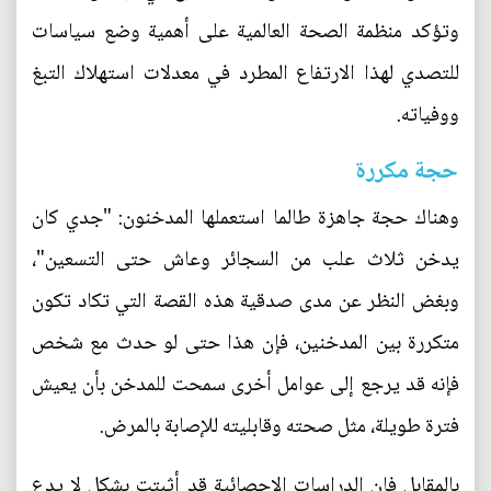
وتؤكد منظمة الصحة العالمية على أهمية وضع سياسات
للتصدي لهذا الارتفاع المطرد في معدلات استهلاك التبغ
ووفياته.
حجة مكررة
وهناك حجة جاهزة طالما استعملها المدخنون: "جدي كان
يدخن ثلاث علب من السجائر وعاش حتى التسعين"،
وبغض النظر عن مدى صدقية هذه القصة التي تكاد تكون
متكررة بين المدخنين، فإن هذا حتى لو حدث مع شخص
فإنه قد يرجع إلى عوامل أخرى سمحت للمدخن بأن يعيش
فترة طويلة، مثل صحته وقابليته للإصابة بالمرض.
بالمقابل فإن الدراسات الإحصائية قد أثبتت بشكل لا يدع