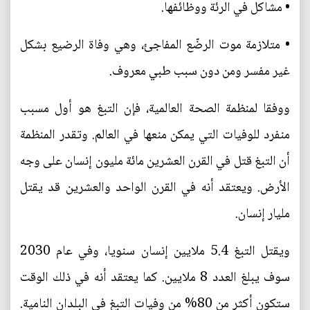
• مشاكل في الرئة ووظائفها.
• متلازمة موت الرضّع المفاجئ، وهي وفاة الرضيع بشكل
غير مفسر ومن دون سبب طبي معروف.
ووفقا لمنظمة الصحة العالمية، فإن التبغ هو أول مسبب
منفرد للوفيات التي يمكن منعها في العالم. وتقدر المنظمة
أن التبغ قتل في القرن العشرين مائة مليون إنسان على وجه
الأرض. ويعتقد أنه في القرن الواحد والعشرين قد يقتل
مليار إنسان.
ويقتل التبغ 5.4 ملايين إنسان سنويا، وفي عام 2030
سوف يبلغ العدد 8 ملايين. كما يعتقد أنه في ذلك الوقت
ستكون أكثر من 80% من وفيات التبغ في البلدان النامية.