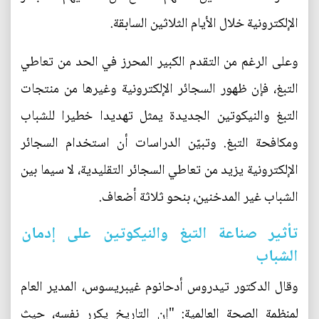
الإلكترونية خلال الأيام الثلاثين السابقة.
وعلى الرغم من التقدم الكبير المحرز في الحد من تعاطي
التبغ، فإن ظهور السجائر الإلكترونية وغيرها من منتجات
التبغ والنيكوتين الجديدة يمثل تهديدا خطيرا للشباب
ومكافحة التبغ. وتبيّن الدراسات أن استخدام السجائر
الإلكترونية يزيد من تعاطي السجائر التقليدية، لا سيما بين
الشباب غير المدخنين، بنحو ثلاثة أضعاف.
تأثير صناعة التبغ والنيكوتين على إدمان
الشباب
وقال الدكتور تيدروس أدحانوم غيبريسوس، المدير العام
لمنظمة الصحة العالمية: "إن التاريخ يكرر نفسه، حيث