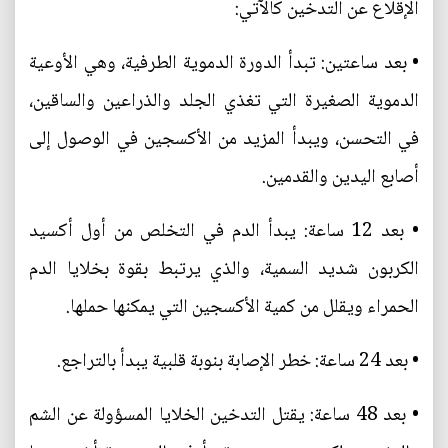
الإقلاع عن التدخين كالآتي:
• بعد ساعتين: تبدأ الدورة الدموية الطرفية، وهي الأوعية
الدموية الصغيرة التي تغذي الجلد والذراعين والساقين،
في التحسن، ويبدأ المزيد من الأكسجين في الوصول إلى
أصابع اليدين والقدمين.
• بعد 12 ساعة: يبدأ الدم في التخلص من أول أكسيد
الكربون شديد السمية، والذي يرتبط بقوة بخلايا الدم
الحمراء ويقلل من كمية الأكسجين التي يمكنها حملها.
• بعد 24 ساعة: خطر الإصابة بنوبة قلبية يبدأ بالتراجع.
• بعد 48 ساعة: يقتل التدخين الخلايا المسؤولة عن الشم