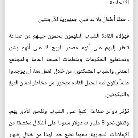
الاتحادية
ـ حملة أطفال بلا تدخين، جمهورية الأرجنتين
فهؤلاء القادة الشباب الملهمون يحمون جيلهم من صناعة
تنظر إليهم على أنهم مصدر للربح لا على أنهم بشر،
وتستطيع الحكومات ومنظمات الصحة العامة والمجتمع
المدني والشباب المتمكنون، من خلال العمل معا، أن يوجدوا
عالماً يكون فيه الجيل القادم متحررا من مخاطر إدمان التبغ
والنيكوتين.
تؤثر دوائر صناعة التبغ على الشباب وتلحق الأذى بهم،
وتنفق نحو 8 مليارات دولار سنويا على أشكال مختلفة من
الإعلانات التجارية. دعونا نضع حدا لهذا من خلال إظهار