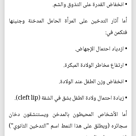
• انخفاض القدرة على التذوق والشم.
أما آثار التدخين على المرأة الحامل المدخنة وجنينها
فتكمن في:
• ازدياد احتمال الإجهاض.
• ارتفاع مخاطر الولادة المبكرة.
• انخفاض وزن الطفل عند الولادة.
• زيادة احتمال ولادة الطفل بشق في الشفة (cleft lip).
أما الأشخاص المحيطون بالمدخن ويستنشقون دخان
سجائره (ويطلق على هذا النمط اسم "التدخين الثانوي")