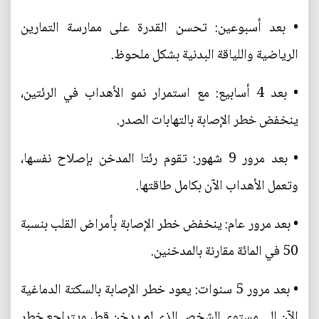
• بعد أسبوعين: تحسن القدرة على ممارسة التمارين
الرياضية واللياقة البدنية بشكل ملحوظ.
• بعد 4 أسابيع: مع استمرار نمو الأهداب في الرئتين،
ينخفض خطر الإصابة بالتهابات الصدر.
• بعد مرور 9 شهور: تقوم رئتا المدخن بإصلاح نفسها،
وتعمل الأهداب الآن بكامل طاقتها.
• بعد مرور عام: ينخفض خطر الإصابة بأمراض القلب بنسبة
50 في المائة مقارنة بالمدخنين.
• بعد مرور 5 سنوات: يعود خطر الإصابة بالسكتة الدماغية
الآن إلى مستوى الشخص الذي لم يدخن قط، ويتراجع خطر