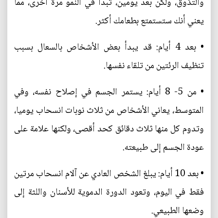
والتذوق، ولكن بعد يومين، تبدأ في النمو مرة أخرى، مما
يعني أنك ستستمتع بطعامك أكثر.
• بعد 4 أيام: قد يبدأ بعض الأشخاص بالسعال بسبب
تنظيف الرئتين من تلقاء نفسها.
• من 5- 8 أيام: يستمر الجسم في إصلاح نفسه، وفي
المتوسط، يعاني الأشخاص من ثلاث نوبات انسحاب يوميا،
وتدوم كل منها ثلاث دقائق كحد أقصى، ولكنها علامة على
عودة الجسم إلى طبيعته.
• بعد 10 أيام: يبلغ الشخص العادي عن آلام انسحاب مرتين
فقط في اليوم، وتعود الدورة الدموية للأسنان واللثة إلى
وضعها الطبيعي.