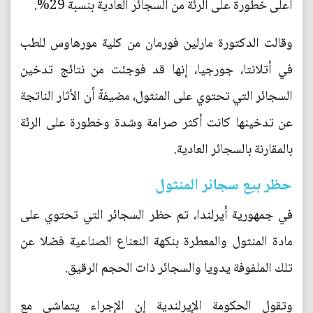
أعلى خطورة على الرئة من السجائر العادية بنسبة 29%.
وقالت الدكتورة مارلين فورمان من كلية مورهاوس للطب
في أتلانتا، جورجيا، إنها قد فوجئت من نتائج تدخين
السجائر التي تحتوي على المنثول، مضيفةً أن الأثار الناتجة
عن تدخينها كانت أكثر صرامة وشدة وخطورة على الرئة
بالمقارنة بالسجائر العادية.
حظر بيع سجائر المنثول
في جمهورية أيرلندا، تم حظر السجائر التي تحتوي على
مادة المنثول والمعطرة بنكهة النعناع الصناعية فضلا عن
تلك الملفوفة يدويا والسجائر ذات الحجم الرقيق.
وتقول الحكومة الإيرلندية إن الإجراء يتماشى مع