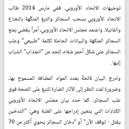
توجيهات الاتحاد الأوروبي. ففي مارس 2014 طالب
الاتحاد الأوروبي بسحب السجائر والتبغ المنكّهة بالنعناع
والفانيلا. واعتمد مجلس الاتحاد الأوروبي، أمراً يقضي بمنع
السجائر المنكهة والبيانات الحاملة لكلمة "طبيعي" وعلب
السجائر على شكل أحمر شفاه، للحد من "انجذاب" الشباب
إليها.
وادرج البيان لائحةً بعدد المواد المضافة المسموح بها،
وضرورة لفت النظر إلى الآثار الضارة للتبغ على الصحة فوق
علب السجائر. كما حدد بيان مجلس الاتحاد الأوروبي
الكتابات التي يتعين إدراجها على العلبة وهي: "التدخين
يقتل - توقف الآن" أو "دخان السجائر يحوي أكثر من 70