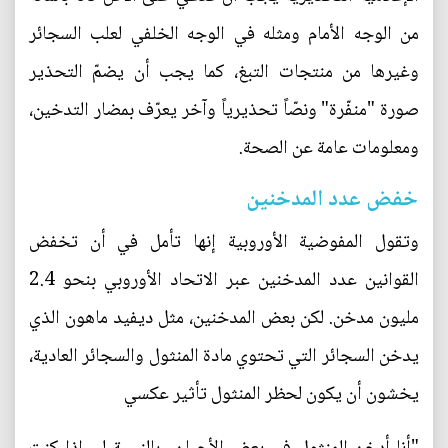
من الوجه الأمام ومثله في الوجه الخلفي لعلب السجائر
وغيرها من منتجات التبغ، كما يجب أن يضمّ التحذير
صورة "منفّرة" ونصّاً تحذيرياً وآخر يعرّف بمضار التدخين،
ومعلومات عامة عن الصحة.
خفض عدد المدخنين
وتقول المفوضية الأوروبية إنها تأمل في أن تخفض
القوانين عدد المدخنين عبر الاتحاد الأوروبي بنحو 2.4
مليون مدخن. لكن بعض المدخنين، مثل ديفيد ماهون الذي
يدخن السجائر التي تحتوي مادة المنثول والسجائر العادية،
يخشون أن يكون لحظر المنثول تأثير عكسي