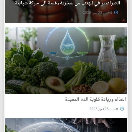
الصراصير في الهند.. من سخرية رقمية إلى حركة شبابية
الثلاثاء 28 تموز 2026
الغذاء وزيادة قلوية الدم المفيدة
السبت 25 تموز 2026