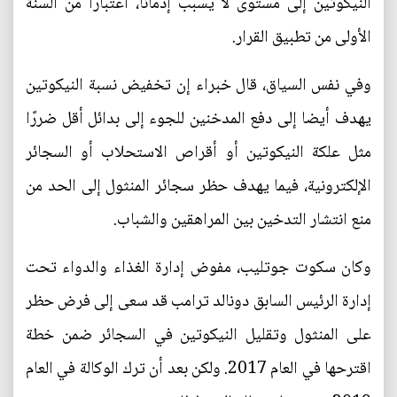
النيكوتين إلى مستوى لا يسبب إدمانا، اعتبارا من السنة
الأولى من تطبيق القرار.
وفي نفس السياق، قال خبراء إن تخفيض نسبة النيكوتين
يهدف أيضا إلى دفع المدخنين للجوء إلى بدائل أقل ضررًا
مثل علكة النيكوتين أو أقراص الاستحلاب أو السجائر
الإلكترونية، فيما يهدف حظر سجائر المنثول إلى الحد من
منع انتشار التدخين بين المراهقين والشباب.
وكان سكوت جوتليب، مفوض إدارة الغذاء والدواء تحت
إدارة الرئيس السابق دونالد ترامب قد سعى إلى فرض حظر
على المنثول وتقليل النيكوتين في السجائر ضمن خطة
اقترحها في العام 2017. ولكن بعد أن ترك الوكالة في العام