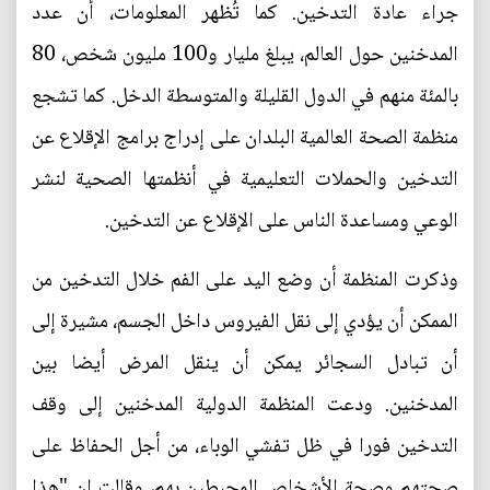
جراء عادة التدخين. كما تُظهر المعلومات، أن عدد
المدخنين حول العالم، يبلغ مليار و100 مليون شخص، 80
بالمئة منهم في الدول القليلة والمتوسطة الدخل. كما تشجع
منظمة الصحة العالمية البلدان على إدراج برامج الإقلاع عن
التدخين والحملات التعليمية في أنظمتها الصحية لنشر
الوعي ومساعدة الناس على الإقلاع عن التدخين.
وذكرت المنظمة أن وضع اليد على الفم خلال التدخين من
الممكن أن يؤدي إلى نقل الفيروس داخل الجسم، مشيرة إلى
أن تبادل السجائر يمكن أن ينقل المرض أيضا بين
المدخنين. ودعت المنظمة الدولية المدخنين إلى وقف
التدخين فورا في ظل تفشي الوباء، من أجل الحفاظ على
صحتهم وصحة الأشخاص المحيطين بهم، وقالت إن "هذا