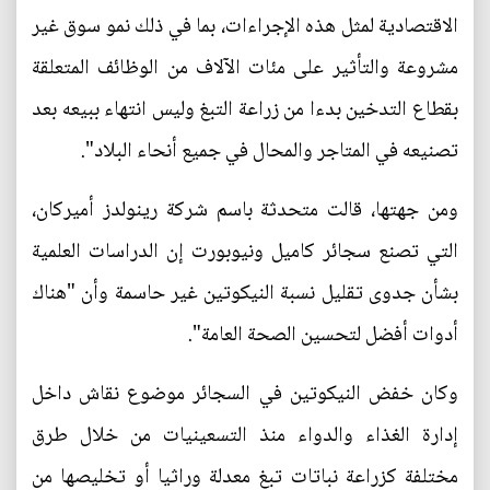
الاقتصادية لمثل هذه الإجراءات، بما في ذلك نمو سوق غير
مشروعة والتأثير على مئات الآلاف من الوظائف المتعلقة
بقطاع التدخين بدءا من زراعة التبغ وليس انتهاء ببيعه بعد
تصنيعه في المتاجر والمحال في جميع أنحاء البلاد".
ومن جهتها، قالت متحدثة باسم شركة رينولدز أميركان،
التي تصنع سجائر كاميل ونيوبورت إن الدراسات العلمية
بشأن جدوى تقليل نسبة النيكوتين غير حاسمة وأن "هناك
أدوات أفضل لتحسين الصحة العامة".
وكان خفض النيكوتين في السجائر موضوع نقاش داخل
إدارة الغذاء والدواء منذ التسعينيات من خلال طرق
مختلفة كزراعة نباتات تبغ معدلة وراثيا أو تخليصها من