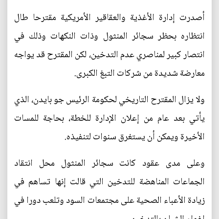
أصدرت إدارة الأغذية والعقاقير الأمريكية مقترحا طال
انتظاره بحظر سجائر المنثول وذات النكهات وذلك في
انتصار كبير لمناصري عدم التدخين، لكن المقترح قد يواجه
معارضة شديدة من شركات التبغ الكبرى.
ولا يزال المقترح التاريخي لحكومة الرئيس جو بايدن، الذي
يأتي بعد عام من إعلان الإدارة للخطة، بحاجة للمسات
الأخيرة ويمكن أن يستغرق سنوات لتنفيذه.
وعلى مدى عقود كانت سجائر المنثول محل انتقاد
الجماعات المناهضة للتدخين التي قالت إنها تساهم في
زيادة الأعباء الصحية على مجتمعات السود وتلعب دورا في