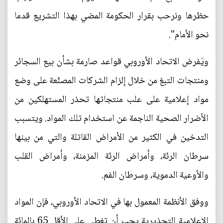
حظرها ونرحب بقرار الحكومة المضي بهذا التشريع قدما
نحو الأمام".
ويَفرض الاتحاد الأوروبي قواعد صارمة بشأن بيع السجائر
ومنتجات التبغ من خلال إلزام الشركات المصنّعة على وضع
مواد إعلامية على علب منتجاتها تحذر المستهلكين من
الأضرار الصحية الناجمة عن استخدام تلك المواد. ويتسبب
التدخين في الكثير من الأمراض القاتلة والتي من بينها
سرطان الرئة، وأمراض الرئة المزمنة، وأمراض القلب
والأوعية الدموية، وسرطان الفم.
ووفق الأنظمة المعمول بها في الاتحاد الأوروبي، فإن المواد
الإعلامية التحذيرية يجب أن تغطي على الأقل 65 بالمائة