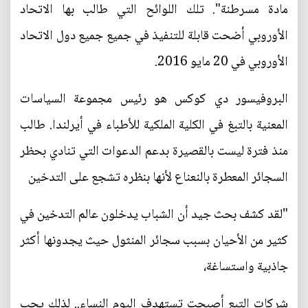
مادة مسرطنة". تلك اللوائح التي طالب بها الاتحاد
الأوروبي أضحت قابلة للتنفيذ في جميع جميع دول الاتحاد
الأوروبي في 20 مايو 2016.
البروفيسور دي كوكس هو رئيس مجموعة السياسات
المعنية بالتبغ في الكلية الملكية للأطباء في أيرلندا. طالب
منذ فترة ليست بالقصيرة بدعم الدعوات التي تنادي بحظر
السجائر المعطرة بالنعناع لأنها بنظره تشجع على التدخين
"لقد كشف بحث جيد أن الشباب يدخلون عالم التدخين في
كثير من الأحيان بسبب سجائر المنثول حيث يجدونها أكثر
جاذبية واستساغة،
شركات التبع أصبحت تستهدف اليوم النساء.. لذلك يجب