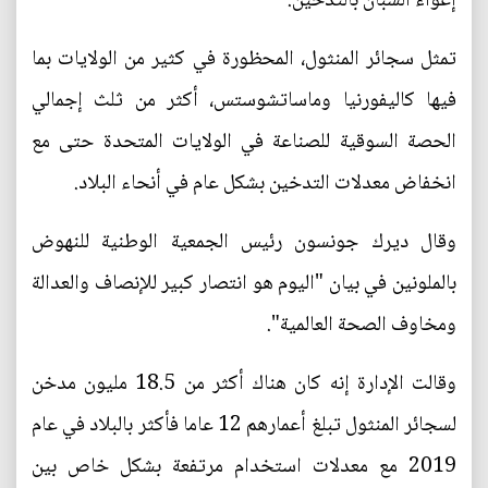
إغواء الشبان بالتدخين.
تمثل سجائر المنثول، المحظورة في كثير من الولايات بما
فيها كاليفورنيا وماساتشوستس، أكثر من ثلث إجمالي
الحصة السوقية للصناعة في الولايات المتحدة حتى مع
انخفاض معدلات التدخين بشكل عام في أنحاء البلاد.
وقال ديرك جونسون رئيس الجمعية الوطنية للنهوض
بالملونين في بيان "اليوم هو انتصار كبير للإنصاف والعدالة
ومخاوف الصحة العالمية".
وقالت الإدارة إنه كان هناك أكثر من 18.5 مليون مدخن
لسجائر المنثول تبلغ أعمارهم 12 عاما فأكثر بالبلاد في عام
2019 مع معدلات استخدام مرتفعة بشكل خاص بين