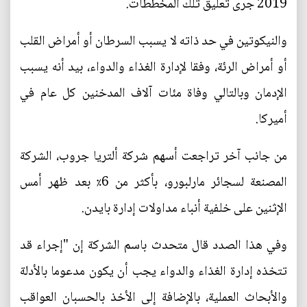
2019 جرى تعليق تلك المخططات.
والنيكوتين في حد ذاته لا يسبب السرطان أو أمراض القلب
أو أمراض الرئة، وفقا لإدارة الغذاء والدواء، بيد أنه يسبب
الإدمان وبالتالي وفاة مئات آلاف المدخنين كل عام في
أميركا.
من جانب آخر تراجعت أسهم شركة ألتريا جروب، الشركة
المصنعة لسجائر مارلبورو، بأكثر من 6٪ بعد ظهر أمس
الإثنين على خلفية أنباء مداولات إدارة بايدن.
وفي هذا الصدد قال متحدث باسم الشركة إن "إجراء قد
تتخذه إدارة الغذاء والدواء يجب أن يكون مدعوما بالأدلة
والأبحاث العملية، بالإضافة إلى الأخذ بالحسبان العواقب