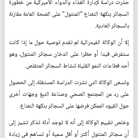
حذرت دراسة لإدارة الغذاء والدواء الأميركية من خطورة
السجائر بنكهة النعناع "المنثول" على الصحة العامة مقارنة
بالسجائر العادية.
إلا أن الوكالة الفيدرالية لم تقدم توصية حول ما إذا كانت
ستفرض قيدا أو حظرا على الدخان سجائر المنثول، وهو
أحد قطاعات النمو القليلة لنشاط السجائر المتقلص.
وتسعى الوكالة التي نشرت الدراسة المستقلة، إلى الحصول
على رد من المجتمع الصحي وصناعة التبغ وجهات أخرى
حول القيود الممكن فرضها على السجائر بنكهة النعناع.
وخلص تقييم الوكالة إلى أنه لا توجد أدلة تذكر تشير إلى
أن سجائر المنثول أكثر أو أقل سمية أو تساهم في زيادة