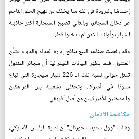
إحساسًا بالبرودة في الفم مما يخفف من تهيج الحلق الناجم
عن دخان السجائر، وبالتالي تصبح السيجارة أكثر جاذبية
للشباب وأولئك الذين لم يدخنوا قط.
وقد رفضت صناعة التبغ نتائج إدارة الغذاء والدواء بشأن
المنثول، فيما تظهر البيانات الفيدرالية أن سجائر المنثول
تمثل حوالي نسبة ثلث الـ 226 مليار سيجارة التي تباع
سنويًا في أميركا، وتحظى بشعبية بين المراهقين
والمدخنين الأميركيين من أصل أفريقي.
مكافحة الادمان
وقالت "وول ستريت جورنال" أن إدارة الرئيس الأميركي،