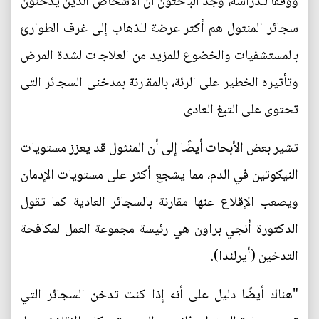
ووفقاً للدراسة، وجد الباحثون أن الأشخاص الذين يدخنون
سجائر المنثول هم أكثر عرضة للذهاب إلى غرف الطوارئ
بالمستشفيات والخضوع للمزيد من العلاجات لشدة المرض
وتأثيره الخطير على الرئة، بالمقارنة بمدخنى السجائر التى
تحتوى على التبغ العادى
تشير بعض الأبحاث أيضًا إلى أن المنثول قد يعزز مستويات
النيكوتين في الدم، مما يشجع أكثر على مستويات الإدمان
ويصعب الإقلاع عنها مقارنة بالسجائر العادية كما تقول
الدكتورة أنجي براون هي رئيسة مجموعة العمل لمكافحة
التدخين (أيرلندا).
"هناك أيضًا دليل على أنه إذا كنت تدخن السجائر التي