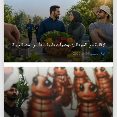
الوقاية من السرطان: توصيات طبية تبدأ من نمط الحياة
الخميس 06 آب 2026