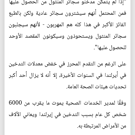
"إذا لم يتمكن مدخنو سجائر المنثول من الحصول عليها
فمن المحتمل أنهم سيشترون سجائر عادية ولكن بالطبع
الفائز الأكبر في هذا كله هم المهربون - لأنهم سيجلبون
سجائر المنثول ويستحوذون وسيكونون المقصد الأوحد
للحصول عليها".
على الرغم من التقدم المحرز في خفض معدلات التدخين
في أيرلندا في السنوات الأخيرة، إلا أنه لا يزال أحد أكبر
تحديات هيئات الصحة العامة.
وفقًا لمدير الخدمات الصحية يموت ما يقرب من 6000
شخص كل عام بسبب التدخين في إيرلندا ويعاني الآلاف
من الأمراض المرتبطة به.