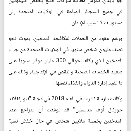
جو بايدن، تدرس مطالبة شركات التبغ بخفض النيكوتين
في جميع السجائر المباعة في الولايات المتحدة إلى
مستويات لا تسبب الإدمان.
ورغم عقود من الحملات لمكافحة التدخين، يموت نحو
نصف مليون شخص سنويا في الولايات المتحدة من جراء
التدخين الذي يكلف حوالي 300 مليار دولار سنويا على
صعيد الخدمات الصحية والنقص في الإنتاجية، وذلك على
ما تفيد إدارة الدواء والغذاء نفسها.
وكانت دارسة نشرت في العام 2018 في مجلة "نيو إنغلاند
جورنال أوف مديسين" قد توقعت أن يتراجع عدد
المدخنين بخمسة ملايين شخص في حال خفض نسبة