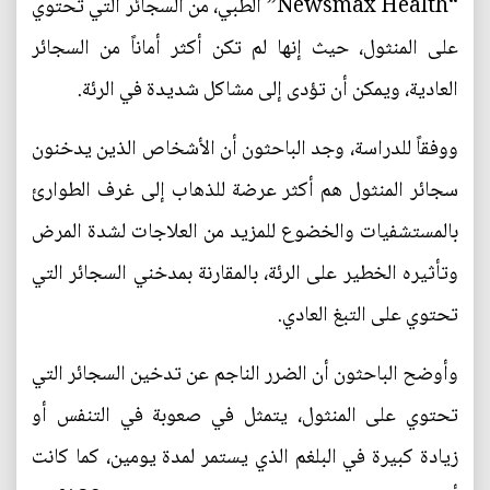
“Newsmax Health” الطبي، من السجائر التي تحتوي
على المنثول، حيث إنها لم تكن أكثر أماناً من السجائر
العادية، ويمكن أن تؤدى إلى مشاكل شديدة في الرئة.
ووفقاً للدراسة، وجد الباحثون أن الأشخاص الذين يدخنون
سجائر المنثول هم أكثر عرضة للذهاب إلى غرف الطوارئ
بالمستشفيات والخضوع للمزيد من العلاجات لشدة المرض
وتأثيره الخطير على الرئة، بالمقارنة بمدخني السجائر التي
تحتوي على التبغ العادي.
وأوضح الباحثون أن الضرر الناجم عن تدخين السجائر التي
تحتوي على المنثول، يتمثل في صعوبة في التنفس أو
زيادة كبيرة في البلغم الذي يستمر لمدة يومين، كما كانت