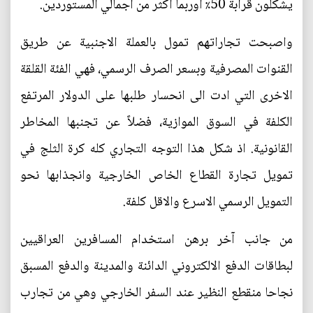
يشكلون قرابة 50٪ اوربما اكثر من اجمالي المستوردين.
واصبحت تجاراتهم تمول بالعملة الاجنبية عن طريق
القنوات المصرفية وبسعر الصرف الرسمي، فهي الفئة القلقة
الاخرى التي ادت الى انحسار طلبها على الدولار المرتفع
الكلفة في السوق الموازية، فضلاً عن تجنبها المخاطر
القانونية. اذ شكل هذا التوجه التجاري كله كرة الثلج في
تمويل تجارة القطاع الخاص الخارجية وانجذابها نحو
التمويل الرسمي الاسرع والاقل كلفة.
من جانب آخر برهن استخدام المسافرين العراقيين
لبطاقات الدفع الالكتروني الدائنة والمدينة والدفع المسبق
نجاحا منقطع النظير عند السفر الخارجي وهي من تجارب