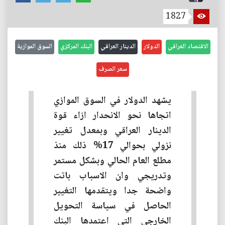
1827
الاقتصاد العراقي
الدولار
الدينار العراقي
البنك المركزي
السوق الموازية
سعر الصرف
يشهد الدولار في السوق الموازي
اتجاها نحو الانحدار ازاء قوة
الدينار العراقي وبمعدل تغيير
نزولي بحوالي 17% ذلك منذ
مطلع العام الحالي وبشكل مستمر
وتدريجي وان الاسباب باتت
واضحة جدا ويتقدمها التغيير
الحاصل في سياسة التحويل
الخارجي التي اعتمدها البنك