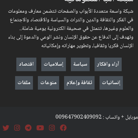
شبكة واسعة متعددة الأبواب والصفحات تتضمن معارف ومعلومات
في الفكر والثقافة والدين والتراث والسياسة والاقتصاد والاجتماع
والعلوم وغيرها، تتمثل في صحيفة الكترونية يومية شاملة..
وتهدف إلى الدفاع عن حقوق الإنسان ونشر الوعي والدعوة إلى بناء
الإنسان فكريا وثقافيا، وتطوير مهاراته وإمكانياته
آراء وافكار
سياسة
إسلاميات
اقتصاد
إنسانيات
ثقافة وإعلام
منوعات
ملفات
موبايل + واتساب : 009647902409092