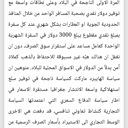
المرة الاولى الناجحة في البلاد وعلى نطاقات واسعة مع
توفير دولار نقدي بصحبة المسافر الواحد من خلال المنافذ
الحدودية الجوية او المطارات بشكل شهري عند كل سفرة
بمبلغ نقدي مقطوع يبلغ 3000 دولار في السفرة الشهرية
الواحدة كعامل مساعد على استقرار سوق الصرف، دون ان
نغفل ان هنالك هبّه غير مسبوقة للاحتفاظ بالذهب كملاذ
آمن بدلاً من الدولار في الاسواق المحلية للبلاد. منوهين ان
سياسة الهايبرد ماركت كسياسة ناجحة في توفير سلع
استهلاكية واسعة الانتشار جغرافيا مستقرة الاسعار في
اطار سياسة الدفاع السعري التي اعتمدتها السياسة
التجارية كنشاط تعاوني تنافسي، قد دفعت هي الاخرى
الوسط التجاري الى الاستيراد بأسعار الصرف الرسمية من