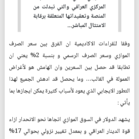
المركزي العراقي والتي تبدلت من
المنصة وتعقيداتها المتعلقة برقابة
الامتثال المباشر...
وفقا للقراءات الاكاديمية ان الفرق بين سعر الصرف
الموازي وسعر الصرف الرسمي و بنسبة 2% يعني ان
تطابقا قد حصل بين السعرين وان الهامش هو لأغراض
العمولة في الغالب… وما يحصل قد ادهش الجميع لهذا
التطور الايجابي الذي يعود لأسباب كثيرة يمكن ايجازها بما
يأتي :
يشهد الدولار في السوق الموازي اتجاها نحو الانحدار ازاء
قوة الدينار العراقي و بمعدل تغيير نزولي بحوالي 17%