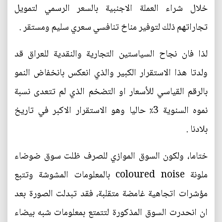
خلال شراء العملة الاجنبية بالسعر الرسمي لتمويل
تجاراتهم ذلك لتوفير مناخ تنافسي سعري سليم ومستقر .
لذا فان نجاح السياستين التجارية والنقدية للعراق قد
ولدتا هذا الاستقرار الكبير والذي انعكس بانخفاض النمو
بالرقم القياسي للأسعار او التضخم الذي لم تتعدى نسبة
نموه السنوية 3٪ حاليا وهو الاستقرار الاكبر في تاريخ
بلادنا .
ختاما، ولكون السوق الموازي للصرف ظلت سوق ضوضاء
ملونة coloured noise بالمعلومات المشوشة وتتبع
مؤشرات اتجاهية غامضة متقلبة، فقد تبدلت الصورة بعد
ان انحدرت السوق المذكورة لتتمتع بمعلومات شبه بيضاء