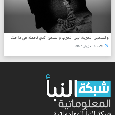
أوكسجين الحرية: بين الحرب والسجن الذي نحمله في داخلنا
الأحد 14 حزيران 2026
شبكة النبأ المعلوماتية