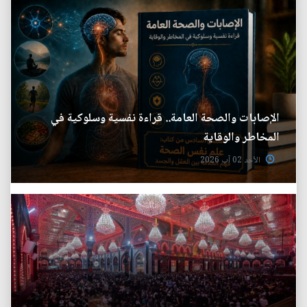
الإصابات والصحة العامة.. قراءة نفسية وسلوكية في
المخاطر والوقاية
الأحد 02 آب 2026