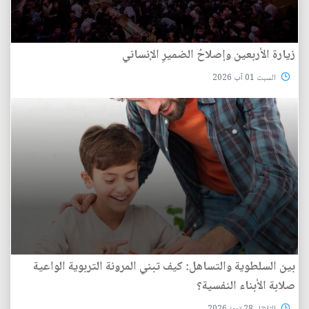
زيارة الأربعين وإصلاحُ الضميرِ الإنساني
السبت 01 آب 2026
بين السلطوية والتساهل: كيف تبني المرونة التربوية الواعية
صلابة الأبناء النفسية؟