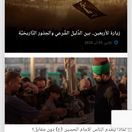
زيارة الأربعين.. بين الدَّليل الشَّرعي والجذور التَّاريخيَّة
الأثنين 03 آب 2026
لماذا يخدم الناس الإمام الحسين (ع) دون مقابل؟