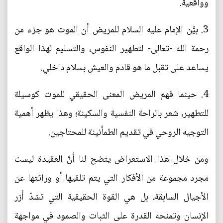
وواقعية.
3. بيَّن الإمام عليه السلام للمريض أن الموت هو جزء من
رحمة الله -تعالى- لتطهير النفوس، والتسليم لهذا الواقع
يساعد على تقبل ما هو قادم والعيش بسلام داخلي.
4. حينما فهم المريض المعنى الحقيقي للموت كوسيلة
للتطهير، شعر بالراحة النفسية والسكينة؛ وهذا يظهر أهمية
التوجيه الروحي في تقديم الطمأنينة للمحتاجين.
ومن خلال هذا الاستعراض يتضح لنا أنَّ العقيدة ليست
مجرد مجموعة من الأفكار التي يتم تلقيها أو وراثتها عن
الأجيال السابقة، بل هي القوة الحقيقية التي تشدّ أزر
الإنسان وتمنحه القدرة على الثبات والصمود في مواجهة