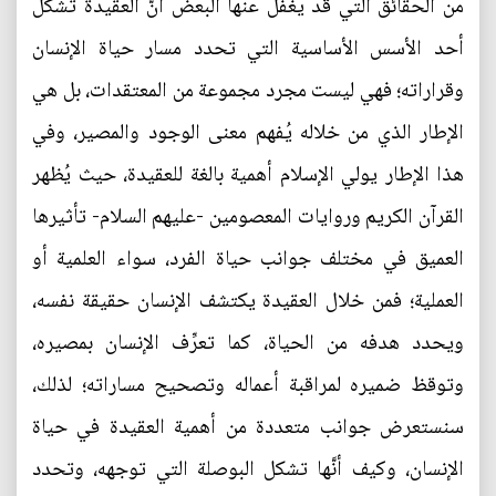
من الحقائق التي قد يغفل عنها البعض أنَّ العقيدة تشكِّل
أحد الأسس الأساسية التي تحدد مسار حياة الإنسان
وقراراته؛ فهي ليست مجرد مجموعة من المعتقدات، بل هي
الإطار الذي من خلاله يُفهم معنى الوجود والمصير، وفي
هذا الإطار يولي الإسلام أهمية بالغة للعقيدة، حيث يُظهر
القرآن الكريم وروايات المعصومين -عليهم السلام- تأثيرها
العميق في مختلف جوانب حياة الفرد، سواء العلمية أو
العملية؛ فمن خلال العقيدة يكتشف الإنسان حقيقة نفسه،
ويحدد هدفه من الحياة، كما تعرِّف الإنسان بمصيره،
وتوقظ ضميره لمراقبة أعماله وتصحيح مساراته؛ لذلك،
سنستعرض جوانب متعددة من أهمية العقيدة في حياة
الإنسان، وكيف أنَّها تشكل البوصلة التي توجهه، وتحدد