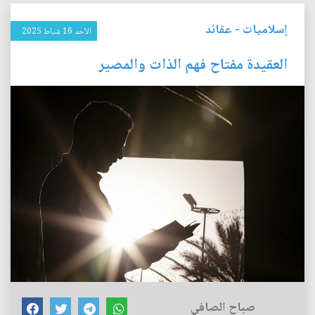
إسلاميات
-
عقائد
الأحد 16 شباط 2025
العقيدة مفتاح فهم الذات والمصير
صباح الصافي