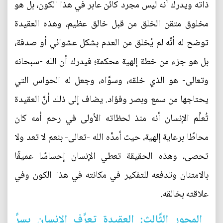
ذاته ويدرك أنه ليس مجرد كائن عابر في هذا الكون، بل هو
مخلوق متقن الخلق من قبل خالق عظيم، وهذه العقيدة
توضح له أنَّه لم يُخلق من العدم بشكل عشوائي أو صدفة،
بل هو جزء من خطة إلهية محكمة؛ فيدرك أن الله -سبحانه
وتعالى- هو الذي خلقه، وسوَّاه، وجعل له الحواس التي
يحتاجها من سمع وبصر وفؤاد. يضاف إلى ذلك أنَّ العقيدة
تُعلِّم الإنسان أنه منذ لحظاته الأولى في رحم أمه كان
محاطًا برعاية إلهية، حيث أمدَّه الله -تعالى- بنعم لا تعد ولا
تحصى، وهذه الحقيقة تعطي الإنسان إحساسًا عميقًا
بالامتنان وتدفعه للتفكير في مكانته في هذا الكون وفي
علاقته بخالقه.
‏ المحور الثَّالث: العقيدة تعرِّف الإنسان بسرِّ