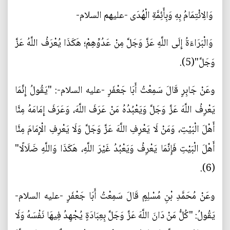
وَالِائْتِمَامُ بِهِ وَبِأَئِمَّةِ الْهُدَى -عليهم السلام-
وَالْبَرَاءَةُ إِلَى اللَّهِ عَزَّ وَجَلَّ مِنْ عَدُوِّهِمْ؛ هَكَذَا يُعْرَفُ اللَّهُ عَزَّ
وَجَلَّ"(5).
وعَنْ جَابِرٍ قَالَ سَمِعْتُ أَبَا جَعْفَرٍ -عليه السلام-: "يَقُولُ إِنَّمَا
يَعْرِفُ اللَّهَ عَزَّ وَجَلَّ وَيَعْبُدُهُ مَنْ عَرَفَ اللَّهَ، وَعَرَفَ إِمَامَهُ مِنَّا
أَهْلَ الْبَيْتِ، وَمَنْ لَا يَعْرِفِ اللَّهَ عَزَّ وَجَلَّ وَلَا يَعْرِفِ الْإِمَامَ مِنَّا
أَهْلَ الْبَيْتِ فَإِنَّمَا يَعْرِفُ وَيَعْبُدُ غَيْرَ اللَّهِ، هَكَذَا وَاللَّهِ ضَلَالًا"
(6).
وعَنْ مُحَمَّدِ بْنِ مُسْلِمٍ قَالَ سَمِعْتُ أَبَا جَعْفَرٍ -عليه السلام-
يَقُولُ: "كُلُّ مَنْ دَانَ اللَّهَ عَزَّ وَجَلَّ بِعِبَادَةٍ يُجْهِدُ فِيهَا نَفْسَهُ وَلَا