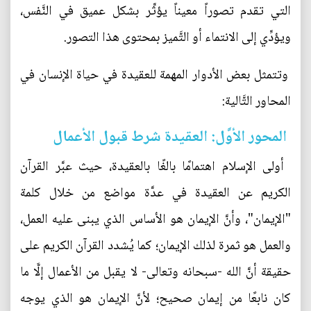
التي تقدم تصوراً معيناً يؤثِّر بشكل عميق في النَّفس،
ويؤدِّي إلى الانتماء أو التَّميز بمحتوى هذا التصور.
وتتمثل بعض الأدوار المهمة للعقيدة في حياة الإنسان في
المحاور التَّالية:‏
المحور الأوَّل: العقيدة شرط قبول الأعمال‏
‏ أولى الإسلام اهتمامًا بالغًا بالعقيدة، حيث عبَّر القرآن
الكريم عن العقيدة في عدَّة مواضع من خلال كلمة
"الإيمان"، وأنَّ الإيمان هو الأساس الذي يبنى عليه العمل،
والعمل هو ثمرة لذلك الإيمان؛ كما يُشدد القرآن الكريم على
حقيقة أنَّ الله -سبحانه وتعالى- لا يقبل من الأعمال إلَّا ما
كان نابعًا من إيمان صحيح؛ لأنَّ الإيمان هو الذي يوجه