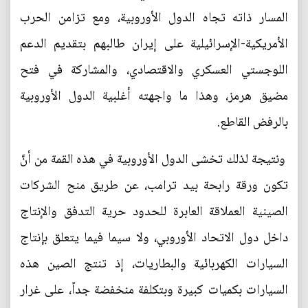
المسار ذاته تجاه الدول الأوروبية، ومع تزامن الحرب
الأمريكية-الإسرائيلية على إيران طالبهم بتقديم الدعم
اللوجستي العسكري والاقتصادي، والمشاركة في فتح
مضيق هرمز، وهذا ما واجهته أغلبية الدول الأوروبية
بالرفض القاطع.
ونتيجة لذلك تخشى الدول الأوروبية في هذه القمة من أنَّ
تكون ورقة رابحة بيد ترامب، عن طريق منح الشركات
الصينية العملاقة العابرة للحدود حرية التدفق والإنتاج
داخل دول الاتحاد الأوروبي، ولا سيما فيما يتعلق بإنتاج
السيارات الكهربائية والبطاريات، إذ تنتج الصين هذه
السيارات بكميات كبيرة وبتكلفة منخفضة جداً، على غرار