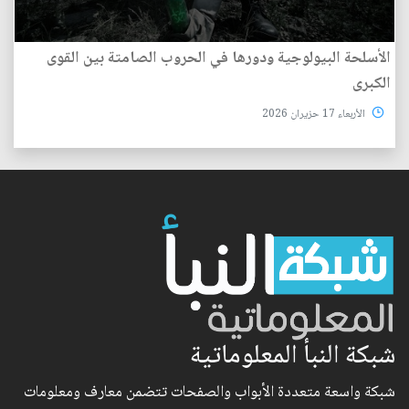
الأسلحة البيولوجية ودورها في الحروب الصامتة بين القوى
الكبرى
الأربعاء 17 حزيران 2026
شبكة النبأ المعلوماتية
شبكة واسعة متعددة الأبواب والصفحات تتضمن معارف ومعلومات