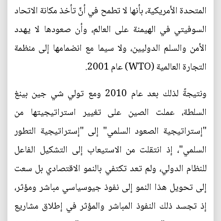
المتحدة الأمريكية، بأنها لا تطمح في أنَّ تأخذ مكانة الاتحاد
السوفيتي في الهيمنة على العالم، وأن صعودها لا يهدد
الأمن والسلم الدوليين، ولا سيما مع انضمامها إلى منظمة
التجارة العالمية (WTO) عام 2001.
ونتيجةً لذلك بعد عام 2010 ومع تولي شي جين بينغ
السلطة، عملت الصين على تغيير استراتيجيتها من
"إستراتيجية الصعود السلمي" إلى "إستراتيجية التطور
السلمي"، إذ انتقلت من الاستيعاب إلى التشكيل الفاعل
للنظام الدولي، ولم تعد تكتفي بالنمو الاقتصادي بل سعت
إلى تحويل هذا النمو إلى نفوذ جيوسياسي مباشر ومؤثر،
إذ تجسد ذلك النفوذ المباشر والمؤثر في إطلاق مشاريع