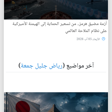
أزمة مضيق هرمز.. من تسعير الحماية إلى الهيمنة الأميركية
على نظام الملاحة العالمي
الأربعاء 05 آب 2026
آخر مواضيع (
رياض جليل جمعة
)