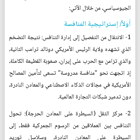
الجيوسياسي، من خلال الآتي:
أولاً/ إستراتيجية المنافسة
1- الانتقال من التفصيل إلى إدارة التنافس: نتيجة التضخم
الذي تشهده ولاية الرئيس الأمريكي دونالد ترامب الثانية،
والذي تزامن مع الحرب على إيران، صعوبة القطيعة الكاملة،
إذ اتجهت نحو "منافسة مدروسة" تسعى لتأمين المصالح
الأمريكية في مجالات الذكاء الاصطناعي والمعادن النادرة،
دون تدمير شبكات التجارة العالمية.
2- مركز الثقل (السيطرة على المعادن الحرجة): تحول
التنافس بين العملاقين من الرسوم الجمركية فقط، إلى
السيطرة على المعادن النادرة، وسلاسل توريد