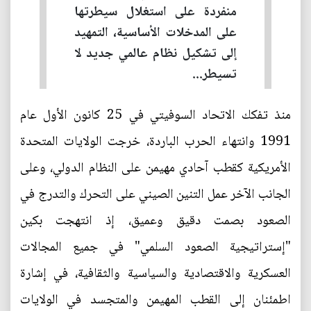
منفردة على استغلال سيطرتها
على المدخلات الأساسية، التمهيد
إلى تشكيل نظام عالمي جديد لا
تسيطر...
منذ تفكك الاتحاد السوفيتي في 25 كانون الأول عام
1991 وانتهاء الحرب الباردة، خرجت الولايات المتحدة
الأمريكية كقطب آحادي مهيمن على النظام الدولي، وعلى
الجانب الآخر عمل التنين الصيني على التحرك والتدرج في
الصعود بصمت دقيق وعميق، إذ انتهجت بكين
"إستراتيجية الصعود السلمي" في جميع المجالات
العسكرية والاقتصادية والسياسية والثقافية، في إشارة
اطمئنان إلى القطب المهيمن والمتجسد في الولايات