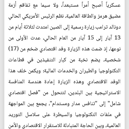
عسكرياً أصبح أمراً مستبعداً، ولا سيما مع تفاقم أزمة
مضيق هرمز والطاقة العالمية، نظم الرئيس الأمريكي الحالي
دونالد ترامب زيارة رسمية إلى الصين امتدت لثلاثة أيام من
13 آيار إلى 15 آيار من العام الحالي، عدت الأولى من
نوعها، إذ ضمت هذه الزيارة وفد اقتصادي ضخم من (17)
شخصية، يضم نخبة من كبار التنفيذين في قطاعات
التكنولوجيا والطيران والخدمات المالية؛ ويكمن خلف هذا
الوفد الاقتصادي وهذه الزيارة إعادة هندسة المنافسة
الاستراتيجية بين البلدين، لتتحول من "فصل اقتصادي
شامل" إلى "تنافس مدار ومستدام"، يجمع بين المواجهة
في ملفات التكنولوجيا والسيطرة على سلاسل التوريد
العالمية، وبين الحاجة المتبادلة للاستقرار الاقتصادي والأمن