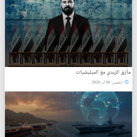
مأزق الزيدي مع الميليشيات
الخميس 06 آب 2026