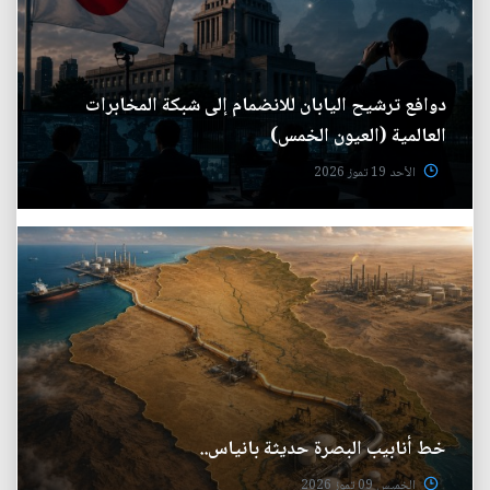
دوافع ترشيح اليابان للانضمام إلى شبكة المخابرات
العالمية (العيون الخمس)
الأحد 19 تموز 2026
خط أنابيب البصرة حديثة بانياس..
الخميس 09 تموز 2026