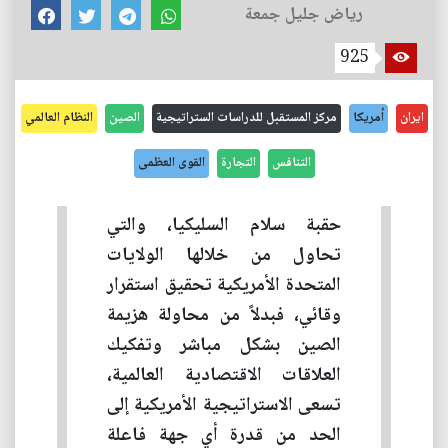
رياض جليل جمعة
925
ايران
أمريكا
مركز المستقبل للدراسات الستراتيجية
الصين
النظام العالمي
التنافس
التجارة
القوى العظمى
حقبة سلام السليكيا، والتي
تحاول من خلالها الولايات
المتحدة الأمريكية تحقيق استقرار
وقائي، فبدلاً من محاولة هزيمة
الصين بشكل مباشر وتفكيك
العلاقات الاقتصادية العالمية،
تسعى الاستراتيجية الأمريكية إلى
الحد من قدرة أي جهة فاعلة