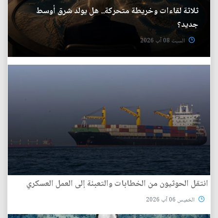
ثلاثة لقاءات وخريطة متحركة.. هل يولد شرق أوسط
جديد؟
السبت 08 آب 2026
انتقل الحوثيون من الخطابات والتعبئة إلى العمل العسكري
الخميس 06 آب 2026