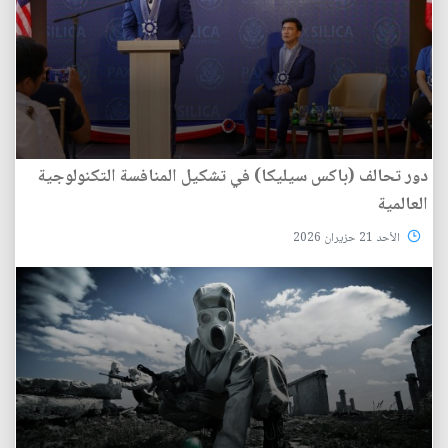
دور تحالف (باكس سيليكا) في تشكيل المنافسة التكنولوجية
العالمية
الأحد 21 حزيران 2026