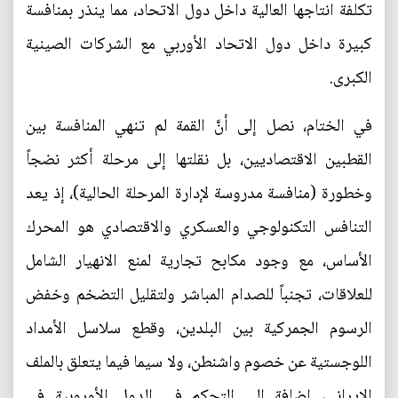
تكلفة انتاجها العالية داخل دول الاتحاد، مما ينذر بمنافسة
كبيرة داخل دول الاتحاد الأوربي مع الشركات الصينية
الكبرى.
في الختام، نصل إلى أنَّ القمة لم تنهي المنافسة بين
القطبين الاقتصاديين، بل نقلتها إلى مرحلة أكثر نضجاً
وخطورة (منافسة مدروسة لإدارة المرحلة الحالية)، إذ يعد
التنافس التكنولوجي والعسكري والاقتصادي هو المحرك
الأساس، مع وجود مكابح تجارية لمنع الانهيار الشامل
للعلاقات، تجنباً للصدام المباشر ولتقليل التضخم وخفض
الرسوم الجمركية بين البلدين، وقطع سلاسل الأمداد
اللوجستية عن خصوم واشنطن، ولا سيما فيما يتعلق بالملف
الإيراني، إضافة إلى التحكم في الدول الأوروبية في