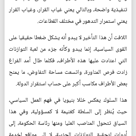
تنفيذية واضحة، وبالتالي يعني غياب القرار، وغياب القرار
يعني استمرار التدهور في مختلف القطاعات.
اللافت أن هذا التأخير لا يبدو أنه يشكل ضغطا حقيقيا على
القوى السياسية، إنما يبدو وكأنه جزء من لعبة التوازنات
التي اعتادت عليها هذه الأطراف، فكلما طال أمد الفراغ
زادت فرص المناورة، واتسعت مساحة التفاوض، ما يمنح
بعض الأطراف مكاسب أكبر على حساب استقرار الدولة.
هذا السلوك يعكس خللا بنيويا في فهم العمل السياسي،
حيث يُنظر إلى السلطة كغنيمة لا كمسؤولية، وفي هذا
السياق تتحول المناصب العليا ومنها رئاسة الحكومة، إلى
أدوات لتحقيق التوازنات الحزبية، لا إلى مواقع لخدمة