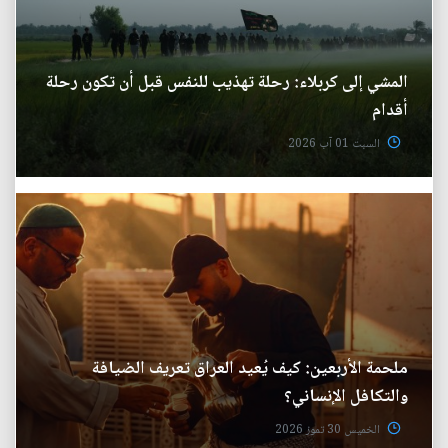
المشي إلى كربلاء: رحلة تهذيب للنفس قبل أن تكون رحلة
أقدام
السبت 01 آب 2026
ملحمة الأربعين: كيف يُعيد العراق تعريف الضيافة
والتكافل الإنساني؟
الخميس 30 تموز 2026