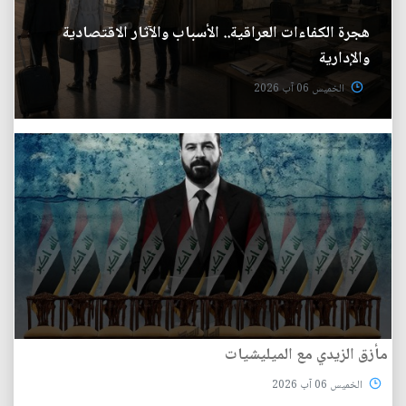
هجرة الكفاءات العراقية.. الأسباب والآثار الاقتصادية
والإدارية
الخميس 06 آب 2026
مأزق الزيدي مع الميليشيات
الخميس 06 آب 2026