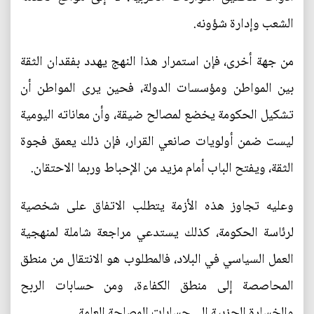
الشعب وإدارة شؤونه.
من جهة أخرى، فإن استمرار هذا النهج يهدد بفقدان الثقة
بين المواطن ومؤسسات الدولة، فحين يرى المواطن أن
تشكيل الحكومة يخضع لمصالح ضيقة، وأن معاناته اليومية
ليست ضمن أولويات صانعي القرار، فإن ذلك يعمق فجوة
الثقة، ويفتح الباب أمام مزيد من الإحباط وربما الاحتقان.
وعليه تجاوز هذه الأزمة يتطلب الاتفاق على شخصية
لرئاسة الحكومة، كذلك يستدعي مراجعة شاملة لمنهجية
العمل السياسي في البلاد، فالمطلوب هو الانتقال من منطق
المحاصصة إلى منطق الكفاءة، ومن حسابات الربح
والخسارة الحزبية إلى حسابات المصلحة العامة.