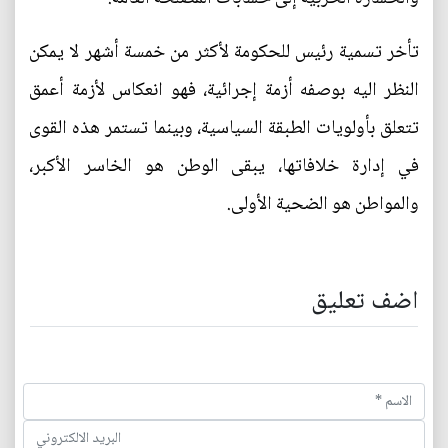
تأخر تسمية رئيس للحكومة لأكثر من خمسة أشهر لا يمكن
النظر اليه بوصفه أزمة إجرائية، فهو انعكاس لأزمة أعمق
تتعلق بأولويات الطبقة السياسية، وبينما تستمر هذه القوى
في إدارة خلافاتها، يبقى الوطن هو الخاسر الأكبر،
والمواطن هو الضحية الأولى.
اضف تعليق