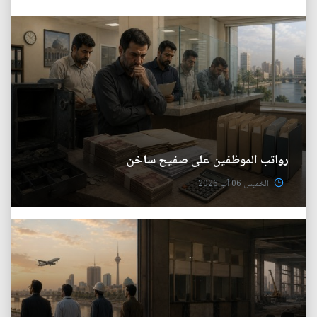
رواتب الموظفين على صفيح ساخن
الخميس 06 آب 2026