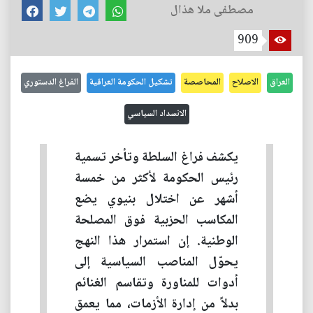
مصطفى ملا هذال
909
العراق
الاصلاح
المحاصصة
تشكيل الحكومة العراقية
الفراغ الدستوري
الانسداد السياسي
يكشف فراغ السلطة وتأخر تسمية
رئيس الحكومة لأكثر من خمسة
أشهر عن اختلال بنيوي يضع
المكاسب الحزبية فوق المصلحة
الوطنية. إن استمرار هذا النهج
يحوّل المناصب السياسية إلى
أدوات للمناورة وتقاسم الغنائم
بدلاً من إدارة الأزمات، مما يعمق