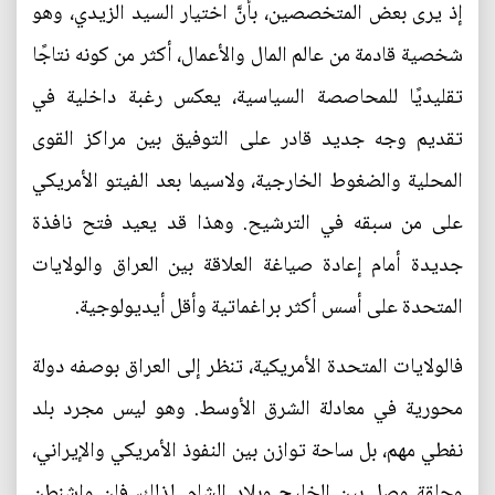
إذ يرى بعض المتخصصين، بأنَّ اختيار السيد الزيدي، وهو
شخصية قادمة من عالم المال والأعمال، أكثر من كونه نتاجًا
تقليديًا للمحاصصة السياسية، يعكس رغبة داخلية في
تقديم وجه جديد قادر على التوفيق بين مراكز القوى
المحلية والضغوط الخارجية، ولاسيما بعد الفيتو الأمريكي
على من سبقه في الترشيح. وهذا قد يعيد فتح نافذة
جديدة أمام إعادة صياغة العلاقة بين العراق والولايات
المتحدة على أسس أكثر براغماتية وأقل أيديولوجية.
فالولايات المتحدة الأمريكية، تنظر إلى العراق بوصفه دولة
محورية في معادلة الشرق الأوسط. وهو ليس مجرد بلد
نفطي مهم، بل ساحة توازن بين النفوذ الأمريكي والإيراني،
وحلقة وصل بين الخليج وبلاد الشام. لذلك، فإن واشنطن