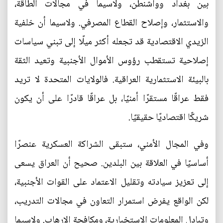
بين بغداد وواشنطن، ولاسيما في مجالات الطاقة،
والاستثمار، وإصلاح القطاع المصرفي. ولاسيما أن خلفية
الزيدي الاقتصادية قد تجعله أكثر ميلًا إلى تبني سياسات
إصلاحية تستقطب رؤوس الأموال الأجنبية وتعيد الثقة
بالبيئة الاستثمارية العراقية. فالولايات المتحدة لا تريد
فقط عراقًا مستقرًا أمنيًا، بل عراقًا قادرًا على أن يكون
شريكًا اقتصاديًا حقيقيًا.
وفي المجال الأمني، ستبقى الشراكة العسكرية عنصرًا
أساسيًا في العلاقة بين البلدين. صحيح أن العراق يسعى
إلى تعزيز سيادته وتقليل الاعتماد على القوات الأجنبية،
لكن الواقع يفرض استمرار التعاون في مجالات التدريب،
وتبادل المعلومات الاستخبارية، ومكافحة الإرهاب. ولاسيما