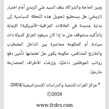
وبين الحاجة والشراكة، يقف السيد علي الزيدي أمام اختبار
تاريخي: هل يستطيع تحويل هذه اللحظة السياسية إلى
بداية جديدة في العلاقات العراقية–الأمريكية؟ الإجابة
بالتأكيد ستتوقف على ما إذا كان سيقود العراق كدولة ذات
سيادة، أم كحكومة محاصرة بين الداخل المضطرب
والخارج المتنافس، حكومة يكون جل اهتمامها تأمين دفع
رواتب الموظفين داخليًا، وإرضاء الاطراف المتصارعة
خارجيًا.
* مركز الفرات للتنمية والدراسات الإستراتيجية/2004-
Ⓒ2026
www.fcdrs.com