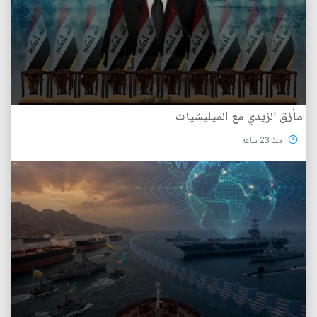
مأزق الزيدي مع الميليشيات
منذ 23 ساعة