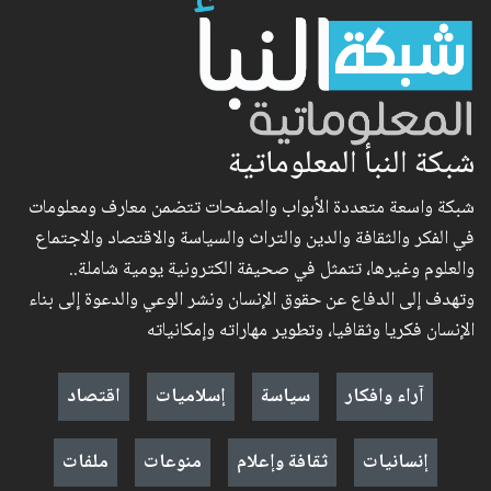
شبكة النبأ المعلوماتية
شبكة واسعة متعددة الأبواب والصفحات تتضمن معارف ومعلومات
في الفكر والثقافة والدين والتراث والسياسة والاقتصاد والاجتماع
والعلوم وغيرها، تتمثل في صحيفة الكترونية يومية شاملة..
وتهدف إلى الدفاع عن حقوق الإنسان ونشر الوعي والدعوة إلى بناء
الإنسان فكريا وثقافيا، وتطوير مهاراته وإمكانياته
آراء وافكار
سياسة
إسلاميات
اقتصاد
إنسانيات
ثقافة وإعلام
منوعات
ملفات