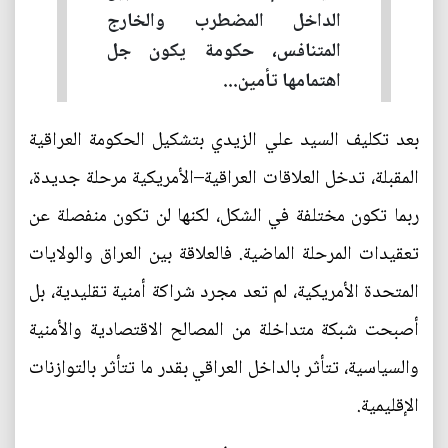
الداخل المضطرب والخارج
المتنافس، حكومة يكون جل
اهتمامها تأمين...
بعد تكليف السيد علي الزيدي بتشكيل الحكومة العراقية
المقبلة، تدخل العلاقات العراقية–الأمريكية مرحلة جديدة،
ربما تكون مختلفة في الشكل، لكنها لن تكون منفصلة عن
تعقيدات المرحلة الماضية. فالعلاقة بين العراق والولايات
المتحدة الأمريكية، لم تعد مجرد شراكة أمنية تقليدية، بل
أصبحت شبكة متداخلة من المصالح الاقتصادية والأمنية
والسياسية، تتأثر بالداخل العراقي بقدر ما تتأثر بالتوازنات
الإقليمية.