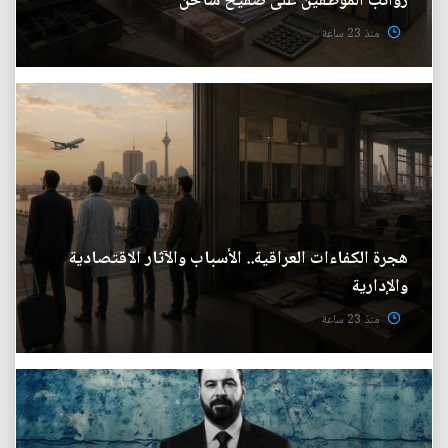
رواتب الموظفين على صفيح ساخن
منذ 23 ساعة
هجرة الكفاءات العراقية.. الأسباب والآثار الاقتصادية
والإدارية
منذ 23 ساعة