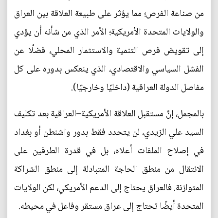
من صناعة الفرص؛ مما يؤثر على طبيعة العلاقة بين العراق
والولايات المتحدة الأمريكية؛ الأمر الذي من شأنه أن يؤدي
إلى تقويض فرص التنمية والاستثمار المحلي، فضلًا عن
الفشل السياسي والاقتصادي، الذي ينعكس بدوره على كل
مفاصل الدولة العراقية (داخليًا وخارجيًا).
بالمجمل، إنَّ مستقبل العلاقة الأمريكية–العراقية بعد تكليف
السيد علي الزيدي، لن يتحدد فقط بدور واشنطن أو بغداد
في إصلاح الملفات أعلاه، بل في قدرة الطرفين على
الانتقال من منطق الحاجة المتبادلة إلى منطق الشراكة
المتوازنة. فالعراق يحتاج إلى الدعم الأمريكي، لكن الولايات
المتحدة أيضًا تحتاج إلى عراق مستقر وفاعل في محيطه.