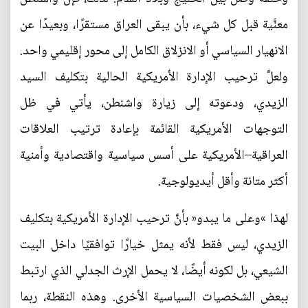
معنَّية قبل كل شيء، بأن يبقى العراق مستقرًا، وبعيدًا عن
الانهيار السياسي أو الانزلاق الكامل إلى محور إقليمي واحد.
ولعلَّ ترحيب الإدارة الأمريكية الحالية بتكليف السيد
الزيدي، ودعوته إلى زيارة واشنطن، يأتي في ظل
التوجهات الأمريكية القائمة بإعادة ترتيب العلاقات
العراقية–الأمريكية على أسس سياسية واقتصادية وأمنية
أكثر متانة وأقل أيديولوجية.
لهذا »وعلى ما يبدو« بأنَّ ترحيب الإدارة الأمريكية بتكليف
الزيدي، ليس فقط لأنه يمثل خيارًا توافقيًا داخل البيت
الشيعي، بل لكونه أيضًا، لا يحمل الإرث الجدلي الذي ارتبط
ببعض الشخصيات السياسية الأخرى. وهذه النقطة، ربما