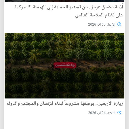
أزمة مضيق هرمز.. من تسعير الحماية إلى الهيمنة الأميركية
على نظام الملاحة العالمي
الأربعاء 05 آب 2026
زيارة الأربعين.. بوصفها مشروعاً لبناء الإنسان والمجتمع والدولة
الثلاثاء 04 آب 2026