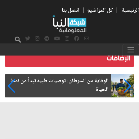
الرئيسية
|
كل المواضيع
|
اتصل بنا
التجريد والتحرير من سلطة الأوهام.. قراءة في وعي
النهضة الحسينية