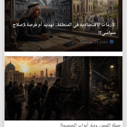
الأزمات الاقتصادية في المنطقة.. تهديد أم فرصة لإصلاح
سياسي؟!
الثلاثاء 21 تموز 2026
حملة الفجر.. ودق أبواب الجحيم!!