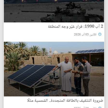
2 آب 1990: قرار غيّر وجه المنطقة
الأثنين 03 آب 2026
ضرورة التثقيف بالطاقة المتجددة.. الشمسية مثلًا