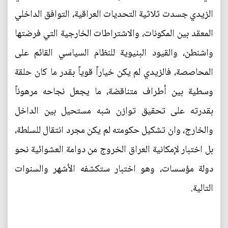
الزيدي جسدت ثلاثية التحديات العراقية، التوافق الداخلي
المعقد بين المكونات، والاشتراطات الخارجية التي فرضتها
واشنطن، والقيود البنيوية للنظام السياسي القائم على
المحاصصة، فالزيدي لم يكن خياراً قوياً بقدر ما كان حلقة
وسطية بين أطراف متناقضة، ما يجعل نجاحه مرهوناً
بقدرته على تحقيق توازن شبه مستحيل بين الداخل
والخارج، وان تشكيل حكومته لم يكن مجرد انتقال للسلطة،
بل اختبار لإمكانية العراق الخروج من دوامة العشوائية نحو
دولة مؤسسات، وهو اختبار ستكشفه الأشهر والسنوات
التالية.