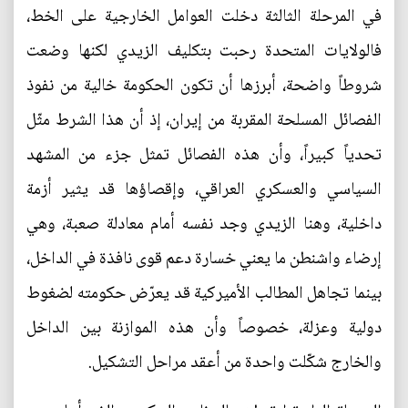
في المرحلة الثالثة دخلت العوامل الخارجية على الخط،
فالولايات المتحدة رحبت بتكليف الزيدي لكنها وضعت
شروطاً واضحة، أبرزها أن تكون الحكومة خالية من نفوذ
الفصائل المسلحة المقربة من إيران، إذ أن هذا الشرط مثّل
تحدياً كبيراً، وأن هذه الفصائل تمثل جزء من المشهد
السياسي والعسكري العراقي، وإقصاؤها قد يثير أزمة
داخلية، وهنا الزيدي وجد نفسه أمام معادلة صعبة، وهي
إرضاء واشنطن ما يعني خسارة دعم قوى نافذة في الداخل،
بينما تجاهل المطالب الأميركية قد يعرّض حكومته لضغوط
دولية وعزلة، خصوصاً وأن هذه الموازنة بين الداخل
والخارج شكّلت واحدة من أعقد مراحل التشكيل.