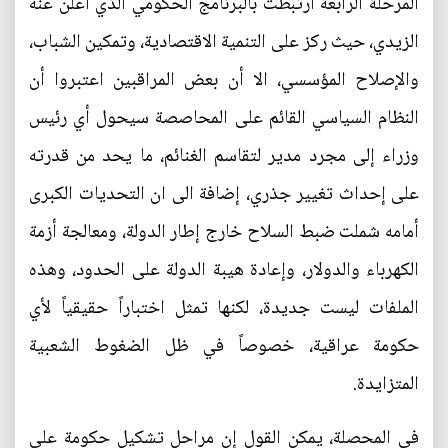
المرحلة الرابعة ارتبطت بالبرنامج الحكومي الذي أعلن عنه
الزيدي، حيث ركز على التنمية الاقتصادية، وتمكين الشباب،
والإصلاح المؤسسي، الا أن بعض المراقبين اعتبروا أن
النظام السياسي القائم على المحاصصة سيحول أي رئيس
وزراء إلى مجرد مدير لتقاسم الغنائم، ما يحد من قدرته
على إحداث تغيير جذري، إضافة الى ان التحديات الكبرى
أمامه شملت ضبط السلاح خارج إطار الدولة، ومعالجة أزمة
الكهرباء والدولار، وإعادة هيبة الدولة على الحدود، وهذه
الملفات ليست جديدة، لكنها تمثل اختباراً حقيقياً لأي
حكومة عراقية، خصوصاً في ظل الضغوط الشعبية
المتزايدة.
في المحصلة، يمكن القول إن مراحل تشكيل حكومة علي