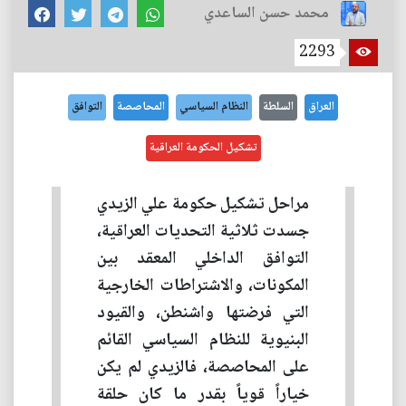
محمد حسن الساعدي
2293
العراق
السلطة
النظام السياسي
المحاصصة
التوافق
تشكيل الحكومة العراقية
مراحل تشكيل حكومة علي الزيدي
جسدت ثلاثية التحديات العراقية،
التوافق الداخلي المعقد بين
المكونات، والاشتراطات الخارجية
التي فرضتها واشنطن، والقيود
البنيوية للنظام السياسي القائم
على المحاصصة، فالزيدي لم يكن
خياراً قوياً بقدر ما كان حلقة