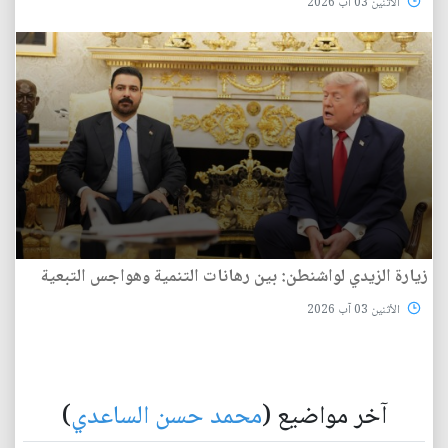
الأثنين 03 آب 2026
زيارة الزيدي لواشنطن: بين رهانات التنمية وهواجس التبعية
الأثنين 03 آب 2026
آخر مواضيع (
محمد حسن الساعدي
)