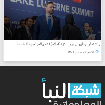
واشنطن وطهران بين التهدئة المؤقتة والمواجهة القادمة
الأثنين 29 حزيران 2026