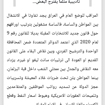
تأديبية مثلما يقترح البعض...
المراقب للوضع العام في العراق يجد تفاوتا في الانشغال
بين المواطن والساسة، فالساسة مشغولين بترتيب اوراقهم
حول قانون جديد للانتخابات المقبلة بديلا للقانون رقم 9
لعام 2020 الذي اعتمد الدوائر المتعددة ضمن المحافظة
الواحدة والترشيح الفردي، وبين نقاش البقاء على القانون
القديم او العودة الى ترتيبات سانت ليغو او غيره، يزداد
معه النقاش والجدل بين ممثلي الشعب داخل قبة البرلمان،
بينما المواطن يئن تحت ضربات غلاء المعيشة وتسريبات
عجز الدولة عن تسديد رواتب الموظفين والمتقاعدين
وتلميحات العقوبات الامريكية وهبوط اسعار النفط وقطع
الكهرباء والغاز الايراني في الايام المقبلة.