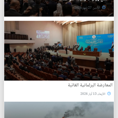
الأثنين 27 تموز 2026
المعارضة البرلمانية الغائبة
الأربعاء 13 آيار 2026