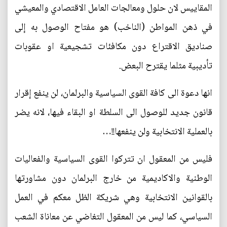
المقاييس لان حلول ومعالجات العامل الاقتصادي والمعيشي
في ذهن المواطن (الناخب) هو مفتاح الوصول به إلى
صناديق الاقتراع دون مكافئات تشجيعية او عقوبات
تأديبية مثلما يقترح البعض.
انها دعوة الى كافة القوى السياسية والبرلمان، لن ينفع إقرار
قانون جديد للوصول الى السلطة او البقاء فيها، لانه يضر
بالعملية الانتخابية ولن ينفعها!!…
فليس من المعقول ان تتركوا القوى السياسية والفعاليات
الوطنية والاكاديمية من خارج البرلمان دون مشاورتها
بالقوانين الانتخابية وهي شريكة الظل معكم في العمل
السياسي، كما ليس من المعقول التغاضي عن معاناة الشعب