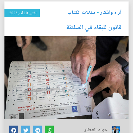
آراء وافكار
-
مقالات الكتاب
الأثنين 10 آذار 2025
قانون للبقاء في السلطة
جواد العطار