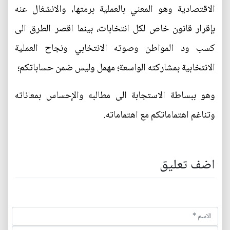
الاقتصادية وهو المعني بالعملية برمتها، والانشغال عنه
بإقرار قانون خاص لكل انتخابات، بينما اقصر الطرق الى
كسب ود المواطن وصوته الانتخابي ونجاح العملية
الانتخابية بمشاركته الواسعة؛ مهمل وليس ضمن حساباتكم؛
وهو ببساطة الاستجابة الى مطالبه والإحساس بمعاناته
وتناغم اهتماماتكم مع اهتماماته.
اضف تعليق