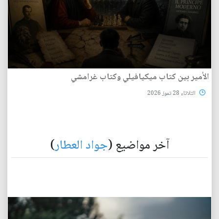
الأمير بين كتاب ميكيافيلي وكتاب غرامشي
الثلاثاء 28 تموز 2026
آخر مواضيع (
جواد العطار
)