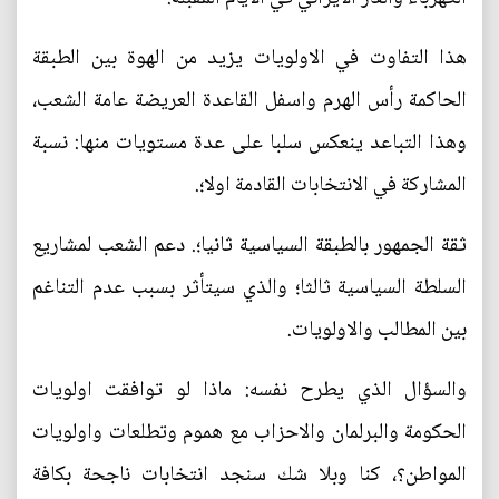
هذا التفاوت في الاولويات يزيد من الهوة بين الطبقة
الحاكمة رأس الهرم واسفل القاعدة العريضة عامة الشعب،
وهذا التباعد ينعكس سلبا على عدة مستويات منها: نسبة
المشاركة في الانتخابات القادمة اولا؛.
ثقة الجمهور بالطبقة السياسية ثانيا؛. دعم الشعب لمشاريع
السلطة السياسية ثالثا؛ والذي سيتأثر بسبب عدم التناغم
بين المطالب والاولويات.
والسؤال الذي يطرح نفسه: ماذا لو توافقت اولويات
الحكومة والبرلمان والاحزاب مع هموم وتطلعات واولويات
المواطن؟، كنا وبلا شك سنجد انتخابات ناجحة بكافة