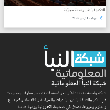
التكنوقراط.. وصفة مجرّبة
الأربعاء 15 نيسان 2026
شبكة النبأ المعلوماتية
شبكة واسعة متعددة الأبواب والصفحات تتضمن معارف ومعلومات
في الفكر والثقافة والدين والتراث والسياسة والاقتصاد والاجتماع
والعلوم وغيرها، تتمثل في صحيفة الكترونية يومية شاملة..