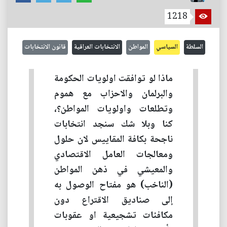
1218
السلطة
السياسي
المواطن
الانتخابات العراقية
قانون الانتخابات
ماذا لو توافقت اولويات الحكومة
والبرلمان والاحزاب مع هموم
وتطلعات واولويات المواطن؟،
كنا وبلا شك سنجد انتخابات
ناجحة بكافة المقاييس لان حلول
ومعالجات العامل الاقتصادي
والمعيشي في ذهن المواطن
(الناخب) هو مفتاح الوصول به
إلى صناديق الاقتراع دون
مكافئات تشجيعية او عقوبات