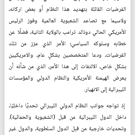
الفرضيات القائلة بتهديد هذا النظام أو بعض اركانه،
ولاسيما مع تصاعد الشعبوية العالمية وفوز الرئيس
الأمريكي الحالي دونالد ترامب بالولاية الثانية، فضلًا عن
خطابه وسلوكه السياسي؛ الأمر الذي عزز من تلك
الفرضيات، ودعا المتخصصين بشكلٍ عام، والامريكيين
بشكلٍ خاص، الالتفات إلى هذا الأمر، الذي من شأنه أن
يعرض الهيمنة الأمريكية والنظام الدولي والمؤسسات
الليبرالية إلى الانهيار.
إذ تواجه جوانب النظام الدولي الليبرالي تحديًا داخليًا،
داخل الدول الليبرالية من قبل (الشعبوية والحمائية).
وتحديات خارجية من قبل الدول السلطوية، والدول غير