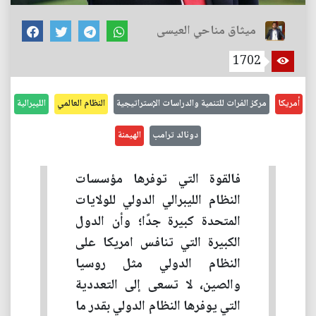
ميثاق مناحي العيسى
1702
أمريكا
مركز الفرات للتنمية والدراسات الإستراتيجية
النظام العالمي
الليبرالية
دونالد ترامب
الهيمنة
فالقوة التي توفرها مؤسسات
النظام الليبرالي الدولي للولايات
المتحدة كبيرة جدًا؛ وأن الدول
الكبيرة التي تنافس امريكا على
النظام الدولي مثل روسيا
والصين، لا تسعى إلى التعددية
التي يوفرها النظام الدولي بقدر ما