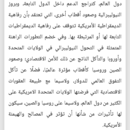
دول العالم، كتراجع الدعم داخل الدول التابعة، وبروز
النيوليبرالية وصعود أقطاب أخرى، التي تعتقد بأن رفاهية
الديمقراطية الأمريكية تتوقف على رفاهية الديمقراطيات
التابعة لها أو المرتبطة بها. وفي خضم التطورات الراهنة
المتمثلة في التحول النيوليبرالي في الولايات المتحدة
وأوروبا والتآكل الناتج عن ذلك للأمن الاقتصادي؛ وصعود
الصين وروسيا كأقطاب مؤثرة عالميًا، فضلًا عن تآكل
التفوق العالمي للدولار، ولاسيما مع طبيعة العقوبات
الاقتصادية التي فرضتها الولايات المتحدة الامريكية على
الكثير من دول العالم، ولاسيما على روسيا والصين، سيكون
لها تأثيرات من شأنها أن تؤثر في المصالح والهيمنة
الأمريكية.