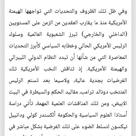
وفي ظل تلك الظروف والتحديات التي تواجهها الهيمنة
الأمريكية منذ ما يقارب العقدين من الزمن على المستويين
(الداخلي والخارجي) تبرز الشعبوية العالمية وسلوك
الرئيس الأمريكي الحالي وخطابه السياسي كأبرز التحديات
المعاصرة التي من شأنها أن تبدد النظام الدولي الليبرالي
والهيمنة الأمريكية. إذ تناقش النخب الأمريكية تلك
الفرضيات بجدية عالية، ولاسيما بعد تسنم الرئيس
المنتخب دونالد ترامب، مقاليد الحكم والسيطرة في البيت
الابيض، ومن تلك المناقشات العلمية المهمة، تأتي دراسة
أستاذا العلوم السياسية والحكومة ألكسندر كولي ودانييل
نيكسون لتسلط الضوء على تلك الفرضية بشكل مباشر في