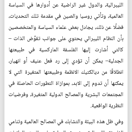
الليبرالية، والدول غير الراضية عن أدوارها في السياسة
العالمية، وتأتي روسيا والصين في مقدمة تلك التحديات،
فضلًا عن ذلك، يجادل بعض علماء السياسة والمتخصصين
بأن النظام الليبرالي يحتوي على جوانب تقوِّض الذات –
كالتي أشارت إليها الفلسفة الماركسية في طبيعتها
الجدلية– يمكن أن تؤدي إلى رد فعل عنيف أو انهيار،
انطلاقًا من ديالكتيك الانظمة وطبيعتها المتغيرة التي لا
يمكنها أن تدوم إلى الابد، بموازاة التطورات الحاصلة في
المجتمعات البشرية والمصالح الدولية المتغيرة، وفرضيات
النظرية الواقعية.
وفي ظل هذه البيئة والتشابك في المصالح العالمية وتنامي