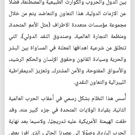
بين الدول والحروب والكوارث الطبيعية والمصطنعة، فضلًا
عن الازمات الدولية، هذا التعاون والتعاضد يتم من خلال
مجموعة مؤسسات متعددة الاطراف (مثل الأمم المتحدة،
ومنظمة التجارة العالمية، وصندوق النقد الدولي)، التي
تنطلق من شرعية اهدافها المعلنة في المساواة بين البشر
والحرية وسيادة القانون وحقوق الإنسان والحكم الرشيد،
والأسواق المفتوحة، والأمن المشترك، وتعزيز الديمقراطية
الليبرالية والتعاون النقدي.
أُسس هذا النظام بشكل رسمي في أعقاب الحرب العالمية
الثانية، بقيادة الولايات المتحدة في جزء كبير منه، وقد
طغت الهيمنة الأمريكية عليه تدريجيًا، ولاسيما بعد نهاية
الحرب الباردة، وصوًلا إلى عصرنا الحالي، الذي افرز بعض