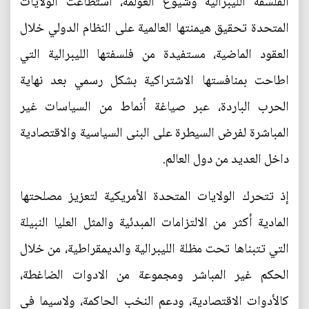
الفلسفة الليبرالية وشيوع العولمة، استطاعت الولايات
المتحدة تحقيق هيمنتها العالمية على النظام الدولي خلال
العقود الماضية، مستفيدة من فلسفتها الليبرالية التي
اطاحت بمنافستها الاشتراكية بشكل رسمي بعد نهاية
الحرب الباردة، عبر صياغة أنماط من السياسات غير
المباشرة لفرض السيطرة على البنى السياسية والاقتصادية
داخل العديد من دول العالم.
إذ تتحرك الولايات المتحدة الأمريكية لتعزيز مصلحتها
المادية أكثر من الالتزامات المبدئية والمثل العليا النبيلة
التي تتبناها تحت مظلة الليبرالية والديمقراطية، من خلال
الحكم غير المباشر ومجموعة من الادوات الضاغطة،
كالأدوات الاقتصادية، ودعم النخب الحاكمة، ولاسيما في