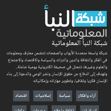
شبكة النبأ المعلوماتية
شبكة واسعة متعددة الأبواب والصفحات تتضمن معارف ومعلومات
في الفكر والثقافة والدين والتراث والسياسة والاقتصاد والاجتماع
والعلوم وغيرها، تتمثل في صحيفة الكترونية يومية شاملة..
وتهدف إلى الدفاع عن حقوق الإنسان ونشر الوعي والدعوة إلى بناء
الإنسان فكريا وثقافيا، وتطوير مهاراته وإمكانياته
آراء وافكار
سياسة
إسلاميات
اقتصاد
إنسانيات
ثقافة وإعلام
منوعات
ملفات