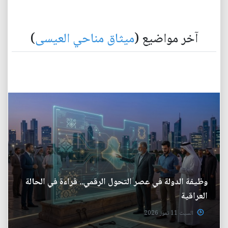
آخر مواضيع (
ميثاق مناحي العيسى
)
وظيفة الدولة في عصر التحول الرقمي.. قراءة في الحالة
العراقية
السبت 11 تموز 2026