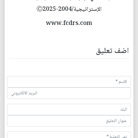
الإستراتيجية/2004-Ⓒ2025
www.fcdrs.com
اضف تعليق