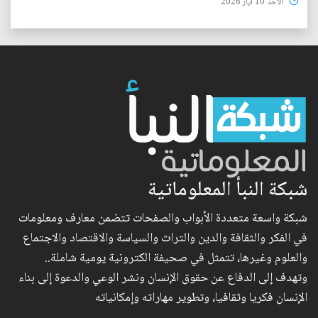
الأحد 10 آيار 2026
شبكة النبأ المعلوماتية
شبكة واسعة متعددة الأبواب والصفحات تتضمن معارف ومعلومات
في الفكر والثقافة والدين والتراث والسياسة والاقتصاد والاجتماع
والعلوم وغيرها، تتمثل في صحيفة الكترونية يومية شاملة..
وتهدف إلى الدفاع عن حقوق الإنسان ونشر الوعي والدعوة إلى بناء
الإنسان فكريا وثقافيا، وتطوير مهاراته وإمكانياته