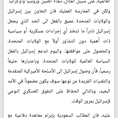
العالمية، على سبيل المثال، تجاه الصين وروسيا وأوكرانيا.
ولكن في الممارسة العملية، فان التعاون بين إسرائيل
والولايات المتحدة عميق بالفعل الى الحد الذي يجعل
إسرائيل نادراً ما تتخذ أي إجراءات عسكرية أو سياسية
ذات أهمية دون التشاور أولاً مع الولايات المتحدة،
والحصول على موافقتها. واليوم تدعم إسرائيل بالفعل
السياسة العالمية للولايات المتحدة. وباعتبارها حليفاً
رسمياً، فأن وصول إسرائيل الى الأسلحة الأميركية المتقدمة
والتقنيات الفريدة من نوعها سوف يكون مضموناً في الأمد
البعيد، وبالتالي الحفاظ على التفوق العسكري النوعي
لإسرائيل بمرور الوقت.
عليه، فان المطالب السعودية بإبرام معاهدة دفاعية مع