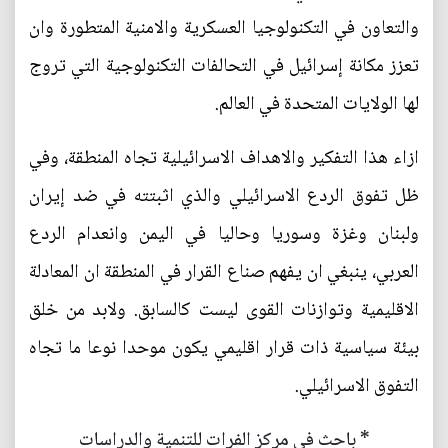
والتعاون في التكنولوجيا العسكرية والامنية المتطورة وان
تعزز مكانة إسرائيل في التحالفات التكنولوجية التي تروج
لها الولايات المتحدة في العالم.
ازاء هذا التفكير والاهداف الاسرائيلية تجاه المنطقة، وفي
ظل تفوق الردع الاسرائيلي والذي اثبتته في ضد إيران
ولبنان وغزة وسوريا وحاليا في اليمن وانعدام الردع
العربي، ينبغي ان يفهم صناع القرار في المنطقة ان المعادلة
الاقليمية وتوازنات القوى ليست كالسابق. ولابد من خلق
بيئة سياسية ذات قرار اقليمي يكون موحدا نوعا ما تجاه
التفوق الاسرائيلي.
* باحث في مركز الفرات للتنمية والدراسات