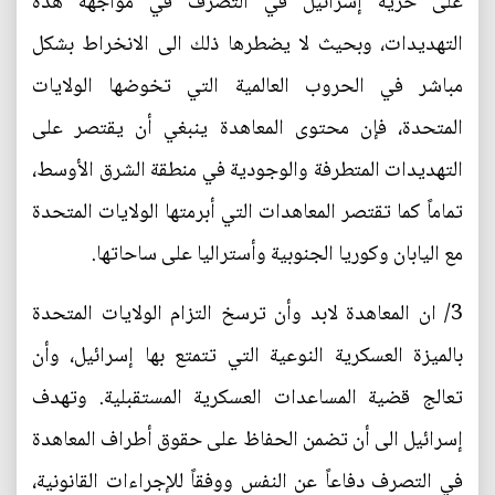
على حرية إسرائيل في التصرف في مواجهة هذه
التهديدات، وبحيث لا يضطرها ذلك الى الانخراط بشكل
مباشر في الحروب العالمية التي تخوضها الولايات
المتحدة، فإن محتوى المعاهدة ينبغي أن يقتصر على
التهديدات المتطرفة والوجودية في منطقة الشرق الأوسط،
تماماً كما تقتصر المعاهدات التي أبرمتها الولايات المتحدة
مع اليابان وكوريا الجنوبية وأستراليا على ساحاتها.
3/ ان المعاهدة لابد وأن ترسخ التزام الولايات المتحدة
بالميزة العسكرية النوعية التي تتمتع بها إسرائيل، وأن
تعالج قضية المساعدات العسكرية المستقبلية. وتهدف
إسرائيل الى أن تضمن الحفاظ على حقوق أطراف المعاهدة
في التصرف دفاعاً عن النفس ووفقاً للإجراءات القانونية،