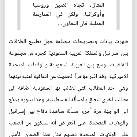
المثال، تجاه الصين وروسيا
وأوكرانيا. ولكن في الممارسة
العملية، فان التعاون...
ظهرت بيانات وتصريحات مختلفة حول تطبيع العلاقات
بين اسرائيل والمملكة العربية السعودية كجزء من مجموعة
اتفاقيات اوسع بين العربية السعودية والولايات المتحدة
الاميركية. وقد اثير مؤخراً الحديث عن اتفاقية امنية بينهما
وهي احد المطالب التي تطالب بها السعودية اضافة الى
مطالب اخرى تتعلق بالمسألة الفلسطينية. وهذا بدوره يدفع
الى الواجهة مرة أخرى مسألة معاهدة دفاع بين إسرائيل
والولايات المتحدة، على افتراض أنه سيكون من الصعب
على الولايات المتحدة تقديم مثل هذا الضمان الأمني