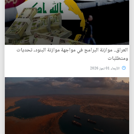
العراق.. موازنة البرامج في مواجهة موازنة البنود، تحديات
ومتطلبات
الأربعاء 01 تموز 2026