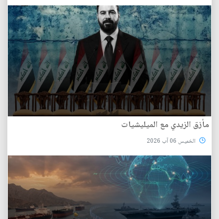
مأزق الزيدي مع الميليشيات
الخميس 06 آب 2026