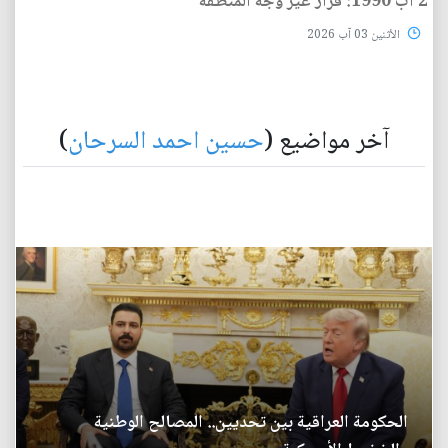
2 آب 1990: قرار غيّر وجه المنطقة
الأثنين 03 آب 2026
آخر مواضيع (
حسين احمد السرحان
)
الحكومة العراقية بين تحديين.. المصالح الوطنية