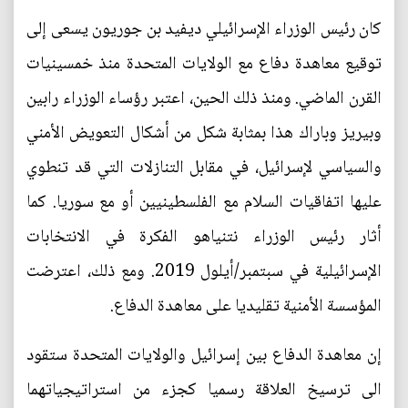
كان رئيس الوزراء الإسرائيلي ديفيد بن جوريون يسعى إلى
توقيع معاهدة دفاع مع الولايات المتحدة منذ خمسينيات
القرن الماضي. ومنذ ذلك الحين، اعتبر رؤساء الوزراء رابين
وبيريز وباراك هذا بمثابة شكل من أشكال التعويض الأمني
والسياسي لإسرائيل، في مقابل التنازلات التي قد تنطوي
عليها اتفاقيات السلام مع الفلسطينيين أو مع سوريا. كما
أثار رئيس الوزراء نتنياهو الفكرة في الانتخابات
الإسرائيلية في سبتمبر/أيلول 2019. ومع ذلك، اعترضت
المؤسسة الأمنية تقليديا على معاهدة الدفاع.
إن معاهدة الدفاع بين إسرائيل والولايات المتحدة ستقود
الى ترسيخ العلاقة رسميا كجزء من استراتيجياتهما