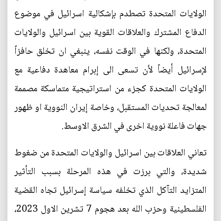
الولايات المتحدة تصطدم بإشكالية اسرائيل في موضوع
الدفاع المشترك والعلاقات القوية بين اسرائيل والولايات
المتحدة، ولكنها في الوقت نفسه، ينبغي ان تخلق حافزاً
لإسرائيل أيضاً لأن تسعى الى إبرام معاهدة دفاعية مع
الولايات المتحدة كجزء من استراتيجية متماسكة مصممة
لمعالجة تحديات المستقبل، وخاصة إيران النووية او ظهور
جهات فاعلة نووية اخرى في الشرق الاوسط.
تعاني العلاقات بين اسرائيل والولايات المتحدة من ضغوط
شديدة، والتي برزت في هذه المرحلة بسبب التأثير
المتزايد التآكل الذي تخلفه سياسة إسرائيل تجاه القضية
الفلسطينية وحزب الله بعد هجوم 7 تشرين الاول 2023،