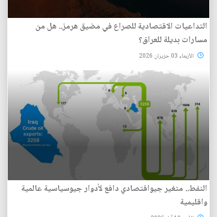
التداعيات الاقتصادية للصراع في مضيق هرمز.. هل من
مسارات بديلة للعراق؟
الأربعاء 03 حزيران 2026
النفط.. متغير جيواقتصادي دافع لأدوار جيوسياسية عالمية
واقليمية