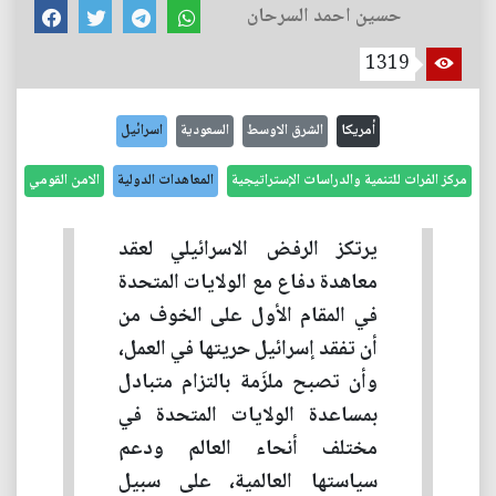
حسين احمد السرحان
1319
أمريكا
الشرق الاوسط
السعودية
اسرائيل
مركز الفرات للتنمية والدراسات الإستراتيجية
المعاهدات الدولية
الامن القومي
يرتكز الرفض الاسرائيلي لعقد
معاهدة دفاع مع الولايات المتحدة
في المقام الأول على الخوف من
أن تفقد إسرائيل حريتها في العمل،
وأن تصبح ملزَمة بالتزام متبادل
بمساعدة الولايات المتحدة في
مختلف أنحاء العالم ودعم
سياستها العالمية، على سبيل