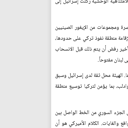
امتناهية الوحشية ركنت إسرائيل إلى
صرة ومجموعات من الإيغور الصينيين
قامة منطقة نفوذ تركي على حدودها،
الأخير رفض أن يتم ذلك قبل الانسحاب
 لبنان مفتوحاً.
. الهيئة محل ثقة لدى إسرائيل وسبق
دلب، بما يؤمن لتركيا توسيع منطقة
ى الجزء السوري من الخط الواصل بين
فع والغايات. الكلام الأميركي هو أن