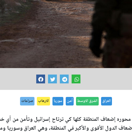
العراق
الشرق الاوسط
أمن
سوريا
الارهاب
صراعات
حوره إضعاف المنطقة كلها كي ترتاح إسرائيل وتأمن من أي خطر،
أو إضعاف الدول الأقوى والأكبر في المنطقة، وهي العراق وسوريا و