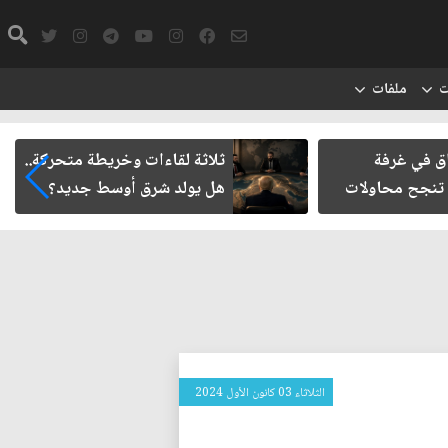
ت
ملفات
اق في غرفة
ثلاثة لقاءات وخريطة متحركة..
 تنجح محاولات
هل يولد شرق أوسط جديد؟
الثلاثاء 03 كانون الأول 2024