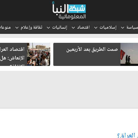
ياسة
إسلاميات
اقتصاد
إنسانيات
ثقافة وإعلام
منوعا
صمت الطريق بعد الأربعين
اقتصاد العر
الإنعاش: هل
الإنقاذ؟
 العراق؟