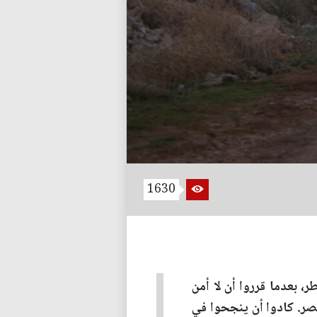
1630
 بعدما قرروا أن لا أمن
مصر. كادوا أن ينجحوا في