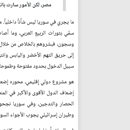
مصر، لكن الأمور سارت بات
ما يجري في سوريا ليس شأناً داخلياً.
سمّي بثورات الربيع العربي، وما أص
وسجون، فبشروهم بالخلاص من خلال ثورا
إلى حريق التهم الأخضر واليابس وانته
سبيل الدخول بحدود مفتوحة وطموحا
هو مشروع دولي إقليمي، محوره إضعاف ا
إضعاف الدول الأقوى والأكبر في المن
الحصار والتدجين، وفي سوريا نجحوا 
وطيران إسرائيلي يجوب الأجواء السو