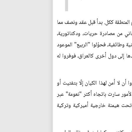
 المنطقة ككل. بدأ قبل عقد ونصف مما
اني من مصادرة حريات، ودكتاتورية،
 وطائفية، فحوّلوا "الربيع" الموعود
ها إلى دول أخرى كالعراق، فوفروا له
 لا أمن لهذا الكيان إلّا بتفتيت أو
أمور سارت باتجاه أكثر "نعومة" عبر
 تحت هيمنة خارجية أميركية وتركية