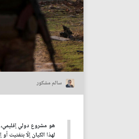
سالم مشكور
هو مشروع دولي إقليمي، م
لهذا الكيان إلّا بتفتيت 