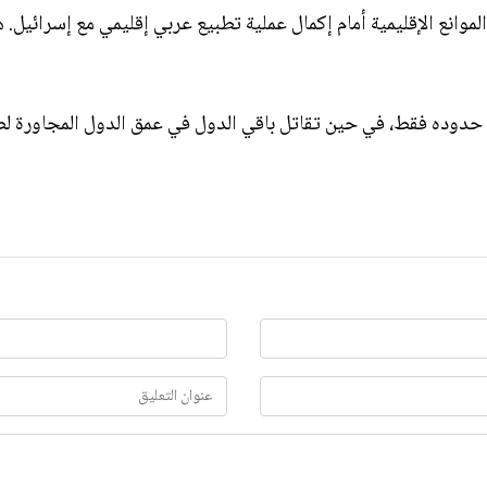
لموانع الإقليمية أمام إكمال عملية تطبيع عربي إقليمي مع إسرائيل.
من حدوده فقط، في حين تقاتل باقي الدول في عمق الدول المجاورة لض