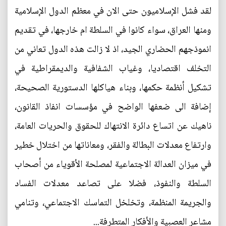
لقد فشل الإسلاميون حتى الان في معظم الدول الإسلامية
ومنها العراق، سواء كانوا في السلطة ام خارجها، في تقديم
انموذجهم الحضاري الجيد، اذ لا زالت هذه الدول تعاني من
التخلف اقتصاديا، وغياب الشفافية والديمقراطية في
تشكيل أنظمة حكمها، وبناء هياكلها الدستورية الصحيحة،
إضافة الى ضعفها الواضح في مؤسسات انفاذ القانون،
ناهيك عن اتساع دائرة الانتهاك للحقوق والحريات العامة،
وارتفاع معدلات البطالة والفقر، ومعاناتها من اختلال خطير
في ميزان العدالة الاجتماعية لمصلحة الأقوياء من أصحاب
السلطة والنفوذ، فضلا على تصاعد معدلات الفساد
والجريمة المنظمة، وتخلخل التماسك الاجتماعي، وتنامي
مشاعر العصبية والأفكار المتطرفة...