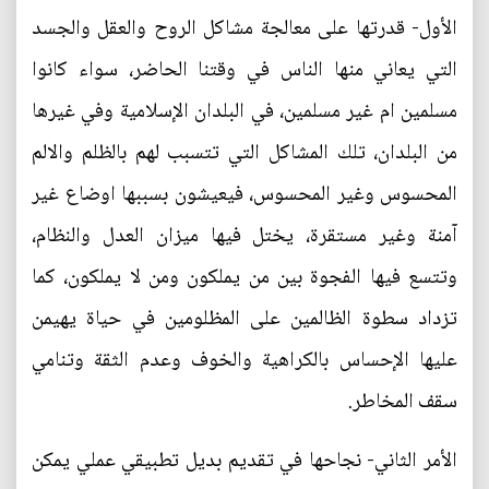
الأول- قدرتها على معالجة مشاكل الروح والعقل والجسد
التي يعاني منها الناس في وقتنا الحاضر، سواء كانوا
مسلمين ام غير مسلمين، في البلدان الإسلامية وفي غيرها
من البلدان، تلك المشاكل التي تتسبب لهم بالظلم والالم
المحسوس وغير المحسوس، فيعيشون بسببها اوضاع غير
آمنة وغير مستقرة، يختل فيها ميزان العدل والنظام،
وتتسع فيها الفجوة بين من يملكون ومن لا يملكون، كما
تزداد سطوة الظالمين على المظلومين في حياة يهيمن
عليها الإحساس بالكراهية والخوف وعدم الثقة وتنامي
سقف المخاطر.
الأمر الثاني- نجاحها في تقديم بديل تطبيقي عملي يمكن