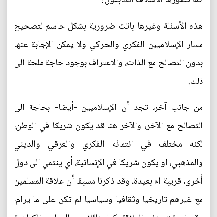
كما تصورها الاسلاف السابقون؟
هذه الأسئلة وغيرها باتت ضرورية بشكل حاسم لتصحيح
مسار الإسلاميين الفكري والحركي ولا يمكن الإجابة عنها
بدون التصالح مع الذات، والاعتراف بوجود حاجة ملحة الى
ذلك.
من جانب آخر، تجد أن الإسلاميين -أيضا- بحاجة الى
التصالح مع الآخر، والآخر هنا قد يكون شريكا في الوطن،
لكنه مختلف في انتمائه الفكري والعرقي والديني
والمذهبي، او يكون شريكا في الإنسانية، أي ينتمي الى دول
أخرى، قريبة ام بعيدة، وقد ذكرنا مسبقا أن علاقة المسلمين
مع غيرهم تاريخيا وثقافيا وسياسيا لم تكن على ما يرام،