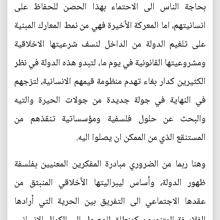
بحاجة الناس الى الاحتماء بهذا الحصن للحفاظ على
انسانيتهم، اما المعركة الأخيرة فهي من نمط المعارك المبنية
على تلغيم الدولة من الداخل لنسف شرعيتها الاخلاقية
ومشروعيتها القانونية في يوم ما، لتبدو هذه الدولة في نظر
الكثيرين كدار بغاء تهدم منظومة قيمهم الانسانية، لتزجهم
في النهاية في جولة جديدة من جولات الحيرة والتيه
والبحث عن حلول فلسفية ومؤسساتية تنقذهم من
المستنقع الذي من الممكن ان يصلوا اليه.
وهنا ربما من الضروري مبادرة المفكرين المعنيين بفلسفة
ظهور الدولة، وأساس ليبراليتها الأخلاقي المنبثق من
عقدها الاجتماعي الى التفريق بين الحرية التي أرادها