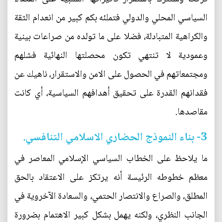
السياسي المحلي والدولي فتملئه بكم كبير من انعدام الثقة
والكراهية المتبادلة، فضلا على ما تولده من صراعات بينية
وعمودية لا تنتهي تكون محصلتها النهائية فشلهم
ومجتمعاتهم في الحصول على الامن والاستقرار، ناهيك عن
فقدانهم القدرة على تحقيق أهدافهم السياسية، أي كانت
مقاصدها.
3- بناء النموذج الحضاري الاسلامي التنافسي.
ما يلاحظ على الخطاب السياسي الإسلامي المعاصر في
معظم خطوطه الرئيسة أنه يرتكز على الاعتقاد بالحق
المطلق، والصراع والانتصار الحتمي، والسعادة الآخروية في
الجانب النظري، ولكنه يهمل بشكل كبير الاهتمام بضرورة