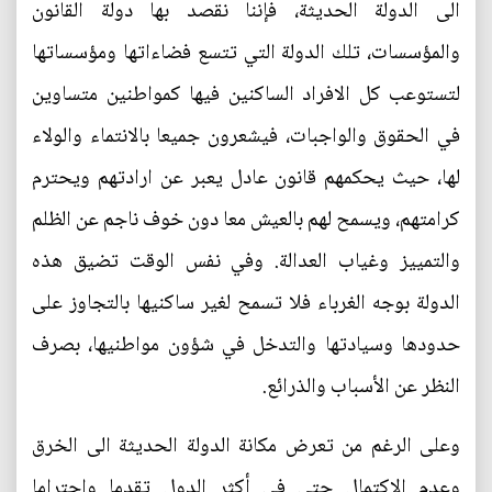
الى الدولة الحديثة، فإننا نقصد بها دولة القانون
والمؤسسات، تلك الدولة التي تتسع فضاءاتها ومؤسساتها
لتستوعب كل الافراد الساكنين فيها كمواطنين متساوين
في الحقوق والواجبات، فيشعرون جميعا بالانتماء والولاء
لها، حيث يحكمهم قانون عادل يعبر عن ارادتهم ويحترم
كرامتهم، ويسمح لهم بالعيش معا دون خوف ناجم عن الظلم
والتمييز وغياب العدالة. وفي نفس الوقت تضيق هذه
الدولة بوجه الغرباء فلا تسمح لغير ساكنيها بالتجاوز على
حدودها وسيادتها والتدخل في شؤون مواطنيها، بصرف
النظر عن الأسباب والذرائع.
وعلى الرغم من تعرض مكانة الدولة الحديثة الى الخرق
وعدم الاكتمال حتى في أكثر الدول تقدما واحتراما