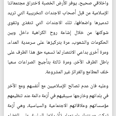
واخلاقي صحيح، يوفر الأرض الخصبة لاختراق مجتمعاتنا
الإسلامية من قبل أصحاب الاجندات التخريبية التي تريد
تدميرها واضعافها، تلك الاجندات التي تتغذى وتقوى
شوكتها من خلال إشاعة روح الكراهية داخل وبين
الحكومات والشعوب، مرة بتركيزها على سرمدية العداء،
ومرة أخرى بداعي الانتصار لما تسميه حق هذا الطرف على
باطل الطرف الآخر، ومرة ثالثة بتأجيج الصراعات سعيا
خلف المطامع والغرائز غير المشروعة.
وعليه فان عدم تصالح الإسلاميين مع أنفسهم ومع الآخر
في بلدانهم وخارجها سيبقيهم في أزمة دائمة عند تنظيمهم
مؤسساتهم وعلاقاتهم الاجتماعية والسياسية، وهي أزمة
تركت وستترك باستمرار تأثيراتها السلبية على الفضاء