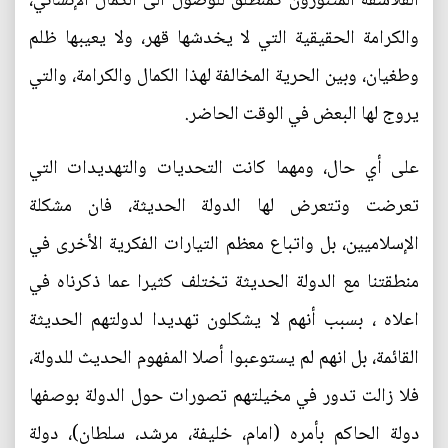
الفلاسفة المتنورون كمنطلق للوصول الى الكمال الإنساني،
والكرامة الحقيقية التي لا يخدشها قهر، ولا يعيبها ظلم
وطغيان، وبين الحرية المخالفة لهذا الكمال والكرامة، والتي
يروج لها البعض في الوقت الحاضر.
على أي حال، ومهما كانت التحديات والتهديدات التي
تعرضت وتتعرض لها الدولة الحديثة، فان مشكلة
الإسلاميين، بل واتباع معظم التيارات الفكرية الأخرى في
منطقتنا مع الدولة الحديثة تختلف كثيرا عما ذكرناه في
اعلاه ، بسبب أنهم لا يشكلون تهديدا لدولتهم الحديثة
القائمة، بل انهم لم يستوعبوا أصلا المفهوم الحديث للدولة،
فلا زالت تدور في مخيلتهم تصورات حول الدولة بوصفها
دولة الحاكم بأمره (امام، خليفة، مرشد، سلطان)، دولة