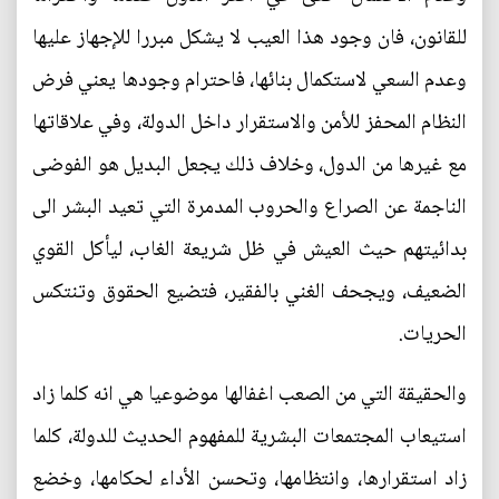
للقانون، فان وجود هذا العيب لا يشكل مبررا للإجهاز عليها
وعدم السعي لاستكمال بنائها، فاحترام وجودها يعني فرض
النظام المحفز للأمن والاستقرار داخل الدولة، وفي علاقاتها
مع غيرها من الدول، وخلاف ذلك يجعل البديل هو الفوضى
الناجمة عن الصراع والحروب المدمرة التي تعيد البشر الى
بدائيتهم حيث العيش في ظل شريعة الغاب، ليأكل القوي
الضعيف، ويجحف الغني بالفقير، فتضيع الحقوق وتنتكس
الحريات.
والحقيقة التي من الصعب اغفالها موضوعيا هي انه كلما زاد
استيعاب المجتمعات البشرية للمفهوم الحديث للدولة، كلما
زاد استقرارها، وانتظامها، وتحسن الأداء لحكامها، وخضع