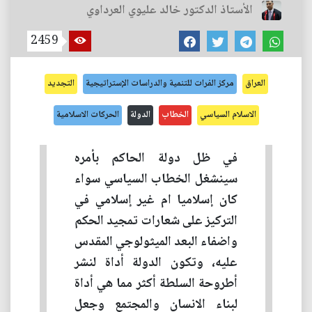
الأستاذ الدكتور خالد عليوي العرداوي
2459
العراق
مركز الفرات للتنمية والدراسات الإستراتيجية
التجديد
الاسلام السياسي
الخطاب
الدولة
الحركات الاسلامية
في ظل دولة الحاكم بأمره
سينشغل الخطاب السياسي سواء
كان إسلاميا ام غير إسلامي في
التركيز على شعارات تمجيد الحكم
واضفاء البعد الميثولوجي المقدس
عليه، وتكون الدولة أداة لنشر
أطروحة السلطة أكثر مما هي أداة
لبناء الانسان والمجتمع وجعل