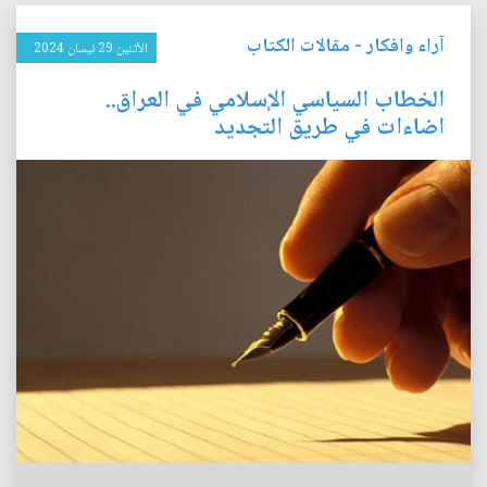
آراء وافكار
-
مقالات الكتاب
الأثنين 29 نيسان 2024
الخطاب السياسي الإسلامي في العراق..
اضاءات في طريق التجديد