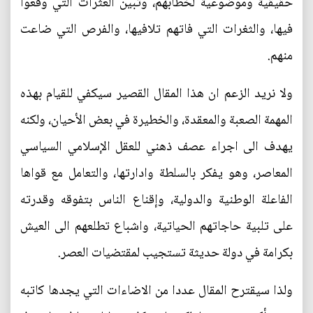
حقيقية وموضوعية لخطابهم، وتبين العثرات التي وقعوا
فيها، والثغرات التي فاتهم تلافيها، والفرص التي ضاعت
منهم.
ولا نريد الزعم ان هذا المقال القصير سيكفي للقيام بهذه
المهمة الصعبة والمعقدة، والخطيرة في بعض الأحيان، ولكنه
يهدف الى اجراء عصف ذهني للعقل الإسلامي السياسي
المعاصر، وهو يفكر بالسلطة وادارتها، والتعامل مع قواها
الفاعلة الوطنية والدولية، وإقناع الناس بتفوقه وقدرته
على تلبية حاجاتهم الحياتية، واشباع تطلعهم الى العيش
بكرامة في دولة حديثة تستجيب لمقتضيات العصر.
ولذا سيقترح المقال عددا من الاضاءات التي يجدها كاتبه