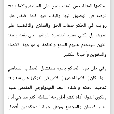
يحكمها المتغلب من المتصارعين على السلطة، وكلما زادت
فرصه في الوصول اليها والبقاء فيها كلما اضفى على
روايته في الحكم صفات الحق والصلاح والافضلية على
غيرها، بل يكفي مجرد انتصاره لفرضها على بقية رعيته
الذين سيتحتم عليهم السمع والطاعة او مواجهة الاقصاء
والتخوين وأحيانا التكفير.
وفي ظل دولة الحاكم بأمره سينشغل الخطاب السياسي
سواء كان إسلاميا ام غير إسلامي في التركيز على شعارات
تمجيد الحكم واضفاء البعد الميثولوجي المقدس عليه،
وتكون الدولة أداة لنشر أطروحة السلطة أكثر مما هي أداة
لبناء الانسان والمجتمع وجعل حياة المحكومين أفضل.