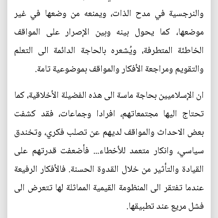
والنرجسية في مدح الذات، ويمنعه من وضعها في غير
موضعها، كما يحول بينه وبين الإصرار على المواقف
الخاطئة المتطرفة، ويُشعره بالحاجة الدائمة الى التعلم
والتقويم ومراجعة الأفكار والمواقف بموضوعية تامة.
ان الإسلاميين بحاجة ماسة الى هذه الفضيلة الأخلاقية، كما
تحتاج اليها مجتمعاتهم، افرادا وجماعات، فقد كشفت
بعض الاحداث والمواقف لديهم عن تصلب فكري، وتخندق
سياسي، وانكار متعمد للأخطاء... فأضعفت قدرتهم على
القيادة والتأثير من خلال القدوة الحسنة. فالأفكار الرفيعة
عندما تفتقر الى المنظومة القيمية المماثلة لها تتعرض الى
فشل مريع عند تطبيقها.