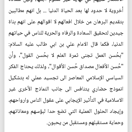
أخروية لا حدود لها بعد الحياة الدنيا ... بل انهم مطالبين
بتقديم البرهان من خلال افعالهم لا اقوالهم على انهم بناة
جيدين لتحقيق السعادة والرفاه والحرية للناس في حياتهم
الدنيا، فكما قال الامام علي بن ابي طالب عليه السلام:
"بحُسن العمل تجنى ثمرة العلم لا بحُسن القول"، وأن
"حُسن الأفعال مصداق حُسن الأقوال"، ولذلك يحتاج الفكر
السياسي الإسلامي المعاصر الى تجسيد عملي له بتشكيل
انموذج حضاري يتنافس الى جانب النماذج الأخرى غير
الاسلامية في التأثير الإيجابي على عقول الناس وارواحهم،
وإيجاد الحلول العملية التي تضع حدا لبؤسهم ومعاناتهم،
وحماية مستقبلهم ومستقبل من يحبون.