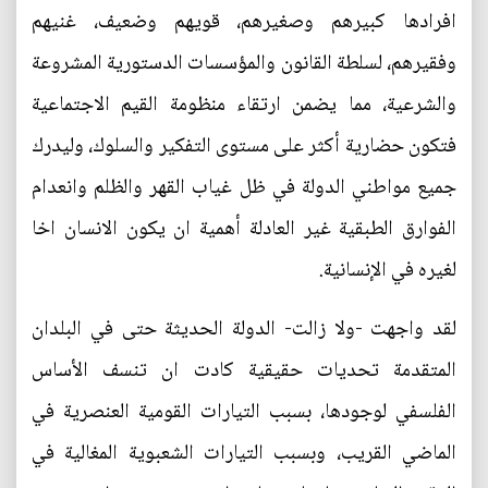
افرادها كبيرهم وصغيرهم، قويهم وضعيف، غنيهم
وفقيرهم، لسلطة القانون والمؤسسات الدستورية المشروعة
والشرعية، مما يضمن ارتقاء منظومة القيم الاجتماعية
فتكون حضارية أكثر على مستوى التفكير والسلوك، وليدرك
جميع مواطني الدولة في ظل غياب القهر والظلم وانعدام
الفوارق الطبقية غير العادلة أهمية ان يكون الانسان اخا
لغيره في الإنسانية.
لقد واجهت -ولا زالت- الدولة الحديثة حتى في البلدان
المتقدمة تحديات حقيقية كادت ان تنسف الأساس
الفلسفي لوجودها، بسبب التيارات القومية العنصرية في
الماضي القريب، وبسبب التيارات الشعبوية المغالية في