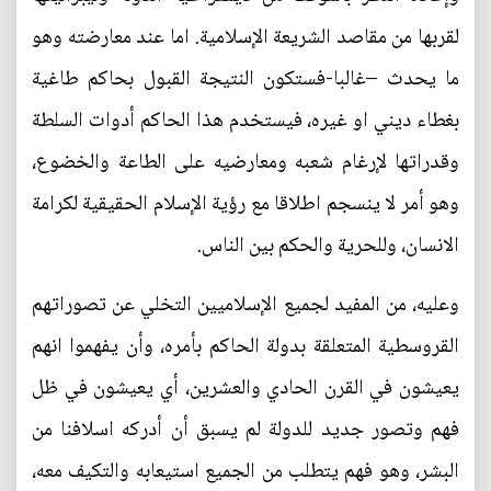
لقربها من مقاصد الشريعة الإسلامية. اما عند معارضته وهو
ما يحدث –غالبا-فستكون النتيجة القبول بحاكم طاغية
بغطاء ديني او غيره، فيستخدم هذا الحاكم أدوات السلطة
وقدراتها لإرغام شعبه ومعارضيه على الطاعة والخضوع،
وهو أمر لا ينسجم اطلاقا مع رؤية الإسلام الحقيقية لكرامة
الانسان، وللحرية والحكم بين الناس.
وعليه، من المفيد لجميع الإسلاميين التخلي عن تصوراتهم
القروسطية المتعلقة بدولة الحاكم بأمره، وأن يفهموا انهم
يعيشون في القرن الحادي والعشرين، أي يعيشون في ظل
فهم وتصور جديد للدولة لم يسبق أن أدركه اسلافنا من
البشر، وهو فهم يتطلب من الجميع استيعابه والتكيف معه،