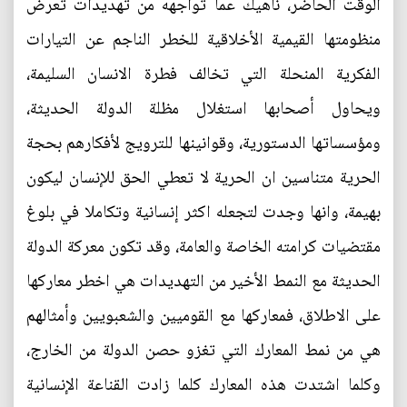
الوقت الحاضر، ناهيك عما تواجهه من تهديدات تعرض
منظومتها القيمية الأخلاقية للخطر الناجم عن التيارات
الفكرية المنحلة التي تخالف فطرة الانسان السليمة،
ويحاول أصحابها استغلال مظلة الدولة الحديثة،
ومؤسساتها الدستورية، وقوانينها للترويج لأفكارهم بحجة
الحرية متناسين ان الحرية لا تعطي الحق للإنسان ليكون
بهيمة، وانها وجدت لتجعله اكثر إنسانية وتكاملا في بلوغ
مقتضيات كرامته الخاصة والعامة، وقد تكون معركة الدولة
الحديثة مع النمط الأخير من التهديدات هي اخطر معاركها
على الاطلاق، فمعاركها مع القوميين والشعبويين وأمثالهم
هي من نمط المعارك التي تغزو حصن الدولة من الخارج،
وكلما اشتدت هذه المعارك كلما زادت القناعة الإنسانية