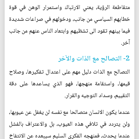
متقاطعة الرؤية، يعني الارتباك واستمرار الوهن في قوة
خطابهم السياسي من جانب، ودخولهم في صراعات شديدة
فيما بينهم تقود الى تشظيهم وابتعاد الناس عنهم من جانب
آخر.
2- التصالح مع الذات والآخر
التصالح مع الذات دليل مهم على اعتدال تفكيرها، وصلاح
قيمها، واستقامة منهجها، فهو الذي يساعدها على دقة
التقييم، وسداد التوجيه والقرار.
عندما يكون الانسان متصالحا مع نفسه لن يغفل عن عيوبها،
ولن يتردد في تلافي هذه العيوب، بل والاعتراف بالفشل
عندما يحدث، فمنهجه الفكري السليم سيبعده عن الانتفاخ