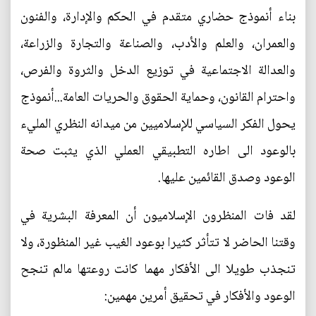
بناء أنموذج حضاري متقدم في الحكم والإدارة، والفنون
والعمران، والعلم والأدب، والصناعة والتجارة والزراعة،
والعدالة الاجتماعية في توزيع الدخل والثروة والفرص،
واحترام القانون، وحماية الحقوق والحريات العامة...أنموذج
يحول الفكر السياسي للإسلاميين من ميدانه النظري المليء
بالوعود الى اطاره التطبيقي العملي الذي يثبت صحة
الوعود وصدق القائمين عليها.
لقد فات المنظرون الإسلاميون أن المعرفة البشرية في
وقتنا الحاضر لا تتأثر كثيرا بوعود الغيب غير المنظورة، ولا
تنجذب طويلا الى الأفكار مهما كانت روعتها مالم تنجح
الوعود والأفكار في تحقيق أمرين مهمين: