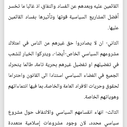
القائمين عليه وبعدهم عن الفساد والنفاق، اذ غالبا ما تخسر
أفضل المشاريع السياسية قوتها وتأثيرها بفساد القائمين
عليها.
الثاني- ان لا يصادروا حق غيرهم من الناس في امتلاك
مشروعهم السياسي الخاص-أيضا-، ويتركوا الخيار للشعب
في تفضيلهم او تفضيل غيرهم بحرية تامة، طالما يتحرك
الجميع في الفضاء السياسي استنادا الى القانون واحتراما
لحقوق وحريات الافراد العامة والخاصة، بما فيها انتماءاتهم
وهوياتهم الخاصة.
الثالث- انهاء انقسامهم السياسي والالتفاف حول مشروع
سياسي محدد، لان وجود مشروعات إسلامية متعددة