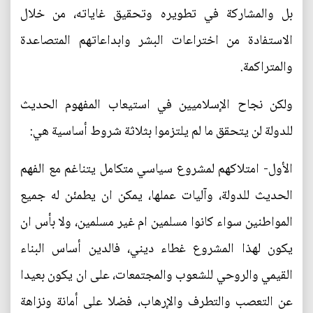
بل والمشاركة في تطويره وتحقيق غاياته، من خلال
الاستفادة من اختراعات البشر وابداعاتهم المتصاعدة
والمتراكمة.
ولكن نجاح الإسلاميين في استيعاب المفهوم الحديث
للدولة لن يتحقق ما لم يلتزموا بثلاثة شروط أساسية هي:
الأول- امتلاكهم لمشروع سياسي متكامل يتناغم مع الفهم
الحديث للدولة، وآليات عملها، يمكن ان يطمئن له جميع
المواطنين سواء كانوا مسلمين ام غير مسلمين، ولا بأس ان
يكون لهذا المشروع غطاء ديني، فالدين أساس البناء
القيمي والروحي للشعوب والمجتمعات، على ان يكون بعيدا
عن التعصب والتطرف والإرهاب، فضلا على أمانة ونزاهة