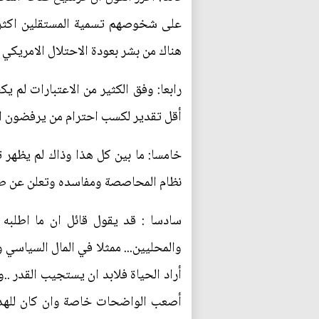
على شخوصهم تسمية المستقلين اكثر ا
هناك من بشر بعودة الاحتلال الامريكي ا
رابعا: وفق الكثير من الاعتبارات لم ي
أقل تقدير لكسب احترام من يرفضون ال
خامسا: ما بين كل هذا وذاك لم يظهر
نظام المحاصصة ومفاسده وتعلن عن طريق
سادسا : قد يقول قائل ان ما اطلبه 
والمحليين... ممثلا في المال السياسي
أراد الحياة فلابد ان يستجيب القدر ..
أصعب الواضحات خاصة وان كان للهدف 