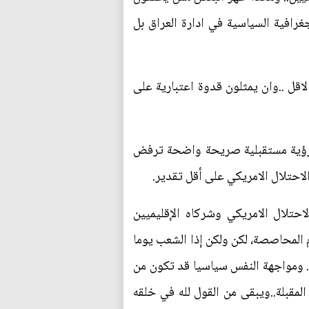
افية السياسية في ادارة العراق بل
لاقل ..وان يمثلون قدوة اعتبارية على
ح رؤية مستقبلية صريحة واضحة ترفض
احتلال الامريكي على أقل تقدير.
حتلال الامريكي وشركاه الإقليميين
 المحاصصة، لكن ولكن إذا الشعب يوما
... ومواجهة النفس سياسيا قد تكون من
قبلة..ويبقى من القول لله في خلقه