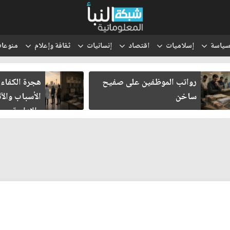
ياسة
إسلاميات
اقتصاد
إنسانيات
ثقافة وإعلام
منوعا
رواتب الموظفين على صفيح
هجرة الكفاءات 
ساخن
الأسباب والآثا
والإدارية