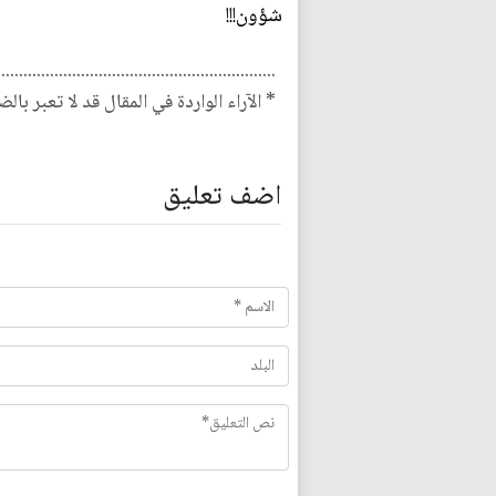
شؤون!!!
...............................................................
* الآراء الواردة في المقال قد لا تعبر بال
اضف تعليق