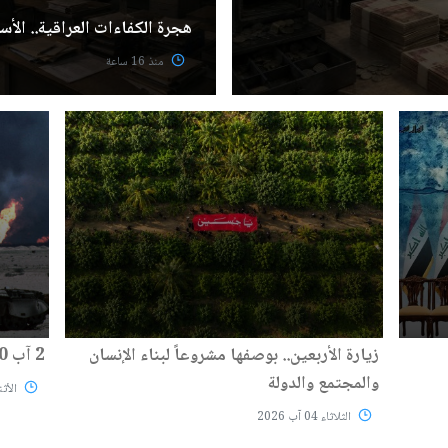
هجرة الكفاءات العراقية.. الأسب
منذ 16 ساعة
زيارة الأربعين.. بوصفها مشروعاً لبناء الإنسان
2 آب 1990: قرار غيّر وجه المنطقة
والمجتمع والدولة
الأثنين 03
الثلاثاء 04 آب 2026