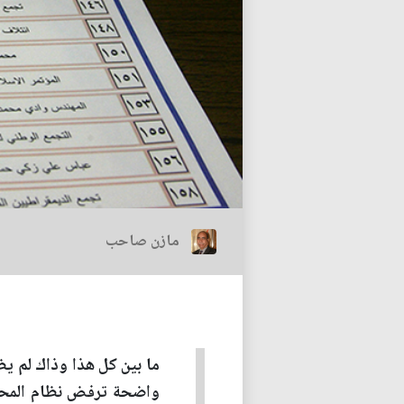
مازن صاحب
ما بين كل هذا وذاك لم ي
واضحة ترفض نظام المحاص