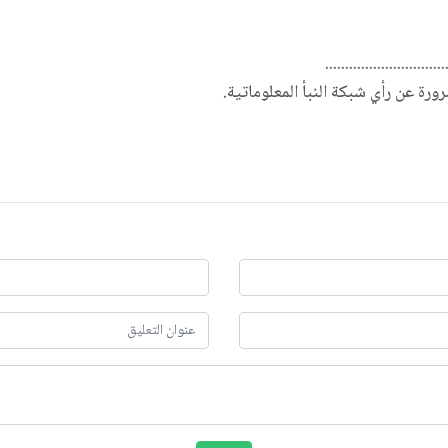
..............................
ضرورة عن رأي شبكة النبأ المعلوماتية.