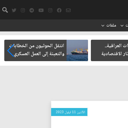
ت
ملفات
العراقية..
انتقل الحوثيون من الخطابات
ر الاقتصادية
والتعبئة إلى العمل العسكري
الأثنين 11 ايلول 2023