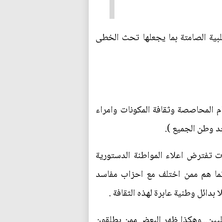
ية الصامتة بما يجعلها تحث الخطى
 المحاصصة وثقافة المكونات وامراء
حد وطن الجميع ).
ت تفترض اعلاء المواطنة الدستورية
انما هم ممن اختلف مع احزاب مفاسد
بدائل وطنية عابرة لهذه الثقافة .
حليين.. وهكذا ظهر البعض ممن يطلقون