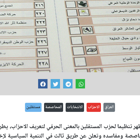
العراق
الاحزاب
الانتخابات
المحاصصة
مستقلين
ظهر تنظيما لحزب المستقلين بالمعنى الحرفي لتعريف الاحزاب، يط
صة ومفاسده وتعلن عن طريق ثالث في التنمية السياسية لإخرا