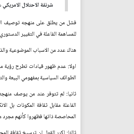
شرنقة الاحتلال الامريكي ع
فشل من يطلق على منهجه توصيف المس
للمساهمة الفاعلة في التغيير الدستوري 
هناك عدد من الاسباب الموضوعية والذا
اولا: عدم ظهور قيادات تطرح رؤية م
الطوائف السياسية بمفهومي البيعة والت
ثانيا: لم تتوفر عند من يوصف منهجه
الفاعلة مقابل ثقافة المكونات بل ا
المحاصصة ذاتها فظهروا كأنهم مجرد مختل
ثالثا: اكرر القول ان ترسيخ ثقافة ال