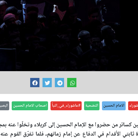
وراء
الامام الحسين
التضحية
#عاشوراء_في_النبأ
اصحاب الامام الحسين
البصي
ين كسائر من حضروا مع الإمام الحسين إلى كربلاء وتخلّوا عنه بمج
 ثابتي الأقدام في الدفاع عن إمام زمانهم، فلما تفرّق القوم عن