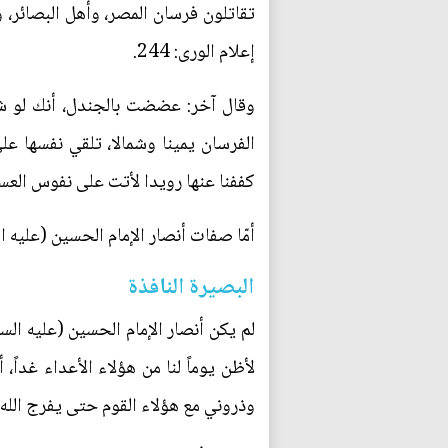
تقاتلون فرسان المصر، وأهل البصائر، وق
إعلام الورى: 244.
وقال آخر: عضضت بالجندل، أنك لو شه
الفرسان يمينا وشمالا، تلقي نفسها على 
كففنا عنها رويدا لأتت على نفوس العسكر ب
أمّا صفات أنصار الإمام الحسين (عليه ا
البصيرة النافذة
لم يكن أنصار الإمام الحسين (عليه الس
لأظن يوماً لنا من هؤلاء الأعداء غداً
وذروني مع هؤلاء القوم حتى يفرج الله ع