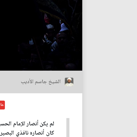
الشيخ جاسم الأديب
عاش
لم يكن أنصار الإمام الحس
كان أنصاره نافذي البصيرة