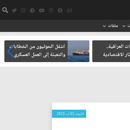
ت
ملفات
ت العراقية..
انتقل الحوثيون من الخطابات
ار الاقتصادية
والتعبئة إلى العمل العسكري
الأربعاء 02 آب 2023