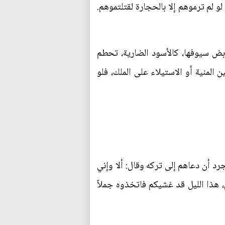
لو لم ترموهم إلا بالحجارة لقتلتموهم.
بض سيوفها، كالأسود الضارية، تحطم
ن المنية أو الاستيلاء على الملك، فلو
رد أن دعاهم إلى تركه وقال: ألا وإني
م، هذا الليل قد غشيكم فاتخذوه جملاً