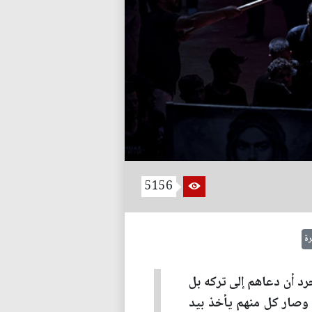
5156
رة
رد أن دعاهم إلى تركه بل
ه وصار كل منهم يأخذ بيد