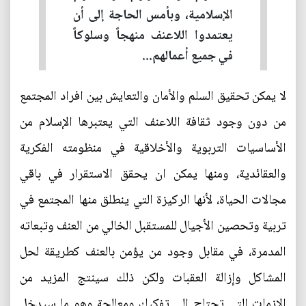
الإسلامية، وبأمس الحاجة إلى أن
يعتمدوا اللاعنف منهجاً وسلوكاً
في جميع أعمالهم...
لا يمكن تحقيق السلم والأمان والتعايش بين افراد المجتمع
من دون وجود ثقافة اللاعنف التي يعتبرها الإسلام من
الأساسيات التربوية والأخلاقية في منظومته الفكرية
والعقائدية، ومنها يمكن ان يحقق الاستقرار في باقي
مجالات الحياة، لأنها الركيزة التي ينطلق منها المجتمع في
تربية وتحصين الأجيال للمستقبل الخالي من العنف وتبعاته
المدمرة، في مقابل وجود من يؤمن بالعنف كطريقة لحل
المشاكل وإزالة العقبات ولكن ذلك سينتج المزيد من
الازمات التي تحتاج الى تفكيك ومعالجة وهو ما سيدخل