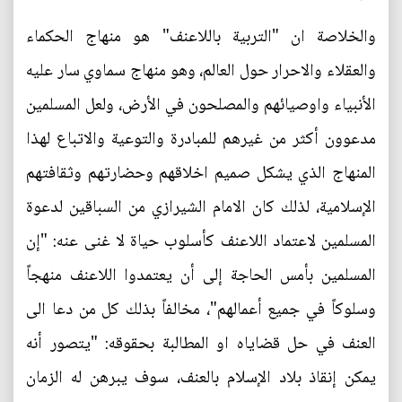
والخلاصة ان "التربية باللاعنف" هو منهاج الحكماء
والعقلاء والاحرار حول العالم، وهو منهاج سماوي سار عليه
الأنبياء واوصيائهم والمصلحون في الأرض، ولعل المسلمين
مدعوون أكثر من غيرهم للمبادرة والتوعية والاتباع لهذا
المنهاج الذي يشكل صميم اخلاقهم وحضارتهم وثقافتهم
الإسلامية، لذلك كان الامام الشيرازي من السباقين لدعوة
المسلمين لاعتماد اللاعنف كأسلوب حياة لا غنى عنه: "إن
المسلمين بأمس الحاجة إلى أن يعتمدوا اللاعنف منهجاً
وسلوكاً في جميع أعمالهم"، مخالفاً بذلك كل من دعا الى
العنف في حل قضاياه او المطالبة بحقوقه: "يتصور أنه
يمكن إنقاذ بلاد الإسلام بالعنف، سوف يبرهن له الزمان