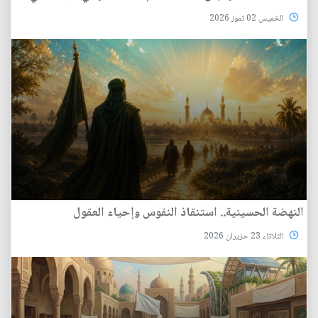
الخميس 02 تموز 2026
النهضة الحسينية.. استنقاذ النفوس وإحياء العقول
الثلاثاء 23 حزيران 2026