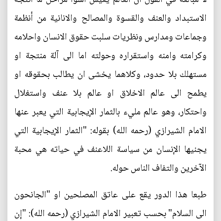
الاستبداد والعنف والقسوة والمصالح والانانية من أنظمة
وجماعات ومدارس ونظريات سلبت حقوق الانسان واحلامه
وكرامته وامنه واستقراره وحولته اما الى آلة منتجة او
مستهلك بلا حدود، وكلاهما يخشى ان يطالب بحقوقه او
يطمح الى عالم الاخلاق او عالم بلا عنف واستغلال
واحتكار، وهو عالم مليء بالثمار الإيجابية التي يعبر عنها
الامام الشيرازي (رحمه الله) بقوله: "الثمار الإيجابية التي
يجنيها الإنسان من سياسة اللاعنف في حياته هي محبة
الآخرين والتفاف الناس حوله.
طبعا هذا الدور يقع على عاتق المصلحين او "الجانحون
الى السلام" بحسب تعبير الامام الشيرازي (رحمه الله): "إن