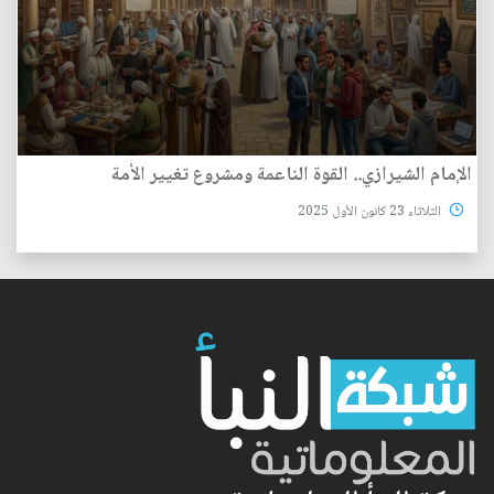
الإمام الشيرازي.. القوة الناعمة ومشروع تغيير الأمة
الثلاثاء 23 كانون الأول 2025