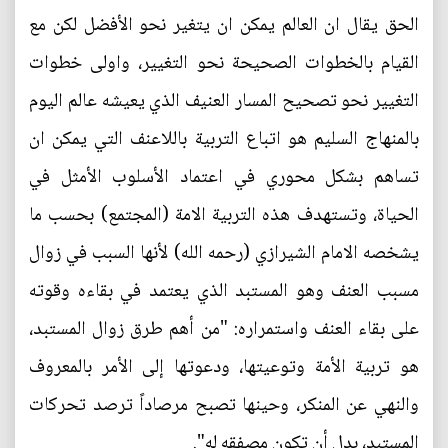
الحق يقال ان العالم يمكن ان يتغير نحو الأفضل لكن مع
القيام بالخطوات الصحيحة نحو التغيير، واولى خطوات
التغيير نحو تصحيح المسار العنيف الذي يعيشه عالم اليوم
بالمنهاج السليم هو اتباع التربية باللاعنف التي يمكن ان
تساهم بشكل محوري في اعتماد الأسلوب الأمثل في
الحياة، وتستهدف هذه التربية الامة (المجتمع) بحسب ما
يشخصه الامام الشيرازي (رحمه الله) لأنها السبب في زوال
مسبب العنف وهو المستبد الذي يعتمد في بقاءه وقوته
على بقاء العنف واستمراره: "من أهم طرق زوال المستبد،
هو تربية الأمة وتوعيتها، ودعوتها إلى الأمر بالمعروف
والنهي عن المنكر، وحينها تصبح مرصاداً ترصد تحركات
المستبد، بدل أن تكون مصفقه له".