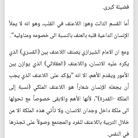
فضيلة كبرى.
أما القسم الثالث وهو: اللاعنف في القلب، وهو انه لا يملأ
الإنسان الداعية قلبه بالعنف بالنسبة الى خصومه ومناوئيه".
ومع ان الامام الشيرازي يصنف اللاعنف بين (القسري) الذي
يكره عليه الانسان، واللاعنف (العقلائي) الذي يوازن بين
الأمور ويقدم الأهم، الا انه "يؤكد على اللاعنف الذي يجب
أن يجعله الإنسان شعاراً هو اللاعنف الملكي (نسبة إلى
الملكة -القدرة)"، لأنها الأهم والابقى خصوصاً مع تحولها
الى ملكة داخل وجدان الانسان، ولا تأتي هذه الملكة الا من
خلال التربية باللاعنف للفرد والمجتمع وصولاً على تجذرها
في النفس.