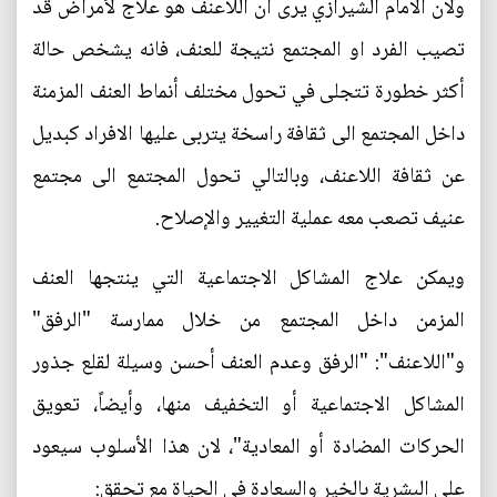
ولان الامام الشيرازي يرى ان اللاعنف هو علاج لأمراض قد
تصيب الفرد او المجتمع نتيجة للعنف، فانه يشخص حالة
أكثر خطورة تتجلى في تحول مختلف أنماط العنف المزمنة
داخل المجتمع الى ثقافة راسخة يتربى عليها الافراد كبديل
عن ثقافة اللاعنف، وبالتالي تحول المجتمع الى مجتمع
عنيف تصعب معه عملية التغيير والإصلاح.
ويمكن علاج المشاكل الاجتماعية التي ينتجها العنف
المزمن داخل المجتمع من خلال ممارسة "الرفق"
و"اللاعنف": "الرفق وعدم العنف أحسن وسيلة لقلع جذور
المشاكل الاجتماعية أو التخفيف منها، وأيضاً، تعويق
الحركات المضادة أو المعادية"، لان هذا الأسلوب سيعود
على البشرية بالخير والسعادة في الحياة مع تحقق: