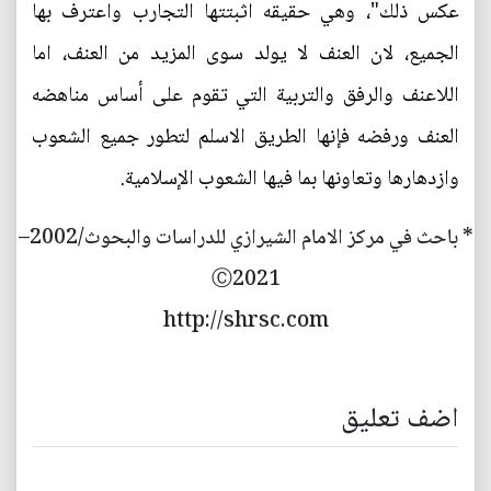
عكس ذلك"، وهي حقيقه اثبتتها التجارب واعترف بها
الجميع، لان العنف لا يولد سوى المزيد من العنف، اما
اللاعنف والرفق والتربية التي تقوم على أساس مناهضه
العنف ورفضه فإنها الطريق الاسلم لتطور جميع الشعوب
وازدهارها وتعاونها بما فيها الشعوب الإسلامية.
* باحث في مركز الامام الشيرازي للدراسات والبحوث/2002–
Ⓒ2021
http://shrsc.com
اضف تعليق