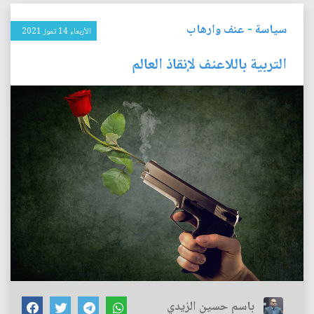
سياسة
-
عنف وارهاب
الأربعاء 14 تموز 2021
التربية باللاعنف لإنقاذ العالم
باسم حسين الزيدي