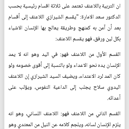
ان التربية باللاعنف تعتمد على ثلاثة اقسام رئيسية بحسب
الدكتور سعد الامارة: "يقسم الشيرازي اللاعنف إلى أقسام
بعد أن آمن به كمنهج وطريقة يعالج بها الإنسان الاشياء
بكل لين ورفق، فهو يقسم اللاعنف:
القسم الأول من اللاعنف فهو: في اليد وهو انه لا يمد
الإنسان يده نحو الاعداء ولو بالنسبة إلى أقوى خصومه ولو
كان المد لرد الاعتداء، ويضيف السيد الشيرازي إن اللاعنف
اليدوي سلاح يجلب إلى الداعية النفوس، ويؤلب على
أعدائه.
القسم الثاني من اللاعنف فهو: اللاعنف اللساني، وهو انه
يلزم الإنسان لسانه، ويلجم كلامه عن النيل من المعتدي وهو