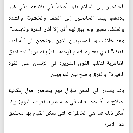
الجانحين إلى السلام بقوا أعلاماً في بلادهم وفي غير
بلادهم، بينما الجانحون إلى العنف والخشونة والشدة
والغلظة، ذهبوا ولم يبق لهم أثر، إلاّ آثار النفرة والابتعاد"،
وهو خلاف دور المستبدين الذين يجنحون الى "أسلوب
العنف" الذي يعتبره الامام (رحمه الله) بانه من: "المصاديق
الظاهرية لتغلب القوى الشريرة في الإنسان على القوة
الخيرة"، والفرق واضح بين التوجهين.
وقد يتبادر الى الذهن سؤال مهم يتمحور حول إمكانية
اصلاح ما أفسده العنف في عالم عنيف نعيشه اليوم؟ وإذا
أمكن ذلك فما هي الخطوات التي يمكن القيام بها لتحقيق
هذا الامر؟