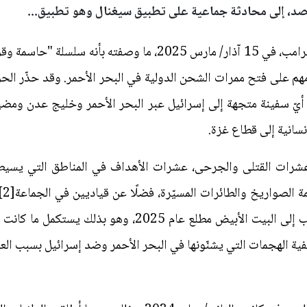
 قصد، إلى محادثة جماعية على تطبيق سيغنال وهو تطبيق...
يّ سفينة متجهة إلى إسرائيل عبر البحر الأحمر وخليج عدن ومضيق 
سانية إلى قطاع غزة.
عشرات القتلى والجرحى، عشرات الأهداف في المناطق التي يسيطر ع
أج
منذ أسبوعين، الأولى منذ وصول ترامب إلى البيت الأبيض مطل