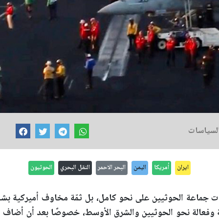
السياسات
ايران
أمريكا
اليمن
البحر الاحمر
النقل البحري
الحوثيون
ات جماعة الحوثيين على نحو كامل، بل ثمّة مخاوف أميركية بشأ
 وفعالة نحو الحوثيين والشرق الأوسط، خصوصًا بعد أن أضاف م