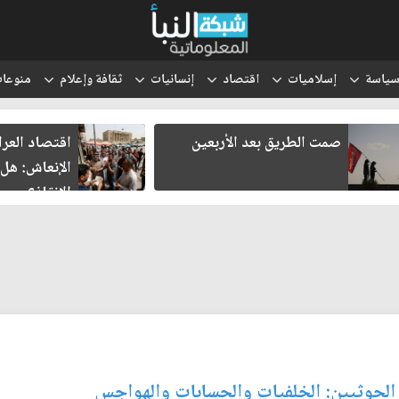
ياسة
إسلاميات
اقتصاد
إنسانيات
ثقافة وإعلام
منوعا
صمت الطريق بعد الأربعين
اقتصاد العر
الإنعاش: هل
الإنقاذ؟
 الحوثيين: الخلفيات والحسابات والهواجس