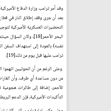
وقد أمر ترامب وزارة الدفاع الأميركي
بعد أن جرى وقف إطلاق النار في قطاع غ
ترامب عليها قبل يوم من ذلك[19].
وعلى الرغم من أن الحوثيين اتهموا الو
من دون مساعدة أي طرف، وأن الغارات 
التأكيدات الأميركية، فإن الدعم البريط
وعلى عكس إدارة بايدن، التي كانت ترك