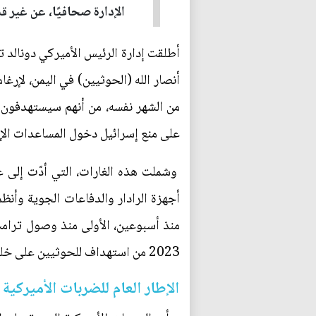
الإدارة صحافيًا، عن غير
من الشهر نفسه، من أنهم سيستهدفون أ
على منع إسرائيل دخول المساعدات الإن
وشملت هذه الغارات، التي أدّت إلى 
2023 من استهداف للحوثيين على خلفية الهجمات التي يشنّونها في البحر الأحمر وضد إسرائيل بسبب العدوان على قطاع غزة.
الإطار العام للضربات الأميركية