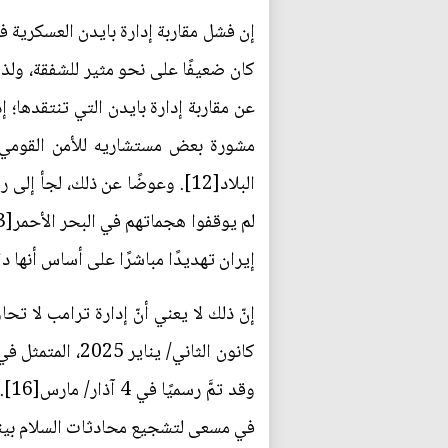
إن فشل مقاربة إدارة بايدن العسكرية ف
عن مقاربة إدارة بايدن التي تنتقدها؛ 
مشورة بعض مستشاريه للأمن القومي 
البلاد[12]. وعوضًا عن ذلك، لج
إيران تهديدًا مباشرًا على أساس أنها 
في مسعى لتشجيع محادثات السلام بينهم