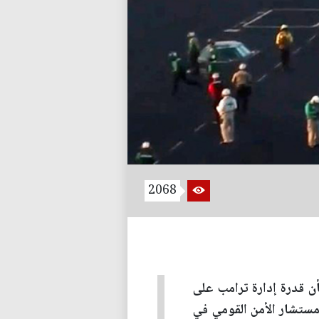
2068
ن قدرة إدارة ترامب على
ستشار الأمن القومي في