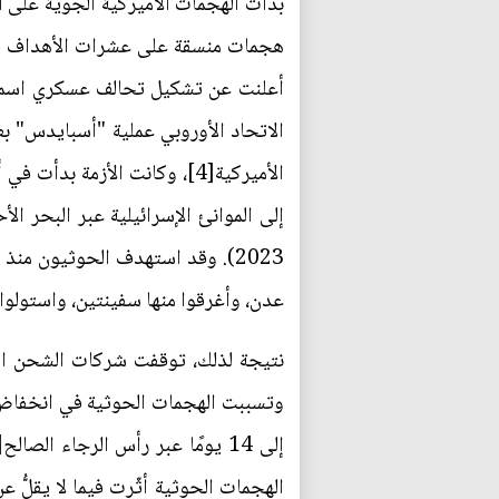
الاتحاد الأوروبي عملية "أسبايدس" بع
عدن، وأغرقوا منها سفينتين، واستولوا عل