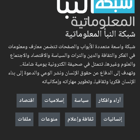
شبكة النبأ المعلوماتية
شبكة واسعة متعددة الأبواب والصفحات تتضمن معارف ومعلومات
في الفكر والثقافة والدين والتراث والسياسة والاقتصاد والاجتماع
والعلوم وغيرها، تتمثل في صحيفة الكترونية يومية شاملة..
وتهدف إلى الدفاع عن حقوق الإنسان ونشر الوعي والدعوة إلى بناء
الإنسان فكريا وثقافيا، وتطوير مهاراته وإمكانياته
آراء وافكار
سياسة
إسلاميات
اقتصاد
إنسانيات
ثقافة وإعلام
منوعات
ملفات