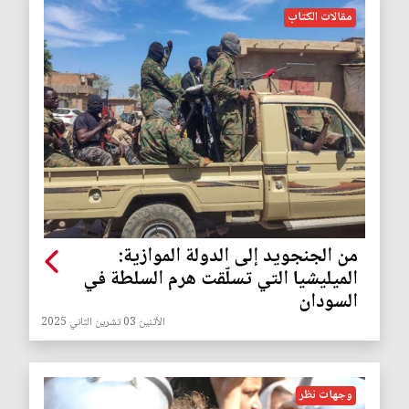
مقالات الكتاب
من الجنجويد إلى الدولة الموازية:
الميليشيا التي تسلّقت هرم السلطة في
السودان
الأثنين 03 تشرين الثاني 2025
وجهات نظر