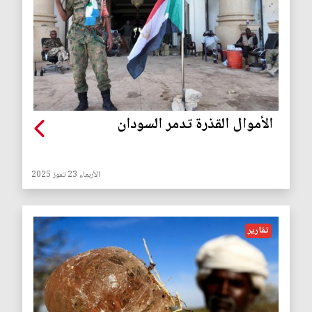
الأموال القذرة تدمر السودان
الأربعاء 23 تموز 2025
تقارير