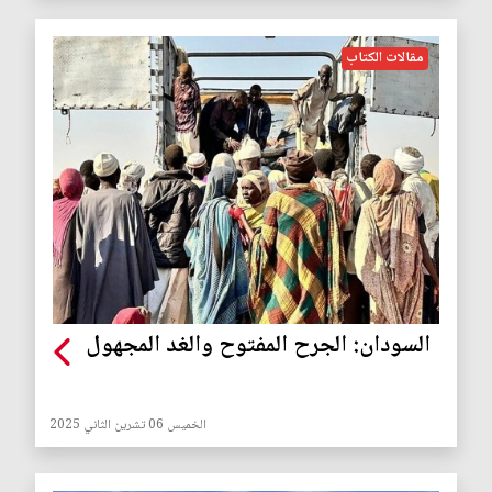
مقالات الكتاب
السودان: الجرح المفتوح والغد المجهول
الخميس 06 تشرين الثاني 2025