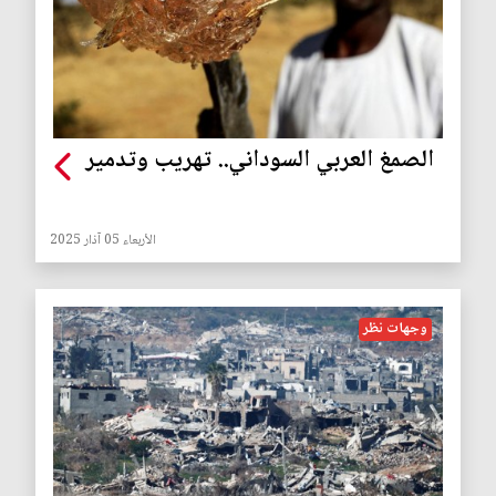
الصمغ العربي السوداني.. تهريب وتدمير
الأربعاء 05 آذار 2025
وجهات نظر