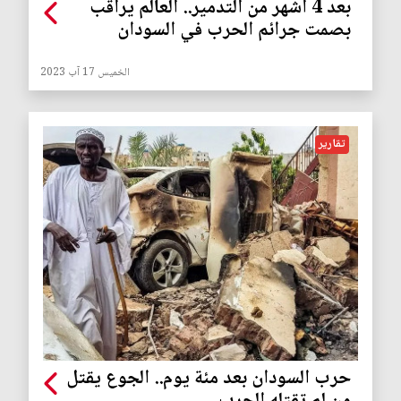
بعد 4 أشهر من التدمير.. العالم يراقب
بصمت جرائم الحرب في السودان
الخميس 17 آب 2023
تقارير
حرب السودان بعد مئة يوم.. الجوع يقتل