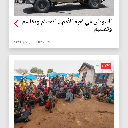
السودان في لعبة الأمم... انقسام وتقاسم
وتقسيم
الأثنين 02 تشرين الاول 2023
تقارير