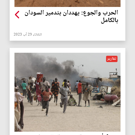
الحرب والجوع: يهددان بتدمير السودان
بالكامل
الثلاثاء 29 آب 2023
تقارير