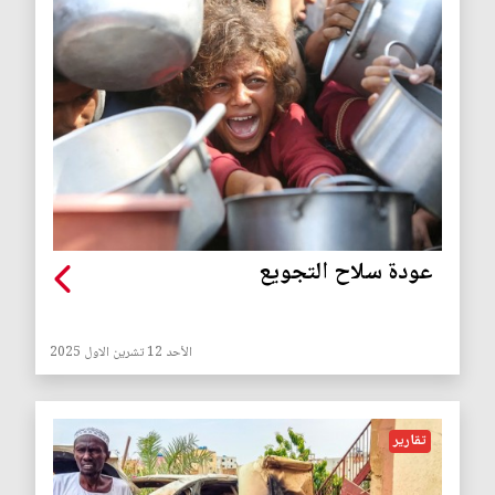
عودة سلاح التجويع
الأحد 12 تشرين الاول 2025
تقارير