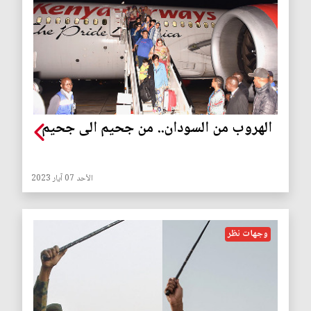
الهروب من السودان.. من جحيم الى جحيم
الأحد 07 آيار 2023
وجهات نظر