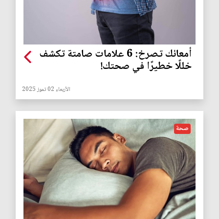
أمعائك تصرخ: 6 علامات صامتة تكشف
خللًا خطيرًا في صحتك!
الأربعاء 02 تموز 2025
صحة