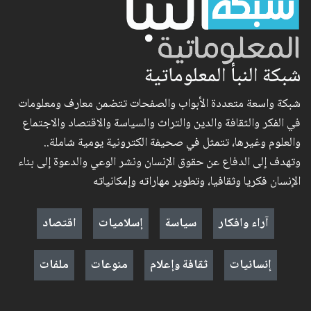
شبكة النبأ المعلوماتية
شبكة واسعة متعددة الأبواب والصفحات تتضمن معارف ومعلومات
في الفكر والثقافة والدين والتراث والسياسة والاقتصاد والاجتماع
والعلوم وغيرها، تتمثل في صحيفة الكترونية يومية شاملة..
وتهدف إلى الدفاع عن حقوق الإنسان ونشر الوعي والدعوة إلى بناء
الإنسان فكريا وثقافيا، وتطوير مهاراته وإمكانياته
آراء وافكار
سياسة
إسلاميات
اقتصاد
إنسانيات
ثقافة وإعلام
منوعات
ملفات