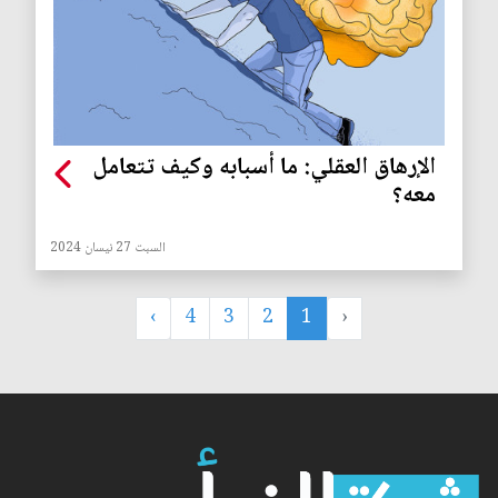
الإرهاق العقلي: ما أسبابه وكيف تتعامل
معه؟
السبت 27 نيسان 2024
›
4
3
2
1
‹