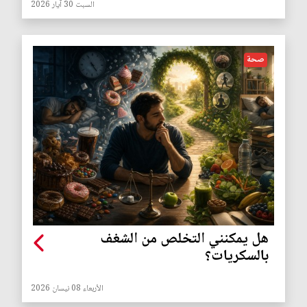
السبت 30 آيار 2026
صحة
هل يمكنني التخلص من الشغف
بالسكريات؟
الأربعاء 08 نيسان 2026