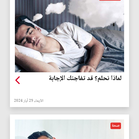
لماذا نحلم؟ قد تفاجئك الإجابة
الأربعاء 29 آيار 2024
صحة