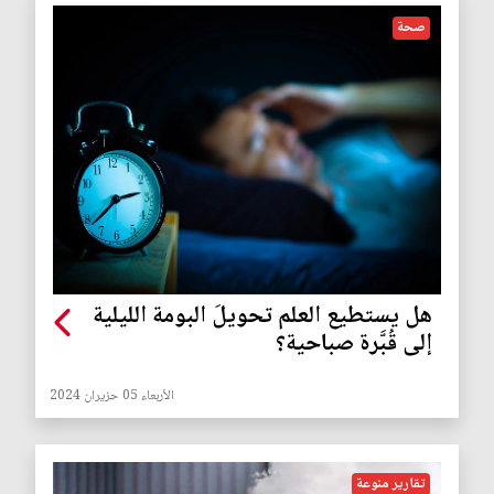
صحة
هل يستطيع العلم تحويلَ البومة الليلية
إلى قُبَّرة صباحية؟
الأربعاء 05 حزيران 2024
تقارير منوعة