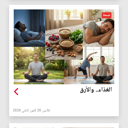
صحة
الغذاء.. والأرق
الأثنين 26 كانون الثاني 2026