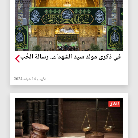
في ذكرى مولد سيد الشهداء.. رسالة الحُب
الأربعاء 14 شباط 2024
اخلاق