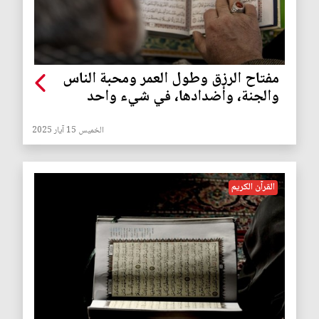
مفتاح الرزق وطول العمر ومحبة الناس
والجنة، وأضدادها، في شيء واحد
الخميس 15 آيار 2025
القرآن الكريم