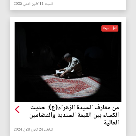
السبت 11 كانون الثاني 2025
اهل البيت
من معارف السيدة الزهراء(ع): حديث
الكساء بين القيمة السندية والمضامين
العالية
الثلاثاء 24 كانون الأول 2024