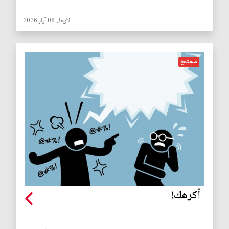
الأربعاء 06 آيار 2026
مجتمع
أكرهك!