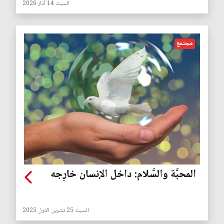
السبت 14 آذار 2026
مجتمع
المحبَّة والسَّلام: داخل الإنسان خارِجه
السبت 25 تشرين الاول 2025