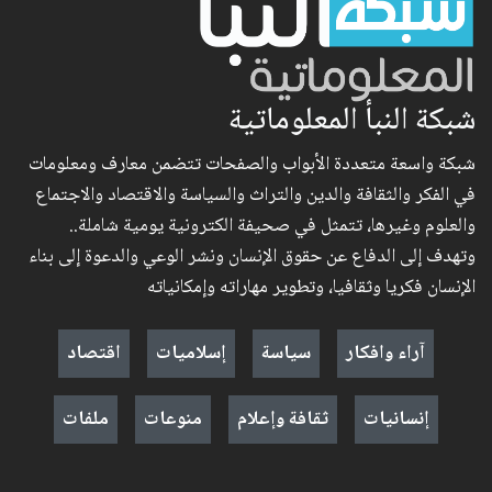
شبكة النبأ المعلوماتية
شبكة واسعة متعددة الأبواب والصفحات تتضمن معارف ومعلومات
في الفكر والثقافة والدين والتراث والسياسة والاقتصاد والاجتماع
والعلوم وغيرها، تتمثل في صحيفة الكترونية يومية شاملة..
وتهدف إلى الدفاع عن حقوق الإنسان ونشر الوعي والدعوة إلى بناء
الإنسان فكريا وثقافيا، وتطوير مهاراته وإمكانياته
آراء وافكار
سياسة
إسلاميات
اقتصاد
إنسانيات
ثقافة وإعلام
منوعات
ملفات