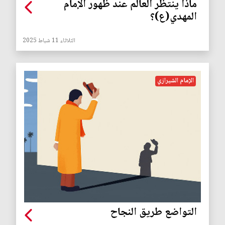
ماذا ينتظر العالم عند ظهور الإمام
المهدي(ع)؟
الثلاثاء 11 شباط 2025
الإمام الشيرازي
التواضع طريق النجاح