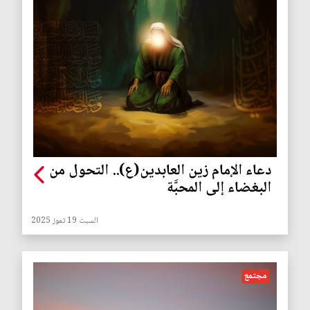
دعاء الإمام زين العابدين(ع).. التحول من
البغضاء إلى المحبَّة
السبت 19 تموز 2025
مجتمع