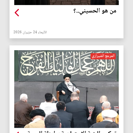
من هو الحسيني..؟
الأربعاء 24 حزيران 2026
المرجع الشيرازي