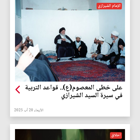
الإمام الشيرازي
على خطى المعصوم(ع).. قواعد التربية
في سيرة السيد الشيرازي
الأربعاء 20 آب 2025
اخلاق