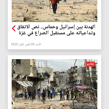
الهدنة بين إسرائيل وحماس.. نص الاتفاق
وتداعياته على مستقبل الصراع في غزة
الأحد 03 كانون الأول 2023
تقارير