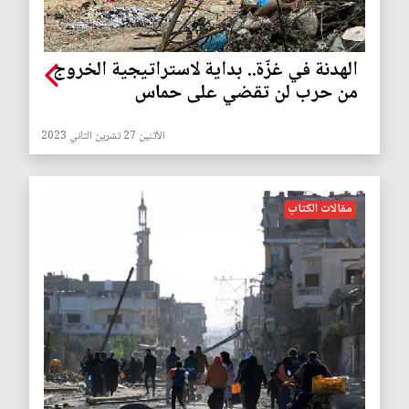
الهدنة في غزّة.. بداية لاستراتيجية الخروج
من حرب لن تقضي على حماس
الأثنين 27 تشرين الثاني 2023
مقالات الكتاب