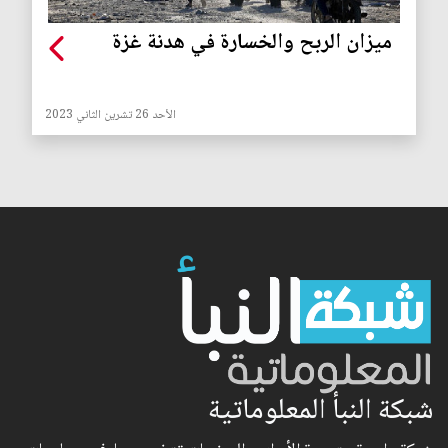
ميزان الربح والخسارة في هدنة غزة
الأحد 26 تشرين الثاني 2023
شبكة النبأ المعلوماتية