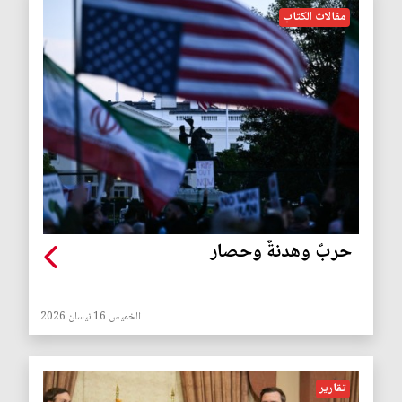
مقالات الكتاب
حربٌ وهدنةٌ وحصار
الخميس 16 نيسان 2026
تقارير