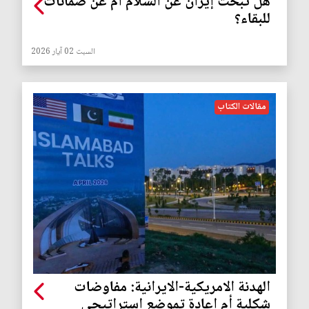
هل تبحث إيران عن السلام أم عن ضمانات
للبقاء؟
السبت 02 آيار 2026
مقالات الكتاب
الهدنة الامريكية-الايرانية: مفاوضات
شكلية أم إعادة تموضع استراتيجي