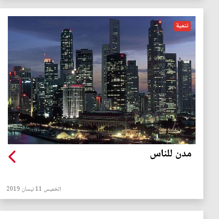
تنمية
مدن للناس
الخميس 11 نيسان 2019