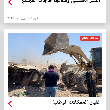
المنبر الحسيني ومعالجة حاجات المجتمع
الأثنين 28 تشرين الاول 2019
مقالات الكتاب
غليان المشكلات الوطنية