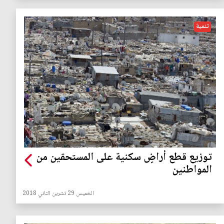
تنمية
توزيع قطع أراضٍ سكنية على المستحقين من
المواطنين
الخميس 29 تشرين الثاني 2018