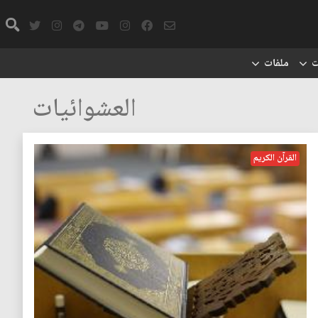
ت
ملفات
العشوائيات
القرآن الكريم