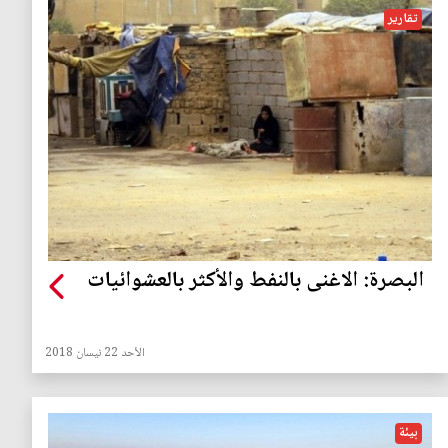
تقارير
البصرة: الاغنى بالنفط والأكثر بالعشوائيات
الأحد 22 نيسان 2018
بيئة