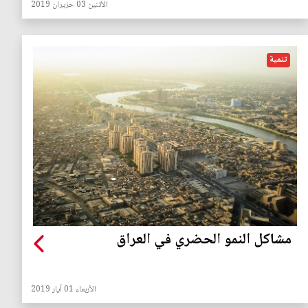
الأثنين 03 حزيران 2019
تنمية
مشاكل النمو الحضري في العراق
الأربعاء 01 آيار 2019