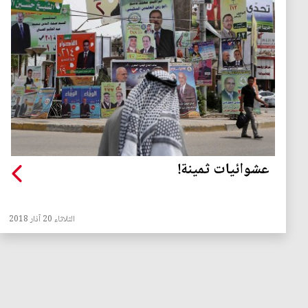
عشوائيات ثمينة!
الثلاثاء 20 آذار 2018