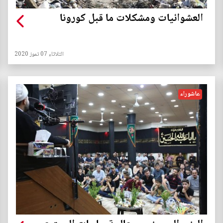
العشوائيات ومشكلات ما قبل كورونا
الثلاثاء 07 تموز 2020
عاشوراء