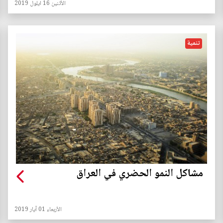
الأثنين 16 ايلول 2019
تنمية
مشاكل النمو الحضري في العراق
الأربعاء 01 آيار 2019