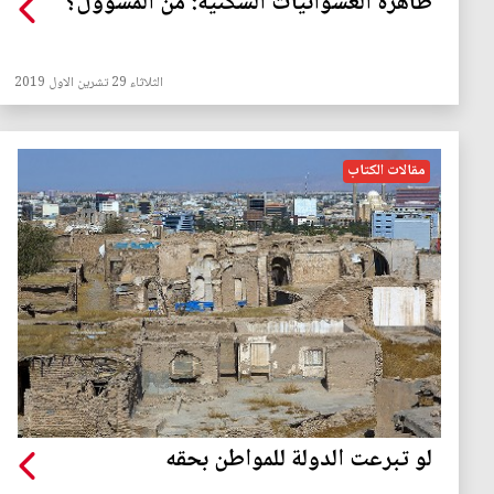
ظاهرة العشوائيات السكنية: من المسؤول؟
الثلاثاء 29 تشرين الاول 2019
مقالات الكتاب
لو تبرعت الدولة للمواطن بحقه