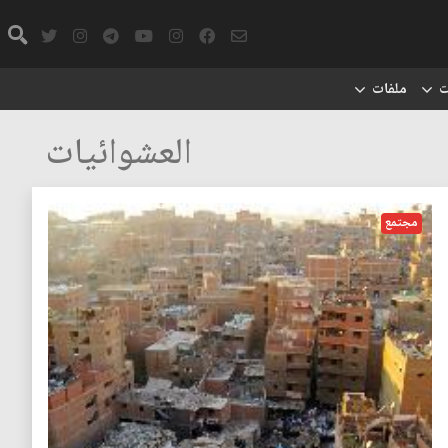
ت
ملفات
العشوائيات
مجتمع