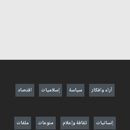
آراء وافكار
سياسة
إسلاميات
اقتصاد
إنسانيات
ثقافة وإعلام
منوعات
ملفات