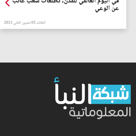
في اليوم العالمي للمدن، تطلعات شعب غائب
عن الوعي
الثلاثاء 03 تشرين الثاني 2015