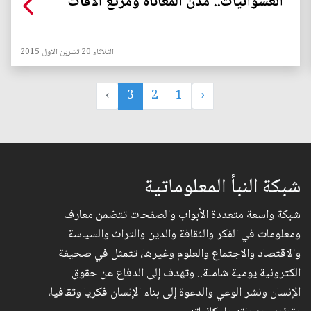
العشوائيات.. مدن المعاناة ومرتع الآفات
الثلاثاء 20 تشرين الاول 2015
›
3
2
1
‹
شبكة النبأ المعلوماتية
شبكة واسعة متعددة الأبواب والصفحات تتضمن معارف
ومعلومات في الفكر والثقافة والدين والتراث والسياسة
والاقتصاد والاجتماع والعلوم وغيرها، تتمثل في صحيفة
الكترونية يومية شاملة.. وتهدف إلى الدفاع عن حقوق
الإنسان ونشر الوعي والدعوة إلى بناء الإنسان فكريا وثقافيا،