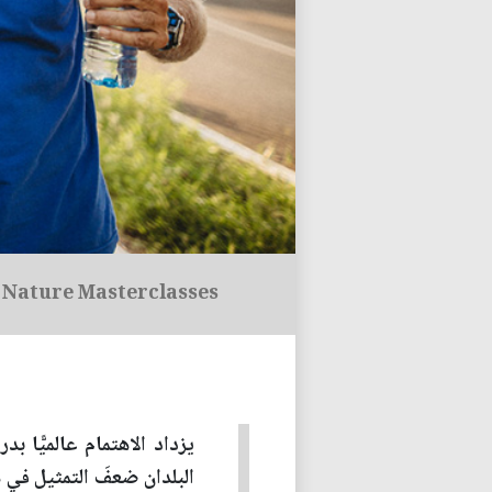
Nature Masterclasses
يزداد الاهتمام عالميًّا 
البلدان ضعفَ التمثيل في