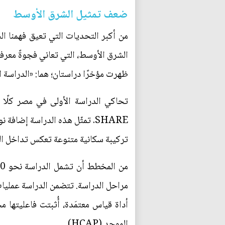
ضعف تمثيل الشرق الأوسط
من أكبر التحديات التي تعيق فهمنا ا
الشرق الأوسط، التي تعاني فجوةً معرفي
ظهرت مؤخرًا دراستان؛ هما: «الدراسة 
تحاكي الدراسة الأولى في مصر كلًا 
SHARE. تمثّل هذه الدراسة إضا
تركيبة سكانية متنوعة تعكس تداخل المؤ
مراحل الدراسة. تتضمن الدراسة عمليات
أداة قياس معتمَدة، أُثبتت فاعليتها م
الموحد (HCAP).