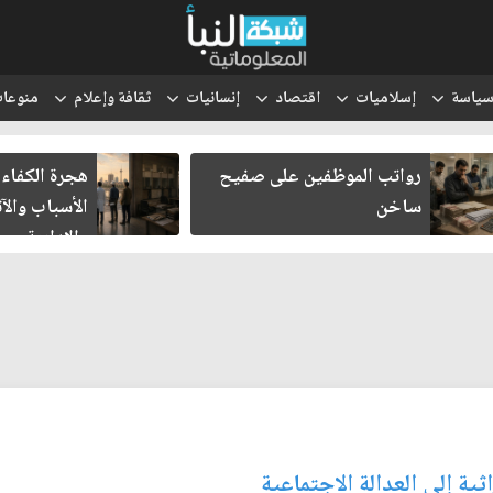
ياسة
إسلاميات
اقتصاد
إنسانيات
ثقافة وإعلام
منوعا
رواتب الموظفين على صفيح
هجرة الكفاءا
ساخن
الأسباب والآث
والإدارية
ية إلى العدالة الاجتماعية