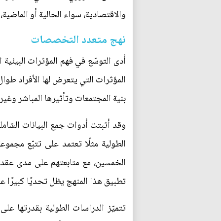
والاقتصادية، سواء الحالية أو الماضية
نهج متعدد التخصصات
أدى التوسّع في فهم المؤثرات البيئي
المؤثرات التي يتعرض لها الأفراد طوال
بنية المجتمعات وتأثيرها المباشر وغير 
وقد أثبتت أدوات جمع البيانات الشامل
الطولية مثلًا تعتمد على تتبّع مجمو
الخمسين، مع متابعتهم على مدى عقد أو 
تطبيق هذا المنهج يظل تحديًا كبيرًا ع
تتميّز الدراسات الطولية بقدرتها على