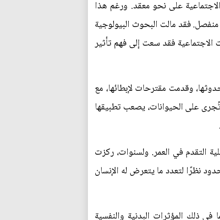
والاجتماعية على نحو معقد. ورغم هذا
منفصل. فقد مالت البحوث البيولوجية
ت الاجتماعية فقد سعت إلى فهم تأثير
دوثها، وقدمت مقترحات لإبطائها، مع
تُجرى على الحيوانات، يصعب تطبيقها
ية التقدم في العمر. ولسنوات، ركزت
ود نظرًا لتعدد ما يتعرض له الإنسان
 في ذلك المؤثرات البدنية والنفسية