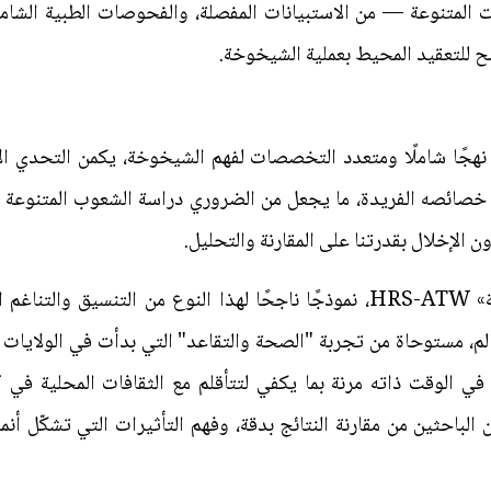
 المتنوعة — من الاستبيانات المفصلة، والفحوصات الطبية الشاملة
ح للتعقيد المحيط بعملية الشيخوخة.
 نهجًا شاملًا ومتعدد التخصصات لفهم الشيخوخة، يكمن التحدي ال
خصائصه الفريدة، ما يجعل من الضروري دراسة الشعوب المتنوعة وم
ن الإخلال بقدرتنا على المقارنة والتحليل.
وتُعد «دراسة الصحة والتقاعد العالمية» HRS-ATW، نموذجًا ناجحًا لهذا النوع 
م، مستوحاة من تجربة "الصحة والتقاعد" التي بدأت في الولايات ا
في الوقت ذاته مرنة بما يكفي لتتأقلم مع الثقافات المحلية في 
ّن الباحثين من مقارنة النتائج بدقة، وفهم التأثيرات التي تشكّل