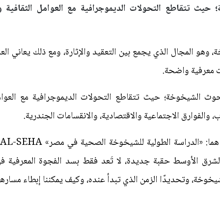
يث تتقاطع التحولات الديموجرافية مع العوامل الثقافية وا
وخة، وهو المجال الذي يجمع بين التعقيد والإثارة، ومع ذلك يعاني ال
ت معرفية واضحة.
ث الشيخوخة؛ حيث تتقاطع التحولات الديموجرافية مع العوامل ا
ب، والفوارق الاجتماعية والاقتصادية، والانقسامات الجندرية.
 الأوسط حقبة جديدة، لا تَعد فقط بسد الفجوة المعرفية في ال
شيخوخة، وتحديدًا الزمن الذي تبدأ عنده، وكيف يمكننا إبطاء مساره