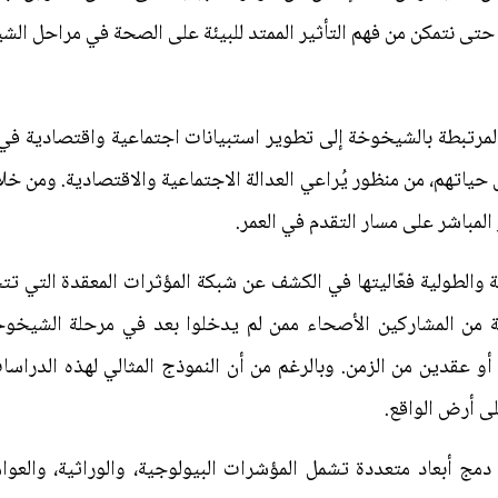
، حتى نتمكن من فهم التأثير الممتد للبيئة على الصحة في مراحل ال
ة المرتبطة بالشيخوخة إلى تطوير استبيانات اجتماعية واقتصادية 
 حياتهم، من منظور يُراعي العدالة الاجتماعية والاقتصادية. ومن خل
المباشر على مسار التقدم في العمر.
ة والطولية فعّاليتها في الكشف عن شبكة المؤثرات المعقدة التي 
عة من المشاركين الأصحاء ممن لم يدخلوا بعد في مرحلة الشيخوخ
عقدين من الزمن. وبالرغم من أن النموذج المثالي لهذه الدراسات ي
لى أرض الواقع.
 دمج أبعاد متعددة تشمل المؤشرات البيولوجية، والوراثية، والعوام