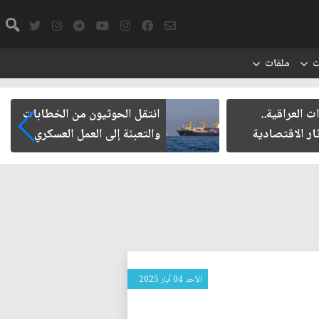
ت
ملفات
ت العراقية..
انتقل الحوثيون من الخطابات
ار الاقتصادية
والتعبئة إلى العمل العسكري
الأحد 04 آيار 2025