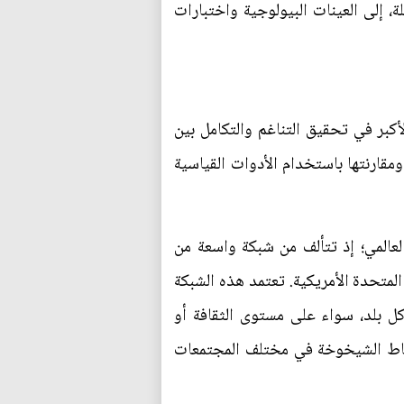
، إلى العينات البيولوجية واختبارات
أكبر في تحقيق التناغم والتكامل بين
قارنتها باستخدام الأدوات القياسية
من التنسيق والتناغم العالمي؛ إذ تتألف من شبكة واسعة من
لمتحدة الأمريكية. تعتمد هذه الشبكة
كل بلد، سواء على مستوى الثقافة أو
 أنماط الشيخوخة في مختلف المجتمعات