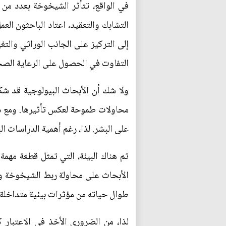
في الواقع، تتأثر الشيخوخة بعدد من ا
التشابك والتعقيد، اعتاد الباحثون ا
إلى التركيز على الجانب الوراثي والت
التفاوت في الحصول على الرعاية الصح
ولا شك أن الأبحاث البيولوجية قد شك
محاولات طموحة لعكس تأثيرها. ومع ذل
على البشر. لذا، رغم أهمية الدراسات ا
ثم هناك البيئة، التي تمثل قطعة مهم
الأبحاث على محاولة ربط الشيخوخة وما
طوال حياته من مؤثرات بيئية متداخلة 
لذا، من الضروري الأخذ في الاعتبار 