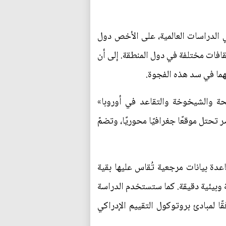
 الدراسات العالمية، على الأخص دول
قافات مختلفة في دول المنطقة. إلى أن
هما في سد هذه الفجوة.
حة والشيخوخة والتقاعد في أوروبا»
 تحتل موقعًا جغرافيًا محوريًا، وتضمّ
، لتكوين قاعدة بيانات مرجعية تُقاس عليها بقية
 وبيئية دقيقة. كما ستستخدم الدراسة
ًا لمبادئ بروتوكول التقييم الإدراكي