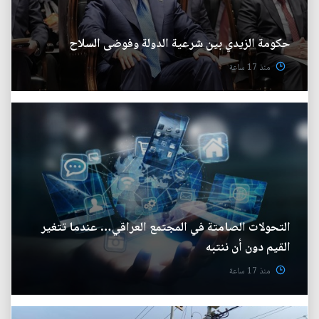
حكومة الزيدي بين شرعية الدولة وفوضى السلاح
منذ 17 ساعة
التحولات الصامتة في المجتمع العراقي… عندما تتغير
القيم دون أن ننتبه
منذ 17 ساعة