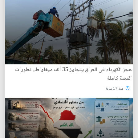
عجز الكهرباء في العراق يتجاوز 35 ألف ميغاواط.. تطورات
القصة كاملة
منذ 17 ساعة