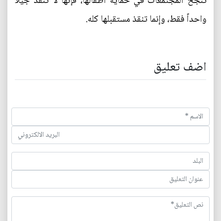
تنجح المجتمعات في حماية أطفالها، فإنها لا تنقذ جيلاً
واحداً فقط، وإنما تنقذ مستقبلها كله.
اضف تعليق