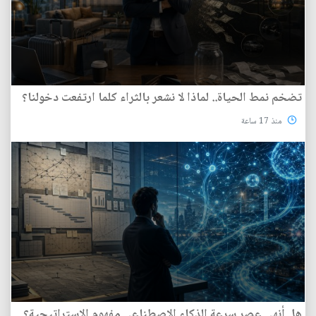
تضخم نمط الحياة.. لماذا لا نشعر بالثراء كلما ارتفعت دخولنا؟
منذ 17 ساعة
هل أنهى عصر سرعة الذكاء الاصطناعي مفهوم الاستراتيجية؟