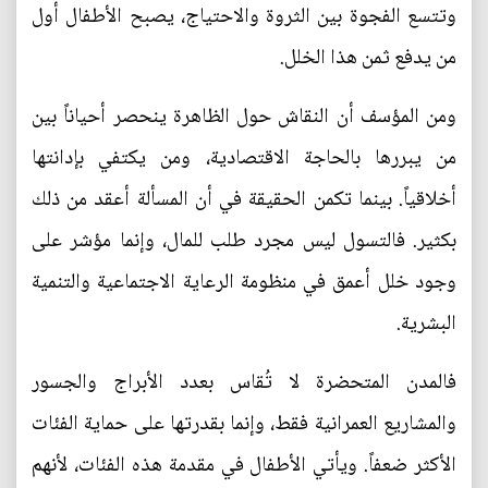
وتتسع الفجوة بين الثروة والاحتياج، يصبح الأطفال أول
من يدفع ثمن هذا الخلل.
ومن المؤسف أن النقاش حول الظاهرة ينحصر أحياناً بين
من يبررها بالحاجة الاقتصادية، ومن يكتفي بإدانتها
أخلاقياً. بينما تكمن الحقيقة في أن المسألة أعقد من ذلك
بكثير. فالتسول ليس مجرد طلب للمال، وإنما مؤشر على
وجود خلل أعمق في منظومة الرعاية الاجتماعية والتنمية
البشرية.
فالمدن المتحضرة لا تُقاس بعدد الأبراج والجسور
والمشاريع العمرانية فقط، وإنما بقدرتها على حماية الفئات
الأكثر ضعفاً. ويأتي الأطفال في مقدمة هذه الفئات، لأنهم