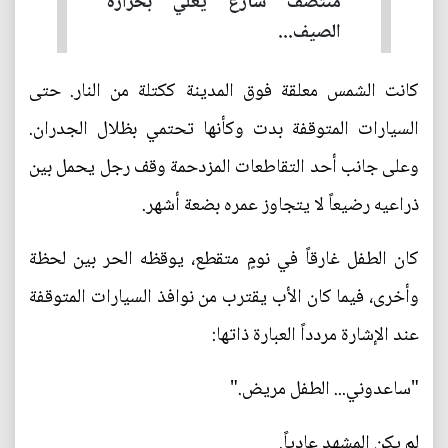
منتصف شارع يغلي بحرارة
الصيف...
كانت الشمس معلقة فوق المدينة ككتلة من النار. حتى
السيارات المتوقفة بدت وكأنها تحتمي بظلال الجدران.
وعلى جانب أحد التقاطعات المزدحمة وقف رجل يحمل بين
ذراعيه رضيعاً لا يتجاوز عمره بضعة أشهر.
كان الطفل غارقاً في نومٍ متقطع، يوقظه الحر بين لحظة
وأخرى، فيما كان الأب يقترب من نوافذ السيارات المتوقفة
عند الإشارة مردداً العبارة ذاتها:
"ساعدوني... الطفل مريض."
لم يكن المشهد عادياً.