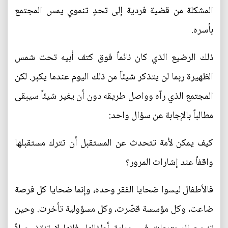
المشكلة من قضية فردية إلى تحدٍ تنموي يمس المجتمع
بأسره.
ذلك الرضيع الذي كان نائماً فوق كتف أبيه تحت شمس
الظهيرة ربما لن يتذكر شيئاً من ذلك اليوم عندما يكبر. لكن
المجتمع الذي رآه وواصل طريقه دون أن يغير شيئاً سيبقى
مطالباً بالإجابة عن سؤال واحد:
كيف يمكن لأمة تتحدث عن المستقبل أن تترك مستقبلها
واقفاً عند إشارات المرور؟
فالأطفال ليسوا ضحايا الفقر وحده، وإنما ضحايا كل فرصة
ضاعت، وكل مؤسسة قصّرت، وكل مسؤولية تأخرت. وحين