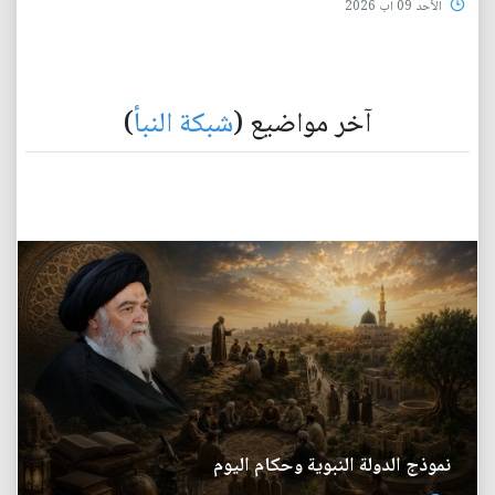
الأحد 09 آب 2026
آخر مواضيع (
شبكة النبأ
)
نموذج الدولة النبوية وحكام اليوم