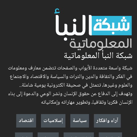
شبكة النبأ المعلوماتية
شبكة واسعة متعددة الأبواب والصفحات تتضمن معارف ومعلومات
في الفكر والثقافة والدين والتراث والسياسة والاقتصاد والاجتماع
والعلوم وغيرها، تتمثل في صحيفة الكترونية يومية شاملة..
وتهدف إلى الدفاع عن حقوق الإنسان ونشر الوعي والدعوة إلى بناء
الإنسان فكريا وثقافيا، وتطوير مهاراته وإمكانياته
آراء وافكار
سياسة
إسلاميات
اقتصاد