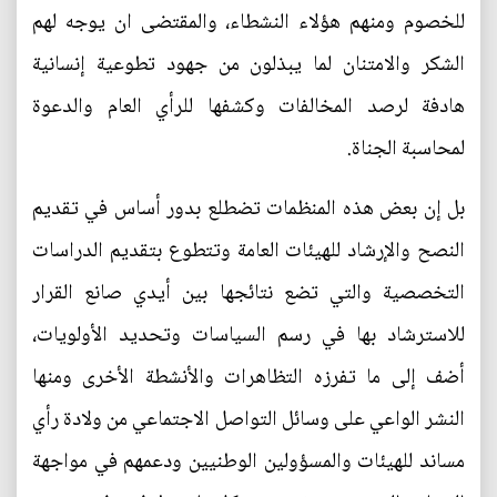
للخصوم ومنهم هؤلاء النشطاء، والمقتضى ان يوجه لهم
الشكر والامتنان لما يبذلون من جهود تطوعية إنسانية
هادفة لرصد المخالفات وكشفها للرأي العام والدعوة
لمحاسبة الجناة.
بل إن بعض هذه المنظمات تضطلع بدور أساس في تقديم
النصح والإرشاد للهيئات العامة وتتطوع بتقديم الدراسات
التخصصية والتي تضع نتائجها بين أيدي صانع القرار
للاسترشاد بها في رسم السياسات وتحديد الأولويات،
أضف إلى ما تفرزه التظاهرات والأنشطة الأخرى ومنها
النشر الواعي على وسائل التواصل الاجتماعي من ولادة رأي
مساند للهيئات والمسؤولين الوطنيين ودعمهم في مواجهة