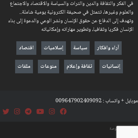
في الفكر والثقافة والدين والتراث والسياسة والاقتصاد والاجتماع
والعلوم وغيرها، تتمثل في صحيفة الكترونية يومية شاملة..
وتهدف إلى الدفاع عن حقوق الإنسان ونشر الوعي والدعوة إلى بناء
الإنسان فكريا وثقافيا، وتطوير مهاراته وإمكانياته
آراء وافكار
سياسة
إسلاميات
اقتصاد
إنسانيات
ثقافة وإعلام
منوعات
ملفات
موبايل + واتساب : 009647902409092
السياسة والخصوصة