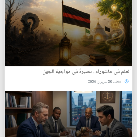
العلم في عاشوراء.. بصيرةٌ في مواجهة الجهل
الثلاثاء 30 حزيران 2026