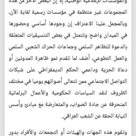
والمؤسسات الإعلامية الوطنية، إلا إن البعض الأخر من هذه
المجموعات غير منتظمة في مؤسسات رسمية لغاية الآن،
وبالمجمل علينا الاعتراف إن وجودها أساسي وحضورها
في الميدان واضح وتتمثل في بعض التنسيقيات المتعلقة
بالدعوة للتظاهر السلمي وجماعات الحراك الشعبي السلمي
والعمل التطوعي، أضف لما تقدم نمو ظاهرة المدونين أو
دعاة الحرية وداعمي الحكم الديمقراطي على شبكات
التواصل الاجتماعي ممن تتعالى أصواتهم يوميا في مختلف
الظروف لنقد السياسات الحكومية والأعمال البرلمانية
المنحرفة عن جادة الصواب، والمتعارضة مع مبادئ وأسس
النيابة الحقة عن الشعب العراقي.
وتقوم هذه الجهات والهيئات أو التجمعات والأفراد بدور