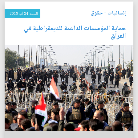
إنسانيات
-
حقوق
السبت 24 آب 2019
حماية المؤسسات الداعمة للديمقراطية في
العراق