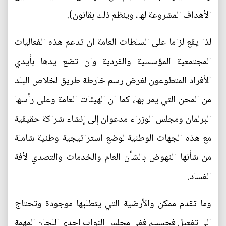
الأهداف المشروعة لها، وينظم ذلك بقانون).
لذا يقع لزاما على السلطات العامة ان تدعم هذه الفعاليات
المجتمعية المؤسسية والفردية وان تضع يدها بأيدي
الأفراد المتطوعون لغرض رسم خارطة طريق لخلاص البلد
من المحن التي يمر بها، كما ان الهيئات العامة وعلى رأسها
البرلمان ومجلس الوزراء مدعوان إلى إنشاء شراكة حقيقية
مع هذه الجهات الوطنية لوضع استراتيجية وطنية شاملة
من شأنها النهوض بالشأن العام والخدمات والتصدي لأفة
الفساد.
وما تقدم ممكن والأرضية التي يتطلبها موجودة وتحتاج
إلى تفعيل فحسب، ففي مجلس النواب إحدى اللجان المهمة