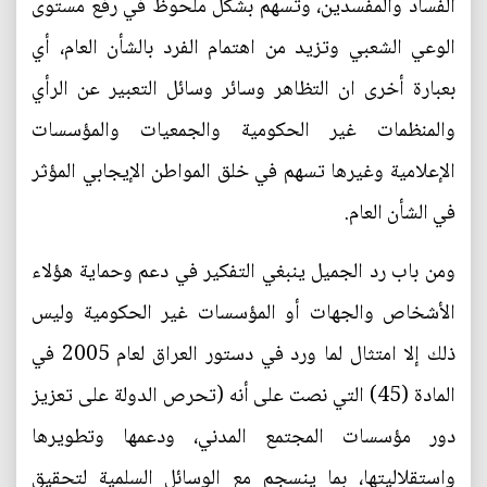
الفساد والمفسدين، وتسهم بشكل ملحوظ في رفع مستوى
الوعي الشعبي وتزيد من اهتمام الفرد بالشأن العام، أي
بعبارة أخرى ان التظاهر وسائر وسائل التعبير عن الرأي
والمنظمات غير الحكومية والجمعيات والمؤسسات
الإعلامية وغيرها تسهم في خلق المواطن الإيجابي المؤثر
في الشأن العام.
ومن باب رد الجميل ينبغي التفكير في دعم وحماية هؤلاء
الأشخاص والجهات أو المؤسسات غير الحكومية وليس
ذلك إلا امتثال لما ورد في دستور العراق لعام 2005 في
المادة (45) التي نصت على أنه (تحرص الدولة على تعزيز
دور مؤسسات المجتمع المدني، ودعمها وتطويرها
واستقلاليتها، بما ينسجم مع الوسائل السلمية لتحقيق