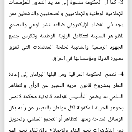
3- كما ان الحكومة مدعوة إلى مد يد التعاون للمؤسسات
الإعلامية الوطنية والإعلاميين والصحفيين والناشطين ممن
يجد في الفضاء الإليكتروني ضالته لنشر الوعي والتصدي
للظواهر السلبية لتتكامل الرؤية الوطنية وتكرس جميع
الجهود الرسمية والشعبية لحلحة المعضلات التي تعوق
مسيرة الدولة ومؤسساتها في العراق.
4- ننصح الحكومة العراقية ومن قبلها البرلمان إلى إعادة
النظر بمشروع قانون حرية التعبير عن الرأي والتظاهر
السلمي بما يضمن التأسيس لقواعد قانونية محكمة لاتمس
بجوهر الحرية المكفولة لكل مواطن بالتعبير عن رأيه بكل
الوسائل المتاحة ومنها التظاهر أو التجمع السلمي، وتحويل
دور التظاهرات نحو البناء والإصلاح والارتقاء نحو الهم