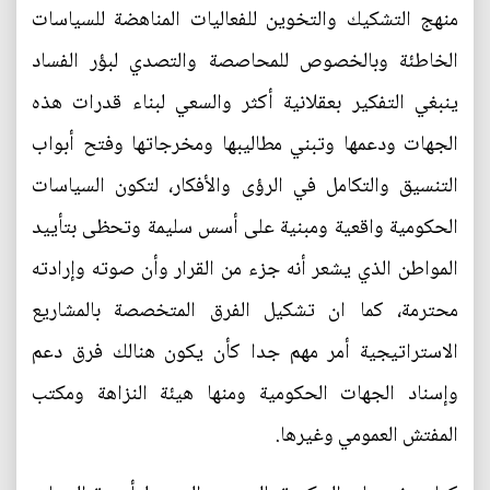
منهج التشكيك والتخوين للفعاليات المناهضة للسياسات
الخاطئة وبالخصوص للمحاصصة والتصدي لبؤر الفساد
ينبغي التفكير بعقلانية أكثر والسعي لبناء قدرات هذه
الجهات ودعمها وتبني مطاليبها ومخرجاتها وفتح أبواب
التنسيق والتكامل في الرؤى والأفكار، لتكون السياسات
الحكومية واقعية ومبنية على أسس سليمة وتحظى بتأييد
المواطن الذي يشعر أنه جزء من القرار وأن صوته وإرادته
محترمة، كما ان تشكيل الفرق المتخصصة بالمشاريع
الاستراتيجية أمر مهم جدا كأن يكون هنالك فرق دعم
وإسناد الجهات الحكومية ومنها هيئة النزاهة ومكتب
المفتش العمومي وغيرها.