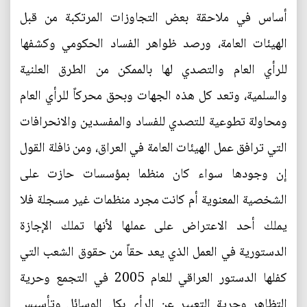
أساس في ملاحقة بعض التجاوزات المرتكبة من قبل
الهيئات العامة، ورصد ظواهر الفساد الحكومي وكشفها
للرأي العام والتصدي لها بالممكن من الطرق العلنية
والسلمية، وتعد كل هذه الجهات وبحق محركاً للرأي العام
ومحاولة تطوعية للتصدي للفساد والمفسدين والانحرافات
التي ترافق عمل الهيئات العامة في العراق، ومن نافلة القول
إن وجودها سواء كان منظما بمؤسسات حازت على
الشخصية المعنوية أم كانت مجرد منظمات غير مسجلة فلا
يملك أحد الاعتراض على عملها لأنها تملك الإجازة
الدستورية في العمل الذي يعد حقاً من حقوق الشعب التي
كفلها الدستور العراقي للعام 2005 في التجمع وحرية
التظاهر وحرية التعبير عن الرأي بكل الوسائل وتأسيس