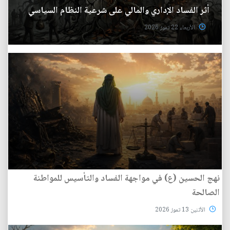
أثر الفساد الإداري والمالي على شرعية النظام السياسي
الأربعاء 22 تموز 2026
نهج الحسين (ع) في مواجهة الفساد والتأسيس للمواطنة
الصالحة
الأثنين 13 تموز 2026