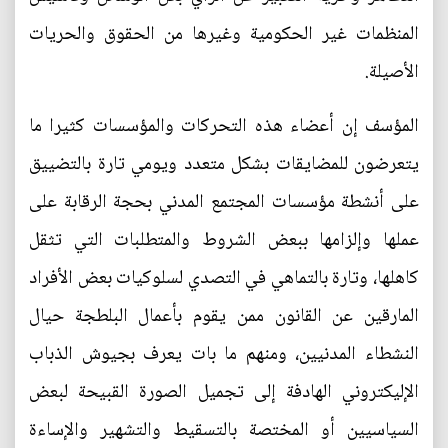
المنظمات غير الحكومية وغيرها من الحقوق والحريات
الأصيلة.
المؤسف إن أعضاء هذه التحركات والمؤسسات كثيرا ما
يتعرضون للمضايقات بشكل متعدد ويومي تارة بالتضييق
على أنشطة مؤسسات المجتمع المدني بحجة الرقابة على
عملها وإلزامها ببعض الشروط والمتطلبات التي تثقل
كاهلها، وتارة بالتماهي في التصدي لسلوكيات بعض الأفراد
المارقين عن القانون ممن يقوم بأعمال البلطجة حيال
النشطاء المدنيين، ومنهم ما بات يعرف بجيوش الذباب
الإليكتروني الهادفة إلى تجميل الصورة القبيحة لبعض
السياسيين أو المختصة بالتسقيط والتشهير والإساءة