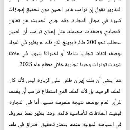
التقارير تقول إن ترامب غادر الصين دون تحقيق إنجازات
كبيرة في مجال التجارة. وقد جرى الحديث عن تعاون
اقتصادي وصفقات محتملة، مثل إعلان ترامب أن الصين
ستطلب نحو 200 طائرة بوينغ، لكن ذلك لم يظهر في المواد
بوصفه اتفاقا تجاريا شاملا أو اختراقا بنيويا في علاقة
شهدت توترات وحربا تجارية خلال معظم عام 2025.
هذا يعني أن ملف إيران طغى على الزيارة، ليس لأنه كان
الملف الوحيد، بل لأنه الملف الذي استطاع ترامب أن يقدمه
للرأي العام بوصفه نتيجة ملموسة نسبيا. أما في التجارة،
فبقيت الخلافات الأساسية قائمة. وهنا يظهر نمط معروف
في السياسة الدولية: عندما يتعذر تحقيق اختراق في ملف