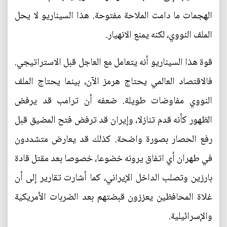
الهجمات ما دامت الملاحة مفتوحة. هذا السيناريو لا يحل
الملف النووي، لكنه يمنع الانهيار.
قوة هذا السيناريو أنه يتعامل مع العاجل قبل الاستراتيجي.
فالاقتصاد العالمي يحتاج هرمز الآن، بينما يحتاج الملف
النووي مفاوضات طويلة. ضعفه أن ترامب قد يرفض
الظهور كأنه قدم تنازلا، وإيران قد ترفض فتح المضيق قبل
رفع الحصار بصورة واضحة. كذلك قد يعارض متشددون
في طهران أي اتفاق يرونه خضوعا، خصوصا بعد مقتل قادة
بارزين وتصلب الداخل الإيراني، كما أشارت تقارير إلى أن
غلاة المحافظين يعززون قبضتهم بعد الضربات الأمريكية
والإسرائيلية.