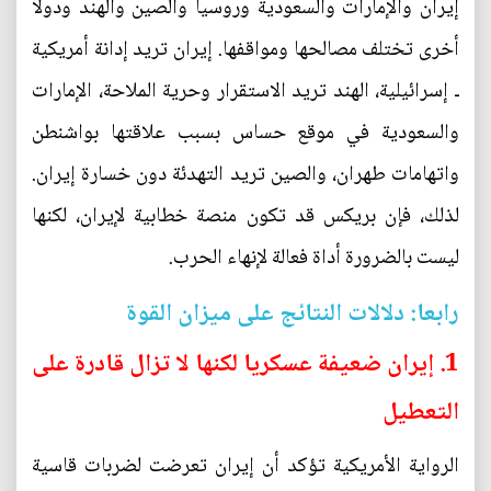
إيران والإمارات والسعودية وروسيا والصين والهند ودولا
أخرى تختلف مصالحها ومواقفها. إيران تريد إدانة أمريكية
ـ إسرائيلية، الهند تريد الاستقرار وحرية الملاحة، الإمارات
والسعودية في موقع حساس بسبب علاقتها بواشنطن
واتهامات طهران، والصين تريد التهدئة دون خسارة إيران.
لذلك، فإن بريكس قد تكون منصة خطابية لإيران، لكنها
ليست بالضرورة أداة فعالة لإنهاء الحرب.
رابعا: دلالات النتائج على ميزان القوة
1. إيران ضعيفة عسكريا لكنها لا تزال قادرة على
التعطيل
الرواية الأمريكية تؤكد أن إيران تعرضت لضربات قاسية