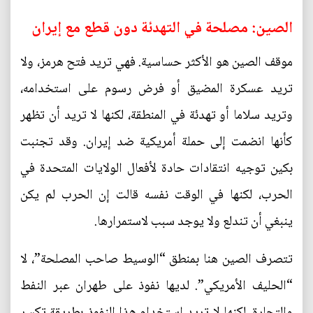
الصين: مصلحة في التهدئة دون قطع مع إيران
موقف الصين هو الأكثر حساسية. فهي تريد فتح هرمز، ولا
تريد عسكرة المضيق أو فرض رسوم على استخدامه،
وتريد سلاما أو تهدئة في المنطقة، لكنها لا تريد أن تظهر
كأنها انضمت إلى حملة أمريكية ضد إيران. وقد تجنبت
بكين توجيه انتقادات حادة لأفعال الولايات المتحدة في
الحرب، لكنها في الوقت نفسه قالت إن الحرب لم يكن
ينبغي أن تندلع ولا يوجد سبب لاستمرارها.
تتصرف الصين هنا بمنطق “الوسيط صاحب المصلحة”، لا
“الحليف الأمريكي”. لديها نفوذ على طهران عبر النفط
والتجارة، لكنها لا تريد استخدام هذا النفوذ بطريقة تكسر