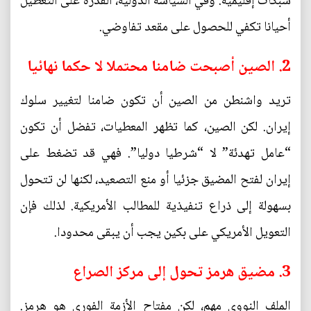
شبكات إقليمية. وفي السياسة الدولية، القدرة على التعطيل
أحيانا تكفي للحصول على مقعد تفاوضي.
2. الصين أصبحت ضامنا محتملا لا حكما نهائيا
تريد واشنطن من الصين أن تكون ضامنا لتغيير سلوك
إيران. لكن الصين، كما تظهر المعطيات، تفضل أن تكون
“عامل تهدئة” لا “شرطيا دوليا”. فهي قد تضغط على
إيران لفتح المضيق جزئيا أو منع التصعيد، لكنها لن تتحول
بسهولة إلى ذراع تنفيذية للمطالب الأمريكية. لذلك فإن
التعويل الأمريكي على بكين يجب أن يبقى محدودا.
3. مضيق هرمز تحول إلى مركز الصراع
الملف النووي مهم، لكن مفتاح الأزمة الفوري هو هرمز.