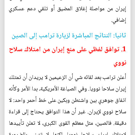
إيران من مواصلة إغلاق المضيق أو تلقي دعم عسكري
إضافي.
ثانيا: النتائج المباشرة لزيارة ترامب إلى الصين
1. توافق لفظي على منع إيران من امتلاك سلاح
نووي
أعلن ترامب بعد لقائه شي أن الزعيمين لا يريدان أن تمتلك
إيران سلاحا نوويا. وفي الصياغة الأمريكية، بدا الأمر وكأنه
اتفاق جوهري بين واشنطن وبكين على خط أحمر واحد: لا
سلاح نووي لإيران. غير أن هذا التوافق يحتاج إلى قراءة
دقيقة. فالصين، مثل معظم القوى الكبرى، لا تعلن تأييدها
لامتلاك إيران سلاحا نوويا، لكنها لا تتبنى بالضرورة