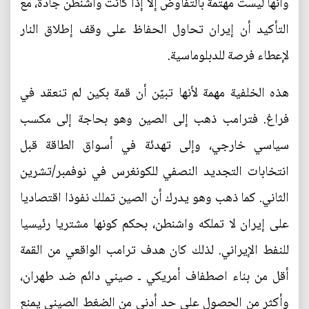
وأنها ليست مهتمة بالتفاوض إلا إذا كانت واشنطن جادة، مع
التأكيد أن إيران تحاول الحفاظ على وقف إطلاق النار
لإعطاء فرصة للدبلوماسية.
هذه الخلفية مهمة لأنها تبيّن أن قمة بكين لم تنعقد في
فراغ. فترامب ذهب إلى الصين وهو بحاجة إلى مكسب
سياسي خارجي، وإلى تهدئة في أسواق الطاقة قبل
انتخابات التجديد النصفي للكونغرس في نوفمبر/تشرين
الثاني. كما ذهب وهو يدرك أن الصين تملك نفوذا اقتصاديا
على إيران لا تملكه واشنطن، بحكم كونها مشتريا رئيسيا
للنفط الإيراني. لذلك كان هدف ترامب الواقعي من القمة
أقل من بناء اصطفاف أمريكي ـ صيني دائم ضد طهران،
وأكثر من الحصول على حد أدنى من الضغط الصيني يمنع