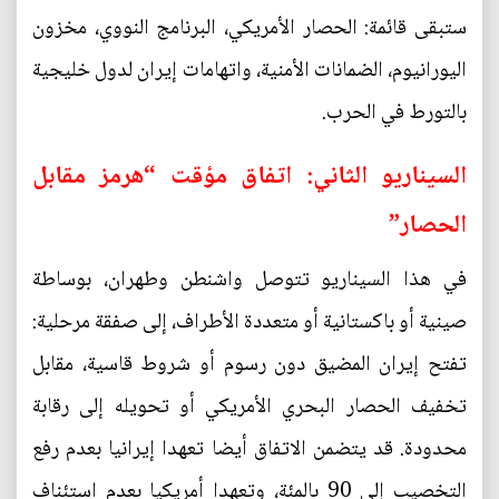
ستبقى قائمة: الحصار الأمريكي، البرنامج النووي، مخزون
اليورانيوم، الضمانات الأمنية، واتهامات إيران لدول خليجية
بالتورط في الحرب.
السيناريو الثاني: اتفاق مؤقت “هرمز مقابل
الحصار”
في هذا السيناريو تتوصل واشنطن وطهران، بوساطة
صينية أو باكستانية أو متعددة الأطراف، إلى صفقة مرحلية:
تفتح إيران المضيق دون رسوم أو شروط قاسية، مقابل
تخفيف الحصار البحري الأمريكي أو تحويله إلى رقابة
محدودة. قد يتضمن الاتفاق أيضا تعهدا إيرانيا بعدم رفع
التخصيب إلى 90 بالمئة، وتعهدا أمريكيا بعدم استئناف