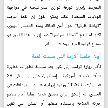
التفريط بإيران كورقة توازن استراتيجية في مواجهة
الولايات المتحدة. لذلك يمكن القول إن القمة أنتجت
“توافقا ظرفيا” حول أمن الطاقة ومنع الانتشار النووي،
لكنها لم تنتج “تحالفا سياسيا” ضد إيران. هذا الفارق هو
مفتاح قراءة السيناريوهات المقبلة.
أولا: خلفية الأزمة التي سبقت القمة
تأتي زيارة ترامب إلى بكين بعد سلسلة تطورات خطيرة
بدأت بضربات أمريكية ـ إسرائيلية على إيران في 28
فبراير/شباط 2026، وردود إيرانية شملت استهدافات في
الخليج، ثم إغلاق إيران مضيق هرمز عمليا أمام معظم
حركة الملاحة باستثناء سفنها أو السفن التي تقبل