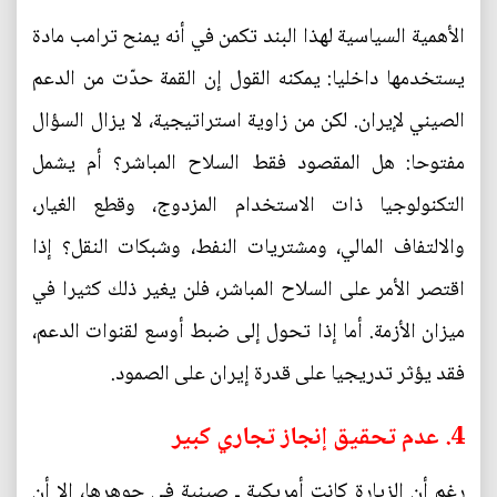
الأهمية السياسية لهذا البند تكمن في أنه يمنح ترامب مادة
يستخدمها داخليا: يمكنه القول إن القمة حدّت من الدعم
الصيني لإيران. لكن من زاوية استراتيجية، لا يزال السؤال
مفتوحا: هل المقصود فقط السلاح المباشر؟ أم يشمل
التكنولوجيا ذات الاستخدام المزدوج، وقطع الغيار،
والالتفاف المالي، ومشتريات النفط، وشبكات النقل؟ إذا
اقتصر الأمر على السلاح المباشر، فلن يغير ذلك كثيرا في
ميزان الأزمة. أما إذا تحول إلى ضبط أوسع لقنوات الدعم،
فقد يؤثر تدريجيا على قدرة إيران على الصمود.
4. عدم تحقيق إنجاز تجاري كبير
رغم أن الزيارة كانت أمريكية ـ صينية في جوهرها، إلا أن