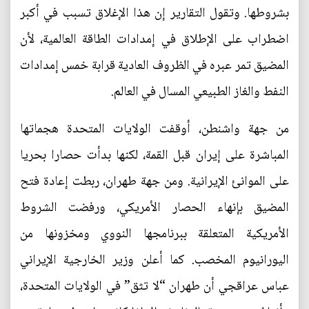
بشروطها. وتقول التقارير إن هذا الإغلاق تسبب في أكبر
اضطراب على الإطلاق في إمدادات الطاقة العالمية، لأن
المضيق تمر عبره في الظروف العادية قرابة خمس إمدادات
النفط والغاز الطبيعي المسال في العالم.
من جهة واشنطن، أوقفت الولايات المتحدة هجماتها
المباشرة على إيران قبل القمة، لكنها بدأت حصارا بحريا
على الموانئ الإيرانية. ومن جهة طهران، ربطت إعادة فتح
المضيق بإنهاء الحصار الأمريكي، ورفضت الشروط
الأمريكية المتعلقة ببرنامجها النووي ومخزونها من
اليورانيوم المخصب. كما أعلن وزير الخارجية الإيراني
عباس عراقجي أن طهران “لا تثق” في الولايات المتحدة،