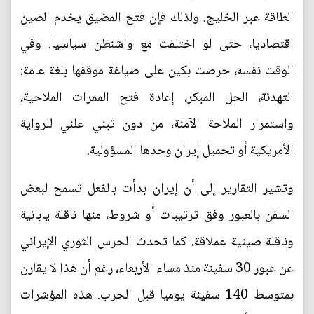
الطاقة عبر الخليج. ولذلك فإن فتح المضيق يخدم الصين
اقتصاديا، حتى لو اختلفت مع واشنطن سياسيا. وفي
الوقت نفسه، حرصت بكين على صياغة موقفها بلغة عامة:
التهدئة، الحل المبكر، إعادة فتح الممرات الملاحية،
واستمرار الملاحة الآمنة، من دون تبني علني للرواية
الأمريكية أو تحميل إيران وحدها المسؤولية.
وتشير التقارير إلى أن إيران بدأت بالفعل تسمح لبعض
السفن بالعبور وفق ترتيبات أو شروط، منها ناقلة يابانية
وناقلة صينية عملاقة، كما تحدث الحرس الثوري الإيراني
عن عبور 30 سفينة منذ مساء الأربعاء، رغم أن هذا لا يقارن
بمتوسط 140 سفينة يوميا قبل الحرب. هذه المؤشرات