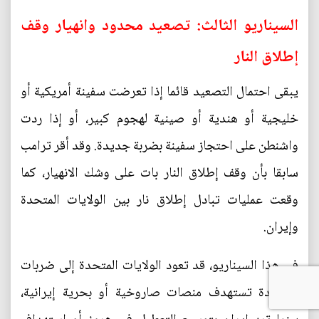
السيناريو الثالث: تصعيد محدود وانهيار وقف
إطلاق النار
يبقى احتمال التصعيد قائما إذا تعرضت سفينة أمريكية أو
خليجية أو هندية أو صينية لهجوم كبير، أو إذا ردت
واشنطن على احتجاز سفينة بضربة جديدة. وقد أقر ترامب
سابقا بأن وقف إطلاق النار بات على وشك الانهيار، كما
وقعت عمليات تبادل إطلاق نار بين الولايات المتحدة
وإيران.
في هذا السيناريو، قد تعود الولايات المتحدة إلى ضربات
محدودة تستهدف منصات صاروخية أو بحرية إيرانية،