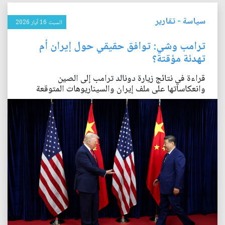
سياسة
-
تقارير
السبت 16 آيار 2026
ترامب وشي: توافق حقيقي حول إيران أم
تهدئة مؤقتة؟
قراءة في نتائج زيارة دونالد ترامب إلى الصين
وانعكاساتها على ملف إيران والسيناريوهات المتوقعة