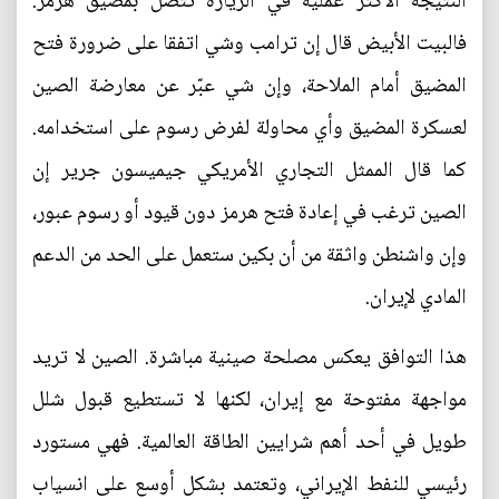
النتيجة الأكثر عملية في الزيارة تتصل بمضيق هرمز.
فالبيت الأبيض قال إن ترامب وشي اتفقا على ضرورة فتح
المضيق أمام الملاحة، وإن شي عبّر عن معارضة الصين
لعسكرة المضيق وأي محاولة لفرض رسوم على استخدامه.
كما قال الممثل التجاري الأمريكي جيميسون جرير إن
الصين ترغب في إعادة فتح هرمز دون قيود أو رسوم عبور،
وإن واشنطن واثقة من أن بكين ستعمل على الحد من الدعم
المادي لإيران.
هذا التوافق يعكس مصلحة صينية مباشرة. الصين لا تريد
مواجهة مفتوحة مع إيران، لكنها لا تستطيع قبول شلل
طويل في أحد أهم شرايين الطاقة العالمية. فهي مستورد
رئيسي للنفط الإيراني، وتعتمد بشكل أوسع على انسياب