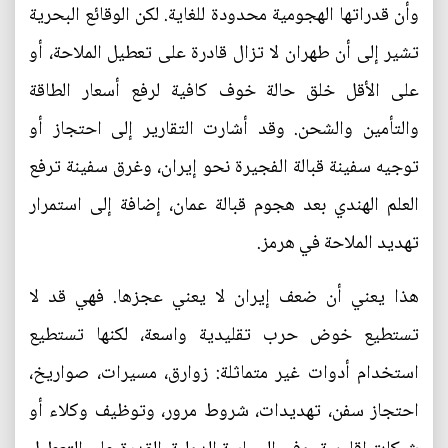
وأن قدراتها الهجومية محدودة للغاية. لكن الوقائع البحرية
تشير إلى أن طهران لا تزال قادرة على تعطيل الملاحة، أو
على الأقل خلق حالة خوف كافية لرفع أسعار الطاقة
والتأمين والشحن. وقد أشارت التقارير إلى احتجاز أو
توجيه سفينة قبالة الفجيرة نحو إيران، وغرق سفينة ترفع
العلم الهندي بعد هجوم قبالة عمان، إضافة إلى استمرار
تهديد الملاحة في هرمز.
هذا يعني أن ضعف إيران لا يعني عجزها. فهي قد لا
تستطيع خوض حرب تقليدية واسعة، لكنها تستطيع
استخدام أدوات غير متماثلة: زوارق، مسيرات، صواريخ،
احتجاز سفن، تهديدات، شروط مرور، وتوظيف وكلاء أو