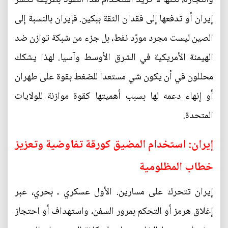
إيران أو تدفعها إلى فقدان الثقة ببكين. فإيران بالنسبة إلى
الصين ليست مجرد مورّد نفط، بل جزء من شبكة توازن ضد
الهيمنة الأمريكية في الشرق الأوسط وآسيا. لهذا يشكك
محللون في أن يكون شي مستعدا للضغط بقوة على طهران
أو إنهاء دعمه لها بسبب أهميتها كقوة موازنة للولايات
المتحدة.
إيران: استخدام المضيق كورقة تفاوضية وتعزيز
خطاب المظلومية
إيران تتحرك على مسارين. الأول عسكري ـ بحري، عبر
إغلاق هرمز أو التحكم بمرور السفن، واستهداف أو احتجاز