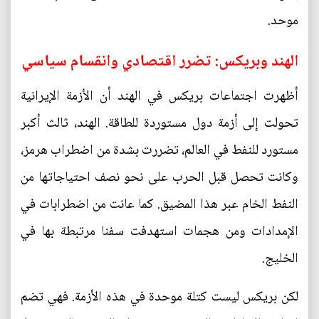
موحد.
الهند وبريكس: تضرر اقتصادي وانقسام سياسي
أظهرت اجتماعات بريكس في الهند أن الأزمة الإيرانية
تحولت إلى أزمة دول مستوردة للطاقة. الهند، ثالث أكبر
مستورد للنفط في العالم، تضررت بشدة من اضطراب هرمز،
وكانت تحصل قبل الحرب على نحو نصف احتياجاتها من
النفط الخام عبر هذا المضيق. كما عانت من اضطرابات في
الإمدادات ومن هجمات استهدفت سفنا مرتبطة بها في
الخليج.
لكن بريكس ليست كتلة موحدة في هذه الأزمة. فهي تضم