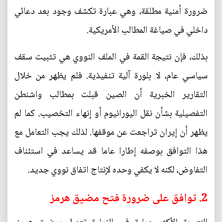
ضرورة أمنية مطلقة، وهي عبارة تكشف وجود بعد دعائي
داخلي في صياغة المطالب الأمريكية.
بذلك، فإن نتيجة القمة في الملف النووي هي تثبيت سقف
سياسي عام، لا بلورة آلية تنفيذية. فلم يظهر من خلال
التقارير الخبرية أن الصين قبلت بمطالب واشنطن
التفصيلية بشأن نقل اليورانيوم أو إنهاء التخصيب. كما لم
يظهر أن إيران تراجعت عن موقفها. لذلك يجب التعامل مع
هذا التوافق بوصفه إطارا عاما قد يساعد في استئناف
التفاوض، لكنه لا يكفي وحده لإنتاج اتفاق نووي جديد.
2. توافق على ضرورة فتح مضيق هرمز