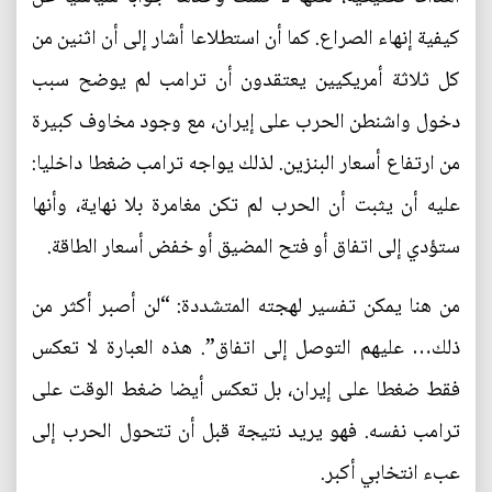
كيفية إنهاء الصراع. كما أن استطلاعا أشار إلى أن اثنين من
كل ثلاثة أمريكيين يعتقدون أن ترامب لم يوضح سبب
دخول واشنطن الحرب على إيران، مع وجود مخاوف كبيرة
من ارتفاع أسعار البنزين. لذلك يواجه ترامب ضغطا داخليا:
عليه أن يثبت أن الحرب لم تكن مغامرة بلا نهاية، وأنها
ستؤدي إلى اتفاق أو فتح المضيق أو خفض أسعار الطاقة.
من هنا يمكن تفسير لهجته المتشددة: “لن أصبر أكثر من
ذلك… عليهم التوصل إلى اتفاق”. هذه العبارة لا تعكس
فقط ضغطا على إيران، بل تعكس أيضا ضغط الوقت على
ترامب نفسه. فهو يريد نتيجة قبل أن تتحول الحرب إلى
عبء انتخابي أكبر.