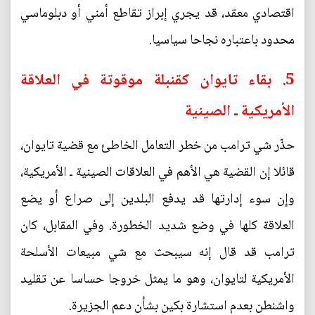
اقتصادي معقد، قد يجري إبراز تقاطع أمني أو دبلوماسي
محدود باعتباره نجاحا سياسيا.
5. بقاء تايوان كقنبلة موقوتة في العلاقة
الأمريكية ـ الصينية
حذّر شي ترامب من خطر التعامل الخاطئ مع قضية تايوان،
قائلا إن القضية هي الأهم في العلاقات الصينية ـ الأمريكية،
وإن سوء إدارتها قد يدفع البلدين إلى صراع أو يضع
العلاقة كلها في وضع شديد الخطورة. وفي المقابل، كان
ترامب قد قال إنه سيبحث مع شي مبيعات الأسلحة
الأمريكية لتايوان، وهو ما يمثل خروجا حساسا عن تقليد
واشنطن بعدم استشارة بكين بشأن دعم الجزيرة.