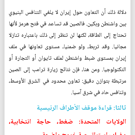
دلالة ذلك أن التعاون حول إيران لا يلغي التنافس البنيوي
بين واشنطن وبكين. فالصين قد تساعد في فتح هرمز لأنها
تحتاج إلى الطاقة، لكنها لن تنظر إلى ذلك باعتباره تنازلا
مجانيا. وقد تربط، ولو ضمنيا، مستوى تعاونها في ملف
إيران بمستوى ضبط واشنطن لملف تايوان أو التجارة أو
التكنولوجيا. ومن هنا، فإن نتائج زيارة ترامب إلى الصين
مرتبطة بتوازن دقيق: تعاون محدود في الشرق الأوسط،
وتنافس حاد في شرق آسيا.
ثالثا: قراءة موقف الأطراف الرئيسية
الولايات المتحدة: ضغط، حاجة انتخابية،