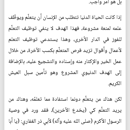
بل هو أمر واجب.
إذا كانت الحياة الدنيا تتطلب من الإنسان أن يتعلّم ويوظّف
علمه لمنعة مشروعة، فهذا الهدف لا ينفي توظيف التعلّم
للفوز في الدار الأخرى، وهذا يستدعي توظيف التعلم
لأعمال وأقوال تزيد فرص المتعلّم بكسب الآخرة، من خلال
عمل الخير والإكثار منه وإسناده والتشجيع عليه، بالإضافة
إلى الهدف الدنيوي المشروع وهو تأمين سبل العيش
الكريم.
لكن هناك من يتعلّم دونما استفادة مما تعلمّه، وهناك من
يريد التعلّم كي (يخدع الآخرين)، فقد ورد في وصية
الرسول الأكرم (صلى الله عليه وآله) لأبي ذر الغفاري: (يا أبا