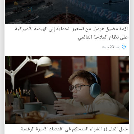
أزمة مضيق هرمز.. من تسعير الحماية إلى الهيمنة الأميركية
على نظام الملاحة العالمي
منذ 23 ساعة
جيل ألفا.. زر الشراء المتحكم في اقتصاد الأسرة الرقمية