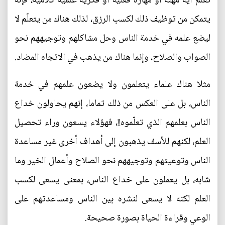
تعلّم أية مهنة أو مهارة فعلية أو فكرية علمية كلامية، فإنه
يتمكن من توظيف ذلك لكسب الرزق، لذلك هناك من يتعلّم لا
ليضع علمه في خدمة الناس وحل مشاكلهم وتوجيههم نحو
الصواب والصلاح، وإنما هناك من يذهب في الاتجاه المضاد.
مثلا هناك علماء يتعلمون ولا يضعون علمهم في خدمة
الناس، بل على العكس من ذلك تماما، إنهم يحاولون خداع
الناس بعلمهم الذي تعلّموه!!، فهؤلاء يسعون وراء تحصيل
العلم، لكنهم للأسف يذهبون إلى أهداف أخرى غير مساعدة
الناس وتوعيتهم وتوجيههم نحو الصلاح وأعمال الخير وما
شابه، بل يعملون على خداع الناس، بمعنى يسعى لكسب
العلم لكنه لا يسعى لنشره بين الناس ومساعدتهم على
الوعي وقراءة الحياة بصورة صحيحة.