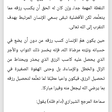
النقطة المهمة جدا، وإن كان له الحق أن يكسب رزقه مما
يتعلّمه، لكن الأفضلية تبقى بسعي الإنسان المرتبط بهدف
التقرب إلى الله تعالى.
حين يكون همّ الإنسان كسب رزقه من دون أن يضع في
حسبانه ونيّته مرضاة الله، فإنه يخسر ذلك الثواب والأجر
الذي يحصل عليه كاسب الرزق الذي يحذر ويحتاط من
الزلل والخطل والإساءة، بل وحتى الهفوة الصغيرة في
تحصيل الرزق، فيكون واعيا مطبّقا لما تعلّمه لتحصيل رزقه
بما يرضي الله ليجعل منه وفيرا مباركا.
سماحة المرجع الشيرازي (دام ظله) يقول: