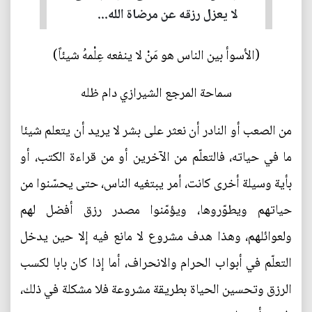
لا يعزل رزقه عن مرضاة الله...
(الأسوأ بين الناس هو مَنْ لا ينفعه عِلْمهُ شيئاً)
سماحة المرجع الشيرازي دام ظله
من الصعب أو النادر أن نعثر على بشر لا يريد أن يتعلم شيئا
ما في حياته، فالتعلّم من الآخرين أو من قراءة الكتب، أو
بأية وسيلة أخرى كانت، أمر يبتغيه الناس، حتى يحسّنوا من
حياتهم ويطوّروها، ويؤمّنوا مصدر رزق أفضل لهم
ولعوائلهم، وهذا هدف مشروع لا مانع فيه إلا حين يدخل
التعلّم في أبواب الحرام والانحراف، أما إذا كان بابا لكسب
الرزق وتحسين الحياة بطريقة مشروعة فلا مشكلة في ذلك،