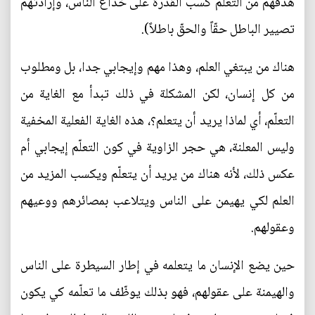
هدفهم من التعلّم كسب القدرة على خداع الناس، وإرادتهم
تصيير الباطل حقّاً والحقّ باطلاً).
هناك من يبتغي العلم، وهذا مهم وإيجابي جدا، بل ومطلوب
من كل إنسان، لكن المشكلة في ذلك تبدأ مع الغاية من
التعلّم، أي لماذا يريد أن يتعلم؟، هذه الغاية الفعلية المخفية
وليس المعلنة، هي حجر الزاوية في كون التعلّم إيجابي أم
عكس ذلك، لأنه هناك من يريد أن يتعلّم ويكسب المزيد من
العلم لكي يهيمن على الناس ويتلاعب بمصائرهم ووعيهم
وعقولهم.
حين يضع الإنسان ما يتعلمه في إطار السيطرة على الناس
والهيمنة على عقولهم، فهو بذلك يوظّف ما تعلّمه كي يكون