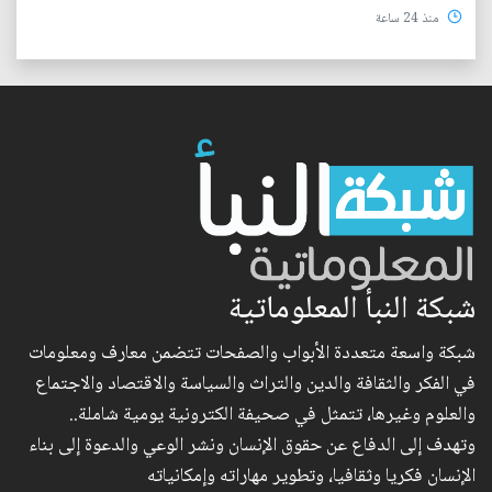
منذ 24 ساعة
شبكة النبأ المعلوماتية
شبكة واسعة متعددة الأبواب والصفحات تتضمن معارف ومعلومات
في الفكر والثقافة والدين والتراث والسياسة والاقتصاد والاجتماع
والعلوم وغيرها، تتمثل في صحيفة الكترونية يومية شاملة..
وتهدف إلى الدفاع عن حقوق الإنسان ونشر الوعي والدعوة إلى بناء
الإنسان فكريا وثقافيا، وتطوير مهاراته وإمكانياته