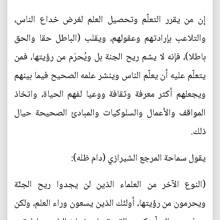
إن من يقرر التعلّم وتحصيل العلم لغرض خداع الناس،
والتلاعب بإرادتهم وعقولهم، ويقلب (الباطل حقا والحق
باطلا)، فإنه لا يشم ريح الجنة بل ويُحرَم من رؤيتها، فمن
يتعلّم عليه أن يعلّم الناس وينشر علمه الصحيح فيما بينهم
ويجعلهم أكثر معرفة وثقافة ووعيا لفهم الحياة، واتخاذ
المواقف والأعمال والسلوكيات والمبادئ الصحيحة حيال
ذلك.
يقول سماحة المرجع الشيرازي (دام ظله):
(النوع الآخر من العلماء الذين لن يجدوا ريح الجنّة
ويحرمون من رؤيتها، أولئك الذين يسعون وراء العلم، ولكن