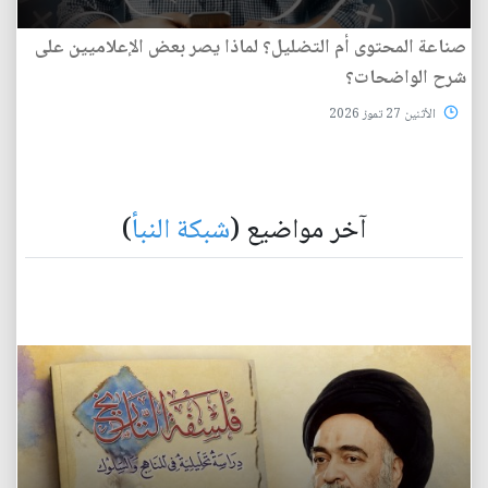
صناعة المحتوى أم التضليل؟ لماذا يصر بعض الإعلاميين على
شرح الواضحات؟
الأثنين 27 تموز 2026
آخر مواضيع (
شبكة النبأ
)