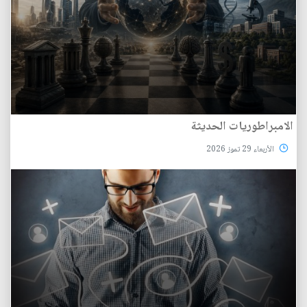
الامبراطوريات الحديثة
الأربعاء 29 تموز 2026