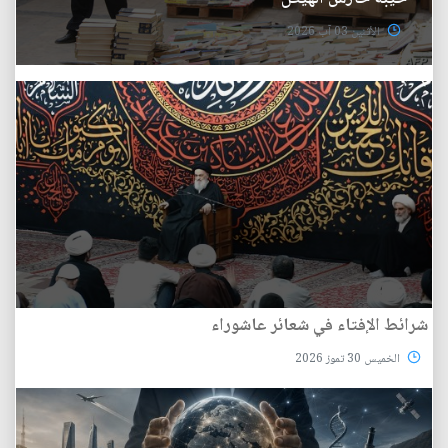
الأثنين 03 آب 2026
شرائط الإفتاء في شعائر عاشوراء
الخميس 30 تموز 2026