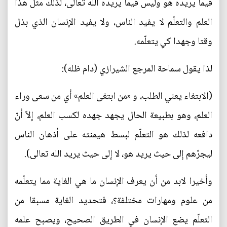
فيما يريده هو وليس فيما يريده الله تعالى، لذلك مثل هذا
العلم والتعلّم لا يفيد الناس، ولا يفيد الإنسان الذي بذل
وقتا وجهدا كي يتعلّمه.
لذا يقول سماحة المرجع الشيرازي (دام ظله):
(الابتغاء يعني الطلب، و «من ابتغى العلم» أي من سعى وراء
العلم، وهو بطبيعة الحال يجهد جهده لكسب العلم، إلاّ أنّ
دافعه لذلك هو التعلّم لبسط هيمنته على أذهان الناس
ليجرّهم إلى حيث يريد هو، لا إلى حيث يريد الله تعالى).
وأخيرا لابد من أن يعرف الإنسان ما هي الغاية مما يتعلّمه
من علوم ومهارات مختلفة؟، فتحديد الغاية مسبقا من
التعلّم يضع الإنسان في الطريق الصحيح، ويصبح علمه