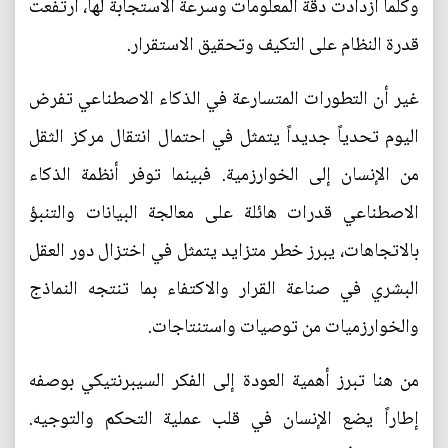
وكلما ازدادت دقة المعلومات وسرعة الاستجابة لها، ارتفعت
قدرة النظام على التكيف وتحقيق الاستقرار.
غير أن التطورات المتسارعة في الذكاء الاصطناعي تفرض
اليوم تحدياً جديداً يتمثل في احتمال انتقال مركز الثقل
من الإنسان إلى الخوارزمية. فبينما توفر أنظمة الذكاء
الاصطناعي قدرات هائلة على معالجة البيانات والتنبؤ
بالاتجاهات، يبرز خطر متزايد يتمثل في اختزال دور العقل
البشري في صناعة القرار والاكتفاء بما تنتجه النماذج
والخوارزميات من توصيات واستنتاجات.
من هنا تبرز أهمية العودة إلى الفكر السيبرنتيكي بوصفه
إطاراً يضع الإنسان في قلب عملية التحكم والتوجيه.