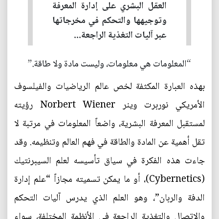
العقل البشري على إدارة المعرفة
وتوجيهها والتحكم في مخرجاتها
عبر آليات التغذية الراجعة...
“المعلومات هي معلومات، وليست مادة ولا طاقة.”
بهذه العبارة المكثفة لخص عالم الرياضيات والفيلسوف
الأمريكي نوربرت وينر Norbert Wiener رؤيته
لمستقبل المعرفة البشرية، واضعاً المعلومات في مرتبة لا
تقل أهمية عن المادة والطاقة في فهم العالم وتنظيمه. وقد
جاءت هذه الفكرة في سياق تأسيسه لعلم السيبرنتيك
(Cybernetics)، أو ما يمكن تسميته مجازاً “علم إدارة
الدفة والربان”، وهو العلم الذي يدرس آليات التحكم
والاتصال والتغذية الراجعة في الأنظمة المختلفة، سواء