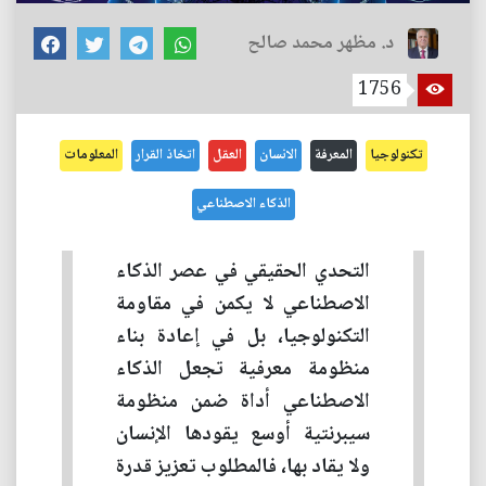
د. مظهر محمد صالح
1756
تكنولوجيا
المعرفة
الانسان
العقل
اتخاذ القرار
المعلومات
الذكاء الاصطناعي
التحدي الحقيقي في عصر الذكاء
الاصطناعي لا يكمن في مقاومة
التكنولوجيا، بل في إعادة بناء
منظومة معرفية تجعل الذكاء
الاصطناعي أداة ضمن منظومة
سيبرنتية أوسع يقودها الإنسان
ولا يقاد بها، فالمطلوب تعزيز قدرة