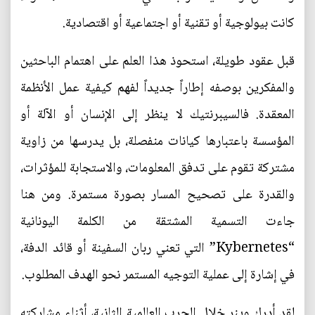
كانت بيولوجية أو تقنية أو اجتماعية أو اقتصادية.
قبل عقود طويلة، استحوذ هذا العلم على اهتمام الباحثين
والمفكرين بوصفه إطاراً جديداً لفهم كيفية عمل الأنظمة
المعقدة. فالسيبرنتيك لا ينظر إلى الإنسان أو الآلة أو
المؤسسة باعتبارها كيانات منفصلة، بل يدرسها من زاوية
مشتركة تقوم على تدفق المعلومات، والاستجابة للمؤثرات،
والقدرة على تصحيح المسار بصورة مستمرة. ومن هنا
جاءت التسمية المشتقة من الكلمة اليونانية
“Kybernetes” التي تعني ربان السفينة أو قائد الدفة،
في إشارة إلى عملية التوجيه المستمر نحو الهدف المطلوب.
لقد أدرك وينر خلال الحرب العالمية الثانية، أثناء مشاركته