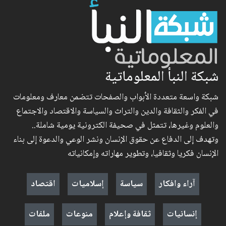
شبكة النبأ المعلوماتية
شبكة واسعة متعددة الأبواب والصفحات تتضمن معارف ومعلومات
في الفكر والثقافة والدين والتراث والسياسة والاقتصاد والاجتماع
والعلوم وغيرها، تتمثل في صحيفة الكترونية يومية شاملة..
وتهدف إلى الدفاع عن حقوق الإنسان ونشر الوعي والدعوة إلى بناء
الإنسان فكريا وثقافيا، وتطوير مهاراته وإمكانياته
آراء وافكار
سياسة
إسلاميات
اقتصاد
إنسانيات
ثقافة وإعلام
منوعات
ملفات