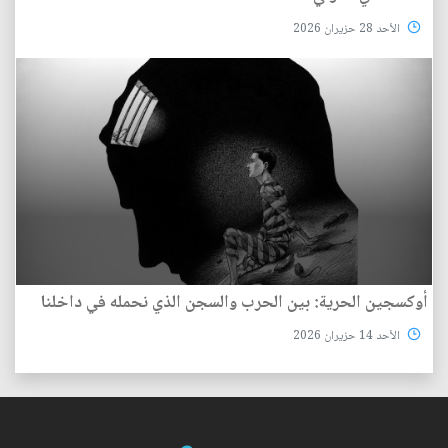
الأحد 28 حزيران 2026
أوكسجين الحرية: بين الحرب والسجن الذي نحمله في داخلنا
الأحد 14 حزيران 2026