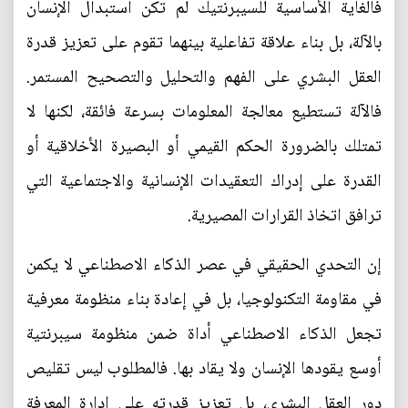
فالغاية الأساسية للسيبرنتيك لم تكن استبدال الإنسان
بالآلة، بل بناء علاقة تفاعلية بينهما تقوم على تعزيز قدرة
العقل البشري على الفهم والتحليل والتصحيح المستمر.
فالآلة تستطيع معالجة المعلومات بسرعة فائقة، لكنها لا
تمتلك بالضرورة الحكم القيمي أو البصيرة الأخلاقية أو
القدرة على إدراك التعقيدات الإنسانية والاجتماعية التي
ترافق اتخاذ القرارات المصيرية.
إن التحدي الحقيقي في عصر الذكاء الاصطناعي لا يكمن
في مقاومة التكنولوجيا، بل في إعادة بناء منظومة معرفية
تجعل الذكاء الاصطناعي أداة ضمن منظومة سيبرنتية
أوسع يقودها الإنسان ولا يقاد بها. فالمطلوب ليس تقليص
دور العقل البشري، بل تعزيز قدرته على إدارة المعرفة