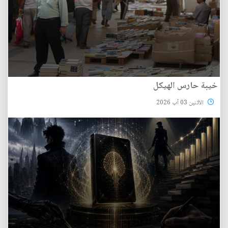
خيبة حارس الهيكل
الأثنين 03 آب 2026