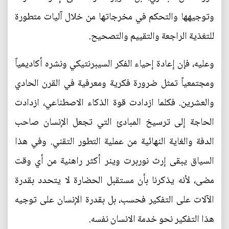
وتوجيهها والتحكم في مخرجاتها من خلال آليات متطورة
للتغذية الراجعة والتقييم والتصحيح.
وعليه، فإن إعادة إحياء الفكر السيبرنتيكي ونشره أكاديمياً
ومجتمعياً تمثل ضرورة فكرية ومعرفية في القرن الحادي
والعشرين. فكلما ازدادت قوة الذكاء الاصطناعي، ازدادت
الحاجة إلى ترسيخ المبادئ التي تجعل الإنسان صاحب
الدفة والغاية النهائية من عملية التطور التقني. وفي هذا
السياق يبقى إرث نوربرت وينر أكثر راهنية من أي وقت
مضى، لأنه يذكرنا بأن مستقبل الحضارة لا يتحدد بقدرة
الآلات على التفكير فحسب، بل بقدرة الإنسان على توجيه
هذا التفكير نحو خدمة الانسان نفسه.