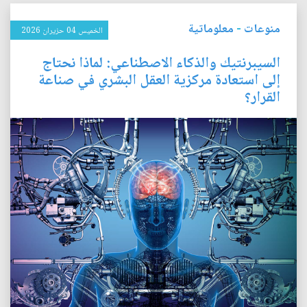
منوعات
-
معلوماتية
الخميس 04 حزيران 2026
السيبرنتيك والذكاء الاصطناعي: لماذا نحتاج
إلى استعادة مركزية العقل البشري في صناعة
القرار؟