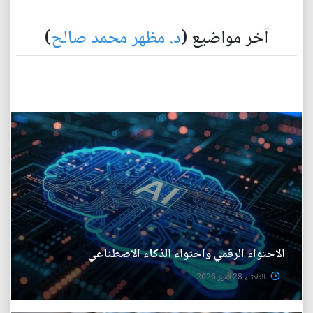
آخر مواضيع (
د. مظهر محمد صالح
)
الاحتواء الرقمي واحتواء الذكاء الاصطناعي
الثلاثاء 28 تموز 2026