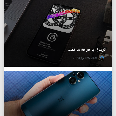
ثريدز: يا فرحة ما تمّت
الثلاثاء 25 تموز 2023