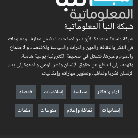
شبكة النبأ المعلوماتية
شبكة واسعة متعددة الأبواب والصفحات تتضمن معارف ومعلومات
في الفكر والثقافة والدين والتراث والسياسة والاقتصاد والاجتماع
والعلوم وغيرها، تتمثل في صحيفة الكترونية يومية شاملة..
وتهدف إلى الدفاع عن حقوق الإنسان ونشر الوعي والدعوة إلى بناء
الإنسان فكريا وثقافيا، وتطوير مهاراته وإمكانياته
آراء وافكار
سياسة
إسلاميات
اقتصاد
إنسانيات
ثقافة وإعلام
منوعات
ملفات