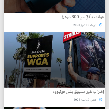
هواتف بأقلّ من 300 دولار!
الأربعاء 19 تموز 2023
إضراب غير مسبوق يشلّ هوليوود
الأثنين 17 تموز 2023