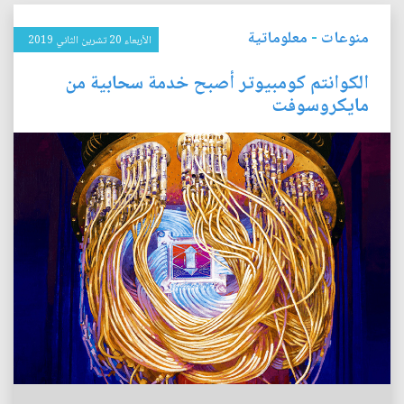
منوعات
-
معلوماتية
الأربعاء 20 تشرين الثاني 2019
الكوانتم كومبيوتر أصبح خدمة سحابية من
مايكروسوفت