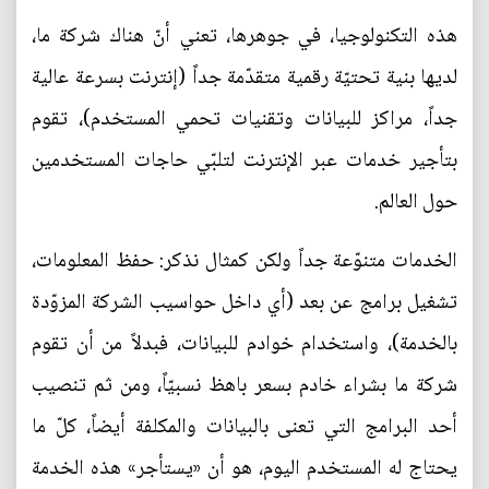
هذه التكنولوجيا، في جوهرها، تعني أنّ هناك شركة ما،
لديها بنية تحتيّة رقمية متقدّمة جداً (إنترنت بسرعة عالية
جداً، مراكز للبيانات وتقنيات تحمي المستخدم)، تقوم
بتأجير خدمات عبر الإنترنت لتلبّي حاجات المستخدمين
حول العالم.
الخدمات متنوّعة جداً ولكن كمثال نذكر: حفظ المعلومات،
تشغيل برامج عن بعد (أي داخل حواسيب الشركة المزوّدة
بالخدمة)، واستخدام خوادم للبيانات، فبدلاً من أن تقوم
شركة ما بشراء خادم بسعر باهظ نسبيّاً، ومن ثم تنصيب
أحد البرامج التي تعنى بالبيانات والمكلفة أيضاً، كلّ ما
يحتاج له المستخدم اليوم، هو أن «يستأجر» هذه الخدمة