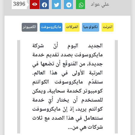
علي عواد
3896
انترنت
تكنولوجيا
الشركات
مايكروسوفت
الكمبيوتر
الجديد اليوم أنّ شركة
مايكروسوفت بصدد تقديم خدمة
جديدة، من المُتوقّع أن تضعها في
المرتبة الأولى في هذا العالم.
ستقدّم مايكروسوفت الكوانتم
كومبيوتر كخدمة سحابية، ويمكن
للمستخدم أن يختار أيّ خدمة
كوانتم يريد، إذ إنّ مايكروسوفت
ستتعامل في هذا الصدد مع ثلاث
شركات هي من...