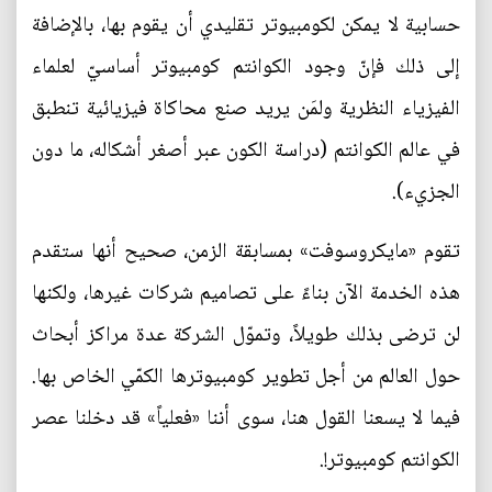
حسابية لا يمكن لكومبيوتر تقليدي أن يقوم بها، بالإضافة
إلى ذلك فإنّ وجود الكوانتم كومبيوتر أساسيّ لعلماء
الفيزياء النظرية ولمَن يريد صنع محاكاة فيزيائية تنطبق
في عالم الكوانتم (دراسة الكون عبر أصغر أشكاله، ما دون
الجزيء).
تقوم «مايكروسوفت» بمسابقة الزمن، صحيح أنها ستقدم
هذه الخدمة الآن بناءً على تصاميم شركات غيرها، ولكنها
لن ترضى بذلك طويلاً، وتموّل الشركة عدة مراكز أبحاث
حول العالم من أجل تطوير كومبيوترها الكمّي الخاص بها.
فيما لا يسعنا القول هنا، سوى أننا «فعلياً» قد دخلنا عصر
الكوانتم كومبيوتر!.