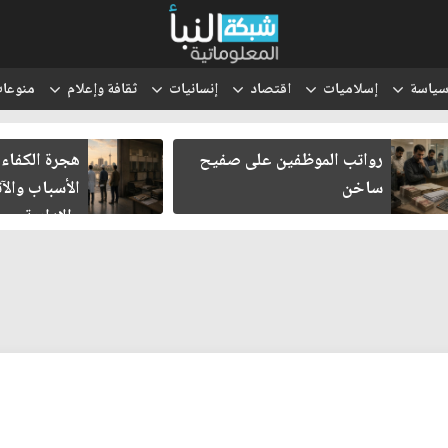
ياسة
إسلاميات
اقتصاد
إنسانيات
ثقافة وإعلام
منوعا
ن على صفيح
هجرة الكفاءات العراقية..
الأسباب والآثار الاقتصادية
والإدارية