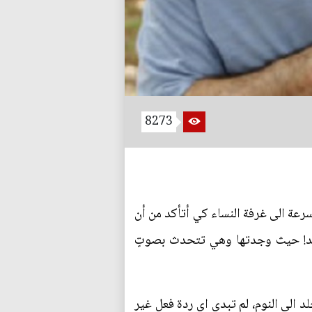
8273
سرعة الى غرفة النساء كي أتأكد من أن
 بعد! حيث وجدتها وهي تتحدث بصوتٍ
د الى النوم، لم تبدي اي ردة فعل غير