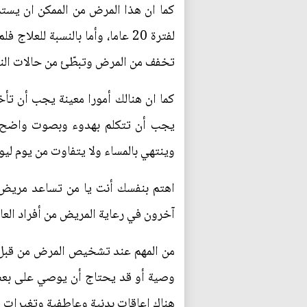
لفترة 20 عاما، وأما بالنسبة ل
تخفف من المرض وتبطّئ من حالات الن
كما ان هنالك أمورا معينة يجب أن تأخذ
يجب أن تتكلم بهدوء وبصوت واضح، 
وينتهي بالمساء ولا يتفاوت من يوم لي
اهتم بنفسك أنت يا من تساعد مريض 
آخرون في رعاية المريض من أفراد العا
من المهم عند تشخيص المرض من قبل ال
وصية أو قد يحتاج أن يوصي على بعض 
هناك إعاقات بدنية وعاطفية وتغيرات