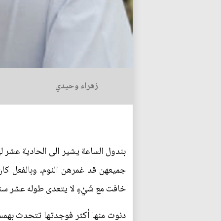
زهراء وحيدي
بندول الساعة يشير الى الحادية عشر لي
جميعهن قد غمرهن النوم، وبالفعل كا
خافت مع شَيْءٍ لا يتعدى طوله عشر سنت
دنوت منها أكثر فوجدتها تتحدث بهمسات 