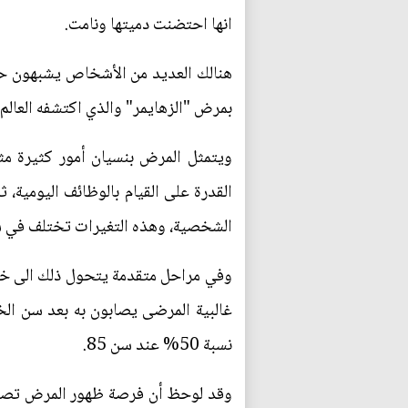
انها احتضنت دميتها ونامت.
هنالك العديد من الأشخاص يشبهون حال
بمرض "الزهايمر" والذي اكتشفه العالم ال
ويتمثل المرض بنسيان أمور كثيرة مثل
القدرة على القيام بالوظائف اليومية، 
الشخصية، وهذه التغيرات تختلف في س
وفي مراحل متقدمة يتحول ذلك الى خرف
غالبية المرضى يصابون به بعد سن ال
نسبة 50% عند سن 85.
وقد لوحظ أن فرصة ظهور المرض تصبح 