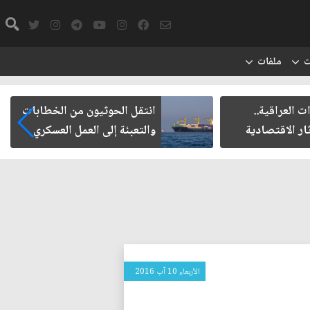
ت
ملفات
انتقل الحوثيون من الخطابات
مأزق الزيدي م
والتعبئة إلى العمل العسكري
الأربعاء 10 آب 2016