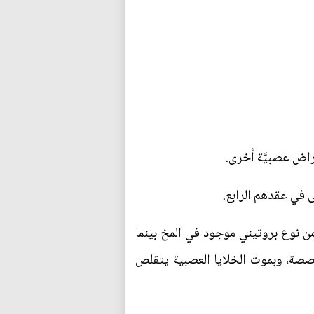
ى في عقدهم الرابع.
خلايا المخ وتتكون الرقع من نوع بروتيني موجود في المخ بينما
صصة، وبموت الخلايا العصبية يتقلص