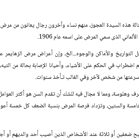
ة هذه السيدة العجوز، منهم نساء وآخرون رجال يعانون من مرض ا
ألماني الذى سمي المرض على اسمه عام 1906.
 التواريخ والأماكن والوجوه...الخ، وإن أعراض مرض الزهايمر ع
ثم اضطراب في الحكم على الأشياء، وأحيانا الإصابة بحالة من التي
رعتها من شخص لآخر وفي الغالب تـأخذ سنوات.
 وهلوسة، ومما لا مجال فيه للشك أن تقدم السن هو أكثر العوام
خامسة والستين، وتزداد فرصة المرض بنسبة الضعف كل خمسة أعوام
ضعفين أو ثلاثة عند الأشخاص الذين أصيب أحد والديهم أو أجد