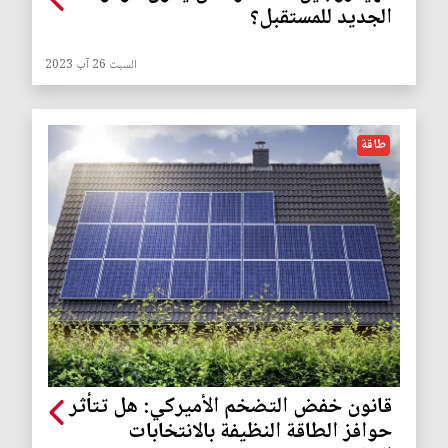
الجديد للمستقبل؟
السبت 26 آب 2023
طاقة
قانون خفض التضخم الأميركي: هل تتأثر
حوافز الطاقة النظيفة بالانتخابات