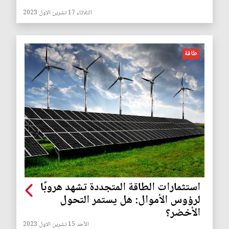
الثلاثاء 17 تشرين الاول 2023
طاقة
استثمارات الطاقة المتجددة تشهد هروبًا
لرؤوس الأموال: هل يستمر التحول
الأخضر؟
الأحد 15 تشرين الاول 2023