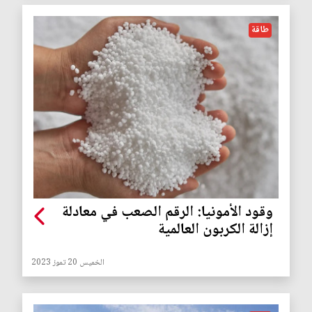
طاقة
وقود الأمونيا: الرقم الصعب في معادلة
إزالة الكربون العالمية
الخميس 20 تموز 2023