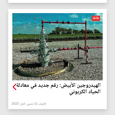
طاقة
الهيدروجين الأبيض: رقم جديد في معادلة
الحياد الكربوني
الأربعاء 11 تشرين الاول 2023