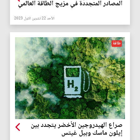
المصادر المتجددة في مزيج الطاقة العالمي
الأحد 22 تشرين الاول 2023
طاقة
صراع الهيدروجين الأخضر يتجدد بين
إيلون ماسك وبيل غيتس