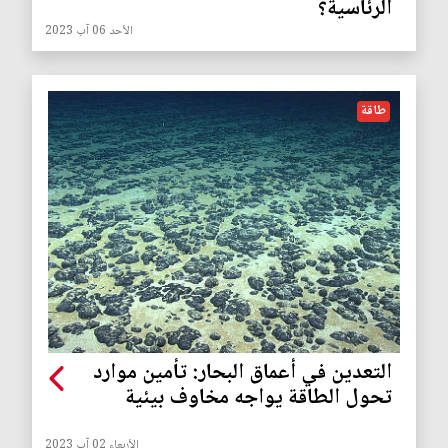
الرئاسية؟
الأحد 06 آب 2023
طاقة
التعدين في أعماق البحار: تأمين موارد
تحول الطاقة يواجه مخاوف بيئية
الأربعاء 02 آب 2023