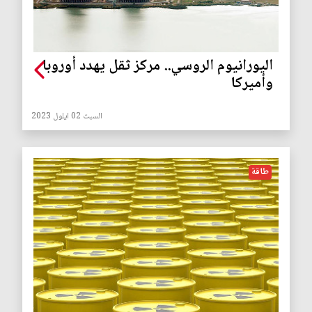
اليورانيوم الروسي.. مركز ثقل يهدد أوروبا
وأميركا
السبت 02 ايلول 2023
طاقة