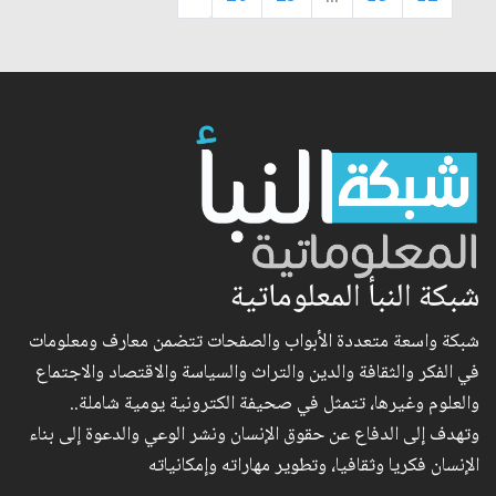
شبكة النبأ المعلوماتية
شبكة واسعة متعددة الأبواب والصفحات تتضمن معارف ومعلومات
في الفكر والثقافة والدين والتراث والسياسة والاقتصاد والاجتماع
والعلوم وغيرها، تتمثل في صحيفة الكترونية يومية شاملة..
وتهدف إلى الدفاع عن حقوق الإنسان ونشر الوعي والدعوة إلى بناء
الإنسان فكريا وثقافيا، وتطوير مهاراته وإمكانياته