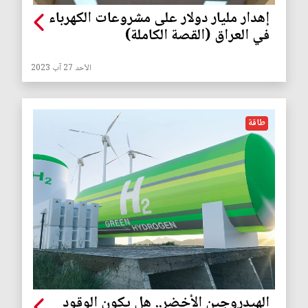
إهدار مليار دولار على مشروعات الكهرباء
في العراق (القصة الكاملة)
الأحد 27 آب 2023
طاقة
الهيدروجين الأخضر.. هل يكون الوقود