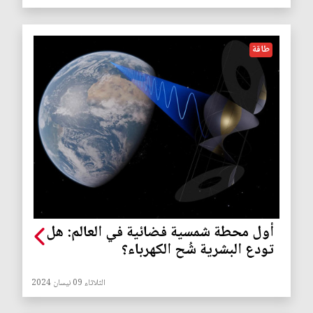
طاقة
أول محطة شمسية فضائية في العالم: هل
تودع البشرية شُح الكهرباء؟
الثلاثاء 09 نيسان 2024