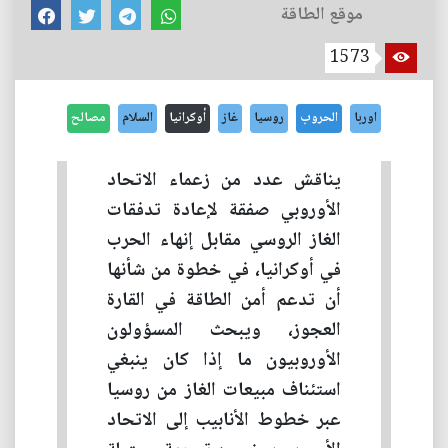
موقع الطاقة
1573
اوربا
الحروب
روسيا
غاز
أوكرانيا
السلام
مصالح
يناقش عدد من زعماء الاتحاد
الأوروبي صفقة لإعادة تدفقات
الغاز الروسي مقابل إنهاء الحرب
في أوكرانيا، في خطوة من شأنها
أن تدعم أمن الطاقة في القارة
العجوز، ويبحث المسؤولون
الأوروبيون ما إذا كان ينبغي
استئناف مبيعات الغاز من روسيا
عبر خطوط الأنابيب إلى الاتحاد