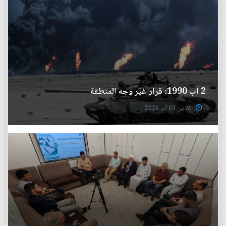
2 آب 1990: قرار غيّر وجه المنطقة
الأثنين 03 آب 2026