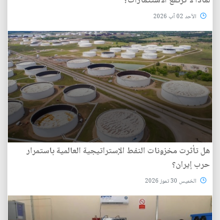
لماذا لا ترتفع الاستثمارات؟
الأحد 02 آب 2026
هل تأثرت مخزونات النفط الإستراتيجية العالمية باستمرار
حرب إيران؟
الخميس 30 تموز 2026