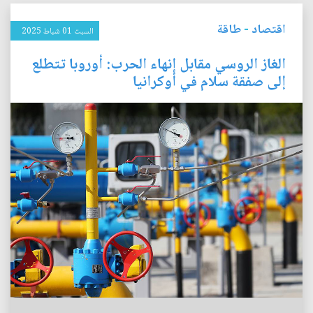
اقتصاد
-
طاقة
السبت 01 شباط 2025
الغاز الروسي مقابل إنهاء الحرب: أوروبا تتطلع
إلى صفقة سلام في أوكرانيا