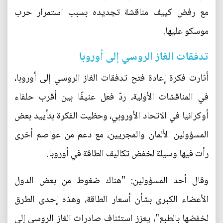
مع رفض كييف مناقشة تجديده بسبب استمرار حرب
موسكو عليها.
تدفقات الغاز الروسي إلى أوروبا
أثارت فكرة إعادة فتح تدفقات الغاز الروسي إلى أوروبا،
في المناقشات الأولية، ردّ فعل عنيفًا بين أقرب حلفاء
أوكرانيا في الاتحاد الأوروبي، وحظيت الفكرة بتأييد بعض
المسؤولين الألمان والمجريين، مع دعم من عواصم أخرى
رأت فيها وسيلة لخفض تكاليف الطاقة في أوروبا.
وقال أحد المسؤولين: "هناك ضغوط من بعض الدول
الأعضاء الكبرى بشأن أسعار الطاقة، وهذه إحدى الطرق
لخفضها بالطبع"، يعزز استئناف صادرات الغاز الروسي إلى