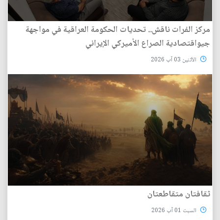
مركز الفرات ناقش.. تحديات الحكومة العراقية في مواجهة
جيواقتصادية الصراع الأميركي الإيراني
الأثنين 03 آب 2026
ثقافتان متقاطعتان
السبت 01 آب 2026