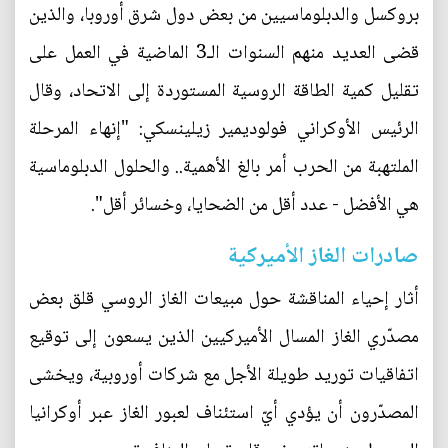
بروكسل والدبلوماسيين من بعض دول شرق أوروبا، والذين
قضى العديد منهم السنوات الـ3 الماضية في العمل على
تقليل كمية الطاقة الروسية المستوردة إلى الاتحاد، وقال
الرئيس الأوكراني فولوديمير زيلينسكي: "إنهاء المرحلة
الملتهبة من الحرب أمر بالغ الأهمية.. والحلول الدبلوماسية
هي الأفضل - عدد أقل من الضحايا، وخسائر أقل".
صادرات الغاز الأميركية
أثار إحياء المناقشة حول مبيعات الغاز الروسي قلق بعض
مصدّري الغاز المسال الأميركيين الذين يسعون إلى توقيع
اتفاقيات توريد طويلة الأجل مع شركات أوروبية، ويخشى
المصدّرون أن يؤدي أيّ استئناف لعبور الغاز عبر أوكرانيا