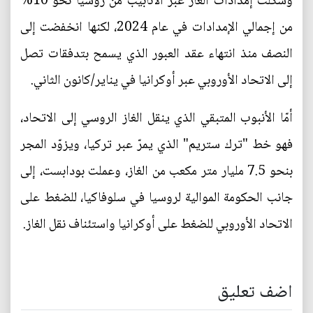
وشكلت إمدادات الغاز عبر الأنابيب من روسيا نحو 10%
من إجمالي الإمدادات في عام 2024، لكنها انخفضت إلى
النصف منذ انتهاء عقد العبور الذي يسمح بتدفقات تصل
إلى الاتحاد الأوروبي عبر أوكرانيا في يناير/كانون الثاني.
أمّا الأنبوب المتبقي الذي ينقل الغاز الروسي إلى الاتحاد،
فهو خط "ترك ستريم" الذي يمرّ عبر تركيا، ويزوّد المجر
بنحو 7.5 مليار متر مكعب من الغاز، وعملت بودابست، إلى
جانب الحكومة الموالية لروسيا في سلوفاكيا، للضغط على
الاتحاد الأوروبي للضغط على أوكرانيا واستئناف نقل الغاز.
اضف تعليق