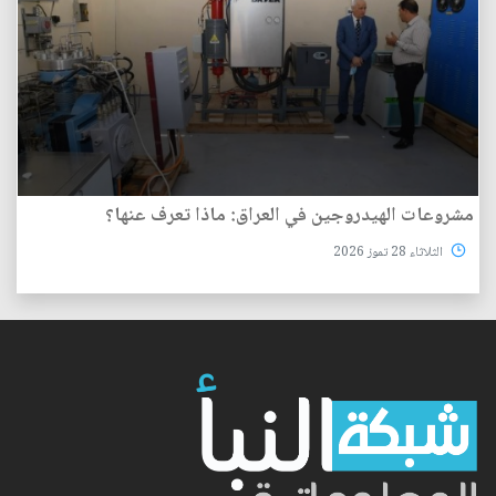
مشروعات الهيدروجين في العراق: ماذا تعرف عنها؟
الثلاثاء 28 تموز 2026