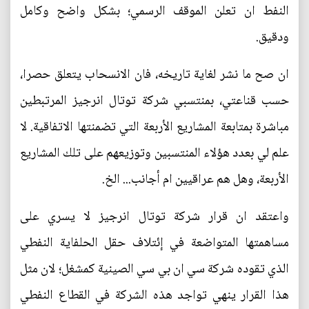
النفط ان تعلن الموقف الرسمي؛ بشكل واضح وكامل
ودقيق.
ان صح ما نشر لغاية تاريخه، فان الانسحاب يتعلق حصرا،
حسب قناعتي، بمنتسبي شركة توتال انرجيز المرتبطين
مباشرة بمتابعة المشاريع الأربعة التي تضمنتها الاتفاقية. لا
علم لي بعدد هؤلاء المنتسبين وتوزيعهم على تلك المشاريع
الأربعة، وهل هم عراقيين ام أجانب... الخ.
واعتقد ان قرار شركة توتال انرجيز لا يسري على
مساهمتها المتواضعة في إئتلاف حقل الحلفاية النفطي
الذي تقوده شركة سي ان بي سي الصينية كمشغل؛ لان مثل
هذا القرار ينهي تواجد هذه الشركة في القطاع النفطي