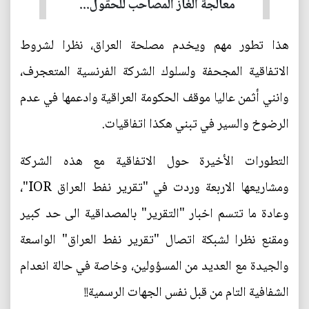
معالجة الغاز المصاحب للحقول...
هذا تطور مهم ويخدم مصلحة العراق، نظرا لشروط
الاتفاقية المجحفة ولسلوك الشركة الفرنسية المتعجرف،
وانني أثمن عاليا موقف الحكومة العراقية وادعمها في عدم
الرضوخ والسير في تبني هكذا اتفاقيات.
التطورات الأخيرة حول الاتفاقية مع هذه الشركة
ومشاريعها الاربعة وردت في "تقرير نفط العراق IOR"،
وعادة ما تتسم اخبار "التقرير" بالمصداقية الى حد كبير
ومقنع نظرا لشبكة اتصال "تقرير نفط العراق" الواسعة
والجيدة مع العديد من المسؤولين، وخاصة في حالة انعدام
الشفافية التام من قبل نفس الجهات الرسمية!!