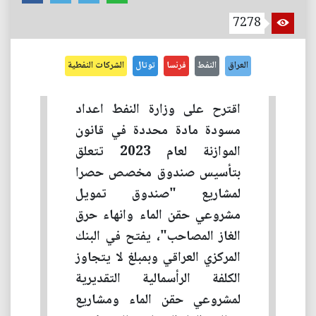
7278
العراق
النفط
فرنسا
توتال
الشركات النفطية
اقترح على وزارة النفط اعداد
مسودة مادة محددة في قانون
الموازنة لعام 2023 تتعلق
بتأسيس صندوق مخصص حصرا
لمشاريع "صندوق تمويل
مشروعي حقن الماء وانهاء حرق
الغاز المصاحب"، يفتح في البنك
المركزي العراقي وبمبلغ لا يتجاوز
الكلفة الرأسمالية التقديرية
لمشروعي حقن الماء ومشاريع