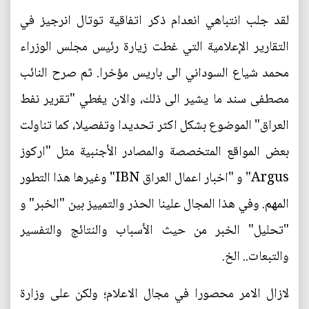
لقد جلب انتباهي انعدام ذكر اتفاقية توتال انرجيز في
التقارير الإعلامية التي غطت زيارة رئيس مجلس الوزراء
محمد شياع السوداني الى باريس مؤخرا. ثم صرح النائب
مصطفى سند ما يشير الى ذلك، والان يغطي "تقرير نفط
العراق" الموضوع بشكل اكثر تحديدا وتفصيلا، كما تناولت
بعض المواقع المتخصصة والمصادر الأجنبية مثل "اركوز
Argus" و "اخبار اعمال العراق IBN" وغيرها هذا التطور
المهم. وفي هذا المجال علينا الحذر والتمييز بين "الخبر" و
"تحليل" الخبر من حيث الأسباب والنتائج والتفسير
والتبعات.. الخ.
لازال الامر محصورا في مجال الاعلام؛ ولكن على وزارة