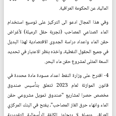
المالية، عن الحكومة العراقية.
وفي هذا المجال ادعو الى التركيز على توسيع استخدام
الماء الصناعي المصاحب (تجربة حقل الرميلة) لأغراض
حقن الماء واعداد دراسة الجدوى الاقتصادية لهذا البديل
في جميع الحقول النفطية، واخذه بنظر الاعتبار في تحديد
السعة المثلى لمشروع حقن ماء البحر.
4- اقترح على وزارة النفط اعداد مسودة مادة محددة في
قانون الموازنة لعام 2023 تتعلق بتأسيس صندوق
مخصص حصرا لمشاريع "صندوق تمويل مشروعي حقن
الماء وانهاء حرق الغاز المصاحب"، يفتح في البنك المركزي
العراقي وبمبلغ لا يتجاوز الكلفة الرأسمالية التقديرية