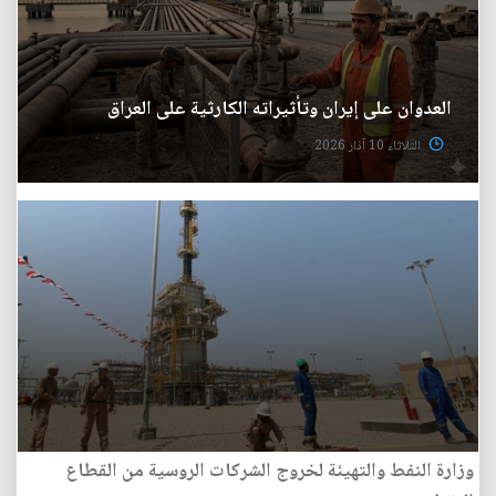
العدوان على إيران وتأثيراته الكارثية على العراق
الثلاثاء 10 آذار 2026
وزارة النفط والتهيئة لخروج الشركات الروسية من القطاع