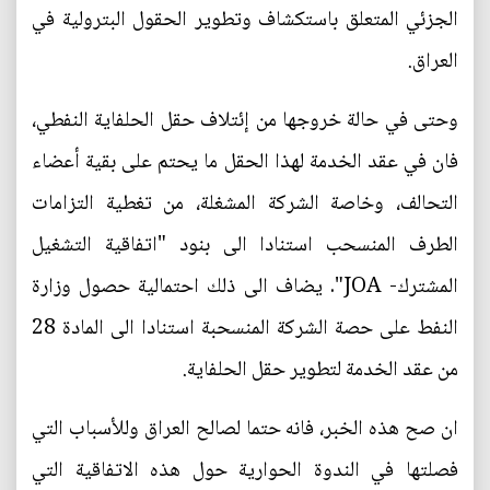
الجزئي المتعلق باستكشاف وتطوير الحقول البترولية في
العراق.
وحتى في حالة خروجها من إئتلاف حقل الحلفاية النفطي،
فان في عقد الخدمة لهذا الحقل ما يحتم على بقية أعضاء
التحالف، وخاصة الشركة المشغلة، من تغطية التزامات
الطرف المنسحب استنادا الى بنود "اتفاقية التشغيل
المشترك- JOA". يضاف الى ذلك احتمالية حصول وزارة
النفط على حصة الشركة المنسحبة استنادا الى المادة 28
من عقد الخدمة لتطوير حقل الحلفاية.
ان صح هذه الخبر، فانه حتما لصالح العراق وللأسباب التي
فصلتها في الندوة الحوارية حول هذه الاتفاقية التي