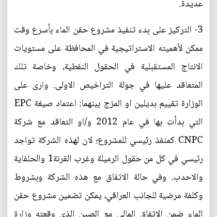
عديدة.
3- التركيز على بدء تنفيذ مشروع حقن الماء بأسرع وقت
ممكن لأهميته الاستراتيجية في المحافظة على مستويات
الانتاج المستقبلية في الحقول النفطية، وخاصة تلك
المتعاقد عليها في جولة التراخيص الاولى. وارى على
الوزارة تقييم بديلين او المزج بينهما: اعتماد صيغة EPC
التي بدأت بها في عام 2012 و/او التعاقد مع شركة
CNPC كمنفذ رئيسي للمشروع؛ لان لهذه الشركة تواجد
رئيسي في كل من حقول الرميلة وغرب القرنة1 والحلفاية
والاحدب. وفي حالة الاتفاق مع هذه الشركة وبشروط
وكلفة مرضية للجانب العراقي، يمكن تضمين مشروع حقن
الماء ضمن الاتفاق المالي مع الصين الذي وقعته وزارة