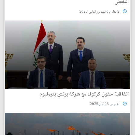
النفطي
الأربعاء 05 تشرين الثاني 2025
اتفاقية حقول كركوك مع شركة برتش بتروليوم
الخميس 06 آذار 2025